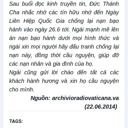
Sau buổi đọc kinh truyền tin, Đức Thánh
Cha nhắc nhở các tín hữu nhớ đến Ngày
Liên Hiệp Quốc Gia chống lại nạn bạo
hành vào ngày 26.6 tới. Ngài mạnh mẽ lên
án nạn bạo hành dưới mọi hình thức và
ngài xin mọi người hãy đấu tranh chống lại
nạn này, đồng thời cầu nguyện, giúp đỡ
các nạn nhân và gia đình của họ.
Ngài cũng gửi lời chào đến tất cả các
khách hành hương và xin họ cầu nguyện
cho mình.
Nguồn:
archivioradiovaticana.va
(22.06.2014)
TAGS:
Kinh Truyền tin
Ga 6,51-58