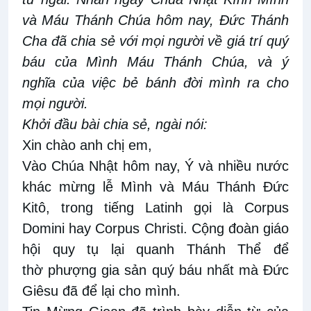
và Máu Thánh Chúa hôm nay, Đức Thánh
Cha đã chia sẻ với mọi người về giá trí quý
báu của Mình Máu Thánh Chúa, và ý
nghĩa của việc bẻ bánh đời mình ra cho
mọi người.
Khởi đầu bài chia sẻ, ngài nói:
Xin chào anh chị em,
Vào Chúa Nhật hôm nay, Ý và nhiều nước
khác mừng lễ Mình và Máu Thánh Đức
Kitô, trong tiếng Latinh gọi là Corpus
Domini hay Corpus Christi. Cộng đoàn giáo
hội quy tụ lại quanh Thánh Thể để
thờ phượng gia sản quý báu nhất mà Đức
Giêsu đã để lại cho mình.