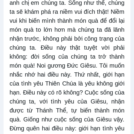
anh chị em chúng ta. Sống như thế, chúng
ta sẽ khám phá ra niềm vui đích thật! Niềm
vui khi biến mình thành món quà để đổi lại
món quà to lớn hơn mà chúng ta đã lãnh
nhận trước, không phải bởi công trạng của
chúng ta. Điều này thật tuyệt vời phải
không: đời sống của chúng ta trở thành
món quà! Noi gương Đức Giêsu. Tôi muốn
nhắc nhớ hai điều này. Thứ nhất, giới hạn
của tình yêu Thiên Chúa là yêu không giới
hạn. Điều này có rõ không? Cuộc sống của
chúng ta, với tình yêu của Giêsu, nhận
được từ Thánh Thể, tự biến thành món
quà. Giống như cuộc sống của Giêsu vậy.
Đừng quên hai điều này: giới hạn tình yêu