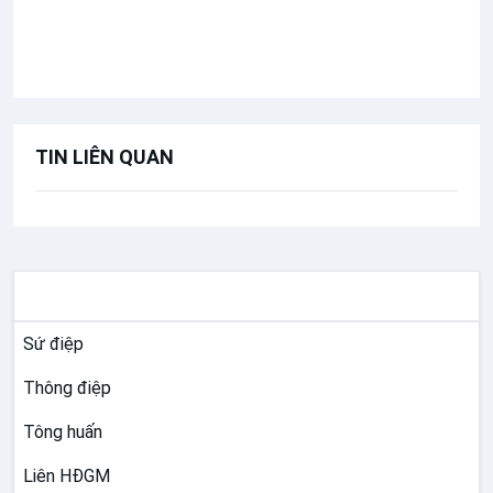
Bài giảng Đức Thánh Cha
Mình Máu Chúa Kitô
Lễ Mình Máu Thánh Chúa Kitô năm A
TIN LIÊN QUAN
TƯ LIỆU GIÁO HỘI TOÀN CẦU
Sứ điệp
Thông điệp
Tông huấn
Liên HĐGM