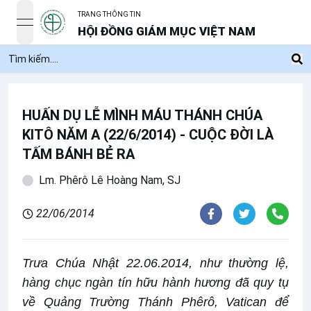
TRANG THÔNG TIN
open navigation menu
HỘI ĐỒNG GIÁM MỤC VIỆT NAM
HUẤN DỤ LỄ MÌNH MÁU THÁNH CHÚA
KITÔ NĂM A (22/6/2014) - CUỘC ĐỜI LÀ
TẤM BÁNH BẺ RA
Lm. Phêrô Lê Hoàng Nam, SJ
22/06/2014
Trưa Chúa Nhật 22.06.2014, như thường lệ,
hàng chục ngàn tín hữu hành hương đã quy tụ
về Quảng Trường Thánh Phêrô, Vatican để