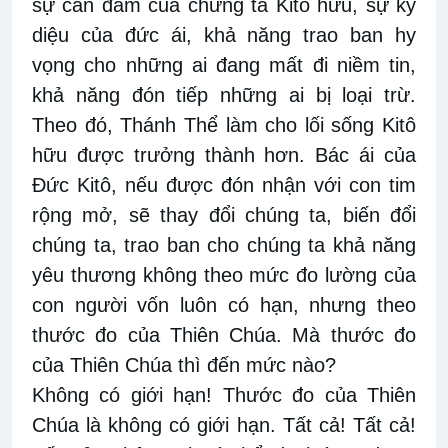
sự can đảm của chứng tá Kitô hữu, sự kỳ
diệu của đức ái, khả năng trao ban hy
vọng cho những ai đang mất đi niềm tin,
khả năng đón tiếp những ai bị loại trừ.
Theo đó, Thánh Thể làm cho lối sống Kitô
hữu được trưởng thành hơn. Bác ái của
Đức Kitô, nếu được đón nhận với con tim
rộng mở, sẽ thay đổi chúng ta, biến đổi
chúng ta, trao ban cho chúng ta khả năng
yêu thương không theo mức đo lường của
con người vốn luôn có hạn, nhưng theo
thước đo của Thiên Chúa. Mà thước đo
của Thiên Chúa thì đến mức nào?
Không có giới hạn! Thước đo của Thiên
Chúa là không có giới hạn. Tất cả! Tất cả!