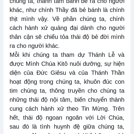
chúng ta, thành tấm bánh bẻ ra cho người
khác, như chính Thầy đã bẻ bánh là chính
thịt mình vậy. Về phần chúng ta, chính
cách hành xử quảng đại dành cho người
thân cận sẽ chiếu tỏa thái độ bẻ đời mình
ra cho người khác.
Mỗi khi chúng ta tham dự Thánh Lễ và
được Mình Chúa Kitô nuôi dưỡng, sự hiện
diện của Đức Giêsu và của Thánh Thần
hoạt động trong chúng ta, khuôn đúc con
tim chúng ta, thông truyền cho chúng ta
những thái độ nội tâm, biến chuyển thành
cung cách hành xử theo Tin Mừng. Trên
hết, thái độ ngoan ngoãn với Lời Chúa,
sau đó là tình huynh đệ giữa chúng ta,