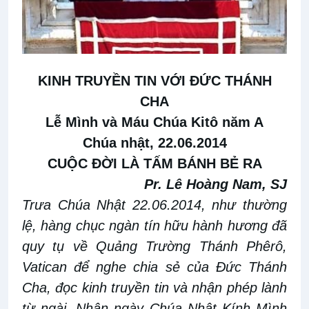
KINH TRUYỀN TIN VỚI ĐỨC THÁNH
CHA
Lễ Mình và Máu Chúa Kitô năm A
Chúa nhật, 22.06.2014
CUỘC ĐỜI LÀ TẤM BÁNH BẺ RA
Pr. Lê Hoàng Nam, SJ
Trưa Chúa Nhật 22.06.2014, như thường
lệ, hàng chục ngàn tín hữu hành hương đã
quy tụ về Quảng Trường Thánh Phêrô,
Vatican để nghe chia sẻ của Đức Thánh
Cha, đọc kinh truyền tin và nhận phép lành
từ ngài. Nhân ngày Chúa Nhật Kính Mình