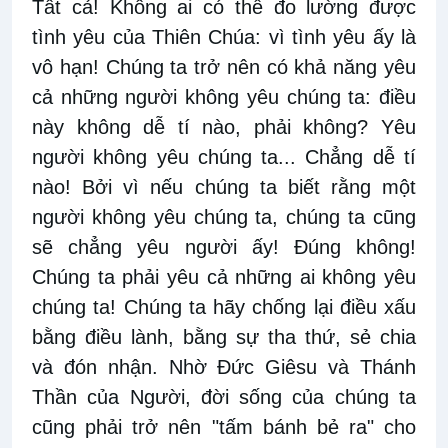
Tất cả! Không ai có thể đo lường được
tình yêu của Thiên Chúa: vì tình yêu ấy là
vô hạn! Chúng ta trở nên có khả năng yêu
cả những người không yêu chúng ta: điều
này không dễ tí nào, phải không? Yêu
người không yêu chúng ta... Chẳng dễ tí
nào! Bởi vì nếu chúng ta biết rằng một
người không yêu chúng ta, chúng ta cũng
sẽ chẳng yêu người ấy! Đúng không!
Chúng ta phải yêu cả những ai không yêu
chúng ta! Chúng ta hãy chống lại điều xấu
bằng điều lành, bằng sự tha thứ, sẻ chia
và đón nhận. Nhờ Đức Giêsu và Thánh
Thần của Người, đời sống của chúng ta
cũng phải trở nên "tấm bánh bẻ ra" cho