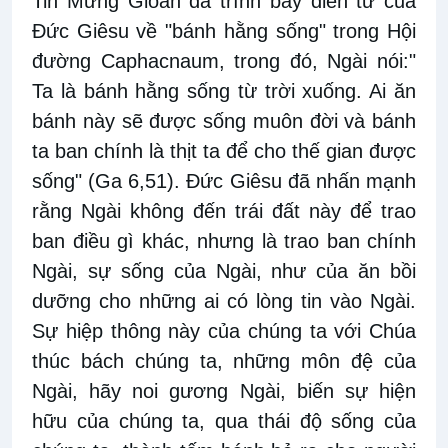
Tin Mừng Gioan đã trình bày diễn từ của
Đức Giêsu về "bánh hằng sống" trong Hội
đường Caphacnaum, trong đó, Ngài nói:"
Ta là bánh hằng sống từ trời xuống. Ai ăn
bánh này sẽ được sống muôn đời và bánh
ta ban chính là thịt ta để cho thế gian được
sống" (Ga 6,51). Đức Giêsu đã nhấn mạnh
rằng Ngài không đến trái đất này để trao
ban điều gì khác, nhưng là trao ban chính
Ngài, sự sống của Ngài, như của ăn bồi
dưỡng cho những ai có lòng tin vào Ngài.
Sự hiệp thông này của chúng ta với Chúa
thúc bách chúng ta, những môn đệ của
Ngài, hãy noi gương Ngài, biến sự hiện
hữu của chúng ta, qua thái độ sống của