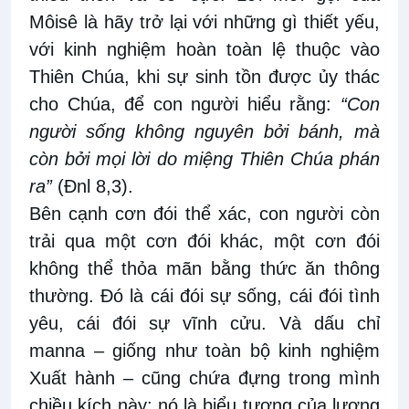
Môisê là hãy trở lại với những gì thiết yếu,
với kinh nghiệm hoàn toàn lệ thuộc vào
Thiên Chúa, khi sự sinh tồn được ủy thác
cho Chúa, để con người hiểu rằng:
“Con
người sống không nguyên bởi bánh, mà
còn bởi mọi lời do miệng Thiên Chúa phán
ra”
(Đnl 8,3).
Bên cạnh cơn đói thể xác, con người còn
trải qua một cơn đói khác, một cơn đói
không thể thỏa mãn bằng thức ăn thông
thường. Đó là cái đói sự sống, cái đói tình
yêu, cái đói sự vĩnh cửu. Và dấu chỉ
manna – giống như toàn bộ kinh nghiệm
Xuất hành – cũng chứa đựng trong mình
chiều kích này: nó là biểu tượng của lương