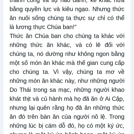
thành công và sự háo danh, kẻ khác nữa
bằng quyền lực và kiêu ngạo. Nhưng thức
ăn nuôi sống chúng ta thực sự chỉ có thể
là lương thực Chúa ban!”
Thức ăn Chúa ban cho chúng ta khác với
những thức ăn khác, và có lẽ đối với
chúng ta, nó dường như không ngon bằng
một số món ăn khác mà thế gian cung cấp
cho chúng ta. Vì vậy, chúng ta mơ về
những món ăn khác này, như những người
Do Thái trong sa mạc, những người khao
khát thịt và củ hành mà họ đã ăn ở Ai Cập,
nhưng lại quên rằng họ đã ăn những thức
ăn đó trên bàn ăn của người nô lệ. Trong
những lúc bị cám dỗ đó, họ có một ký ức,