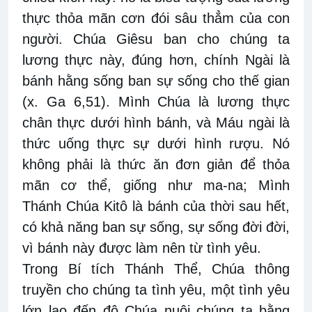
thực thỏa mãn cơn đói sâu thẳm của con
người. Chúa Giêsu ban cho chúng ta
lương thực này, đúng hơn, chính Ngài là
bánh hằng sống ban sự sống cho thế gian
(x. Ga 6,51). Mình Chúa là lương thực
chân thực dưới hình bánh, và Máu ngài là
thức uống thực sự dưới hình rượu. Nó
không phải là thức ăn đơn giản để thỏa
mãn cơ thể, giống như ma-na; Mình
Thánh Chúa Kitô là bánh của thời sau hết,
có khả năng ban sự sống, sự sống đời đời,
vì bánh này được làm nên từ tình yêu.
Trong Bí tích Thánh Thể, Chúa thông
truyền cho chúng ta tình yêu, một tình yêu
lớn lao đến độ Chúa nuôi chúng ta bằng