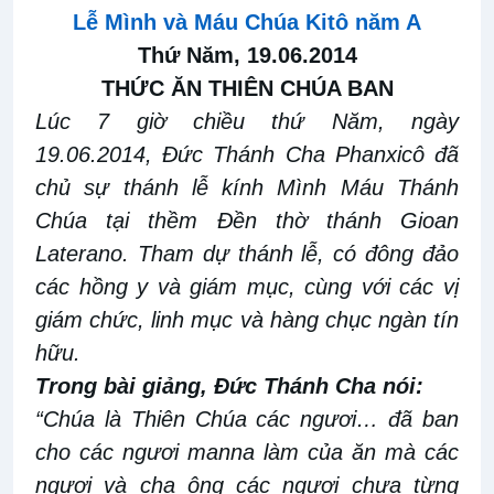
Lễ Mình và Máu Chúa Kitô năm A
Thứ Năm, 19.06.2014
THỨC ĂN THIÊN CHÚA BAN
Lúc 7 giờ chiều thứ Năm, ngày
19.06.2014, Đức Thánh Cha Phanxicô đã
chủ sự thánh lễ kính Mình Máu Thánh
Chúa tại thềm Đền thờ thánh Gioan
Laterano. Tham dự thánh lễ, có đông đảo
các hồng y và giám mục, cùng với các vị
giám chức, linh mục và hàng chục ngàn tín
hữu.
Trong bài giảng, Đức Thánh Cha nói:
“Chúa là Thiên Chúa các ngươi… đã ban
cho các ngươi manna làm của ăn mà các
ngươi và cha ông các ngươi chưa từng