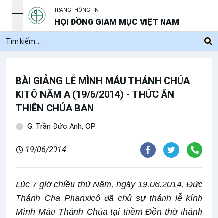
TRANG THÔNG TIN
open navigation menu
HỘI ĐỒNG GIÁM MỤC VIỆT NAM
BÀI GIẢNG LỄ MÌNH MÁU THÁNH CHÚA
KITÔ NĂM A (19/6/2014) - THỨC ĂN
THIÊN CHÚA BAN
G. Trần Đức Anh, OP
19/06/2014
Lúc 7 giờ chiều thứ Năm, ngày 19.06.2014, Đức
Thánh Cha Phanxicô đã chủ sự thánh lễ kính
Mình Máu Thánh Chúa tại thềm Đền thờ thánh