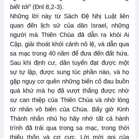
biết tới”
(Đnl 8,2-3).
Những lời này từ Sách Đệ Nhị Luật liên
quan đến lịch sử của dân Israel, những
người mà Thiên Chúa đã dẫn ra khỏi Ai
Cập, giải thoát khỏi cảnh nô lệ, và dẫn qua
sa mạc trong 40 năm để đưa đến đất hứa.
Sau khi định cư, dân tuyển đạt được một
sự tự lập, được sung túc phần nào, và họ
gặp nguy cơ quên những biến cố đau buồn
quá khứ mà họ đã vượt thắng được nhờ
sự can thiệp của Thiên Chúa và nhờ lòng
từ nhân vô biên của Chúa. Bấy giờ Kinh
Thánh nhắn nhủ họ hãy nhớ tất cả hành
trình đã trải qua trong sa mạc, trong thời
thiếu thốn và cơ cực. Lời mời gọi của