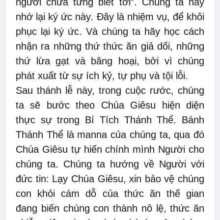
ngươi chưa từng biết tới”. Chúng ta hãy
nhớ lại ký ức này. Đây là nhiệm vụ, để khôi
phục lại ký ức. Và chúng ta hãy học cách
nhận ra những thứ thức ăn giả dối, những
thứ lừa gạt và băng hoại, bởi vì chúng
phát xuất từ sự ích kỷ, tự phụ và tội lỗi.
Sau thánh lễ này, trong cuộc rước, chúng
ta sẽ bước theo Chúa Giêsu hiện diện
thực sự trong Bí Tích Thánh Thể. Bánh
Thánh Thể là manna của chúng ta, qua đó
Chúa Giêsu tự hiến chính mình Người cho
chúng ta. Chúng ta hướng về Người với
đức tin: Lạy Chúa Giêsu, xin bảo vệ chúng
con khỏi cám dỗ của thức ăn thế gian
đang biến chúng con thành nô lệ, thức ăn