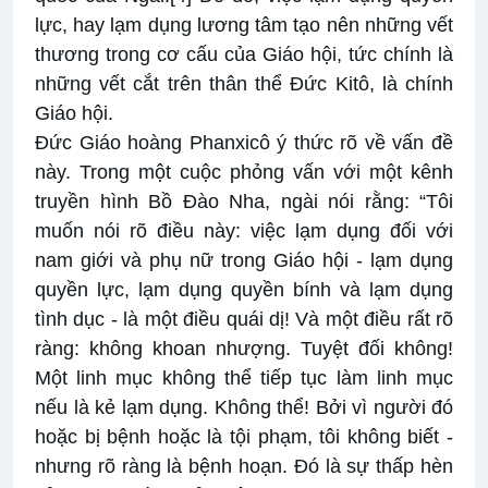
lực, hay lạm dụng lương tâm tạo nên những vết
thương trong cơ cấu của Giáo hội, tức chính là
những vết cắt trên thân thể Đức Kitô, là chính
Giáo hội.
Đức Giáo hoàng Phanxicô ý thức rõ về vấn đề
này. Trong một cuộc phỏng vấn với một kênh
truyền hình Bồ Đào Nha, ngài nói rằng: “Tôi
muốn nói rõ điều này: việc lạm dụng đối với
nam giới và phụ nữ trong Giáo hội - lạm dụng
quyền lực, lạm dụng quyền bính và lạm dụng
tình dục - là một điều quái dị! Và một điều rất rõ
ràng: không khoan nhượng. Tuyệt đối không!
Một linh mục không thể tiếp tục làm linh mục
nếu là kẻ lạm dụng. Không thể! Bởi vì người đó
hoặc bị bệnh hoặc là tội phạm, tôi không biết -
nhưng rõ ràng là bệnh hoạn. Đó là sự thấp hèn