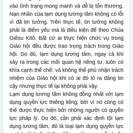
vào tình trạng mong manh và dễ bị tổn thương.
Nạn nhân của lạm dụng lương tâm không có lỗi
vì đã tin tưởng. Trên thực tế, tin tưởng không
phải là điểm yếu mà là điều kiện để theo Chúa
Giêsu Kitô. Bất cứ ai thực hiện chức vụ trong
Giáo hội đều được trao trọng trách trong Giáo
hội. Do đó, lạm dụng lương tâm, ngay cả khi
xảy ra trong các mối quan hệ riêng tư, luôn có
khía cạnh thể chế; và không thể phủ nhận trách
nhiệm của Giáo hội khi có ai đó tỏ ra đáng tin
cậy nhưng thực tế lại không phải vậy.
Lạm dụng lương tâm không đồng nhất với lạm
dụng quyền lực thiêng liêng, bởi vì nó cũng có
thể được thực hiện bởi những người có quyền
lực pháp lý. Do đó, cần phải xác định tội lạm
dụng lương tâm, đó là loại lạm dụng quyền lực