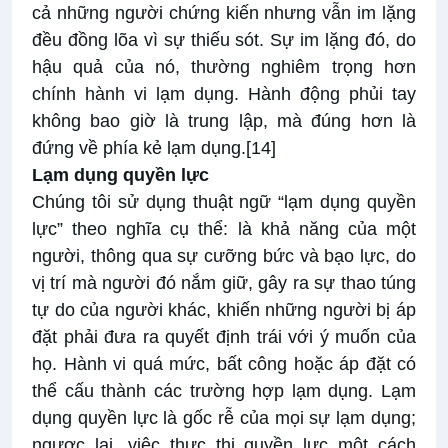
cả những người chứng kiến nhưng vẫn im lặng
đều đồng lõa vì sự thiếu sót. Sự im lặng đó, do
hậu quả của nó, thường nghiêm trọng hơn
chính hành vi lạm dụng. Hành động phủi tay
không bao giờ là trung lập, mà đúng hơn là
đứng về phía kẻ lạm dụng.
[14]
Lạm dụng quyền lực
Chúng tôi sử dụng thuật ngữ “lạm dụng quyền
lực” theo nghĩa cụ thể: là khả năng của một
người, thông qua sự cưỡng bức và bạo lực, do
vị trí mà người đó nắm giữ, gây ra sự thao túng
tự do của người khác, khiến những người bị áp
đặt phải đưa ra quyết định trái với ý muốn của
họ. Hành vi quá mức, bất công hoặc áp đặt có
thể cấu thành các trường hợp lạm dụng. Lạm
dụng quyền lực là gốc rễ của mọi sự lạm dụng;
ngược lại, việc thực thi quyền lực một cách