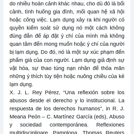
do nhiều hoàn cảnh khác nhau, cho dù đó là bối
cảnh, tình huống gia đình, mối quan hệ xã hội
hoặc công việc. Lạm dụng xảy ra khi người có
quyền kiểm soát sử dụng nó một cách không
đúng đắn để áp đặt ý chí của mình mà không
quan tâm đến mong muốn hoặc ý chí của người
bị lạm dụng. Do đó, nó là một sự xúc phạm đến
phẩm giá của con người. Lạm dụng giả định sự
vật hóa, sự thao túng nạn nhân để thỏa mãn
những ý thích tùy tiện hoặc nuông chiều của kẻ
lạm dụng.
X. J. L. Rey Pérez, “Una reflexión sobre los
abusos desde el derecho y lo institucional. La
respuesta de los derechos humanos”, in R. J.
Meana Peón – C. Martínez García (eds), Abuso
y sociedad contemporánea. Reflexiones
multidisciplinare, Pamplona, Thomas Reuters