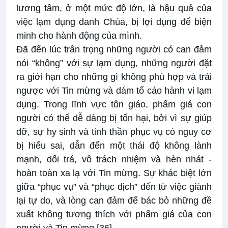
lương tâm, ở một mức độ lớn, là hậu quả của
việc lạm dụng danh Chúa, bị lợi dụng để biện
minh cho hành động của mình.
Đã đến lúc trân trọng những người có can đảm
nói “không” với sự lạm dụng, những người đặt
ra giới hạn cho những gì không phù hợp và trái
ngược với Tin mừng và dám tố cáo hành vi lạm
dụng. Trong lĩnh vực tôn giáo, phẩm giá con
người có thể dễ dàng bị tổn hại, bởi vì sự giúp
đỡ, sự hy sinh và tinh thần phục vụ có nguy cơ
bị hiểu sai, dẫn đến một thái độ không lành
mạnh, dối trá, vô trách nhiệm và hèn nhát -
hoàn toàn xa lạ với Tin mừng. Sự khác biệt lớn
giữa “phục vụ” và “phục dịch” đến từ việc giành
lại tự do, và lòng can đảm để bác bỏ những đề
xuất không tương thích với phẩm giá của con