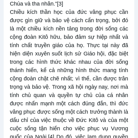
Chúa và tha nhân.”
[3]
Chiều kích thần học của đức vâng phục cần
được gìn giữ và bảo vệ cách cẩn trọng, bởi đó
là một chiều kích nền tảng trong đời sống các
cộng đoàn Kitô hữu, bảo đảm sự hiệp nhất và
tính chất truyền giáo của họ. Thực tại này đã
hiện diện xuyên suốt lịch sử Giáo hội, đặc biệt
trong các hình thức khác nhau của đời sống
thánh hiến, kể cả những hình thức mang tính
cộng đoàn chặt chẽ nhất; vì thế, cần được trân
trọng và bảo vệ. Trong xã hội ngày nay, nơi mà
tính chủ quan và quyền tự chủ của cá nhân
được nhấn mạnh một cách đúng đắn, thì đức
vâng phục được sống một cách trưởng thành là
dấu chỉ của việc thuộc về Đức Kitô và của một
cuộc sống tận hiến cho việc phục vụ Vương
quốc của Ngài.
[4]
Do đó, việc lạm dụng quyền