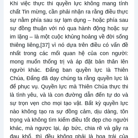
Khi việc thực thi quyền lực không mang tính
chất Tin mừng, cần phải nhận ra rằng điều thực
sự nằm phía sau sự lạm dụng – hoặc phía sau
sự đồng thuận với nó qua hành động hoặc sự
im lặng – là một cuộc khủng hoảng về đời sống
thiêng liêng,
[37]
vì nó dựa trên điều có vấn đề
nhất trong các mối quan hệ của con người:
mong muốn thống trị và áp đặt bản thân lên
người khác. Đấng ban quyền lực là Thiên
Chúa, Đấng đã dạy chúng ta rằng quyền lực là
để phục vụ. Quyền lực mà Thiên Chúa thực thi
là tình yêu, và là con đường dẫn đến tự do và
sự trọn vẹn cho mọi tạo vật. Bất kỳ quyền lực
nào không tạo ra sự đồng cảm, dịu dàng, tôn
trọng và không tìm kiếm điều tốt đẹp cho người
khác, mà ngược lại, áp bức, chia rẽ và gây ra
đau khổ, thì đều không phải là hoa trái của