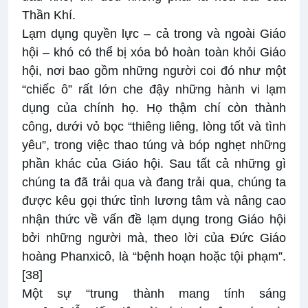
Thần Khí.
Lạm dụng quyền lực – cả trong và ngoài Giáo
hội – khó có thể bị xóa bỏ hoàn toàn khỏi Giáo
hội, nơi bao gồm những người coi đó như một
“chiếc ô” rất lớn che đậy những hành vi lạm
dụng của chính họ. Họ thậm chí còn thành
công, dưới vỏ bọc “thiêng liêng, lòng tốt và tình
yêu”, trong việc thao túng và bóp nghẹt những
phần khác của Giáo hội. Sau tất cả những gì
chúng ta đã trải qua và đang trải qua, chúng ta
được kêu gọi thức tỉnh lương tâm và nâng cao
nhận thức về vấn đề lạm dụng trong Giáo hội
bởi những người mà, theo lời của Đức Giáo
hoàng Phanxicô, là “bệnh hoạn hoặc tội phạm”.
[38]
Một sự “trung thành mang tính sáng