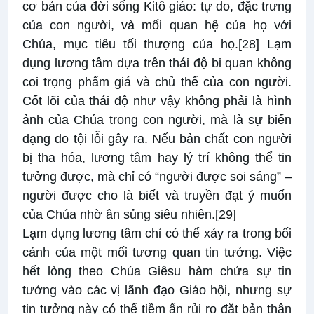
cơ bản của đời sống Kitô giáo: tự do, đặc trưng
của con người, và mối quan hệ của họ với
Chúa, mục tiêu tối thượng của họ.
[28]
Lạm
dụng lương tâm dựa trên thái độ bi quan không
coi trọng phẩm giá và chủ thể của con người.
Cốt lõi của thái độ như vậy không phải là hình
ảnh của Chúa trong con người, mà là sự biến
dạng do tội lỗi gây ra. Nếu bản chất con người
bị tha hóa, lương tâm hay lý trí không thể tin
tưởng được, mà chỉ có “người được soi sáng” –
người được cho là biết và truyền đạt ý muốn
của Chúa nhờ ân sủng siêu nhiên.
[29]
Lạm dụng lương tâm chỉ có thể xảy ra trong bối
cảnh của một mối tương quan tin tưởng. Việc
hết lòng theo Chúa Giêsu hàm chứa sự tin
tưởng vào các vị lãnh đạo Giáo hội, nhưng sự
tin tưởng này có thể tiềm ẩn rủi ro đặt bản thân