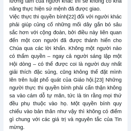
lương tâm của người khác thì sẽ không có khả
năng thực hiện sứ mệnh đã được giao.
Việc thực thi quyền bính
[22]
đối với người khác
phải giúp củng cố những mối dây gắn bó sâu
sắc hơn với cộng đoàn, bởi điều này liên quan
đến một con người đã được thánh hiến cho
Chúa qua các lời khấn. Không một người nào
có thẩm quyền – ngay cả người sáng lập một
Hội dòng – có thể được coi là người duy nhất
giải thích đặc sủng, cũng không thể đặt mình
lên trên luật phổ quát của Giáo hội.
[23]
Những
người thực thi quyền bính phải cẩn thận không
sa vào cám dỗ tự mãn, tức là tin rằng mọi thứ
đều phụ thuộc vào họ. Một quyền bính quy
chiếu vào bản thân như vậy thì không có điểm
gì chung với các giá trị và nguyên tắc của Tin
mừng.