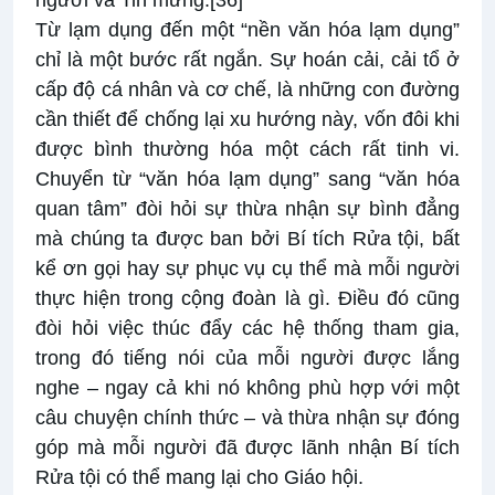
người và Tin mừng.
[36]
Từ lạm dụng đến một “nền văn hóa lạm dụng”
chỉ là một bước rất ngắn. Sự hoán cải, cải tổ ở
cấp độ cá nhân và cơ chế, là những con đường
cần thiết để chống lại xu hướng này, vốn đôi khi
được bình thường hóa một cách rất tinh vi.
Chuyển từ “văn hóa lạm dụng” sang “văn hóa
quan tâm” đòi hỏi sự thừa nhận sự bình đẳng
mà chúng ta được ban bởi Bí tích Rửa tội, bất
kể ơn gọi hay sự phục vụ cụ thể mà mỗi người
thực hiện trong cộng đoàn là gì. Điều đó cũng
đòi hỏi việc thúc đẩy các hệ thống tham gia,
trong đó tiếng nói của mỗi người được lắng
nghe – ngay cả khi nó không phù hợp với một
câu chuyện chính thức – và thừa nhận sự đóng
góp mà mỗi người đã được lãnh nhận Bí tích
Rửa tội có thể mang lại cho Giáo hội.