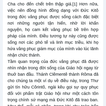
Cha cho đến chết trên thập giá.
[1]
Hơn nữa,
việc nên đồng hình đồng dạng với Đức Kitô
trong đức vâng phục được sống cách đặc biệt
nơi những người tận hiến, nhờ lời khấn
nguyện, họ cam kết vâng phục bề trên hợp
pháp của mình. Điều tương tự này cũng được
sống nơi các phó tế và linh mục triều, khi họ
hứa vâng phục giám mục của mình vào lúc lãnh
nhận chức thánh.
Tầm quan trọng của đức vâng phục đã được
nhìn nhận trong đời sống của Giáo hội ngay từ
thuở ban đầu. Thánh Clêmentê thành Rôma đã
cho chúng ta một ví dụ về điều này, trong Thư
gửi tín hữu Côrintô, ngài kêu gọi sự quy phục
đối với phẩm trật Giáo hội như một cách tôn
trọng chính sứ mạng mà Đức Kitô đã trao ban.