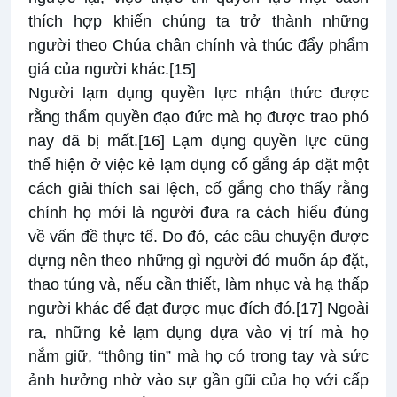
thích hợp khiến chúng ta trở thành những
người theo Chúa chân chính và thúc đẩy phẩm
giá của người khác.
[15]
Người lạm dụng quyền lực nhận thức được
rằng thẩm quyền đạo đức mà họ được trao phó
nay đã bị mất.
[16]
Lạm dụng quyền lực cũng
thể hiện ở việc kẻ lạm dụng cố gắng áp đặt một
cách giải thích sai lệch, cố gắng cho thấy rằng
chính họ mới là người đưa ra cách hiểu đúng
về vấn đề thực tế. Do đó, các câu chuyện được
dựng nên theo những gì người đó muốn áp đặt,
thao túng và, nếu cần thiết, làm nhục và hạ thấp
người khác để đạt được mục đích đó.
[17]
Ngoài
ra, những kẻ lạm dụng dựa vào vị trí mà họ
nắm giữ, “thông tin” mà họ có trong tay và sức
ảnh hưởng nhờ vào sự gần gũi của họ với cấp