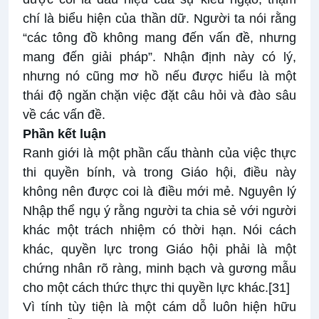
chí là biểu hiện của thần dữ. Người ta nói rằng
“các tông đồ không mang đến vấn đề, nhưng
mang đến giải pháp”. Nhận định này có lý,
nhưng nó cũng mơ hồ nếu được hiểu là một
thái độ ngăn chặn việc đặt câu hỏi và đào sâu
về các vấn đề.
Phần kết luận
Ranh giới là một phần cấu thành của việc thực
thi quyền bính, và trong Giáo hội, điều này
không nên được coi là điều mới mẻ. Nguyên lý
Nhập thể ngụ ý rằng người ta chia sẻ với người
khác một trách nhiệm có thời hạn. Nói cách
khác, quyền lực trong Giáo hội phải là một
chứng nhân rõ ràng, minh bạch và gương mẫu
cho một cách thức thực thi quyền lực khác.
[31]
Vì tính tùy tiện là một cám dỗ luôn hiện hữu