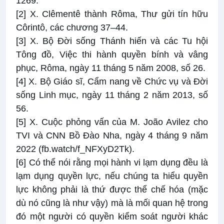
1269.
[2]
X. Clêmentê thành Rôma, Thư gửi tín hữu
Côrintô, các chương 37–44.
[3]
X. Bộ Đời sống Thánh hiến và các Tu hội
Tông đồ, Việc thi hành quyền bính và vâng
phục, Rôma, ngày 11 tháng 5 năm 2008, số 26.
[4]
X. Bộ Giáo sĩ, Cẩm nang về Chức vụ và Đời
sống Linh mục, ngày 11 tháng 2 năm 2013, số
56.
[5]
X. Cuộc phỏng vấn của M. João Avilez cho
TVI và CNN Bồ Đào Nha, ngày 4 tháng 9 năm
2022 (fb.watch/f_NFXyD2Tk).
[6]
Có thể nói rằng mọi hành vi lạm dụng đều là
lạm dụng quyền lực, nếu chúng ta hiểu quyền
lực không phải là thứ được thể chế hóa (mặc
dù nó cũng là như vậy) mà là mối quan hệ trong
đó một người có quyền kiểm soát người khác