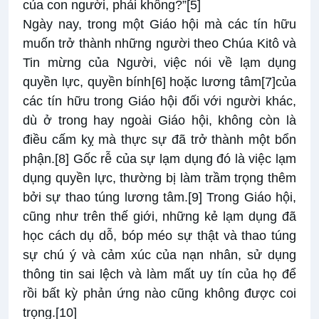
của con người, phải không?”
[5]
Ngày nay, trong một Giáo hội mà các tín hữu
muốn trở thành những người theo Chúa Kitô và
Tin mừng của Người, việc nói về lạm dụng
quyền lực, quyền bính
[6]
hoặc lương tâm
[7]
của
các tín hữu trong Giáo hội đối với người khác,
dù ở trong hay ngoài Giáo hội, không còn là
điều cấm kỵ mà thực sự đã trở thành một bổn
phận.
[8]
Gốc rễ của sự lạm dụng đó là việc lạm
dụng quyền lực, thường bị làm trầm trọng thêm
bởi sự thao túng lương tâm.
[9]
Trong Giáo hội,
cũng như trên thế giới, những kẻ lạm dụng đã
học cách dụ dỗ, bóp méo sự thật và thao túng
sự chú ý và cảm xúc của nạn nhân, sử dụng
thông tin sai lệch và làm mất uy tín của họ để
rồi bất kỳ phản ứng nào cũng không được coi
trọng.
[10]