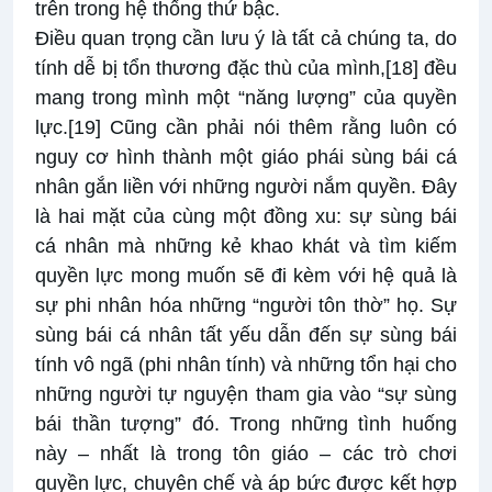
trên trong hệ thống thứ bậc.
Điều quan trọng cần lưu ý là tất cả chúng ta, do
tính dễ bị tổn thương đặc thù của mình,
[18]
đều
mang trong mình một “năng lượng” của quyền
lực.
[19]
Cũng cần phải nói thêm rằng luôn có
nguy cơ hình thành một giáo phái sùng bái cá
nhân gắn liền với những người nắm quyền. Đây
là hai mặt của cùng một đồng xu: sự sùng bái
cá nhân mà những kẻ khao khát và tìm kiếm
quyền lực mong muốn sẽ đi kèm với hệ quả là
sự phi nhân hóa những “người tôn thờ” họ. Sự
sùng bái cá nhân tất yếu dẫn đến sự sùng bái
tính vô ngã (phi nhân tính) và những tổn hại cho
những người tự nguyện tham gia vào “sự sùng
bái thần tượng” đó. Trong những tình huống
này – nhất là trong tôn giáo – các trò chơi
quyền lực, chuyên chế và áp bức được kết hợp