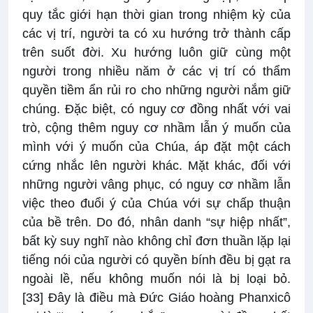
quy tắc giới hạn thời gian trong nhiệm kỳ của
các vị trí, người ta có xu hướng trở thành cấp
trên suốt đời. Xu hướng luôn giữ cùng một
người trong nhiều năm ở các vị trí có thẩm
quyền tiềm ẩn rủi ro cho những người nắm giữ
chúng. Đặc biệt, có nguy cơ đồng nhất với vai
trò, cộng thêm nguy cơ nhầm lẫn ý muốn của
mình với ý muốn của Chúa, áp đặt một cách
cứng nhắc lên người khác. Mặt khác, đối với
những người vâng phục, có nguy cơ nhầm lẫn
việc theo đuổi ý của Chúa với sự chấp thuận
của bề trên. Do đó, nhân danh “sự hiệp nhất”,
bất kỳ suy nghĩ nào không chỉ đơn thuần lặp lại
tiếng nói của người có quyền bính đều bị gạt ra
ngoài lề, nếu không muốn nói là bị loại bỏ.
[33]
Đây là điều mà Đức Giáo hoàng Phanxicô