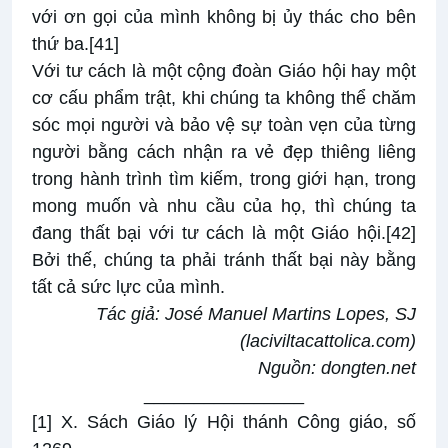
với ơn gọi của mình không bị ủy thác cho bên
thứ ba.
[41]
Với tư cách là một cộng đoàn Giáo hội hay một
cơ cấu phẩm trật, khi chúng ta không thể chăm
sóc mọi người và bảo vệ sự toàn vẹn của từng
người bằng cách nhận ra vẻ đẹp thiêng liêng
trong hành trình tìm kiếm, trong giới hạn, trong
mong muốn và nhu cầu của họ, thì chúng ta
đang thất bại với tư cách là một Giáo hội.
[42]
Bởi thế, chúng ta phải tránh thất bại này bằng
tất cả sức lực của mình.
Tác giả: José Manuel Martins Lopes, SJ
(
laciviltacattolica.com
)
Nguồn:
dongten.net
________________
[1]
X. Sách Giáo lý Hội thánh Công giáo, số