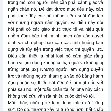
trong mỗi con người, nên cần phải cảnh giác và
ngăn chặn nó. Để đạt được mục tiêu này, cần
phải thúc đẩy các hệ thống kiểm soát độc lập
với những người nắm quyền, và điều này đòi
hỏi phải có các giao thức thực tế và hiệu quả
nhằm đảm bảo tính minh bạch của các quyết
định và cho phép báo cáo các tình huống lạm
dụng và tùy tiện trong việc thực thi quyền lực.
Điều cần thiết là phải loại bỏ cảm giác rằng
hành vi lạm dụng không có hậu quả và không bị
trừng phạt.
[32]
Những người lạm dụng quyền
lực và những người tham gia vào đó bằng hành
động hoặc sự thiếu sót đều để lại một dấu vết
phía sau họ, một “dấu chân tội lỗi” phá hủy cách
không thể cứu vãn rất nhiều cuộc đời vô tội.
Mặt khác, những kẻ lạm dụng thích có “cộng
sự”. Do đó, thường xảy ra trường hợp, bất chấp