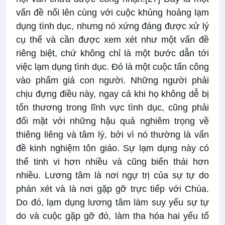
vấn đề nổi lên cùng với cuộc khủng hoảng lạm
dụng tình dục, nhưng nó xứng đáng được xử lý
cụ thể và cần được xem xét như một vấn đề
riêng biệt, chứ không chỉ là một bước dẫn tới
việc lạm dụng tình dục. Đó là một cuộc tấn công
vào phẩm giá con người. Những người phải
chịu đựng điều này, ngay cả khi họ không dễ bị
tổn thương trong lĩnh vực tình dục, cũng phải
đối mặt với những hậu quả nghiêm trọng về
thiêng liêng và tâm lý, bởi vì nó thường là vấn
đề kinh nghiệm tôn giáo. Sự lạm dụng này có
thể tinh vi hơn nhiều và cũng biến thái hơn
nhiều. Lương tâm là nơi ngự trị của sự tự do
phán xét và là nơi gặp gỡ trực tiếp với Chúa.
Do đó, lạm dụng lương tâm làm suy yếu sự tự
do và cuộc gặp gỡ đó, làm tha hóa hai yếu tố