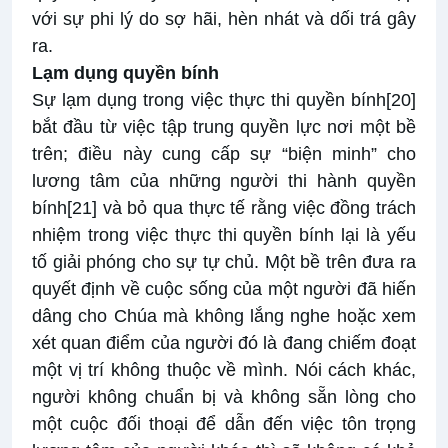
với sự phi lý do sợ hãi, hèn nhát và dối trá gây
ra.
Lạm dụng quyền bính
Sự lạm dụng trong việc thực thi quyền bính
[20]
bắt đầu từ việc tập trung quyền lực nơi một bề
trên; điều này cung cấp sự “biện minh” cho
lương tâm của những người thi hành quyền
bính
[21]
và bỏ qua thực tế rằng việc đồng trách
nhiệm trong việc thực thi quyền bính lại là yếu
tố giải phóng cho sự tự chủ. Một bề trên đưa ra
quyết định về cuộc sống của một người đã hiến
dâng cho Chúa mà không lắng nghe hoặc xem
xét quan điểm của người đó là đang chiếm đoạt
một vị trí không thuộc về mình. Nói cách khác,
người không chuẩn bị và không sẵn lòng cho
một cuộc đối thoại để dẫn đến việc tôn trọng