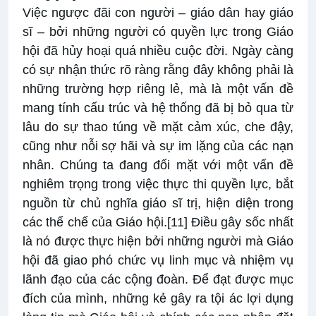
Việc ngược đãi con người – giáo dân hay giáo
sĩ – bởi những người có quyền lực trong Giáo
hội đã hủy hoại quá nhiều cuộc đời. Ngày càng
có sự nhận thức rõ ràng rằng đây không phải là
những trường hợp riêng lẻ, mà là một vấn đề
mang tính cấu trúc và hệ thống đã bị bỏ qua từ
lâu do sự thao túng về mặt cảm xúc, che đậy,
cũng như nỗi sợ hãi và sự im lặng của các nạn
nhân. Chúng ta đang đối mặt với một vấn đề
nghiêm trọng trong việc thực thi quyền lực, bắt
nguồn từ chủ nghĩa giáo sĩ trị, hiện diện trong
các thể chế của Giáo hội.
[11]
Điều gây sốc nhất
là nó được thực hiện bởi những người mà Giáo
hội đã giao phó chức vụ linh mục và nhiệm vụ
lãnh đạo của các cộng đoàn. Để đạt được mục
đích của mình, những kẻ gây ra tội ác lợi dụng