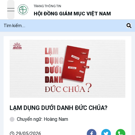
TRANG THÔNG TIN
open navigation menu
HỘI ĐỒNG GIÁM MỤC VIỆT NAM
LẠM DỤNG DƯỚI DANH ĐỨC CHÚA?
Chuyển ngữ: Hoàng Nam
29/05/2026