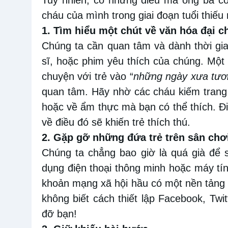
cháu của mình trong giai đoạn tuổi thiếu 
1. Tìm hiểu một chút về văn hóa đại 
Chúng ta
cần
quan tâm và dành thời gia
sĩ
,
hoặc phim yêu thích của chúng. Một s
chuyện với trẻ vào “
những ngày xưa tươ
quan tâm. Hãy nhờ các
cháu kiếm trang
hoặc về
ẩm thực
mà bạn có thể thích. Đ
về điều đó sẽ khiến trẻ thích thú.
2. Gặp gỡ những đứa trẻ trên sân chơ
Chúng ta
chẳng
bao giờ là quá già để
dụng điện thoại thông
minh
hoặc máy tín
khoản mạng xã hội hầu có một nền tảng 
không biết cách thiết lập Facebook
, Twit
đỡ bạn!