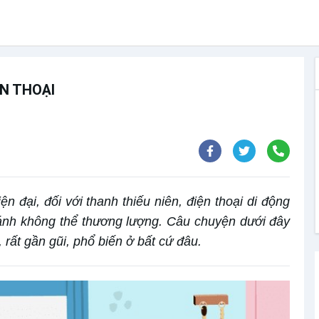
ỆN THOẠI
n đại, đối với thanh thiếu niên, điện thoại di động
 cánh không thể thương lượng. Câu chuyện dưới đây
rất gần gũi, phổ biến ở bất cứ đâu.