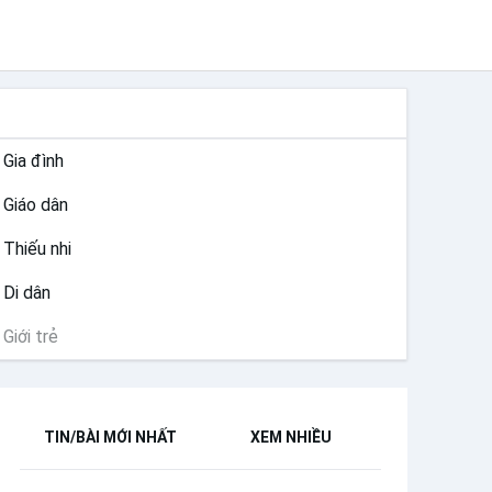
MỤC VỤ
Gia đình
Giáo dân
Thiếu nhi
Di dân
Giới trẻ
TIN/BÀI MỚI NHẤT
XEM NHIỀU