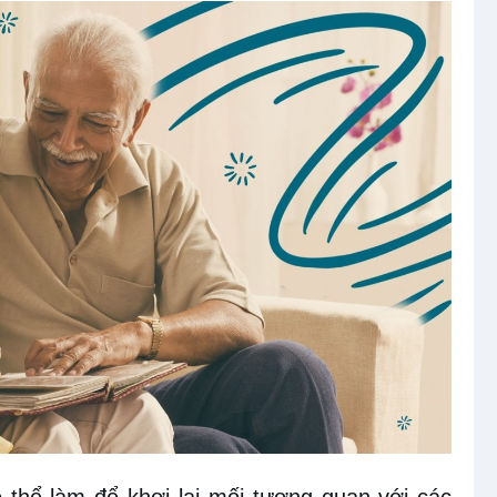
 thể làm để khơi lại mối tương quan với các