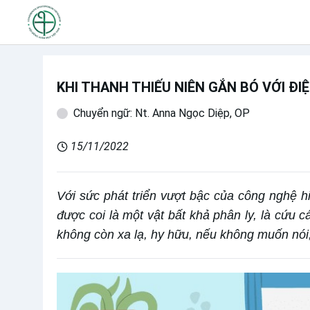
KHI THANH THIẾU NIÊN GẮN BÓ VỚI ĐI
Chuyển ngữ: Nt. Anna Ngọc Diệp, OP
15/11/2022
Với sức phát triển vượt bậc của công nghệ hiệ
được coi là một vật bất khả phân ly, là cứu
không còn xa lạ, hy hữu, nếu không muốn nói, 