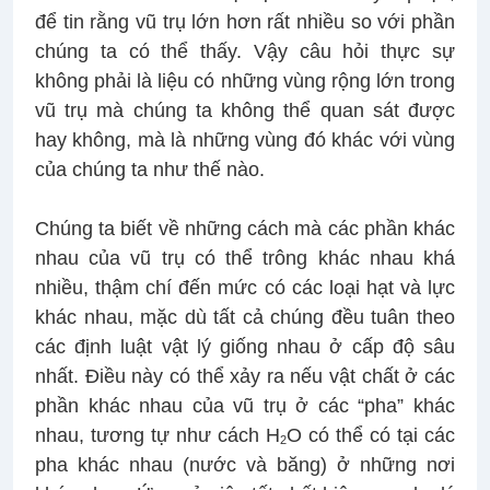
để tin rằng vũ trụ lớn hơn rất nhiều so với phần
chúng ta có thể thấy. Vậy câu hỏi thực sự
không phải là liệu có những vùng rộng lớn trong
vũ trụ mà chúng ta không thể quan sát được
hay không, mà là những vùng đó khác với vùng
của chúng ta như thế nào.
Chúng ta biết về những cách mà các phần khác
nhau của vũ trụ có thể trông khác nhau khá
nhiều, thậm chí đến mức có các loại hạt và lực
khác nhau, mặc dù tất cả chúng đều tuân theo
các định luật vật lý giống nhau ở cấp độ sâu
nhất. Điều này có thể xảy ra nếu vật chất ở các
phần khác nhau của vũ trụ ở các “pha” khác
nhau, tương tự như cách H
O có thể có tại các
2
pha khác nhau (nước và băng) ở những nơi