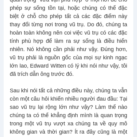
phép sự sống tồn tại, hoặc chúng có thể đặc
biệt ở chỗ cho phép tất cả các đặc điểm này
thay đổi từng nơi trong vũ trụ. Do đó, chúng ta
hoàn toàn không nên coi việc vũ trụ có các đặc
tính phù hợp để làm ra sự sống là điều hiển
nhiên. Nó không cần phải như vậy. Đúng hơn,
vũ trụ phải là nguồn gốc của mọi sự kinh ngạc
lớn lao, Edward Witten có lý khi nói như vậy, tôi
đã trích dẫn ông trước đó.
Sau khi nói tất cả những điều này, chúng ta vẫn
còn một câu hỏi khiến nhiều người đau đầu: Tại
sao vũ trụ lại rộng lớn như vậy? Làm thế nào
chúng ta có thể khẳng định mình là quan trọng
trong một vũ trụ vượt xa chúng ta về quy mô
không gian và thời gian? Ít ra đây cũng là một