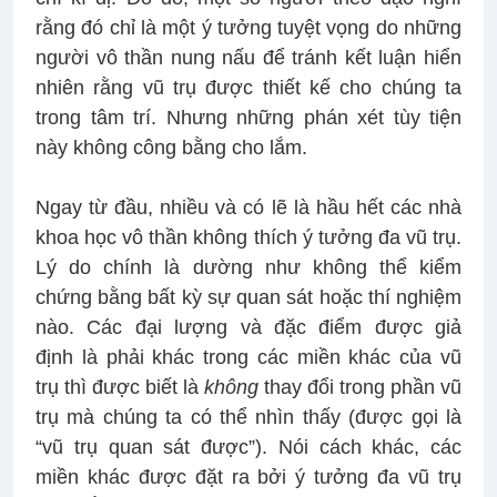
rằng đó chỉ là một ý tưởng tuyệt vọng do những
người vô thần nung nấu để tránh kết luận hiển
nhiên rằng vũ trụ được thiết kế cho chúng ta
trong tâm trí. Nhưng những phán xét tùy tiện
này không công bằng cho lắm.
Ngay từ đầu, nhiều và có lẽ là hầu hết các nhà
khoa học vô thần không thích ý tưởng đa vũ trụ.
Lý do chính là dường như không thể kiểm
chứng bằng bất kỳ sự quan sát hoặc thí nghiệm
nào. Các đại lượng và đặc điểm được giả
định là phải khác trong các miền khác của vũ
trụ thì được biết là
không
thay đổi trong phần vũ
trụ mà chúng ta có thể nhìn thấy (được gọi là
“vũ trụ quan sát được”). Nói cách khác, các
miền khác được đặt ra bởi ý tưởng đa vũ trụ