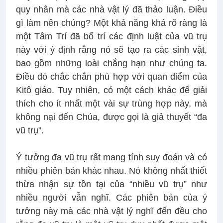
quy nhân mà các nhà vật lý đã thảo luận. Điều
gì làm nên chúng? Một khả năng khá rõ ràng là
một Tâm Trí đã bố trí các định luật của vũ trụ
này với ý định rằng nó sẽ tạo ra các sinh vật,
bao gồm những loài chẳng hạn như chúng ta.
Điều đó chắc chắn phù hợp với quan điểm của
Kitô giáo. Tuy nhiên, có một cách khác để giải
thích cho ít nhất một vài sự trùng hợp này, mà
không nại đến Chúa, được gọi là giả thuyết “đa
vũ trụ”.
Ý tưởng đa vũ trụ rất mang tính suy đoán và có
nhiều phiên bản khác nhau. Nó không nhất thiết
thừa nhận sự tồn tại của “nhiều vũ trụ” như
nhiều người vẫn nghĩ. Các phiên bản của ý
tưởng này mà các nhà vật lý nghĩ đến đều cho