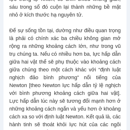
sáu trong số đó cuộn lại thành những bề mặt
nhỏ ở kích thước hạ nguyên tử.
Để sự sống tồn tại, dường như điều quan trọng
là phải có chính xác ba chiều không gian mở
rộng ra những khoảng cách lớn, như trong vũ
trụ chúng ta. Nếu có nhiều hơn ba, lực hấp dẫn
giữa hai vật thể sẽ phụ thuộc vào khoảng cách
giữa chúng theo một cách khác với “định luật
nghịch đảo bình phương” nổi tiếng của
Newton [theo Newton lực hấp dẫn tỷ lệ nghịch
với bình phương khoảng cách giữa hai vật].
Lực hấp dẫn lúc này sẽ tương đối mạnh hơn ở
những khoảng cách ngắn và yếu hơn ở khoảng
cách xa so với định luật Newton. Kết quả là, các
hành tinh sẽ thoát khỏi lực hút của các ngôi