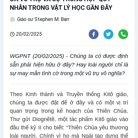
NHÂN TRONG VẬT LÝ HỌC GẦN ĐÂY
Giáo sư Stephen M. Barr
20/02/2025
WGPNT (20/02/2025) - Chúng ta có được định
sẵn phải hiện hữu ở đây? Hay loài người chỉ là
sự may mắn tình cờ trong một vũ trụ vô nghĩa?
Theo Kinh thánh và Truyền thống Kitô giáo,
chúng ta được đặt để ở đây và có một vị trí
quan trọng trong kế hoạch của Thiên Chúa.
Thư gửi Diognêtê, một tác phẩm Kitô giáo vào
đầu thế kỷ II cho biết: “Thiên Chúa yêu thương
loài người. Chính vì họ mà Ngài tạo dựng thế