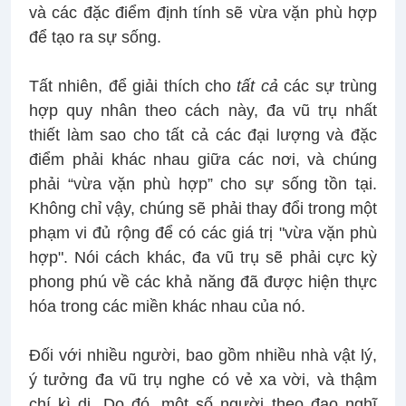
và các đặc điểm định tính sẽ vừa vặn phù hợp
để tạo ra sự sống.
Tất nhiên, để giải thích cho
tất cả
các sự trùng
hợp quy nhân theo cách này, đa vũ trụ nhất
thiết làm sao cho tất cả các đại lượng và đặc
điểm phải khác nhau giữa các nơi, và chúng
phải “vừa vặn phù hợp” cho sự sống tồn tại.
Không chỉ vậy, chúng sẽ phải thay đổi trong một
phạm vi đủ rộng để có các giá trị "vừa vặn phù
hợp". Nói cách khác, đa vũ trụ sẽ phải cực kỳ
phong phú về các khả năng đã được hiện thực
hóa trong các miền khác nhau của nó.
Đối với nhiều người, bao gồm nhiều nhà vật lý,
ý tưởng đa vũ trụ nghe có vẻ xa vời, và thậm
chí kì dị. Do đó, một số người theo đạo nghĩ