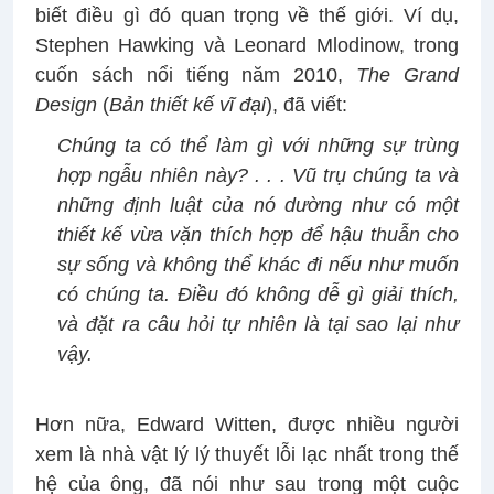
biết điều gì đó quan trọng về thế giới. Ví dụ,
Stephen Hawking và Leonard Mlodinow, trong
cuốn sách nổi tiếng năm 2010,
The Grand
Design
(
Bản thiết kế vĩ đại
), đã viết:
Chúng ta có thể làm gì với những sự trùng
hợp ngẫu nhiên này? . . . Vũ trụ chúng ta và
những định luật của nó dường như có một
thiết kế vừa vặn thích hợp để hậu thuẫn cho
sự sống và không thể khác đi nếu như muốn
có chúng ta. Điều đó không dễ gì giải thích,
và đặt ra câu hỏi tự nhiên là tại sao lại như
vậy.
Hơn nữa, Edward Witten, được nhiều người
xem là nhà vật lý lý thuyết lỗi lạc nhất trong thế
hệ của ông, đã nói như sau trong một cuộc