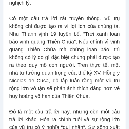
nghịch lý.
Có một câu trả lời rất truyền thống. Vũ trụ
không chỉ được tạo ra vì lợi ích của chúng ta.
Như Thánh vịnh 19 tuyên bố, “Trời xanh loan
báo vinh quang Thiên Chúa”. Nếu chính vì vinh
quang Thiên Chúa mà chúng loan báo, thì
không có lý do gì đặc biệt chúng phải được tạo
ra theo quy mô con người. Trên thực tế, một
nhà tư tưởng quan trọng của thế kỷ XV, Hồng y
Nicolas de Cusa, đã lập luận rằng một vũ trụ
rộng lớn vô tận sẽ phản ánh thích đáng hơn vẻ
huy hoàng vô hạn của Thiên Chúa.
Đó là một câu trả lời hay, nhưng còn một câu
trả lời khác. Hóa ra chính tuổi và sự rộng lớn
của vũ trụ có ý nghĩa “qui nhân”. Sự sống xuất