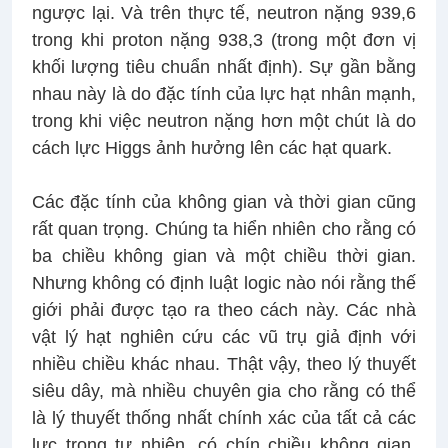
ngược lại. Và trên thực tế, neutron nặng 939,6
trong khi proton nặng 938,3 (trong một đơn vị
khối lượng tiêu chuẩn nhất định). Sự gần bằng
nhau này là do đặc tính của lực hạt nhân mạnh,
trong khi việc neutron nặng hơn một chút là do
cách lực Higgs ảnh hưởng lên các hạt quark.
Các đặc tính của không gian và thời gian cũng
rất quan trọng. Chúng ta hiển nhiên cho rằng có
ba chiều không gian và một chiều thời gian.
Nhưng không có định luật logic nào nói rằng thế
giới phải được tạo ra theo cách này. Các nhà
vật lý hạt nghiên cứu các vũ trụ giả định với
nhiều chiều khác nhau. Thật vậy, theo lý thuyết
siêu dây, mà nhiều chuyên gia cho rằng có thể
là lý thuyết thống nhất chính xác của tất cả các
lực trong tự nhiên, có chín chiều không gian,