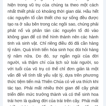
hiện trong vũ trụ của chúng ta theo một cách
nhất thiết phải có khoảng thời gian dài. Hầu hết
các nguyên tố cần thiết cho sự sống đều được
tạo ra ở sâu bên trong các ngôi sao, chúng phải
phát nổ và phân tán các nguyên tố đó vào
không gian để có thể hình thành nên các hành
tinh và sinh vật. Chỉ riêng điều đó đã cần hàng
tỷ năm. Quá trình tiến hóa sinh học đòi hỏi hàng
tỷ năm nữa. Do đó, sự ngắn ngủi của đời
người, và thậm chí của lịch sử loài người, so
với tuổi của vũ trụ có thể chỉ đơn giản là một
vấn đề về tính tất yếu vật lý, dựa trên phương
thức tiệm tiến mà Thiên Chúa có vẻ ưa thích khi
tác tạo. Phải mất nhiều thời gian để cây phát
triển đến mức trưởng thành và có thể sinh hoa
trái hơn là quãng đời của trái trên cây. Phải mất