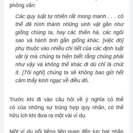
phỏng vấn:
Các quy luật tự nhiên rất mong manh . . . có
thể đã hình thành những sinh vật gần như
giống chúng ta, hay các thiên hà, các ngôi
sao và hành tinh gần giống khác, [việc đó]
phụ thuộc vào nhiều chi tiết của các định luật
vật lý mà chúng ta hiện biết rằng chúng phải
như vậy và không thể khác đi dù chỉ là chút
ít. [Tôi nghĩ] chúng ta sẽ không bao giờ hết
cảm thấy kinh ngạc về điều đó.
Trước khi đi vào câu hỏi về ý nghĩa có thể
có của những sự trùng hợp quy nhân, có thể
hữu ích khi đưa ra một vài ví dụ.
Một ví dụ nổi tiếng liên quan đến lực hạt nhân