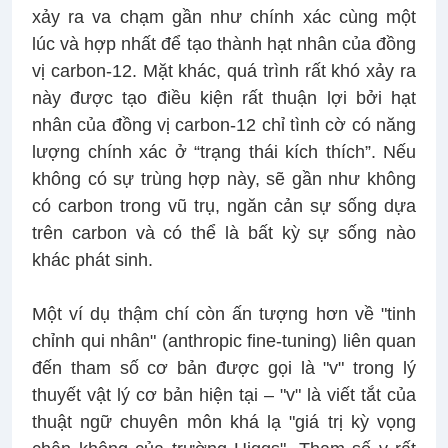
xảy ra va chạm gần như chính xác cùng một
lúc và hợp nhất để tạo thành hạt nhân của đồng
vị carbon-12. Mặt khác, quá trình rất khó xảy ra
này được tạo điều kiện rất thuận lợi bởi hạt
nhân của đồng vị carbon-12 chỉ tình cờ có năng
lượng chính xác ở “trạng thái kích thích”. Nếu
không có sự trùng hợp này, sẽ gần như không
có carbon trong vũ trụ, ngăn cản sự sống dựa
trên carbon và có thể là bất kỳ sự sống nào
khác phát sinh.
Một ví dụ thậm chí còn ấn tượng hơn về "tinh
chỉnh qui nhân" (anthropic fine-tuning) liên quan
đến tham số cơ bản được gọi là "v" trong lý
thuyết vật lý cơ bản hiện tại – "v" là viết tắt của
thuật ngữ chuyên môn khá lạ "giá trị kỳ vọng