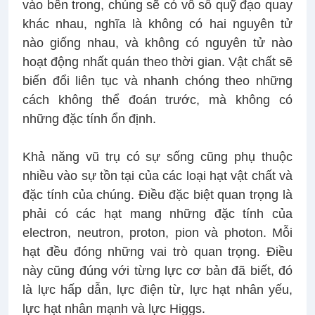
vào bên trong, chúng sẽ có vô số quỹ đạo quay
khác nhau, nghĩa là không có hai nguyên tử
nào giống nhau, và không có nguyên tử nào
hoạt động nhất quán theo thời gian. Vật chất sẽ
biến đổi liên tục và nhanh chóng theo những
cách không thể đoán trước, mà không có
những đặc tính ổn định.
Khả năng vũ trụ có sự sống cũng phụ thuộc
nhiều vào sự tồn tại của các loại hạt vật chất và
đặc tính của chúng. Điều đặc biệt quan trọng là
phải có các hạt mang những đặc tính của
electron, neutron, proton, pion và photon. Mỗi
hạt đều đóng những vai trò quan trọng. Điều
này cũng đúng với từng lực cơ bản đã biết, đó
là lực hấp dẫn, lực điện từ, lực hạt nhân yếu,
lực hạt nhân mạnh và lực Higgs.