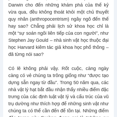
Darwin cho đến những khám phá của thế kỷ
vừa qua, đều không thoát khỏi một chủ thuyết
quy nhân (anthropocentrism) ngây ngô đến thế
hay sao? Chẳng phải lịch sử khoa học chỉ là
một “sự soán ngôi liên tiếp của con người”, như
Stephen Jay Gould – nhà sinh vật học thuộc đại
học Harvard kiêm tác giả khoa học phổ thông –
đã từng nói sao?
Có lẽ không phải vậy. Rốt cuộc, càng ngày
càng có vẻ chúng ta trông giống như “được tạo
dựng sẵn ngay từ đầu”. Trong 50 năm qua, các
nhà vật lý hạt bắt đầu nhận thấy nhiều điểm đặc
trưng của các định luật vật lý và cấu trúc của vũ
trụ dường như thích hợp để những sinh vật như
chúng ta có thể cần đến để tồn tại. Những điểm