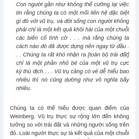
Con người gần như không thể cưỡng lại việc
tin rằng chúng ta có một mối liên hệ đặc biệt
gì đó với vũ trụ, và đời sống con người không
phải chỉ là một kết quả khôi hài của một chuỗi
các biến cố tình cờ . . . mà rằng chúng ta
cách nào đó đã được dựng nên ngay từ đầu .
. . Chúng ta rất khó nhận ra [toàn bộ trái đất]
chỉ là một phần nhỏ bé của một vũ trụ cực
kỳ thù địch . . . Vũ trụ càng có vẻ dễ hiểu bao
nhiêu thì nó cũng dường như vô nghĩa bấy
nhiêu.
Chúng ta có thể hiểu được quan điểm của
Weinberg. Vũ trụ thực sự rộng lớn đến không
tưởng so với trái đất và những người sống trên
đó. Loài người thực sự là kết quả của một chuỗi