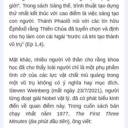
giới”. Trong sách Sáng thế, trình thuật tạo dựng
thứ nhất kết thúc với cao điểm là việc sáng tạo
con người. Thánh Phaolô nói với các tín hữu
Êphêxô rằng Thiên Chúa đã tuyển chọn và định
cho họ làm con cái Ngài “trước cả khi tạo thành
vũ trụ” (Ep 1,4).
Mặt khác, nhiều người vô thần cho rằng khoa
học đã cho thấy loài người chỉ là một phụ phẩm
tình cờ của các lực vật chất mù quáng trong
một vũ trụ không có ý nghĩa hay mục đích.
Steven Weinberg (mất ngày 23/7/2021), người
từng đoạt giải Nobel vật lý, đã có phát biểu kinh
điển về quan điểm này. Trong cuốn sách bán
chạy nhất năm 1977,
The First Three
Minutes
(
Ba phút đầu tiên
), ông viết: