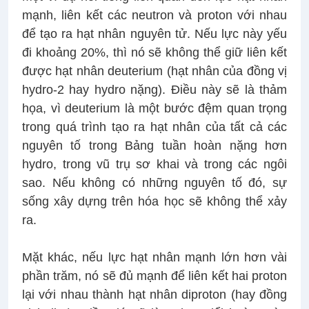
mạnh, liên kết các neutron và proton với nhau
để tạo ra hạt nhân nguyên tử. Nếu lực này yếu
đi khoảng 20%, thì nó sẽ không thể giữ liên kết
được hạt nhân deuterium (hạt nhân của đồng vị
hydro-2 hay hydro nặng). Điều này sẽ là thảm
họa, vì deuterium là một bước đệm quan trọng
trong quá trình tạo ra hạt nhân của tất cả các
nguyên tố trong Bảng tuần hoàn nặng hơn
hydro, trong vũ trụ sơ khai và trong các ngôi
sao. Nếu không có những nguyên tố đó, sự
sống xây dựng trên hóa học sẽ không thể xảy
ra.
Mặt khác, nếu lực hạt nhân mạnh lớn hơn vài
phần trăm, nó sẽ đủ mạnh để liên kết hai proton
lại với nhau thành hạt nhân diproton (hay đồng