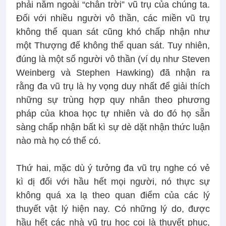
phải nằm ngoài “chân trời” vũ trụ của chúng ta.
Đối với nhiều người vô thần, các miền vũ trụ
không thể quan sát cũng khó chấp nhận như
một Thượng đế không thể quan sát. Tuy nhiên,
đúng là một số người vô thần (ví dụ như Steven
Weinberg và Stephen Hawking) đã nhận ra
rằng đa vũ trụ là hy vọng duy nhất để giải thích
những sự trùng hợp quy nhân theo phương
pháp của khoa học tự nhiên và do đó họ sẵn
sàng chấp nhận bất kì sự dè dặt nhận thức luận
nào mà họ có thể có.
Thứ hai, mặc dù ý tưởng đa vũ trụ nghe có vẻ
kì dị đối với hầu hết mọi người, nó thực sự
không quá xa lạ theo quan điểm của các lý
thuyết vật lý hiện nay. Có những lý do, được
hầu hết các nhà vũ trụ học coi là thuyết phục,