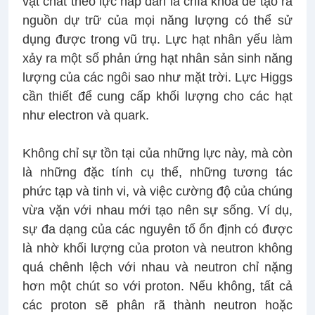
vật chất theo lực hấp dẫn là chìa khóa để tạo ra
nguồn dự trữ của mọi năng lượng có thể sử
dụng được trong vũ trụ. Lực hạt nhân yếu làm
xảy ra một số phản ứng hạt nhân sản sinh năng
lượng của các ngôi sao như mặt trời. Lực Higgs
cần thiết để cung cấp khối lượng cho các hạt
như electron và quark.
Không chỉ sự tồn tại của những lực này, mà còn
là những đặc tính cụ thể, những tương tác
phức tạp và tinh vi, và việc cường độ của chúng
vừa vặn với nhau mới tạo nên sự sống. Ví dụ,
sự đa dạng của các nguyên tố ổn định có được
là nhờ khối lượng của proton và neutron không
quá chênh lệch với nhau và neutron chỉ nặng
hơn một chút so với proton. Nếu không, tất cả
các proton sẽ phân rã thành neutron hoặc