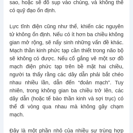
sao, hoặc sẽ đổ sụp vào chúng, và không thể
có quỹ đạo ổn định.
Lực tĩnh điện cũng như thế, khiến các nguyên
tử không ổn định. Nếu có ít hơn ba chiều không
gian mở rộng, sẽ nẩy sinh những vấn đề khác.
Mạch thần kinh phức tạp cần thiết trong não bộ
sẽ không có được. Nếu cố gắng vẽ một sơ đồ
mạch điện phức tạp trên bề mặt hai chiều,
người ta thấy rằng các dây dẫn phải bắt chéo
nhau nhiều lần, dẫn đến “đoản mạch”. Tuy
nhiên, trong không gian ba chiều trở lên, các
dây dẫn (hoặc tế bào thần kinh và sợi trục) có
thể đi vòng qua nhau mà không gây chạm
mạch.
Đây là một phần nhỏ của nhiều sự trùng hợp