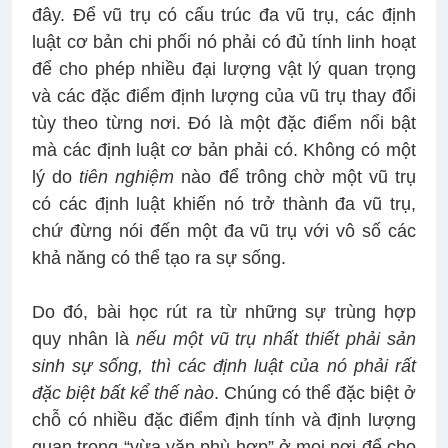
đây. Để vũ trụ có cấu trúc đa vũ trụ, các định
luật cơ bản chi phối nó phải có đủ tính linh hoạt
để cho phép nhiều đại lượng vật lý quan trọng
và các đặc điểm định lượng của vũ trụ thay đổi
tùy theo từng nơi. Đó là một đặc điểm nổi bật
mà các định luật cơ bản phải có. Không có một
lý do
tiên nghiệm
nào để trông chờ một vũ trụ
có các định luật khiến nó trở thành đa vũ trụ,
chứ đừng nói đến một đa vũ trụ với vô số các
khả năng có thể tạo ra sự sống.
Do đó, bài học rút ra từ những sự trùng hợp
quy nhân là
nếu một vũ trụ nhất thiết phải sản
sinh sự sống,
thì các định luật của nó phải rất
đặc biệt bất kể thế nào
. Chúng có thể đặc biệt ở
chỗ có nhiều đặc điểm định tính và định lượng
quan trọng “vừa vặn phù hợp” ở mọi nơi để cho