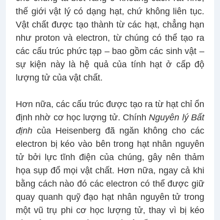
thế giới vật lý có dạng hạt, chứ không liên tục.
Vật chất được tạo thành từ các hạt, chẳng hạn
như proton và electron, từ chúng có thể tạo ra
các cấu trúc phức tạp – bao gồm các sinh vật –
sự kiện này là hệ quả của tính hạt ở cấp độ
lượng tử của vật chất.
Hơn nữa, các cấu trúc được tạo ra từ hạt chỉ ổn
định nhờ cơ học lượng tử. Chính
Nguyên lý Bất
định
của Heisenberg đã ngăn không cho các
electron bị kéo vào bên trong hạt nhân nguyên
tử bởi lực tĩnh điện của chúng, gây nên thảm
họa sụp đổ mọi vật chất. Hơn nữa, ngay cả khi
bằng cách nào đó các electron có thể được giữ
quay quanh quỹ đạo hạt nhân nguyên tử trong
một vũ trụ phi cơ học lượng tử, thay vì bị kéo