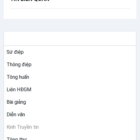
TƯ LIỆU GIÁO HỘI TOÀN CẦU
Sứ điệp
Thông điệp
Tông huấn
Liên HĐGM
Bài giảng
Diễn văn
Kinh Truyền tin
Tông thư