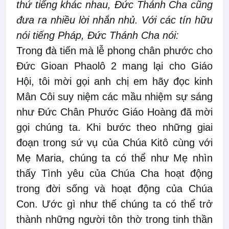
thứ tiếng khác nhau, Đức Thánh Cha cũng
đưa ra nhiều lời nhắn nhủ. Với các tín hữu
nói tiếng Pháp, Đức Thánh Cha nói:
Trong đà tiến mà lễ phong chân phước cho
Đức Gioan Phaolô 2 mang lại cho Giáo
Hội, tôi mời gọi anh chị em hãy đọc kinh
Mân Côi suy niệm các mầu nhiệm sự sáng
như Đức Chân Phước Giáo Hoàng đã mời
gọi chúng ta. Khi bước theo những giai
đoạn trong sứ vụ của Chúa Kitô cùng với
Mẹ Maria, chúng ta có thể như Mẹ nhìn
thấy Tình yêu của Chúa Cha hoạt động
trong đời sống và hoạt động của Chúa
Con. Ước gì như thế chúng ta có thể trở
thành những người tôn thờ trong tinh thần