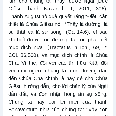
làm cho chúng ta “thấy” được Ngài (Đức
Giêsu thành Nazareth II, 2011, 306).
Thánh Augustinô quả quyết rằng “Điều cần
thiết là Chúa Giêsu nói: “Thầy là đường, là
sự thật và là sự sống” (Ga 14,6), vì sau
khi biết được con đường, ta còn phải biết
mục đích nữa” (Tractatus in Ioh., 69, 2;
CCL 36,500), và mục đích chính là Chúa
Cha. Vì thế, đối với các tín hữu Kitô, đối
với mỗi người chúng ta, con đường dẫn
đến Chúa Cha chính là hãy để cho Chúa
Giêsu hướng dẫn, cho lời chân lý của Ngài
dẫn dắt, và đón nhận hồng ân sự sống.
Chúng ta hãy coi lời mời của thánh
Bonaventura như của chúng ta: “Vậy con