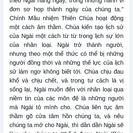
theo Ngài hằng ngày, trong những hành vi
đơn sơ họp thành ngày của chúng ta.”
Chính Mầu nhiệm Thiên Chúa hoạt động
một cách âm thầm. Chúa kiến tạo lịch sử
của Ngài một cách từ từ trong lịch sự lớn
của nhân loại. Ngài trở thành người,
nhưng theo một thể thức có thể bị những
người đồng thời và những thế lực của lịch
sử làm ngơ không biết tới. Chúa chịu đau
khổ và chịu chết, và trong tư cách là vị
sống lại, Ngài muốn đến với nhân loại qua
niềm tin của các môn đệ là những người
mà Ngài tỏ mình cho. Chúa liên tục âm
thầm gõ cửa tâm hồn chúng ta, và nếu
chúng ta mở cho Ngài, thì dần dần Ngài sẽ