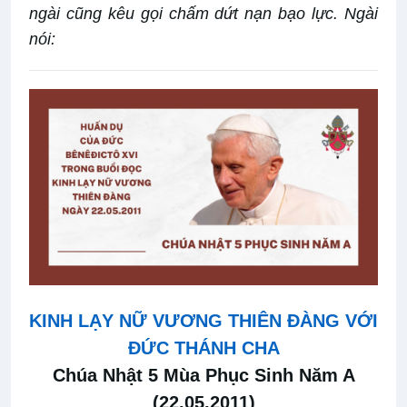
ngài cũng kêu gọi chấm dứt nạn bạo lực. Ngài
nói:
KINH LẠY NỮ VƯƠNG THIÊN ĐÀNG VỚI
ĐỨC THÁNH CHA
Chúa Nhật 5 Mùa Phục Sinh Năm A
(22.05.2011)