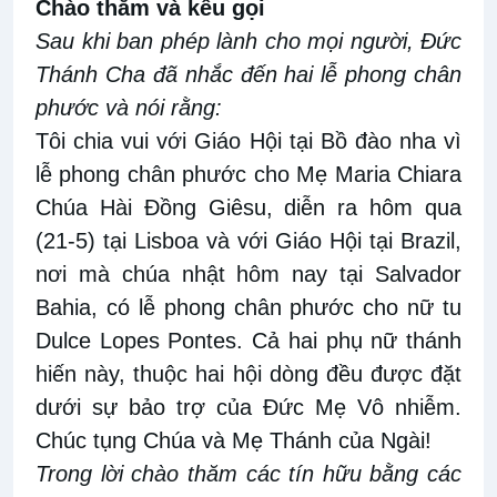
Chào thăm và kêu gọi
Sau khi ban phép lành cho mọi người, Đức
Thánh Cha đã nhắc đến hai lễ phong chân
phước và nói rằng:
Tôi chia vui với Giáo Hội tại Bồ đào nha vì
lễ phong chân phước cho Mẹ Maria Chiara
Chúa Hài Đồng Giêsu, diễn ra hôm qua
(21-5) tại Lisboa và với Giáo Hội tại Brazil,
nơi mà chúa nhật hôm nay tại Salvador
Bahia, có lễ phong chân phước cho nữ tu
Dulce Lopes Pontes. Cả hai phụ nữ thánh
hiến này, thuộc hai hội dòng đều được đặt
dưới sự bảo trợ của Đức Mẹ Vô nhiễm.
Chúc tụng Chúa và Mẹ Thánh của Ngài!
Trong lời chào thăm các tín hữu bằng các