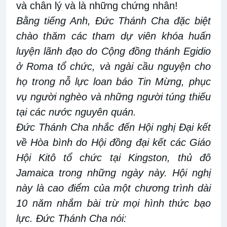
và chân lý và là những chứng nhân!
Bằng tiếng Anh, Đức Thánh Cha đặc biệt
chào thăm các tham dự viên khóa huấn
luyện lãnh đạo do Cộng đồng thánh Egidio
ở Roma tổ chức, và ngài cầu nguyện cho
họ trong nỗ lực loan báo Tin Mừng, phục
vụ người nghèo và những người túng thiếu
tại các nước nguyên quán.
Đức Thánh Cha nhắc đến Hội nghị Đại kết
về Hòa bình do Hội đồng đại kết các Giáo
Hội Kitô tổ chức tại Kingston, thủ đô
Jamaica trong những ngày này. Hội nghị
này là cao điểm của một chương trình dài
10 năm nhắm bài trừ mọi hình thức bạo
lực. Đức Thánh Cha nói: