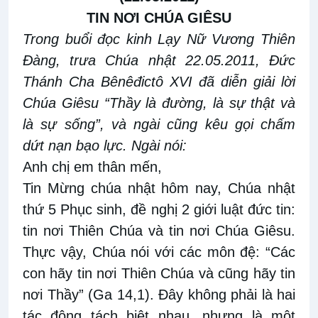
TIN NƠI CHÚA GIÊSU
Trong buổi đọc kinh Lạy Nữ Vương Thiên
Đàng, trưa Chúa nhật 22.05.2011, Đức
Thánh Cha Bênêđictô XVI đã diễn giải lời
Chúa Giêsu “Thầy là đường, là sự thật và
là sự sống”, và ngài cũng kêu gọi chấm
dứt nạn bạo lực. Ngài nói:
Anh chị em thân mến,
Tin Mừng chúa nhật hôm nay, Chúa nhật
thứ 5 Phục sinh, đề nghị 2 giới luật đức tin:
tin nơi Thiên Chúa và tin nơi Chúa Giêsu.
Thực vậy, Chúa nói với các môn đệ: “Các
con hãy tin nơi Thiên Chúa và cũng hãy tin
nơi Thầy” (Ga 14,1). Đây không phải là hai
tác động tách biệt nhau, nhưng là một