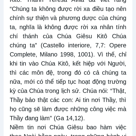
“Chúng ta không được rời xa điều tạo nên
chính sự thiện và phương dược của chúng
ta, nghĩa là không được rời xa nhân tính
chí thánh của Chúa Giêsu Kitô Chúa
chúng ta” (Castello interiore, 7,7: Opere
Complete, Milano 1998, 1001). Vì thế, chỉ
khi tin vào Chúa Kitô, kết hiệp với Người,
thì các môn đệ, trong đó có cả chúng ta
nữa, mới có thể tiếp tục hoạt động trường
kỳ của Chúa trong lịch sử. Chúa nói: “Thật,
Thầy bảo thật các con: Ai tin nơi Thầy, thì
họ cũng sẽ làm được những công việc mà
Thầy đang làm” (Ga 14,12).
Niềm tin nơi Chúa Giêsu bao hàm việc