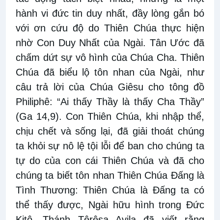
hành vi đức tin duy nhất, đầy lòng gắn bó
với ơn cứu độ do Thiên Chúa thực hiện
nhờ Con Duy Nhất của Ngài. Tân Ước đã
chấm dứt sự vô hình của Chúa Cha. Thiên
Chúa đã biểu lộ tôn nhan của Ngài, như
câu trả lời của Chúa Giêsu cho tông đồ
Philiphê: “Ai thấy Thầy là thấy Cha Thầy”
(Ga 14,9). Con Thiên Chúa, khi nhập thể,
chịu chết và sống lại, đã giải thoát chúng
ta khỏi sự nô lệ tội lỗi để ban cho chúng ta
tự do của con cái Thiên Chúa và đã cho
chúng ta biết tôn nhan Thiên Chúa Đấng là
Tình Thương: Thiên Chúa là Đấng ta có
thể thấy được, Ngài hữu hình trong Đức
Kitô. Thánh Têrêsa Avila đã viết rằng