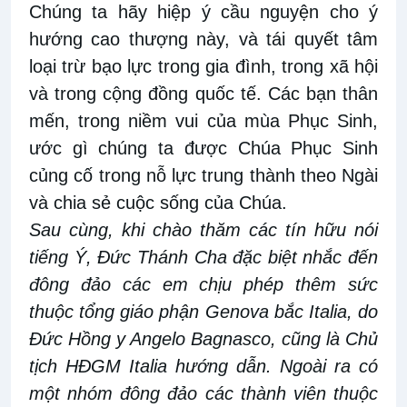
Chúng ta hãy hiệp ý cầu nguyện cho ý
hướng cao thượng này, và tái quyết tâm
loại trừ bạo lực trong gia đình, trong xã hội
và trong cộng đồng quốc tế. Các bạn thân
mến, trong niềm vui của mùa Phục Sinh,
ước gì chúng ta được Chúa Phục Sinh
củng cố trong nỗ lực trung thành theo Ngài
và chia sẻ cuộc sống của Chúa.
Sau cùng, khi chào thăm các tín hữu nói
tiếng Ý, Đức Thánh Cha đặc biệt nhắc đến
đông đảo các em chịu phép thêm sức
thuộc tổng giáo phận Genova bắc Italia, do
Đức Hồng y Angelo Bagnasco, cũng là Chủ
tịch HĐGM Italia hướng dẫn. Ngoài ra có
một nhóm đông đảo các thành viên thuộc