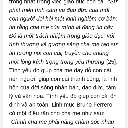
trọng nhất trong việc giáo dục con cái.
“Sự
phát triển tình cảm và đạo đức của một
con người đòi hỏi một kinh nghiệm cơ bản:
tin rằng cha mẹ của mình là đáng tin cậy.
Đó là một trách nhiệm trong giáo dục: với
tình thương và gương sáng cha mẹ tạo sự
tin tưởng nơi con cái, truyền cho chúng
một lòng kính trọng trong yêu thương”
[25]
.
Tình yêu đó giúp cha mẹ dạy dỗ con cái
nên người, giúp con cái thành công, là linh
hồn của đời sống nhân bản, đạo đức, tâm
lý và văn hóa. Tình yêu đó giúp con cái ổn
định và an toàn. Linh mục Bruno Ferrero
có một điều răn cho cha mẹ như sau:
“Chính cha mẹ phải năng chăm sóc nhau