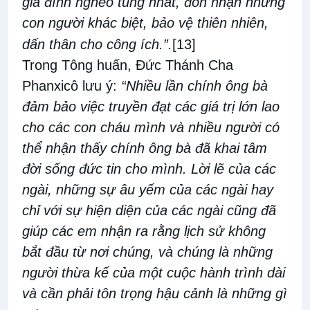
gia đình nghèo túng nhất, đón nhận những
con người khác biệt, bảo vệ thiên nhiên,
dấn thân cho công ích.”.
[13]
Trong Tông huấn, Đức Thánh Cha
Phanxicô lưu ý:
“Nhiều lần chính ông bà
đảm bảo việc truyền đạt các giá trị lớn lao
cho các con cháu mình và nhiều người có
thể nhận thấy chính ông bà đã khai tâm
đời sống đức tin cho mình. Lời lẽ của các
ngài, những sự âu yếm của các ngài hay
chỉ với sự hiện diện của các ngài cũng đã
giúp các em nhận ra rằng lịch sử không
bắt đầu từ nơi chúng, và chúng là những
người thừa kế của một cuộc hành trình dài
và cần phải tôn trọng hậu cảnh là những gì