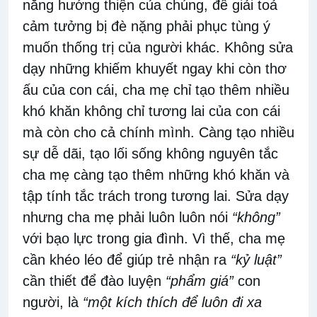
năng hướng thiện của chúng, để giải toả
cảm tưởng bị đè nặng phải phục tùng ý
muốn thống trị của người khác. Không sửa
dạy những khiếm khuyết ngay khi còn thơ
ấu của con cái, cha mẹ chỉ tạo thêm nhiều
khó khăn không chỉ tương lai của con cái
mà còn cho cả chính mình. Càng tạo nhiều
sự dễ dãi, tạo lối sống không nguyên tắc
cha mẹ càng tạo thêm những khó khăn và
tập tính tắc trách trong tương lai. Sửa dạy
nhưng cha mẹ phải luôn luôn nói
“không”
với bạo lực trong gia đình. Vì thế, cha mẹ
cần khéo léo để giúp trẻ nhận ra
“kỷ luật”
cần thiết để đào luyện
“phẩm giá”
con
người, là
“một kích thích để luôn đi xa