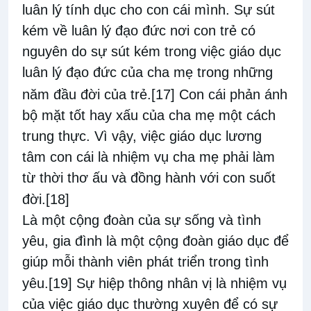
luân lý tính dục cho con cái mình. Sự sút
kém về luân lý đạo đức nơi con trẻ có
nguyên do sự sút kém trong việc giáo dục
luân lý đạo đức của cha mẹ trong những
năm đầu đời của trẻ.
[17]
Con cái phản ánh
bộ mặt tốt hay xấu của cha mẹ một cách
trung thực. Vì vậy, việc giáo dục lương
tâm con cái là nhiệm vụ cha mẹ phải làm
từ thời thơ ấu và đồng hành với con suốt
đời.
[18]
Là một cộng đoàn của sự sống và tình
yêu, gia đình là một cộng đoàn giáo dục để
giúp mỗi thành viên phát triển trong tình
yêu.
[19]
Sự hiệp thông nhân vị là nhiệm vụ
của việc giáo dục thường xuyên để có sự