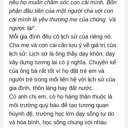
nếu họ muốn chăm sóc con cái mình. Bổn
phận đầu tiên của một người cha với con
cái mình là yêu thương mẹ của chúng. Và
ngược lại”.
Mỗi gia đình đều có lịch sử của riêng nó.
Cha mẹ và con cái cần lưu ý về giá trị của
lịch sử: Lịch sử là ông thầy dạy khôn, dạy
xây dựng tương lai có ý nghĩa. Chuyện kể
của ông bà rất tốt vì họ đặt trẻ em và
người trẻ trong mối liên hệ với lịch sử của
gia đình, thôn làng hay đất nước.
Có anh chị em, có họ hàng thân thuộc là
môi trường quý báu để tạo tương quan
huynh đệ, trường học lớn dạy sống tự do
và hòa bình, học sống chung với nhau