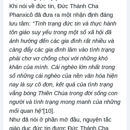
Khi nói về đức tin, Đức Thánh Cha
Phanxicô đã đưa ra một nhận định đáng
lưu tâm:
“Tình trạng đức tin và thực hành
tôn giáo suy yếu trong một số xã hội đã
ảnh hưởng đến các gia đình rất nhiều và
càng đẩy các gia đình lâm vào tình trạng
phải chơ vơ chống chọi với những khó
khăn của mình. Cái nghèo lớn nhất trong
số những cái nghèo của nền văn hóa hiện
nay là sự cô đơn, kết quả của tình trạng
vắng bóng Thiên Chúa trong đời sống con
người và tình trạng mong manh của những
mối quan hệ”
[10]
.
Như đã nói ở phần mở đầu, nguyên tắc
giáo dục đức tin được Đức Thánh Cha