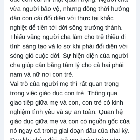
vừa người bảo vệ, nhưng đồng thời hướng
dẫn con cái đối diện với thực tại khắc
nghiệt để tiến tới đời sống trưởng thành.
Thiếu vắng người cha làm cho trẻ thiếu đi
tính sáng tạo và lo sợ khi phải đối diện với
sóng gió cuộc đời. Sự hiện diện của người
cha giúp cân bằng tâm lý cho cả hai phái
nam và nữ nơi con trẻ.
Vai trò của người mẹ thì rất quan trọng
trong việc giáo dục con trẻ. Thông qua
giao tiếp giữa mẹ và con, con trẻ có kinh
nghiệm tình yêu và sự an toàn. Quan hệ
giáo dục giữa mẹ và con có nguồn gốc của
nó ngay cả trong giai đoạn đầu của thai kỳ.
Sau khi chào đời, trẻ em hoàn toàn phụ