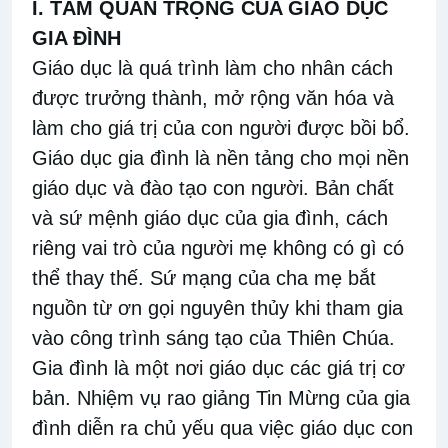
I. TẦM QUAN TRỌNG CỦA GIÁO DỤC
GIA ĐÌNH
Giáo dục là quá trình làm cho nhân cách
được trưởng thành, mở rộng văn hóa và
làm cho giá trị của con người được bồi bổ.
Giáo dục gia đình là nền tảng cho mọi nền
giáo dục và đào tạo con người. Bản chất
và sứ mệnh giáo dục của gia đình, cách
riêng vai trò của người mẹ không có gì có
thể thay thế. Sứ mạng của cha mẹ bắt
nguồn từ ơn gọi nguyên thủy khi tham gia
vào công trình sáng tạo của Thiên Chúa.
Gia đình là một nơi giáo dục các giá trị cơ
bản. Nhiệm vụ rao giảng Tin Mừng của gia
đình diễn ra chủ yếu qua việc giáo dục con