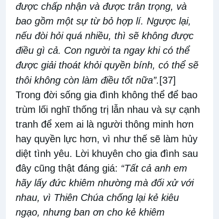
được chấp nhận và được trân trọng, và
bao gồm một sự từ bỏ hợp lí. Ngược lại,
nếu đòi hỏi quá nhiều, thì sẽ không được
điều gì cả. Con người ta ngay khi có thể
được giải thoát khỏi quyền bính, có thể sẽ
thôi không còn làm điều tốt nữa”.
[37]
Trong đời sống gia đình không thể để bao
trùm lối nghĩ thống trị lẫn nhau và sự cạnh
tranh để xem ai là người thông minh hơn
hay quyền lực hơn, vì như thế sẽ làm hủy
diệt tình yêu. Lời khuyên cho gia đình sau
đây cũng thật đáng giá:
“Tất cả anh em
hãy lấy đức khiêm nhường mà đối xử với
nhau, vì Thiên Chúa chống lại kẻ kiêu
ngạo, nhưng ban ơn cho kẻ khiêm