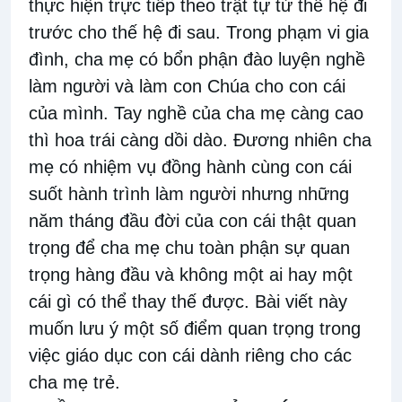
thực hiện trực tiếp theo trật tự từ thế hệ đi
trước cho thế hệ đi sau. Trong phạm vi gia
đình, cha mẹ có bổn phận đào luyện nghề
làm người và làm con Chúa cho con cái
của mình. Tay nghề của cha mẹ càng cao
thì hoa trái càng dồi dào. Đương nhiên cha
mẹ có nhiệm vụ đồng hành cùng con cái
suốt hành trình làm người nhưng những
năm tháng đầu đời của con cái thật quan
trọng để cha mẹ chu toàn phận sự quan
trọng hàng đầu và không một ai hay một
cái gì có thể thay thế được. Bài viết này
muốn lưu ý một số điểm quan trọng trong
việc giáo dục con cái dành riêng cho các
cha mẹ trẻ.