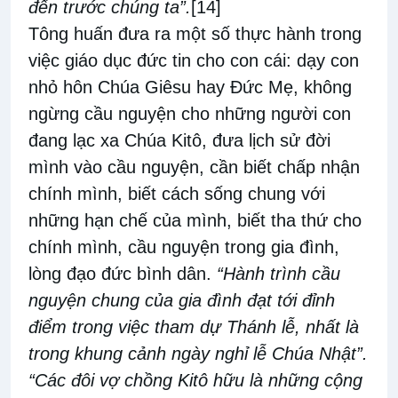
đến trước chúng ta”.
[14]
Tông huấn đưa ra một số thực hành trong
việc giáo dục đức tin cho con cái: dạy con
nhỏ hôn Chúa Giêsu hay Đức Mẹ, không
ngừng cầu nguyện cho những người con
đang lạc xa Chúa Kitô, đưa lịch sử đời
mình vào cầu nguyện, cần biết chấp nhận
chính mình, biết cách sống chung với
những hạn chế của mình, biết tha thứ cho
chính mình, cầu nguyện trong gia đình,
lòng đạo đức bình dân.
“Hành trình cầu
nguyện chung của gia đình đạt tới đỉnh
điểm trong việc tham dự Thánh lễ, nhất là
trong khung cảnh ngày nghỉ lễ Chúa Nhật”.
“Các đôi vợ chồng Kitô hữu là những cộng