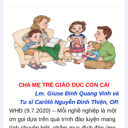
CHA MẸ TRẺ GIÁO DỤC CON CÁI
Lm. Giuse Đinh Quang Vinh và
Tu sĩ Carôlô Nguyễn Đình Thiện, OP.
WHĐ (9.7.2020)
– Mỗi nghề nghiệp là một
ơn gọi dựa trên quá trình đào luyện mang
tính chuyên biệt, nhằm mục đích đáp ứng