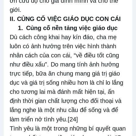
ơn cứu độ cho gia đình mình và cho thế
giới.
II. CỦNG CỐ VIỆC GIÁO DỤC CON CÁI
1.
Củng cố nền tảng việc giáo dục
Dù cách công khai hay kín đáo, cha mẹ
luôn có ảnh hưởng trên việc hình thành
nhân cách của con cái, “về điều tốt cũng
như điều xấu”. Do mang tính ảnh hưởng
trực tiếp, bữa ăn chung mang giá trị giáo
dục và giá trị sống nhiều hơn là chỉ lo lắng
cho tương lai mà đánh mất hiện tại, ấn
định thời gian chất lượng cho đối thoại và
lắng nghe là một nhu cầu để sống và để
làm triển nở tình yêu.
[24]
Tình yêu là một trong những bí quyết quan