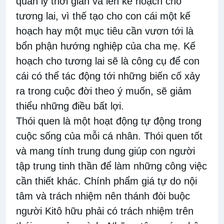
quản lý thời gian và lên kế hoạch cho
tương lai, vì thế tạo cho con cái một kế
hoạch hay một mục tiêu cần vươn tới là
bổn phận hướng nghiệp của cha mẹ. Kế
hoạch cho tương lai sẽ là công cụ để con
cái có thể tác động tới những biến cố xảy
ra trong cuộc đời theo ý muốn, sẽ giảm
thiểu những điều bất lợi.
Thói quen là một hoạt động tự động trong
cuộc sống của mỗi cá nhân. Thói quen tốt
và mang tính trung dung giúp con người
tập trung tinh thần để làm những công việc
cần thiết khác. Chính phẩm giá tự do nội
tâm và trách nhiệm nên thánh đòi buộc
người Kitô hữu phải có trách nhiệm trên