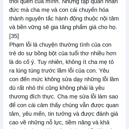
thói quen của mình. Những tập quán nhân
đức mà cha mẹ và con cái chuyển hóa
thành nguyên tắc hành động thuộc nội tâm
và bền vững sẽ gia tăng phẩm giá cho họ.
[35]
Phạm lỗi là chuyện thường tình của con
trẻ do sự bồng bột của tuổi thơ nhiều hơn
là do cố ý. Tuy nhiên, không ít cha mẹ tỏ
ra lúng túng trước lầm lỗi của con. Yêu
con đến mức không sửa dạy những lỗi lầm
dù rất nhỏ thì cũng không phải là yêu
thương đích thực. Cha mẹ sửa lỗi làm sao
để con cái cảm thấy chúng vẫn được quan
tâm, yêu mến, tin tưởng và được đánh giá
cao về những nỗ lực, tiềm năng và khả