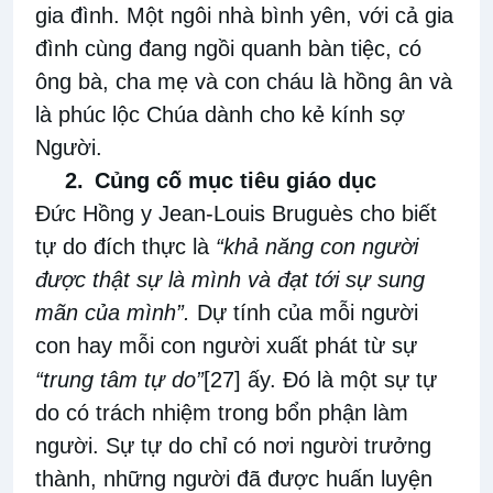
gia đình. Một ngôi nhà bình yên, với cả gia
đình cùng đang ngồi quanh bàn tiệc, có
ông bà, cha mẹ và con cháu là hồng ân và
là phúc lộc Chúa dành cho kẻ kính sợ
Người.
2.
Củng cố mục tiêu giáo dục
Đức Hồng y Jean-Louis Bruguès cho biết
tự do đích thực là
“khả năng con người
được thật sự là mình và đạt tới sự sung
mãn của mình”.
Dự tính của mỗi người
con hay mỗi con người xuất phát từ sự
“trung tâm tự do”
[27]
ấy. Đó là một sự tự
do có trách nhiệm trong bổn phận làm
người. Sự tự do chỉ có nơi người trưởng
thành, những người đã được huấn luyện