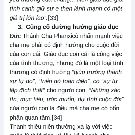
tính canh giữ sự e thẹn lành mạnh có một
giá trị lớn lao”.
[33]
3.
Củng cố đường hướng giáo dục
Đức Thánh Cha Phanxicô nhấn mạnh việc
cha mẹ phải có định hướng cho cuộc đời
của con cái. Giáo dục con cái là công việc
của tình thương, nhưng đó là một loại tình
thương có định hướng
“giúp trưởng thành
sự tự do”, “triển nở toàn diện”, có “sự tự
lập đích thật”
cho người con.
“Những xác
tín, mục tiêu, ước muốn, dự tính cuộc đời”
của người con là điều mà cha mẹ có bổn
phận quan tâm.
[34]
Thanh thiếu niên thường xa lạ với việc