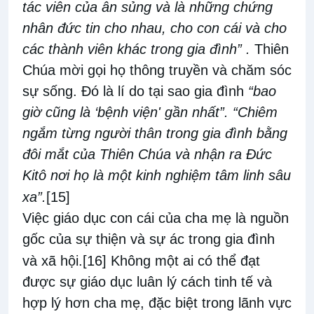
tác viên của ân sủng và là những chứng
nhân đức tin cho nhau, cho con cái và cho
các thành viên khác trong gia đình” .
Thiên
Chúa mời gọi họ thông truyền và chăm sóc
sự sống. Đó là lí do tại sao gia đình
“bao
giờ cũng là ‘bệnh viện' gần nhất”. “Chiêm
ngắm từng người thân trong gia đình bằng
đôi mắt của Thiên Chúa và nhận ra Đức
Kitô nơi họ là một kinh nghiệm tâm linh sâu
xa”.
[15]
Việc giáo dục con cái của cha mẹ là nguồn
gốc của sự thiện và sự ác trong gia đình
và xã hội.
[16]
Không một ai có thể đạt
được sự giáo dục luân lý cách tinh tế và
hợp lý hơn cha mẹ, đặc biệt trong lãnh vực