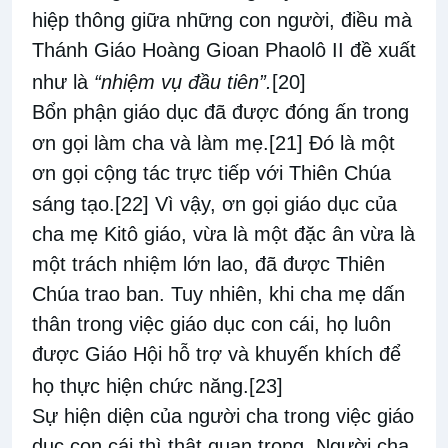
hiệp thông giữa những con người, điều mà
Thánh Giáo Hoàng Gioan Phaolô II đề xuất
như là
“nhiệm vụ đầu tiên”.
[20]
Bổn phận giáo dục đã được đóng ấn trong
ơn gọi làm cha và làm mẹ.
[21]
Đó là một
ơn gọi cộng tác trực tiếp với Thiên Chúa
sáng tạo.
[22]
Vì vậy, ơn gọi giáo dục của
cha mẹ Kitô giáo, vừa là một đặc ân vừa là
một trách nhiệm lớn lao, đã được Thiên
Chúa trao ban. Tuy nhiên, khi cha mẹ dấn
thân trong việc giáo dục con cái, họ luôn
được Giáo Hội hỗ trợ và khuyến khích để
họ thực hiện chức năng.
[23]
Sự hiện diện của người cha trong việc giáo
dục con cái thì thật quan trọng. Người cha