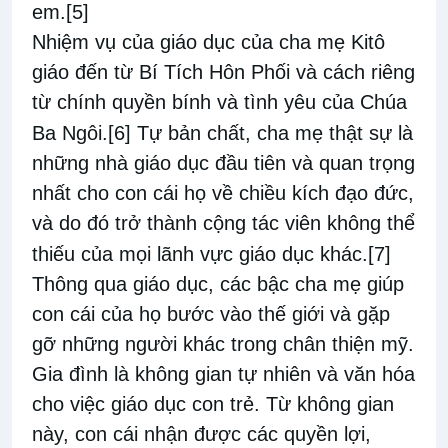
em.
[5]
Nhiệm vụ của giáo dục của cha mẹ Kitô
giáo đến từ Bí Tích Hôn Phối và cách riêng
từ chính quyền bính và tình yêu của Chúa
Ba Ngôi.
[6]
Tự bản chất, cha mẹ thật sự là
những nhà giáo dục đầu tiên và quan trọng
nhất cho con cái họ về chiều kích đạo đức,
và do đó trở thành cộng tác viên không thể
thiếu của mọi lãnh vực giáo dục khác.
[7]
Thông qua giáo dục, các bậc cha mẹ giúp
con cái của họ bước vào thế giới và gặp
gỡ những người khác trong chân thiện mỹ.
Gia đình là không gian tự nhiên và văn hóa
cho việc giáo dục con trẻ. Từ không gian
này, con cái nhận được các quyền lợi,