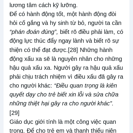
lương tâm cách kỹ lưỡng.
Để có hành động tốt, một hành động đòi
hỏi cố gắng và hy sinh từ bỏ, người ta cần
“phán đoán đúng”,
biết rõ điều phải làm, có
động lực thúc đẩy ngay lành và biết rõ sự
thiện có thể đạt được.
[28]
Những hành
động xấu xa sẽ là nguyên nhân cho những
hậu quả xấu xa. Người gây ra hậu quả xấu
phải chịu trách nhiệm vì điều xấu đã gây ra
cho người khác:
“Điều quan trọng là kiên
quyết dạy cho trẻ biết xin lỗi và sửa chữa
những thiệt hại gây ra cho người khác”.
[29]
Giáo dục giới tính là một công việc quan
trọng. Để cho trẻ em và thanh thiếu niên