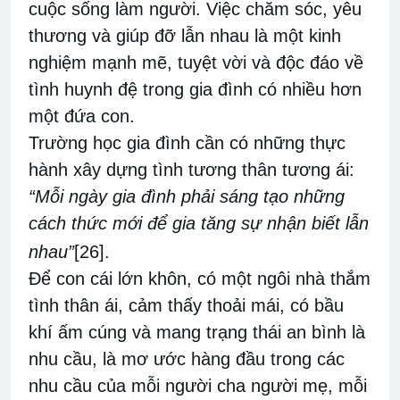
cuộc sống làm người. Việc chăm sóc, yêu
thương và giúp đỡ lẫn nhau là một kinh
nghiệm mạnh mẽ, tuyệt vời và độc đáo về
tình huynh đệ trong gia đình có nhiều hơn
một đứa con.
Trường học gia đình cần có những thực
hành xây dựng tình tương thân tương ái:
“Mỗi ngày gia đình phải sáng tạo những
cách thức mới để gia tăng sự nhận biết lẫn
nhau”
[26]
.
Để con cái lớn khôn, có một ngôi nhà thắm
tình thân ái, cảm thấy thoải mái, có bầu
khí ấm cúng và mang trạng thái an bình là
nhu cầu, là mơ ước hàng đầu trong các
nhu cầu của mỗi người cha người mẹ, mỗi