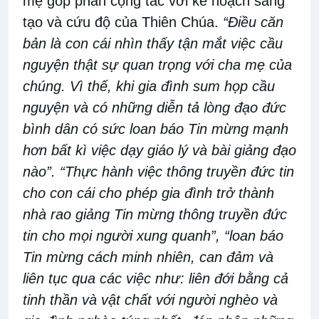
mẹ góp phần cộng tác với kế hoạch sáng
tạo và cứu độ của Thiên Chúa.
“Điều căn
bản là con cái nhìn thấy tận mắt việc cầu
nguyện thật sự quan trọng với cha mẹ của
chúng. Vì thế, khi gia đình sum họp cầu
nguyện và có những diễn tả lòng đạo đức
bình dân có sức loan báo Tin mừng mạnh
hơn bất kì việc dạy giáo lý và bài giảng đạo
nào”. “Thực hành việc thông truyền đức tin
cho con cái cho phép gia đình trở thành
nhà rao giảng Tin mừng thông truyền đức
tin cho mọi người xung quanh”, “loan báo
Tin mừng cách minh nhiên, can đảm và
liên tục qua các việc như: liên đới bằng cả
tinh thần và vật chất với người nghèo và