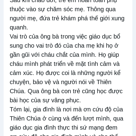
thuộc vào sự chăm sóc mẹ. Thông qua
người mẹ, đứa trẻ khám phá thế giới xung
quanh.
Vai trò của ông bà trong việc giáo dục bổ
sung cho vai trò đó của cha mẹ khi họ ở
gần gũi với cháu chắt của mình. Họ giúp
cháu mình phát triển về mặt tình cảm và
cảm xúc. Họ được coi là những người kể
chuyện, bảo vệ và người nói về Thiên
Chúa. Qua ông bà con trẻ cũng học được
bài học của sự vâng phục.
Tóm lại, gia đình là nơi mà ơn cứu độ của
Thiên Chúa ở cùng và đến lượt mình, qua
giáo dục gia đình thực thi sứ mạng đem