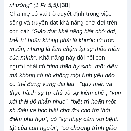
nhường” (1 Pr 5,5).
[38]
Cha mẹ có vai trò quyết định trong việc
sống và truyền đạt khả năng chờ đợi trên
con cái:
“Giáo dục khả năng biết chờ đợi,
biết trì hoãn không phải là khước từ ước
muốn, nhưng là làm chậm lại sự thỏa mãn
của mình”.
Khả năng này đòi hỏi con
người phải có
“tinh thần hy sinh, một điều
mà không có nó không một tình yêu nào
có thể đứng vững dài lâu”, “quý mến và
thực hành sự tự chủ và sự kiềm chế”, “vun
xới thái độ nhẫn nhục”, “biết trì hoãn một
số điều và học biết chờ đợi cho tới thời
điểm phù hợp”, có “sự nhạy cảm với bệnh
tật của con người”, “có chương trình giáo