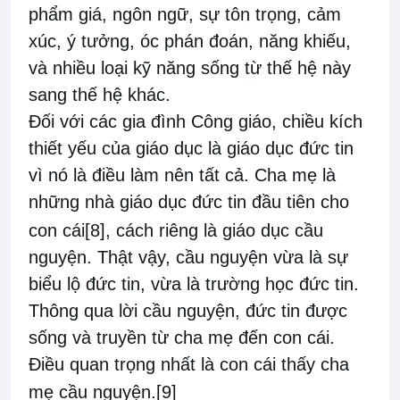
phẩm giá, ngôn ngữ, sự tôn trọng, cảm
xúc, ý tưởng, óc phán đoán, năng khiếu,
và nhiều loại kỹ năng sống từ thế hệ này
sang thế hệ khác.
Đối với các gia đình Công giáo, chiều kích
thiết yếu của giáo dục là giáo dục đức tin
vì nó là điều làm nên tất cả. Cha mẹ là
những nhà giáo dục đức tin đầu tiên cho
con cái
[8]
, cách riêng là giáo dục cầu
nguyện. Thật vậy, cầu nguyện vừa là sự
biểu lộ đức tin, vừa là trường học đức tin.
Thông qua lời cầu nguyện, đức tin được
sống và truyền từ cha mẹ đến con cái.
Điều quan trọng nhất là con cái thấy cha
mẹ cầu nguyện.
[9]