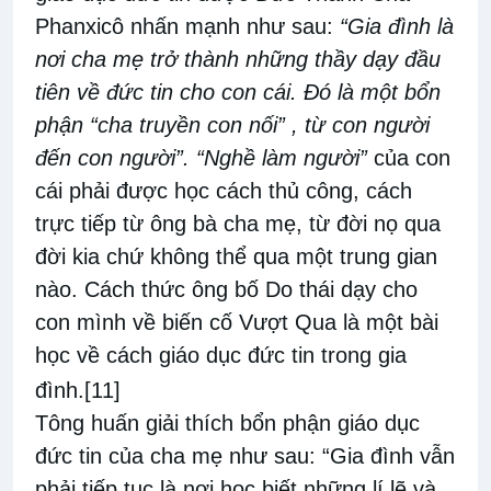
Phanxicô nhấn mạnh như sau:
“Gia đình là
nơi cha mẹ trở thành những thầy dạy đầu
tiên về đức tin cho con cái. Đó là một bổn
phận “cha truyền con nối” , từ con người
đến con người”. “Nghề làm người”
của con
cái phải được học cách thủ công, cách
trực tiếp từ ông bà cha mẹ, từ đời nọ qua
đời kia chứ không thể qua một trung gian
nào. Cách thức ông bố Do thái dạy cho
con mình về biến cố Vượt Qua là một bài
học về cách giáo dục đức tin trong gia
đình.
[11]
Tông huấn giải thích bổn phận giáo dục
đức tin của cha mẹ như sau: “Gia đình vẫn
phải tiếp tục là nơi học biết những lí lẽ và