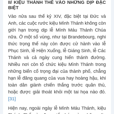
II/ KIỆU THÁNH THỂ VÀO NHỮNG DỊP ĐẶC
BIỆT
Vào nửa sau thế kỷ XIV, đặc biệt tại Đức và
Anh, các cuộc rước kiệu Mình Thánh không còn
giới hạn trong dịp lễ Mình Máu Thánh Chúa
nữa. Ở một số vùng, như tại Brandebourg, nghi
thức trọng thể này còn được cử hành vào lễ
Phục Sinh, lễ Hiện Xuống, lễ Giáng Sinh, lễ Các
Thánh và cả ngày cung hiến thánh đường.
Nhiều nơi còn tổ chức kiệu Mình Thánh trong
những biến cố trọng đại của thành phố, chẳng
hạn lễ đăng quang của vua hay hoàng hậu, khi
toàn dân giành chiến thắng trước quân thù,
hoặc được giải thoát khỏi một tai họa nào đó.
[31]
Hiện nay, ngoài ngày lễ Mình Máu Thánh, kiệu