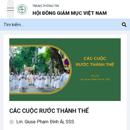
TRANG THÔNG TIN
open navigation menu
HỘI ĐỒNG GIÁM MỤC VIỆT NAM
CÁC CUỘC RƯỚC THÁNH THỂ
Lm. Giuse Phạm Đình Ái, SSS