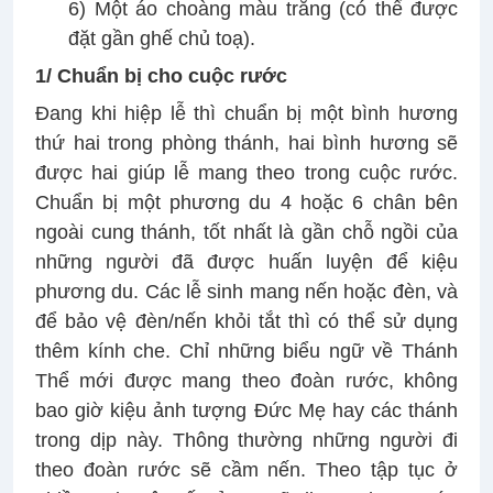
6) Một áo choàng màu trắng (có thể được
đặt gần ghế chủ toạ).
1/ Chuẩn bị cho cuộc rước
Đang khi hiệp lễ thì chuẩn bị một bình hương
thứ hai trong phòng thánh, hai bình hương sẽ
được hai giúp lễ mang theo trong cuộc rước.
Chuẩn bị một phương du 4 hoặc 6 chân bên
ngoài cung thánh, tốt nhất là gần chỗ ngồi của
những người đã được huấn luyện để kiệu
phương du. Các lễ sinh mang nến hoặc đèn, và
để bảo vệ đèn/nến khỏi tắt thì có thể sử dụng
thêm kính che. Chỉ những biểu ngữ về Thánh
Thể mới được mang theo đoàn rước, không
bao giờ kiệu ảnh tượng Đức Mẹ hay các thánh
trong dịp này. Thông thường những người đi
theo đoàn rước sẽ cầm nến. Theo tập tục ở