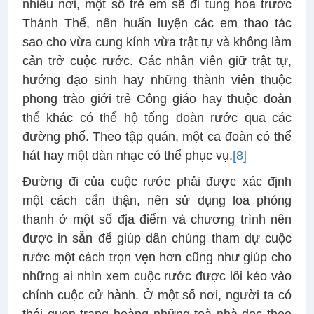
nhiều nơi, một số trẻ em sẽ đi tung hoa trước
Thánh Thể, nên huấn luyện các em thao tác
sao cho vừa cung kính vừa trật tự và không làm
cản trở cuộc rước. Các nhân viên giữ trật tự,
hướng đạo sinh hay những thành viên thuộc
phong trào giới trẻ Công giáo hay thuộc đoàn
thể khác có thể hộ tống đoàn rước qua các
đường phố. Theo tập quán, một ca đoàn có thể
hát hay một dàn nhạc có thể phục vụ.
[8]
Đường đi của cuộc rước phải được xác định
một cách cẩn thận, nên sử dụng loa phóng
thanh ở một số địa điểm và chương trình nên
được in sẵn để giúp dân chúng tham dự cuộc
rước một cách trọn vẹn hơn cũng như giúp cho
những ai nhìn xem cuộc rước được lôi kéo vào
chính cuộc cử hành. Ở một số nơi, người ta có