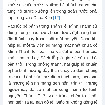
khởi sự cuộc rước. Những bài thánh ca và câu
tung hô được xướng lên trong đoàn rước phải
tập trung vào Chúa Kitô.
[12]
Vào lúc bẻ bánh trong Thánh lễ, Mình Thánh sử
dụng trong cuộc rước hoặc được đặt riêng trên
đĩa thánh hay trong một mặt nguyệt. Đang khi
hiệp lễ, một tá viên sẽ mang mặt nhật chưa có
Mình Thánh lên bàn thờ và đặt ở bên trái của
khăn thánh. Lấy Sách lễ (và giá sách) ra khỏi
bàn thờ. Trong phòng thánh, hai giúp lễ chuẩn
bị hai bình hương đầy than cháy và đem chúng
ra cung thánh vào thời điểm thích hợp, theo sau
là những lễ sinh mang đèn nến, trừ khi những
người này đã có mặt tại cung thánh từ Kinh
nguyện Thánh Thể. Việc tráng chén tốt nhất
nên diễn ra tại bàn đồ lễ. Giáo sĩ không đồng tế