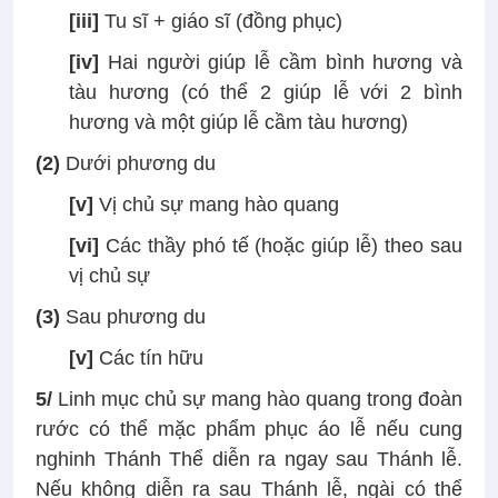
[iii]
Tu sĩ + giáo sĩ (đồng phục)
[iv]
Hai người giúp lễ cầm bình hương và
tàu hương (có thể 2 giúp lễ với 2 bình
hương và một giúp lễ cầm tàu hương)
(2)
Dưới phương du
[v]
Vị chủ sự mang hào quang
[vi]
Các thầy phó tế (hoặc giúp lễ) theo sau
vị chủ sự
(3)
Sau phương du
[v]
Các tín hữu
5/
Linh mục chủ sự mang hào quang trong đoàn
rước có thể mặc phẩm phục áo lễ nếu cung
nghinh Thánh Thể diễn ra ngay sau Thánh lễ.
Nếu không diễn ra sau Thánh lễ, ngài có thể