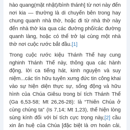
hào quang(mặt nhật)/bình thánh] từ nơi này đến
nơi kia — thường là di chuyển bên trong hay
chung quanh nhà thờ, hoặc đi từ nhà thờ này
đến nhà thờ kia qua các đường phố/các đường
quanh làng, hoặc có thể trở lại cùng một nhà
thờ nơi cuộc rước bắt đầu.
[1]
Trong cuộc rước kiệu Thánh Thể hay cung
nghinh Thánh Thể này, thông qua các hành
động, lời ca tiếng hát, kinh nguyện và suy
niệm...các tín hữu tuyên xưng đức tin công khai
vào sự hiện diện thực sự, sống động và hữu
hình của Chúa Giêsu trong bí tích Thánh Thể
(Ga 6,53-58; Mt 26,26-28): là “Thiên Chúa ở
cùng chúng ta” (Is 7,14; Mt 1,23), thể hiện lòng
sùng kính đối với bí tích cực trọng này,
[2]
cầu
xin ân huệ của Chúa [đặc biệt là ơn hoán cải,