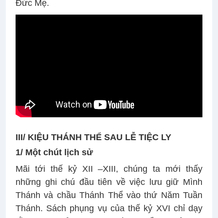
Đức Mẹ.
III/ KIỆU THÁNH THỂ SAU LỄ TIỆC LY
1/ Một chút lịch sử
Mãi tới thế kỷ XII –XIII, chúng ta mới thấy
những ghi chú đầu tiên về việc lưu giữ Mình
Thánh và chầu Thánh Thể vào thứ Năm Tuần
Thánh. Sách phụng vụ của thế kỷ XVI chỉ dạy