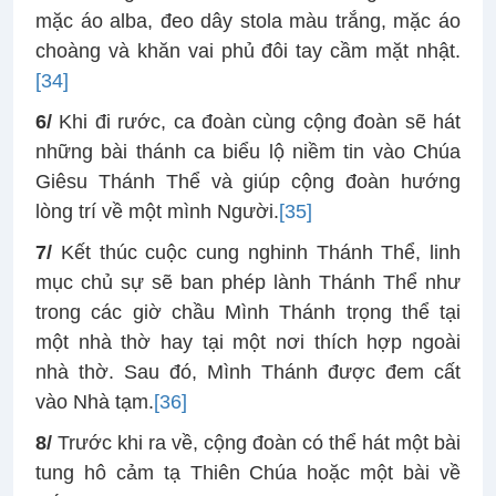
mặc áo alba, đeo dây stola màu trắng, mặc áo
choàng và khăn vai phủ đôi tay cầm mặt nhật.
[34]
6/
Khi đi rước, ca đoàn cùng cộng đoàn sẽ hát
những bài thánh ca biểu lộ niềm tin vào Chúa
Giêsu Thánh Thể và giúp cộng đoàn hướng
lòng trí về một mình Người.
[35]
7/
Kết thúc cuộc cung nghinh Thánh Thể, linh
mục chủ sự sẽ ban phép lành Thánh Thể như
trong các giờ chầu Mình Thánh trọng thể tại
một nhà thờ hay tại một nơi thích hợp ngoài
nhà thờ. Sau đó, Mình Thánh được đem cất
vào Nhà tạm.
[36]
8/
Trước khi ra về, cộng đoàn có thể hát một bài
tung hô cảm tạ Thiên Chúa hoặc một bài về