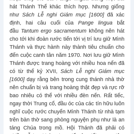
hát Thánh Thể khác thích hợp. Nhưng giống
như
Sách Lễ nghi Giám mục
[1600]
đã xác
định, hai câu cuối của
Pange lingua
bắt
đầu
Tantum ergo sacramentum
không nên hát
cho tới khi đoàn rước tiến tới vị trí lưu giữ Mình
Thánh và thực hành này thành tiêu chuẩn cho
đến cuộc canh tân năm 1970. Nơi lưu giữ Mình
Thánh được trang hoàng với nhiều hoa nến đã
có từ thế kỷ XVII,
Sách Lễ nghi Giám mục
[1600]
dạy rằng bên trong cung thánh nhà thờ
nên chuẩn bị và trang hoàng thật đẹp và rực rỡ
bao nhiêu có thể với nhiều đèn nến. Rất tiếc,
ngay thời Trung cổ, đầu óc của các tín hữu luôn
nghĩ cuộc rước chuyển Mình Thánh từ nhà tạm
trên bàn thờ sang phòng nguyện phụ như là an
táng Chúa trong mồ. Hội Thánh đã phải có