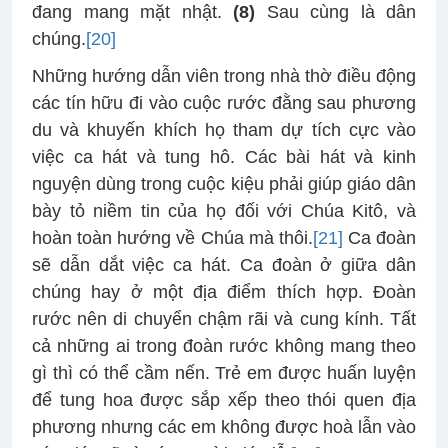
đang mang mặt nhật.
(8)
Sau cùng là dân
chúng.
[20]
Những hướng dẫn viên trong nhà thờ điều động
các tín hữu đi vào cuộc rước đằng sau phương
du và khuyến khích họ tham dự tích cực vào
việc ca hát và tung hô. Các bài hát và kinh
nguyện dùng trong cuộc kiệu phải giúp giáo dân
bày tỏ niềm tin của họ đối với Chúa Kitô, và
hoàn toàn hướng về Chúa mà thôi.
[21]
Ca đoàn
sẽ dẫn dắt việc ca hát. Ca đoàn ở giữa dân
chúng hay ở một địa điểm thích hợp. Đoàn
rước nên di chuyển chậm rãi và cung kính. Tất
cả những ai trong đoàn rước không mang theo
gì thì có thể cầm nến. Trẻ em được huấn luyện
để tung hoa được sắp xếp theo thói quen địa
phương nhưng các em không được hoà lẫn vào