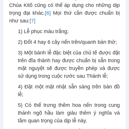
Chúa Kitô cũng có thể áp dụng cho những dịp
trọng đại khác.
[6]
Mọi thứ cần được chuẩn bị
như sau:
[7]
1) Lễ phục màu trắng;
2) Đốt 4 hay 6 cây nến trên/quanh bàn thờ;
3) Một bánh lễ đặc biệt của chủ tế được đặt
trên đĩa thánh hay được chuẩn bị sẵn trong
mặt nguyệt sẽ được truyền phép và được
sử dụng trong cuộc rước sau Thánh lễ;
4) Đặt một mặt nhật sẵn sàng trên bàn đồ
lễ;
5) Có thể trưng thêm hoa nến trong cung
thánh ngõ hầu làm giàu thêm ý nghĩa và
tầm quan trọng của dịp lễ này.