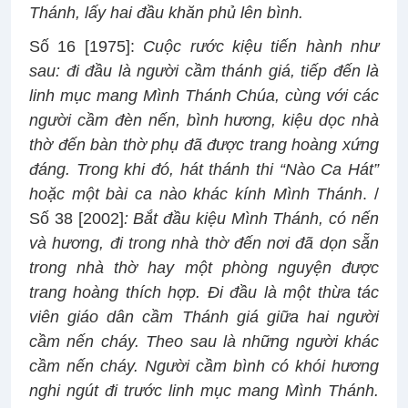
Thánh, lấy hai đầu khăn phủ lên bình.
Số 16 [1975]:
Cuộc rước kiệu tiến hành như
sau: đi đầu là người cầm thánh giá, tiếp đến là
linh mục mang Mình Thánh Chúa, cùng với các
người cầm đèn nến, bình hương, kiệu dọc nhà
thờ đến bàn thờ phụ đã được trang hoàng xứng
đáng. Trong khi đó, hát thánh thi “Nào Ca Hát”
hoặc một bài ca nào khác kính Mình Thánh
. /
Số 38 [2002]
: Bắt đầu kiệu Mình Thánh, có nến
và hương, đi trong nhà thờ đến nơi đã dọn sẵn
trong nhà thờ hay một phòng nguyện được
trang hoàng thích hợp. Đi đầu là một thừa tác
viên giáo dân cầm Thánh giá giữa hai người
cầm nến cháy. Theo sau là những người khác
cầm nến cháy. Người cầm bình có khói hương
nghi ngút đi trước linh mục mang Mình Thánh.