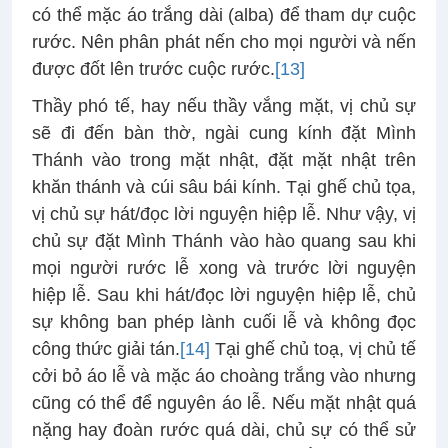
có thể mặc áo trắng dài (alba) để tham dự cuộc
rước. Nên phân phát nến cho mọi người và nến
được đốt lên trước cuộc rước.
[13]
Thầy phó tế, hay nếu thầy vắng mặt, vị chủ sự
sẽ đi đến bàn thờ, ngài cung kính đặt Mình
Thánh vào trong mặt nhật, đặt mặt nhật trên
khăn thánh và cúi sâu bái kính. Tại ghế chủ tọa,
vị chủ sự hát/đọc lời nguyện hiệp lễ. Như vậy, vị
chủ sự đặt Mình Thánh vào hào quang sau khi
mọi người rước lễ xong và trước lời nguyện
hiệp lễ. Sau khi hát/đọc lời nguyện hiệp lễ, chủ
sự không ban phép lành cuối lễ và không đọc
công thức giải tán.
[14]
Tại ghế chủ toạ, vị chủ tế
cởi bỏ áo lễ và mặc áo choàng trắng vào nhưng
cũng có thể để nguyên áo lễ. Nếu mặt nhật quá
nặng hay đoàn rước quá dài, chủ sự có thể sử