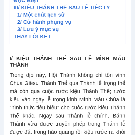
ĐẶC BIỆT
III/ KIỆU THÁNH THỂ SAU LỄ TIỆC LY
1/ Một chút lịch sử
2/ Cử hành phụng vụ
3/ Lưu ý mục vụ
THAY LỜI KẾT
I/ KIỆU THÁNH THỂ SAU LỄ MÌNH MÁU
THÁNH
Trong dịp này, Hội Thánh không chỉ tôn vinh
Chúa Giêsu Thánh Thể qua Thánh lễ trọng thể
mà còn qua cuộc rước kiệu Thánh Thể; rước
kiệu vào ngày lễ trọng kính Mình Máu Chúa là
“hình thức tiêu biểu” cho cuộc rước kiệu Thánh
Thể khác. Ngay sau Thánh lễ chính, Bánh
Thánh vừa được truyền phép trong Thánh lễ
được đặt trong hào quang rồi kiệu rước ra khỏi