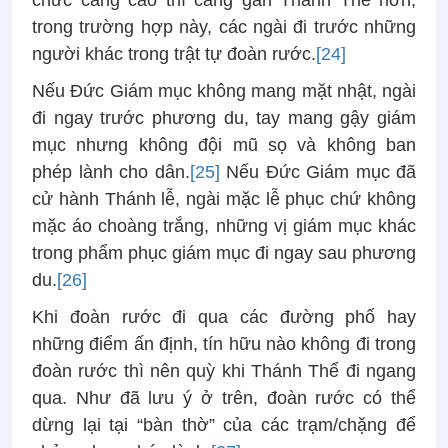
chức càng cao thì càng gần Thánh Thể hơn,
trong trường hợp này, các ngài đi trước những
người khác trong trật tự đoàn rước.
[24]
Nếu Đức Giám mục không mang mặt nhật, ngài
đi ngay trước phương du, tay mang gậy giám
mục nhưng không đội mũ sọ và không ban
phép lành cho dân.
[25]
Nếu Đức Giám mục đã
cử hành Thánh lễ, ngài mặc lễ phục chứ không
mặc áo choàng trắng, những vị giám mục khác
trong phẩm phục giám mục đi ngay sau phương
du.
[26]
Khi đoàn rước đi qua các đường phố hay
những điểm ấn định, tín hữu nào không đi trong
đoàn rước thì nên quỳ khi Thánh Thể đi ngang
qua. Như đã lưu ý ở trên, đoàn rước có thể
dừng lại tại “bàn thờ” của các trạm/chặng để