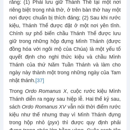
rằng: (1) Phải lưu giữ Thánh Thể tại một nơi
riêng biệt trong nhà thờ, ở trên bàn thờ hay một
nơi được chuẩn bị thích đáng; (2) Sau khi rước
kiệu, Thánh Thể được đặt ở một nơi yên tĩnh.
Chính sự phổ biến chầu Thánh Thể được lưu
giữ trong những hộp đựng Mình Thánh (được
đồng hóa với ngôi mộ của Chúa) là một yếu tố
quyết định cho nghi thức kiệu và chầu Mình
Thánh của thứ Năm Tuần Thánh và làm cho
ngày này thành một trong những ngày của Tam
nhật thánh.
[37]
Trong
Ordo Romanus X
, cuộc rước kiệu Mình
Thánh diễn ra ngay sau hiệp lễ. Hai thế kỷ sau,
sách
Ordo Romanus XV
vẫn nói thời điểm rước
kiệu như thế nhưng thay vì Mình Thánh đựng
trong hộp nhỏ (
pyx
) thì được quy định phải