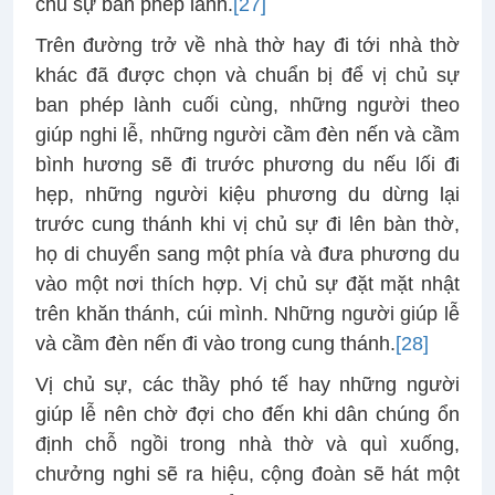
chủ sự ban phép lành.
[27]
Trên đường trở về nhà thờ hay đi tới nhà thờ
khác đã được chọn và chuẩn bị để vị chủ sự
ban phép lành cuối cùng, những người theo
giúp nghi lễ, những người cầm đèn nến và cầm
bình hương sẽ đi trước phương du nếu lối đi
hẹp, những người kiệu phương du dừng lại
trước cung thánh khi vị chủ sự đi lên bàn thờ,
họ di chuyển sang một phía và đưa phương du
vào một nơi thích hợp. Vị chủ sự đặt mặt nhật
trên khăn thánh, cúi mình. Những người giúp lễ
và cầm đèn nến đi vào trong cung thánh.
[28]
Vị chủ sự, các thầy phó tế hay những người
giúp lễ nên chờ đợi cho đến khi dân chúng ổn
định chỗ ngồi trong nhà thờ và quì xuống,
chưởng nghi sẽ ra hiệu, cộng đoàn sẽ hát một