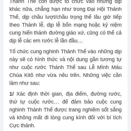
Thánh Thể còn được tổ chức vào những dịp
khác nữa, chẳng hạn như trong Đại Hội Thánh
Thể, dịp chầu lượt/chầu trọng thể lâu giờ tiếp
theo Thánh lễ, dịp lễ bổn mạng hoặc kỷ niệm
cung hiến thánh đường giáo xứ, cũng có thể cả
dịp lễ các em rước lễ lần đầu…
Tổ chức cung nghinh Thánh Thể vào những dịp
này sẽ có hình thức và nội dung gần tương tự
như cuộc rước Thánh Thể sau Lễ Mình Máu
Chúa Kitô như vừa nêu trên. Những việc cần
làm như sau:
1/
Xác định thời gian, địa điểm, đường rước,
thứ tự cuộc rước… để đảm bảo cuộc cung
nghinh Thánh Thể được trang nghiêm sốt sắng
và không mất đi lòng cung kính đối với bí tích
Cực thánh.