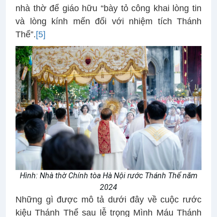
nhà thờ để giáo hữu “bày tỏ công khai lòng tin
và lòng kính mến đối với nhiệm tích Thánh
Thể”.
[5]
Hình: Nhà thờ Chính tòa Hà Nội rước Thánh Thể năm
2024
Những gì được mô tả dưới đây về cuộc rước
kiệu Thánh Thể sau lễ trọng Mình Máu Thánh