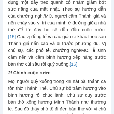
dụng một dây treo quanh cổ nhằm giảm bớt
sức nặng của mặt nhật. Theo sự hướng dẫn
của chưởng nghi/MC, người cầm Thánh giá và
nến cháy vào vị trí của mình ở đường giữa nhà
thờ để từ đây họ sẽ dẫn đầu cuộc rước.
[15]
Các vị đồng tế và các giáo sĩ khác theo sau
Thánh giá nến cao và đi trước phương du. Vị
chủ sự, các phó tế, chưởng nghi/MC, lễ sinh
cầm nến và cầm bình hương xếp hàng trước
bàn thờ cúi sâu rồi quỳ xuống.
[16]
2/ Chính cuộc rước
Mọi người quỳ xuống trong khi hát bài thánh ca
tôn thờ Thánh Thể. Chủ sự bỏ trầm hương vào
bình hương rồi chúc lành. Chủ sự quỳ trước
bàn thờ xông hương Mình Thánh như thường
lệ. Sau đó thầy phó tế đi đến bàn thờ với vị chủ