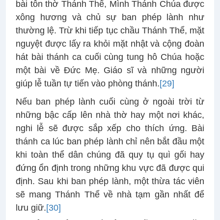
bài tôn thờ Thánh Thể, Mình Thánh Chúa được
xông hương và chủ sự ban phép lành như
thường lệ. Trừ khi tiếp tục chầu Thánh Thể, mặt
nguyệt được lấy ra khỏi mặt nhật và cộng đoàn
hát bài thánh ca cuối cùng tung hô Chúa hoặc
một bài về Đức Mẹ. Giáo sĩ và những người
giúp lễ tuần tự tiến vào phòng thánh.
[29]
Nếu ban phép lành cuối cùng ở ngoài trời từ
những bậc cấp lên nhà thờ hay một nơi khác,
nghi lễ sẽ được sắp xếp cho thích ứng. Bài
thánh ca lúc ban phép lành chỉ nên bắt đầu một
khi toàn thể dân chúng đã quy tụ quì gối hay
đứng ổn định trong những khu vực đã được qui
định. Sau khi ban phép lành, một thừa tác viên
sẽ mang Thánh Thể về nhà tạm gần nhất để
lưu giữ.
[30]