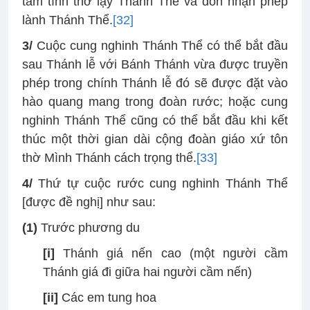
tâm tình thờ lạy Thánh Thể và đón nhận phép
lành Thánh Thể.
[32]
3/
Cuộc cung nghinh Thánh Thể có thể bắt đầu
sau Thánh lễ với Bánh Thánh vừa được truyền
phép trong chính Thánh lễ đó sẽ được đặt vào
hào quang mang trong đoàn rước; hoặc cung
nghinh Thánh Thể cũng có thể bắt đầu khi kết
thúc một thời gian dài cộng đoàn giáo xứ tôn
thờ Mình Thánh cách trọng thể.
[33]
4/
Thứ tự cuộc rước cung nghinh Thánh Thể
[được đề nghị] như sau:
(1)
Trước phương du
[i]
Thánh giá nến cao (một người cầm
Thánh giá đi giữa hai người cầm nến)
[ii]
Các em tung hoa