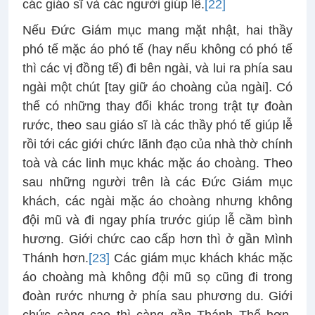
các giáo sĩ và các người giúp lễ.
[22]
Nếu Đức Giám mục mang mặt nhật, hai thầy
phó tế mặc áo phó tế (hay nếu không có phó tế
thì các vị đồng tế) đi bên ngài, và lui ra phía sau
ngài một chút [tay giữ áo choàng của ngài]. Có
thể có những thay đổi khác trong trật tự đoàn
rước, theo sau giáo sĩ là các thầy phó tế giúp lễ
rồi tới các giới chức lãnh đạo của nhà thờ chính
toà và các linh mục khác mặc áo choàng. Theo
sau những người trên là các Đức Giám mục
khách, các ngài mặc áo choàng nhưng không
đội mũ và đi ngay phía trước giúp lễ cầm bình
hương. Giới chức cao cấp hơn thì ở gần Mình
Thánh hơn.
[23]
Các giám mục khách khác mặc
áo choàng mà không đội mũ sọ cũng đi trong
đoàn rước nhưng ở phía sau phương du. Giới