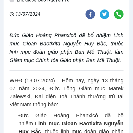
13/07/2024
Đức Giáo Hoàng Phanxicô đã bổ nhiệm Linh
mục Gioan Baotixita Nguyễn Huy Bắc, thuộc
linh mục đoàn giáo phận Ban Mê Thuột, làm
Giám mục Chính tòa Giáo phận Ban Mê Thuột.
WHĐ (13.07.2024) - Hôm nay, ngày 13 tháng
07 năm 2024, Đức Tổng Giám mục Marek
Zalewski, Đại diện Toà Thánh thường trú tại
Việt Nam thông báo:
Đức Giáo Hoàng Phanxicô đã bổ
nhiệm
Linh mục Gioan Baotixita Nguyễn
Huy Bắc
, thuộc linh mục đoàn giáo phận