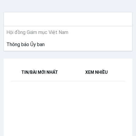
THÔNG BÁO
Hội đồng Giám mục Việt Nam
Thông báo Ủy ban
TIN/BÀI MỚI NHẤT
XEM NHIỀU