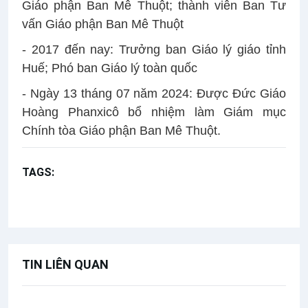
Giáo phận Ban Mê Thuột; thành viên Ban Tư
vấn Giáo phận Ban Mê Thuột
- 2017 đến nay: Trưởng ban Giáo lý giáo tỉnh
Huế; Phó ban Giáo lý toàn quốc
- Ngày 13 tháng 07 năm 2024: Được Đức Giáo
Hoàng Phanxicô bổ nhiệm làm Giám mục
Chính tòa Giáo phận Ban Mê Thuột.
TAGS:
Gm. Gioan Baotixita Nguyễn Huy Bắc
Giáo phận Ban Mê Thuột
Bổ nhiệm Giám mục
TIN LIÊN QUAN