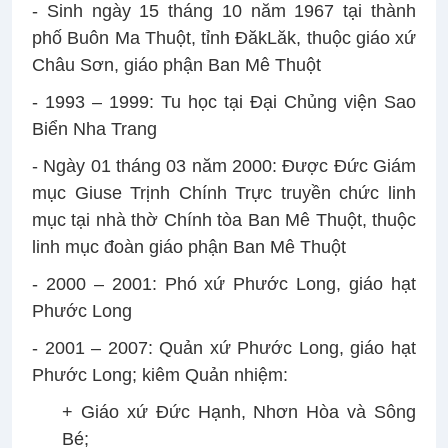
- Sinh ngày 15 tháng 10 năm 1967 tại thành
phố Buôn Ma Thuột, tỉnh ĐăkLăk, thuộc giáo xứ
Châu Sơn, giáo phận Ban Mê Thuột
- 1993 – 1999: Tu học tại Đại Chủng viện Sao
Biển Nha Trang
- Ngày 01 tháng 03 năm 2000: Được Đức Giám
mục Giuse Trịnh Chính Trực truyền chức linh
mục tại nhà thờ Chính tòa Ban Mê Thuột, thuộc
linh mục đoàn giáo phận Ban Mê Thuột
- 2000 – 2001: Phó xứ Phước Long, giáo hạt
Phước Long
- 2001 – 2007: Quản xứ Phước Long, giáo hạt
Phước Long; kiêm Quản nhiệm:
+ Giáo xứ Đức Hạnh, Nhơn Hòa và Sông
Bé;