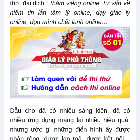
thời đại dịch :
thăm viếng
online,
tư vấn về
niềm tin lẫn tâm lý
online,
dạy giáo lý
online,
dọn mình chết lành
online
…
Dẫu cho đã có nhiều sáng kiến, đã có
nhiều ứng dụng mang lại nhiều hiệu quả,
nhưng ước gì những điển hình ấy được
nhân rộng, được lan toả, được kết nối…