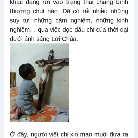
khác đang rơi vào trạng thái chẳng bình
thường chút nào. Đã có rất nhiều những
suy tư, những cảm nghiệm, những kinh
nghiệm… qua việc đọc dấu chỉ của thời đại
dưới ánh sáng Lời Chúa.
Ở đây, người viết chỉ xin mạo muội đưa ra