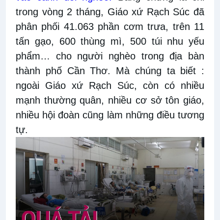
trong vòng 2 tháng, Giáo xứ Rạch Súc đã
phân phối 41.063 phần cơm trưa, trên 11
tấn gạo, 600 thùng mì, 500 túi nhu yếu
phẩm… cho người nghèo trong địa bàn
thành phố Cần Thơ. Mà chúng ta biết :
ngoài Giáo xứ Rạch Súc, còn có nhiều
mạnh thường quân, nhiều cơ sở tôn giáo,
nhiều hội đoàn cũng làm những điều tương
tự.