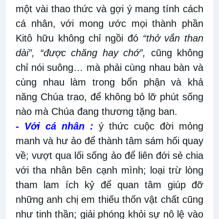
một vài thao thức và gợi ý mang tính cách
cá nhân, với mong ước mọi thành phần
Kitô hữu không chỉ ngồi đó
“thở vắn than
dài”,
“được chăng hay chớ”,
cũng không
chỉ nói suông… mà phải cùng nhau bàn và
cùng nhau làm trong bổn phận và khả
năng Chúa trao, để không bỏ lỡ phút sống
nào mà Chúa đang thương tặng ban.
- Với cá nhân :
ý thức cuộc đời mỏng
manh và hư ảo để thành tâm sám hối quay
về; vượt qua lối sống ảo để liên đới sẻ chia
với tha nhân bên cạnh mình; loại trừ lòng
tham lam ích kỷ để quan tâm giúp đỡ
những anh chị em thiếu thốn vật chất cũng
như tinh thần; giải phóng khỏi sự nô lệ vào