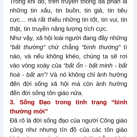
Trong khi đó, trên truyền thông đa phần là
những tin xấu, tin buồn, tin giả, tin tiêu
cực… mà rất thiếu những tin tốt, tin vui, tin
thật, tin truyền năng lượng tích cực.
Như vậy, xã hội loài người đang đầy những
“bất thường”
chứ chẳng
“bình thường”
tí
nào, và nếu không khéo, chúng ta sẽ rơi
vào vòng xoáy của
“bất ổn - bất minh - bất
hoà - bất an”!
Và nó không chỉ ảnh hưởng
đến đời sống xã hội mà còn ảnh hưởng
đến đời sống tôn giáo nữa.
3. Sống Đạo trong tình trạng “bình
thường mới”
Đã rõ là đời sống đạo của người Công giáo
cũng như nhưng tín đồ của các tôn giáo