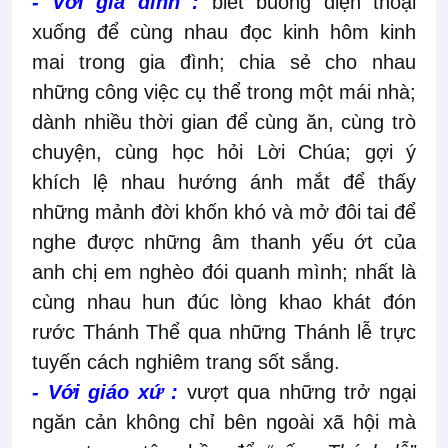
- Với gia đình :
biết buông điện thoại
xuống để cùng nhau đọc kinh hôm kinh
mai trong gia đình; chia sẻ cho nhau
những công việc cụ thể trong một mái nhà;
dành nhiều thời gian để cùng ăn, cùng trò
chuyện, cùng học hỏi Lời Chúa; gợi ý
khích lệ nhau hướng ánh mắt để thấy
những mảnh đời khốn khó và mở đôi tai để
nghe được những âm thanh yếu ớt của
anh chị em nghèo đói quanh mình; nhất là
cùng nhau hun đúc lòng khao khát đón
rước Thánh Thể qua những Thánh lễ trực
tuyến cách nghiêm trang sốt sắng.
- Với giáo xứ :
vượt qua những trở ngại
ngăn cản không chỉ bên ngoài xã hội mà