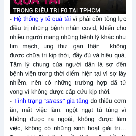
-
Hệ thống y tế quá tải
vì phải dồn tổng lực
điều trị những bệnh nhân covid, khiến cho
nhiều người mang những bệnh lý khác như
tim mạch, ung thư, gan thận… không
được chữa trị kịp thời, đầy đủ và hiệu quả.
Tâm lý chung của người dân là sợ đến
bệnh viện trong thời điểm hiện tại vì sợ lây
nhiễm, nên có những trường hợp đã tử
vong vì không được cấp cứu kịp thời.
-
Tình trạng
“stress”
gia tăng
do thiếu cơm
ăn, mất việc làm, ngột ngạt tù túng vì
không được ra ngoài, không được làm
việc, không có những sinh hoạt giải trí…