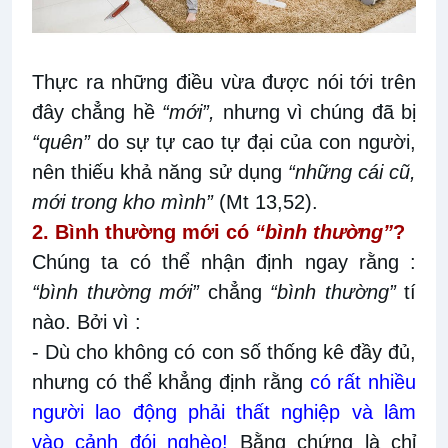
Thực ra những điều vừa được nói tới trên
đây chẳng hề
“mới”,
nhưng vì chúng đã bị
“quên”
do sự tự cao tự đại của con người,
nên thiếu khả năng sử dụng
“những cái cũ,
mới trong kho mình”
(Mt 13,52).
2. Bình thường mới có
“bình thường”
?
Chúng ta có thể nhận định ngay rằng :
“bình thường mới”
chẳng
“bình thường”
tí
nào. Bởi vì :
- Dù cho không có con số thống kê đầy đủ,
nhưng có thể khẳng định rằng
có rất nhiều
người lao động phải thất nghiệp và lâm
vào cảnh đói nghèo!
Bằng chứng là chỉ