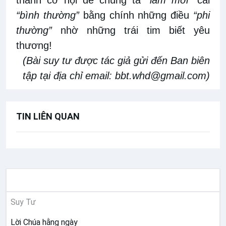
“bình thường”
bằng chính những điều
“phi
thường”
nhờ những trái tim biết yêu
thương!
(Bài suy tư được tác giả gửi đến Ban biên
tập tại địa chỉ email: bbt.whd@gmail.com)
TIN LIÊN QUAN
SUY NIỆM
Suy Tư
Lời Chúa hằng ngày