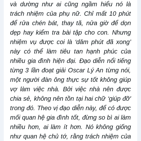
và dường như ai cũng ngầm hiểu nó là
trách nhiệm của phụ nữ. Chỉ mất 10 phút
để rửa chén bát, thay tã, nửa giờ để dọn
dẹp hay kiểm tra bài tập cho con. Nhưng
nhiệm vụ được coi là ‘dăm phút đã xong’
này có thể làm tiêu tan hạnh phúc của
nhiều gia đình hiện đại. Đạo diễn nổi tiếng
từng 3 lần đoạt giải Oscar Lý An từng nói,
một người đàn ông thực sự tốt không giúp
vợ làm việc nhà. Bởi việc nhà nên được
chia sẻ, không nên tồn tại hai chữ ‘giúp đỡ’
trong đó. Theo vị đạo diễn này, để có được
mối quan hệ gia đình tốt, đừng so bì ai làm
nhiều hơn, ai làm ít hơn. Nó không giống
như quan hệ chủ tớ, rằng trách nhiệm của