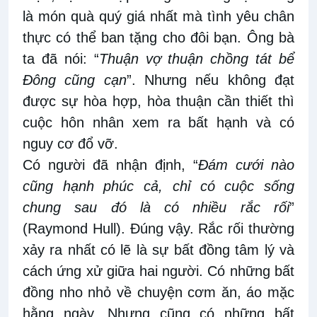
là món quà quý giá nhất mà tình yêu chân
thực có thể ban tặng cho đôi bạn. Ông bà
ta đã nói: “
Thuận vợ thuận chồng tát bể
Đông cũng cạn
”. Nhưng nếu không đạt
được sự hòa hợp, hòa thuận cần thiết thì
cuộc hôn nhân xem ra bất hạnh và có
nguy cơ đổ vỡ.
Có người đã nhận định, “
Đám cưới nào
cũng hạnh phúc cả, chỉ có cuộc sống
chung sau đó là có nhiều rắc rối
”
(Raymond Hull). Đúng vậy. Rắc rối thường
xảy ra nhất có lẽ là sự bất đồng tâm lý và
cách ứng xử giữa hai người. Có những bất
đồng nho nhỏ về chuyện cơm ăn, áo mặc
hằng ngày. Nhưng cũng có những bất