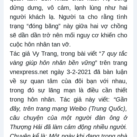
dửng dưng, vô cảm, lạnh lùng như hai
người khách lạ. Người ta cho rằng tình
trạng “đóng băng” này giữa hai vợ chồng
sẽ dần dần trở nên mối nguy cơ khiến cho
cuộc hôn nhân tan vỡ.
Tác giả Vy Trang, trong bài viết “
7 quy tắc
vàng giúp hôn nhân bền vững
” trên trang
vnexpress.net ngày 3-2-2021 đã bàn luận
về sự quan tâm của đôi bạn với nhau,
trong đó sự lãng mạn là điều cần thiết
trong hôn nhân. Tác giả này viết:
“Gần
đây, trên trang mạng Weibo (Trung Quốc),
câu chuyện của một người đàn ông ở
Thượng Hải đã làm cảm động nhiều người.
Chuyện kể là: Một ngày khi đang trong nhà