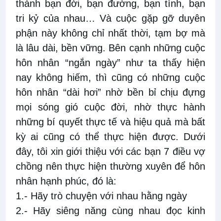
thành bạn đời, bạn đường, bạn tình, bạn
tri kỷ của nhau… Và cuộc gặp gỡ duyên
phận này không chỉ nhất thời, tạm bợ mà
là lâu dài, bền vững. Bên cạnh những cuộc
hôn nhân “ngắn ngày” như ta thấy hiện
nay không hiếm, thì cũng có những cuộc
hôn nhân “dài hơi” nhờ bền bỉ chịu đựng
mọi sóng gió cuộc đời, nhờ thực hành
những bí quyết thực tế và hiệu quả mà bất
kỳ ai cũng có thể thực hiện được. Dưới
đây, tôi xin giới thiệu với các bạn 7 điều vợ
chồng nên thực hiện thường xuyên để hôn
nhân hạnh phúc, đó là:
1.- Hãy trò chuyện với nhau hằng ngày
2.- Hãy siêng năng cùng nhau đọc kinh