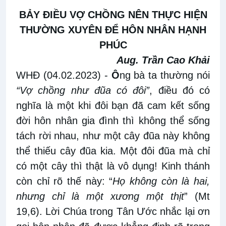
BẢY ĐIỀU VỢ CHỒNG NÊN THỰC HIỆN
THƯỜNG XUYÊN ĐỂ HÔN NHÂN HẠNH
PHÚC
Aug. Trần Cao Khải
WHĐ (04.02.2023)
-
Ô
ng bà ta thường nói
“Vợ chồng như đũa có đôi”
, điều đó có
nghĩa là một khi đôi bạn đã cam kết sống
đời hôn nhân gia đình thì không thể sống
tách rời nhau, như một cây đũa này không
thể thiếu cây đũa kia. Một đôi đũa mà chỉ
có một cây thì thật là vô dụng! Kinh thánh
còn chỉ rõ thế này: “
Họ không còn là hai,
nhưng chỉ là một xương một thịt
” (Mt
19,6). Lời Chúa trong Tân Ước nhắc lại ơn