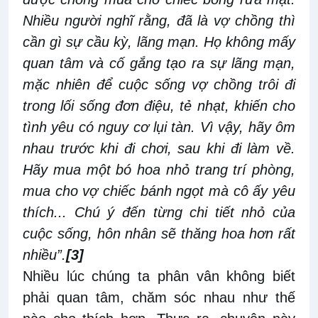
Nhiều người nghĩ rằng, đã là vợ chồng thì
cần gì sự cầu kỳ, lãng mạn. Họ không mấy
quan tâm và cố gắng tạo ra sự lãng mạn,
mặc nhiên để cuộc sống vợ chồng trôi đi
trong lối sống đơn điệu, tẻ nhạt, khiến cho
tình yêu có nguy cơ lụi tàn. Vì vậy, hãy ôm
nhau trước khi đi chơi, sau khi đi làm về.
Hãy mua một bó hoa nhỏ trang trí phòng,
mua cho vợ chiếc bánh ngọt mà cô ấy yêu
thích... Chú ý đến từng chi tiết nhỏ của
cuộc sống, hôn nhân sẽ thăng hoa hơn rất
nhiều”.
[3]
Nhiều lúc chúng ta phân vân không biết
phải quan tâm, chăm sóc nhau như thế