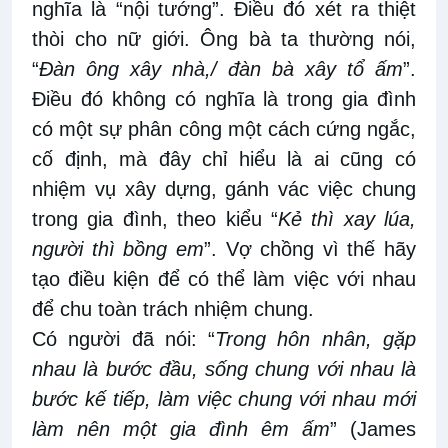
nghĩa là “nội tướng”. Điều đó xét ra thiệt
thòi cho nữ giới. Ông bà ta thường nói,
“
Đàn ông xây nhà,/ đàn bà xây tổ ấm
”.
Điều đó không có nghĩa là trong gia đình
có một sự phân công một cách cứng ngắc,
cố định, mà đây chỉ hiểu là ai cũng có
nhiệm vụ xây dựng, gánh vác việc chung
trong gia đình, theo kiểu “
Kẻ thì xay lúa,
người thì bồng em
”. Vợ chồng vì thế hãy
tạo điều kiện để có thể làm việc với nhau
để chu toàn trách nhiệm chung.
Có người đã nói: “
Trong hôn nhân, gặp
nhau là bước đầu, sống chung với nhau là
bước kế tiếp, làm việc chung với nhau mới
làm nên một gia đình êm ấm
” (James