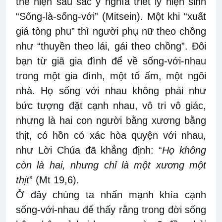
thể hiện sâu sắc ý nghĩa triết lý hiện sinh
“Sống-là-sống-với” (Mitsein). Một khi “xuất
giá tòng phu” thì người phụ nữ theo chồng
như “thuyền theo lái, gái theo chồng”. Đôi
bạn từ giã gia đình để về sống-với-nhau
trong một gia đình, một tổ ấm, một ngôi
nhà. Họ sống với nhau không phải như
bức tượng đặt cạnh nhau, vô tri vô giác,
nhưng là hai con người bằng xương bằng
thịt, có hồn có xác hòa quyện với nhau,
như Lời Chúa đã khẳng định: “
Họ không
còn là hai, nhưng chỉ là một xương một
thịt
” (Mt 19,6).
Ở đây chúng ta nhấn mạnh khía cạnh
sống-với-nhau để thấy rằng trong đời sống