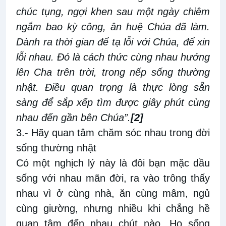
chúc tụng, ngợi khen sau một ngày chiêm
ngắm bao kỳ công, ân huệ Chúa đã làm.
Dành ra thời gian để tạ lỗi với Chúa, để xin
lỗi nhau. Đó là cách thức cùng nhau hướng
lên Cha trên trời, trong nếp sống thường
nhật. Điều quan trọng là thực lòng sẵn
sàng để sắp xếp tìm được giây phút cùng
nhau đến gần bên Chúa”.
[2]
3.- Hãy quan tâm chăm sóc nhau trong đời
sống thường nhật
Có một nghịch lý này là đôi bạn mặc dầu
sống với nhau mãn đời, ra vào trông thấy
nhau vì ở cùng nhà, ăn cùng mâm, ngủ
cùng giường, nhưng nhiều khi chẳng hề
quan tâm đến nhau chút nào. Họ sống