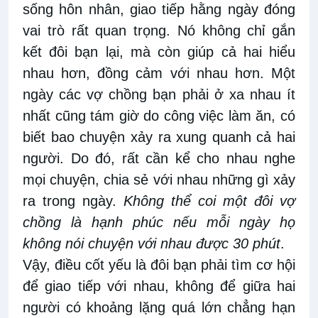
sống hôn nhân, giao tiếp hằng ngày đóng
vai trò rất quan trọng. Nó không chỉ gắn
kết đôi bạn lại, mà còn giúp cả hai hiểu
nhau hơn, đồng cảm với nhau hơn. Một
ngày các vợ chồng bạn phải ở xa nhau ít
nhất cũng tám giờ do công việc làm ăn, có
biết bao chuyện xảy ra xung quanh cả hai
người. Do đó, rất cần kể cho nhau nghe
mọi chuyện, chia sẻ với nhau những gì xảy
ra trong ngày.
Không thể coi một đôi vợ
chồng là hạnh phúc nếu mỗi ngày họ
không nói chuyện với nhau được 30 phút
.
Vậy, điều cốt yếu là đôi bạn phải tìm cơ hội
để giao tiếp với nhau, không để giữa hai
người có khoảng lặng quá lớn chẳng hạn