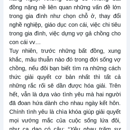
đồng nặng nề liên quan những vấn đề lớn
trong gia đình như chọn chỗ ở, thay đổi
nghề nghiệp, giáo dục con cái, việc chi tiêu
trong gia đình, việc dựng vợ gả chồng cho
con cái vv…
Tuy nhiên, trước những bất đồng, xung
khắc, mâu thuẫn nào đó trong đời sống vợ
chồng, nếu đôi bạn biết tìm ra những cách
thức giải quyết cơ bản nhất thì tất cả
những rắc rối sẽ dần được hóa giải. Trên
hết, vẫn là dựa vào tình yêu mà hai người
đã đoan hứa dành cho nhau ngày kết hôn.
Chính tình yêu là chìa khóa giúp giải quyết
mọi vướng mắc của cuộc sống lứa đôi,
như ca dao có câu: “
Yêu nhau trăm sự