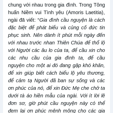
chung với nhau trong gia đình. Trong Tông
huấn Niềm vui Tình yêu (
Amoris Laetitia
),
ngài đã viết: “
Gia đình cầu nguyện là cách
đặc biệt để phát biểu và củng cố đức tin
phục sinh. Nên dành ít phút mỗi ngày đến
với nhau trước nhan Thiên Chúa để thổ lộ
với Người các âu lo của ta, để cầu xin cho
các nhu cầu của gia đình ta, để cầu
nguyện cho một ai đó đang gặp khó khăn,
để xin giúp biết cách biểu lộ yêu thương,
để cảm tạ Người đã ban sự sống và các
ơn phúc của nó, để xin Đức Mẹ che chở ta
dưới tà áo hiền mẫu của ngài. Với ít lời lẽ
đơn sơ, giờ phút cầu nguyện này có thể
đem lại ơn phúc mênh mông cho các gia