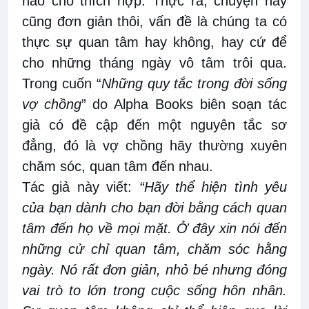
nào cho thích hợp. Thực ra, chuyện này
cũng đơn giản thôi, vấn đề là chúng ta có
thực sự quan tâm hay không, hay cứ để
cho những tháng ngày vô tâm trôi qua.
Trong cuốn “
Những quy tắc trong đời sống
vợ chồng
” do Alpha Books biên soạn tác
giả có đề cập đến một nguyên tắc sơ
đẳng, đó là vợ chồng hãy thường xuyên
chăm sóc, quan tâm đến nhau.
Tác giả này viết:
“Hãy thể hiện tình yêu
của bạn dành cho bạn đời bằng cách quan
tâm đến họ về mọi mặt. Ở đây xin nói đến
những cử chỉ quan tâm, chăm sóc hằng
ngày. Nó rất đơn giản, nhỏ bé nhưng đóng
vai trò to lớn trong cuộc sống hôn nhân.