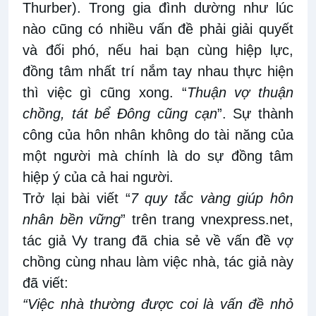
Thurber). Trong gia đình dường như lúc
nào cũng có nhiều vấn đề phải giải quyết
và đối phó, nếu hai bạn cùng hiệp lực,
đồng tâm nhất trí nắm tay nhau thực hiện
thì việc gì cũng xong. “
Thuận vợ thuận
chồng, tát bể Đông cũng cạn
”. Sự thành
công của hôn nhân không do tài năng của
một người mà chính là do sự đồng tâm
hiệp ý của cả hai người.
Trở lại bài viết “
7 quy tắc vàng giúp hôn
nhân bền vững
” trên trang vnexpress.net,
tác giả Vy trang đã chia sẻ về vấn đề vợ
chồng cùng nhau làm việc nhà, tác giả này
đã viết:
“Việc nhà thường được coi là vấn đề nhỏ