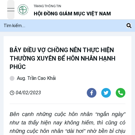
TRANG THÔNG TIN
open navigation menu
HỘI ĐỒNG GIÁM MỤC VIỆT NAM
BẢY ĐIỀU VỢ CHỒNG NÊN THỰC HIỆN
THƯỜNG XUYÊN ĐỂ HÔN NHÂN HẠNH
PHÚC
Aug. Trần Cao Khải
04/02/2023
Bên cạnh những cuộc hôn nhân “ngắn ngày”
như ta thấy hiện nay không hiếm, thì cũng có
những cuộc hôn nhân “dài hơi” nhờ bền bỉ chịu