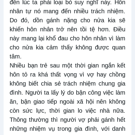
đến lúc ta phải loại bỏ suy nghĩ này. Hôn
nhân tự nó mang đến nhiều trách nhiệm.
Do đó, dồn gánh nặng cho nửa kia sẽ
khiến hôn nhân trở nên tồi tệ hơn. Điều
này mang lại khổ đau cho hôn nhân vì làm
cho nửa kia cảm thấy không được quan
tâm.
Nhiều bạn trẻ sau một thời gian ngắn kết
hôn tỏ ra khá thất vọng vì vợ hay chồng
không biết chia sẻ trách nhiệm chung gia
đình. Người ta lấy lý do bận công việc làm
ăn, bận giao tiếp ngoài xã hội nên không
còn sức lực, thời gian lo việc nhà nữa.
Thông thường thì người vợ phải gánh hết
những nhiệm vụ trong gia đình, với danh