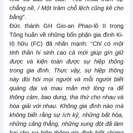
chẳng nề, / Một trăm chỗ lệch cũng kê cho
bằng
”.
Đức thánh GH Gio-an Phao-lô II trong
Tông huấn về những bổn phận gia đình Ki-
tô hữu (FC) đã nhấn mạnh: “
Chỉ có một
tinh thần hi sinh cao cả mới giúp gìn giữ
được và kiện toàn được sự hiệp thông
trong gia đình. Thực vậy, sự hiệp thông
này đòi hỏi mọi người và mỗi người biết
quảng đại và mau mắn mở lòng ra để
thông cảm, bao dung, tha thứ cho nhau và
hòa giải với nhau. Không gia đình nào mà
không biết rằng sự ích kỷ, những bất hòa,
những căng thẳng, những xung đột đã làm
hại cho sự hiệp thông gia đình biết chừng