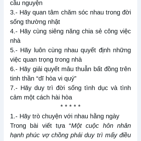
cầu nguyện
3.- Hãy quan tâm chăm sóc nhau trong đời
sống thường nhật
4.- Hãy cùng siêng năng chia sẻ công việc
nhà
5.- Hãy luôn cùng nhau quyết định những
việc quan trọng trong nhà
6.- Hãy giải quyết mâu thuẫn bất đồng trên
tinh thần “dĩ hòa vi quý”
7.- Hãy duy trì đời sống tình dục và tình
cảm một cách hài hòa
* * * * *
1.- Hãy trò chuyện với nhau hằng ngày
Trong bài viết tựa “
Một cuộc hôn nhân
hạnh phúc vợ chồng phải duy trì mấy điều