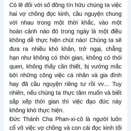
Có lẽ đối với số đông tín hữu chúng ta việc
hai vợ chồng đọc kinh, cầu nguyện chung
với nhau trong một thời khắc, vào một
hoàn cảnh nào đó trong ngày là một điều
không dễ thực hiện chút nào! Chúng ta sẽ
đưa ra nhiều khó khăn, trở ngại, chẳng
hạn như không có thời gian, không có thói
quen, không thấy cần thiết, bị vướng mắc
bởi những công việc cá nhân và gia đình
hay đã cầu nguyện riêng tư rồi vv… Tuy
nhiên, nếu chúng ta thực tâm muốn và biết
sắp xếp thời gian thì việc đạo đức này
không khó thực hiện.
Đức Thánh Cha Phan-xi-cô là người luôn
cổ võ việc vợ chồng và con cái đọc kinh tối