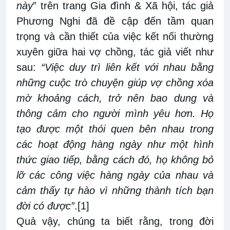
này
” trên trang Gia đình & Xã hội, tác giả
Phương Nghi đã đề cập đến tầm quan
trọng và cần thiết của việc kết nối thường
xuyên giữa hai vợ chồng, tác giả viết như
sau:
“Việc duy trì liên kết với nhau bằng
những cuộc trò chuyện giúp vợ chồng xóa
mờ khoảng cách, trở nên bao dung và
thông cảm cho người mình yêu hơn. Họ
tạo được một thói quen bên nhau trong
các hoạt động hàng ngày như một hình
thức giao tiếp, bằng cách đó, họ không bỏ
lỡ các công việc hàng ngày của nhau và
cảm thấy tự hào vì những thành tích bạn
đời có được”
.
[1]
Quả vậy, chúng ta biết rằng, trong đời