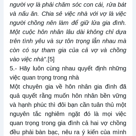
người vợ là phải chăm sóc con cái, rửa bát
và nấu ăn. Chia sẻ việc nhà với vợ là việc
người chồng nên làm để giữ lửa gia đình.
Một cuộc hôn nhân lâu dài không chỉ dựa
trên tình yêu và sự tôn trọng lẫn nhau mà
còn có sự tham gia của cả vợ và chồng
vào việc nhà”
.
[5]
5.- Hãy luôn cùng nhau quyết định những
việc quan trọng trong nhà
Một chuyên gia về hôn nhân gia đình đã
quả quyết rằng muốn hôn nhân bền vững
và hạnh phúc thì đôi bạn cần tuân thủ một
nguyên tắc nghiêm ngặt đó là mọi việc
quan trọng trong gia đình cả hai vợ chồng
đều phải bàn bạc, nêu ra ý kiến của mình