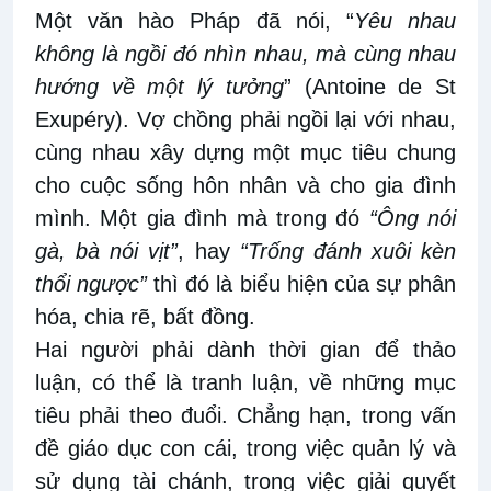
Một văn hào Pháp đã nói, “
Yêu nhau
không là ngồi đó nhìn nhau, mà cùng nhau
hướng về một lý tưởng
” (Antoine de St
Exupéry). Vợ chồng phải ngồi lại với nhau,
cùng nhau xây dựng một mục tiêu chung
cho cuộc sống hôn nhân và cho gia đình
mình. Một gia đình mà trong đó
“Ông nói
gà, bà nói vịt”
, hay
“Trống đánh xuôi kèn
thổi ngược”
thì đó là biểu hiện của sự phân
hóa, chia rẽ, bất đồng.
Hai người phải dành thời gian để thảo
luận, có thể là tranh luận, về những mục
tiêu phải theo đuổi. Chẳng hạn, trong vấn
đề giáo dục con cái, trong việc quản lý và
sử dụng tài chánh, trong việc giải quyết