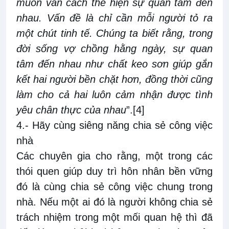
muôn vàn cách thể hiện sự quan tâm đến
nhau. Vấn đề là chỉ cần mỗi người tỏ ra
một chút tinh tế. Chúng ta biết rằng, trong
đời sống vợ chồng hằng ngày, sự quan
tâm đến nhau như chất keo sơn giúp gắn
kết hai người bền chặt hơn, đồng thời cũng
làm cho cả hai luôn cảm nhận được tình
yêu chân thực của nhau
”.
[4]
4.- Hãy cùng siêng năng chia sẻ công việc
nhà
Các chuyên gia cho rằng, một trong các
thói quen giúp duy trì hôn nhân bền vững
đó là cùng chia sẻ công việc chung trong
nhà. Nếu một ai đó là người không chia sẻ
trách nhiệm trong một mối quan hệ thì đã