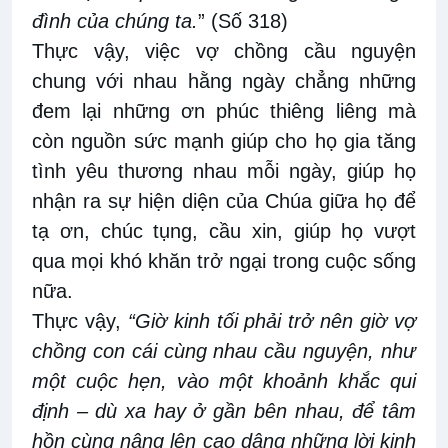
đình của chúng ta.
” (Số 318)
Thực vậy, việc vợ chồng cầu nguyện
chung với nhau hằng ngày chẳng những
đem lại những ơn phúc thiêng liêng mà
còn nguồn sức mạnh giúp cho họ gia tăng
tình yêu thương nhau mỗi ngày, giúp họ
nhận ra sự hiện diện của Chúa giữa họ để
tạ ơn, chúc tụng, cầu xin, giúp họ vượt
qua mọi khó khăn trở ngại trong cuộc sống
nữa.
Thực vậy,
“Giờ kinh tối phải trở nên giờ vợ
chồng con cái cùng nhau cầu nguyện, như
một cuộc hẹn, vào một khoảnh khắc qui
định – dù xa hay ở gần bên nhau, để tâm
hồn cùng nâng lên cao dâng những lời kinh