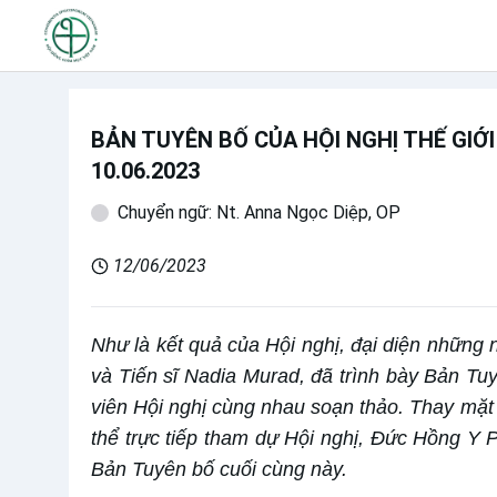
BẢN TUYÊN BỐ CỦA HỘI NGHỊ THẾ GIỚ
10.06.2023
Chuyển ngữ: Nt. Anna Ngọc Diệp, OP
12/06/2023
Như là kết quả của Hội nghị, đại diện những
và Tiến sĩ Nadia Murad, đã trình bày Bản Tu
viên Hội nghị cùng nhau soạn thảo. Thay mặt
thể trực tiếp tham dự Hội nghị, Đức Hồng Y 
Bản Tuyên bố cuối cùng này.