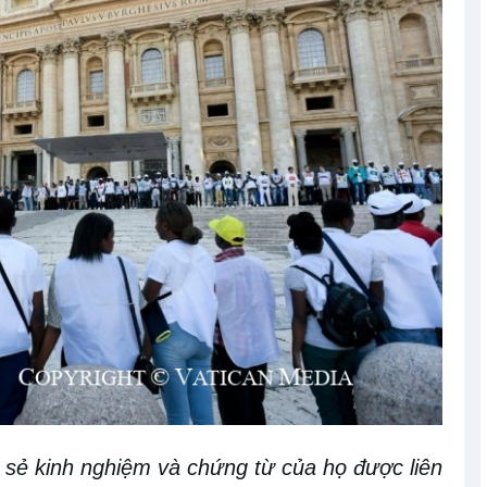
a sẻ kinh nghiệm và chứng
từ
của họ được
liên