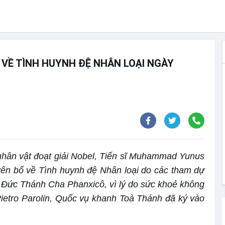
I VỀ TÌNH HUYNH ĐỆ NHÂN LOẠI NGÀY
 nhân vật đoạt giải Nobel, Tiến sĩ Muhammad Yunus
yên bố về Tình huynh đệ Nhân loại do các tham dự
 Đức Thánh Cha Phanxicô, vì lý do sức khoẻ không
Pietro Parolin, Quốc vụ khanh Toà Thánh đã ký vào