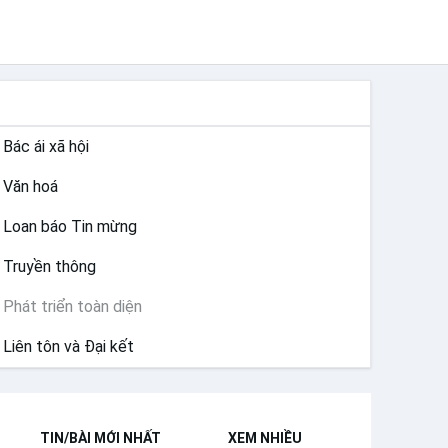
SỨ VỤ
Bác ái xã hội
Văn hoá
Loan báo Tin mừng
Truyền thông
Phát triển toàn diện
Liên tôn và Đại kết
TIN/BÀI MỚI NHẤT
XEM NHIỀU