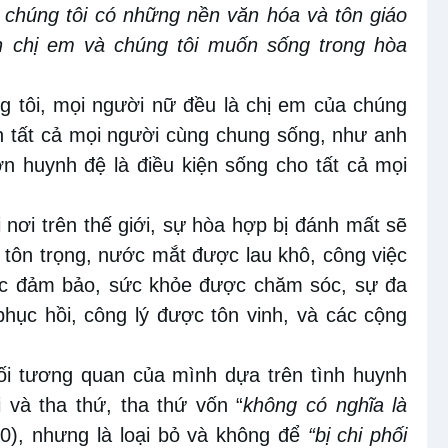
, chúng tôi có những nền văn hóa và tôn giáo
h chị em và chúng tôi muốn sống trong hòa
g tôi, mọi người nữ đều là chị
em của chúng
ốn tất cả mọi người cùng chung sống
,
như anh
n huynh đệ là điều kiện sống cho tất cả mọi
nơi trên thế giới, sự hòa hợp bị
đánh
mất sẽ
tôn trọng, nước mắt được lau khô, công việc
ợc đảm bảo, sức khỏe được chăm sóc, sự đa
phục hồi, công lý được tôn vinh, và các cộng
ối tương quan
của mình dựa trên tình huynh
i và tha thứ, tha thứ vốn “
không có nghĩa là
0), nhưng là loại bỏ và không để
“bị chi phối