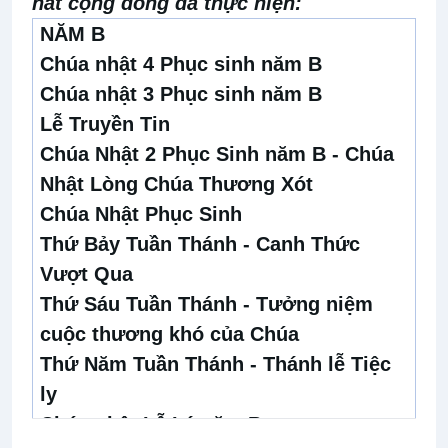
hát cộng đồng đã thực hiện:
NĂM B
Chúa nhật 4 Phục sinh năm B
Chúa nhật 3 Phục sinh năm B
Lễ Truyền Tin
Chúa Nhật 2 Phục Sinh năm B - Chúa
Nhật Lòng Chúa Thương Xót
Chúa Nhật Phục Sinh
Thứ Bảy Tuần Thánh - Canh Thức
Vượt Qua
Thứ Sáu Tuần Thánh - Tưởng niệm
cuộc thương khó của Chúa
Thứ Năm Tuần Thánh - Thánh lễ Tiệc
ly
Chúa nhật Lễ Lá năm B