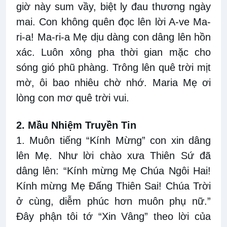
giờ này sum vầy, biệt ly đau thương ngày
mai. Con không quên đọc lên lời A-ve Ma-
ri-a! Ma-ri-a Mẹ dịu dàng con dâng lên hồn
xác. Luôn xông pha thời gian mặc cho
sóng gió phũ phàng. Trông lên quê trời mịt
mờ, ôi bao nhiêu chờ nhớ. Maria Mẹ ơi
lòng con mơ quê trời vui.
2. Mầu Nhiệm Truyền Tin
1. Muôn tiếng “Kính Mừng” con xin dâng
lên Mẹ. Như lời chào xưa Thiên Sứ đã
dâng lên: “Kính mừng Mẹ Chúa Ngôi Hai!
Kính mừng Mẹ Đấng Thiên Sai! Chúa Trời
ở cùng, diễm phúc hơn muôn phụ nữ.”
Đây phận tôi tớ “Xin Vâng” theo lời của