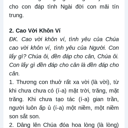
cho con đáp tình Ngài đời con mãi tín
trung.
2. Cao Vời Khôn Ví
ĐK. Cao vời khôn ví, tình yêu của Chúa
cao vời khôn ví, tình yêu của Người. Con
lấy gì? Chúa ôi, đền đáp cho cân, Chúa ôi.
Con lấy gì đền đáp cho cân là đền đáp cho
cân.
1. Thương con thuở rất xa vời (là vời), từ
khi chưa chưa có (í-a) mặt trời, trăng, mặt
trăng. Khi chưa tạo tác (í-a) gian trần,
người luôn ấp ủ (í-a) một niềm, một niềm
son sắt son.
2. Dâng lên Chúa đóa hoa lòng (là lòng)