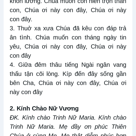
khôn lường. Chúa muốn con hiến trọn thân
con, Chúa ơi này con đây, Chúa ơi này
con đây.
3. Thuở xa xưa Chúa đã kêu con đáp trả
ân tình. Chúa muốn con tháng ngày tin
yêu, Chúa ơi này con đây, Chúa ơi này
con đây
4. Giữa đêm thâu tiếng Ngài ngân vang
thấu tận cõi lòng. Kíp đến đây sống gần
bên Cha, Chúa ơi này con đây, Chúa ơi
này con đây
2. Kính Chào Nữ Vương
ĐK. Kính chào Trinh Nữ Maria. Kính chào
Trinh Nữ Maria. Mẹ đầy ơn phúc Thiên
Chúa ở cùng Mẹ. Mẹ thật diễm phúc hơn