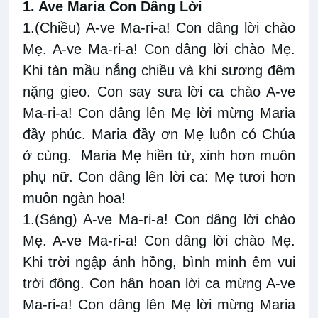
1. Ave Maria Con Dâng Lời
1.(Chiều) A-ve Ma-ri-a! Con dâng lời chào
Mẹ. A-ve Ma-ri-a! Con dâng lời chào Mẹ.
Khi tàn mầu nắng chiều và khi sương đêm
nặng gieo. Con say sưa lời ca chào A-ve
Ma-ri-a! Con dâng lên Mẹ lời mừng Maria
đầy phúc. Maria đầy ơn Mẹ luôn có Chúa
ở cùng. Maria Mẹ hiền từ, xinh hơn muôn
phụ nữ. Con dâng lên lời ca: Mẹ tươi hơn
muôn ngàn hoa!
1.(Sáng) A-ve Ma-ri-a! Con dâng lời chào
Mẹ. A-ve Ma-ri-a! Con dâng lời chào Mẹ.
Khi trời ngập ánh hồng, bình minh êm vui
trời đông. Con hân hoan lời ca mừng A-ve
Ma-ri-a! Con dâng lên Mẹ lời mừng Maria