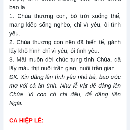
bao la.
1. Chúa thương con, bỏ trời xuống thế,
mang kiếp sống nghèo, chỉ vì yêu, ôi tình
yêu.
2. Chúa thương con nên đã hiến tế, gánh
lấy khổ hình chỉ vì yêu, ôi tình yêu.
3. Mãi muôn đời chúc tụng tình Chúa, đã
lấy máu thịt nuôi trần gian, nuôi trần gian.
ĐK. Xin dâng lên tình yêu nhỏ bé, bao ước
mơ với cả ân tình. Như lễ vật để dâng lên
Chúa. Vì con có chi đâu, để dâng tiến
Ngài.
CA
HIỆP LỄ: