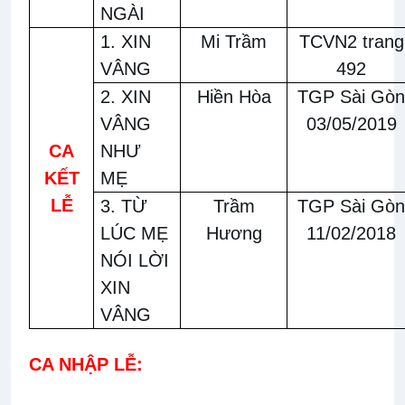
NGÀI
1. XIN
Mi Trầm
TCVN2 trang
VÂNG
492
2. XIN
Hiền Hòa
TGP Sài Gòn
VÂNG
03/05/2019
CA
NHƯ
KẾT
MẸ
LỄ
3. TỪ
Trầm
TGP Sài Gòn
LÚC MẸ
Hương
11/02/2018
NÓI LỜI
XIN
VÂNG
CA NHẬP LỄ: