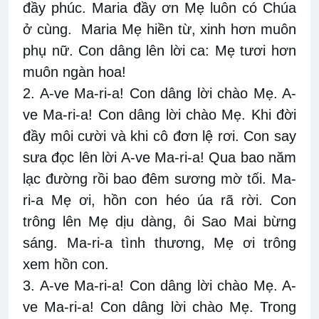
đầy phúc. Maria đầy ơn Mẹ luôn có Chúa
ở cùng. Maria Mẹ hiền từ, xinh hơn muôn
phụ nữ. Con dâng lên lời ca: Mẹ tươi hơn
muôn ngàn hoa!
2. A-ve Ma-ri-a! Con dâng lời chào Mẹ. A-
ve Ma-ri-a! Con dâng lời chào Mẹ. Khi đời
đầy môi cười và khi cô đơn lệ rơi. Con say
sưa đọc lên lời A-ve Ma-ri-a! Qua bao năm
lạc đường rồi bao đêm sương mờ tối. Ma-
ri-a Mẹ ơi, hồn con héo úa rã rời. Con
trông lên Mẹ dịu dàng, ôi Sao Mai bừng
sáng. Ma-ri-a tình thương, Mẹ ơi trông
xem hồn con.
3. A-ve Ma-ri-a! Con dâng lời chào Mẹ. A-
ve Ma-ri-a! Con dâng lời chào Mẹ. Trong