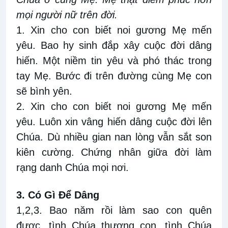
mọi người nữ trên đời.
1. Xin cho con biết noi gương Mẹ mến
yêu. Bao hy sinh đắp xây cuộc đời dâng
hiến. Một niềm tin yêu và phó thác trong
tay Mẹ. Bước đi trên đường cùng Mẹ con
sẽ bình yên.
2. Xin cho con biết noi gương Mẹ mến
yêu. Luôn xin vâng hiến dâng cuộc đời lên
Chúa. Dù nhiều gian nan lòng vẫn sắt son
kiên cường. Chứng nhân giữa đời làm
rạng danh Chúa mọi nơi.
3. Có Gì Để Dâng
1,2,3. Bao năm rồi làm sao con quên
được, tình Chúa thương con, tình Chúa