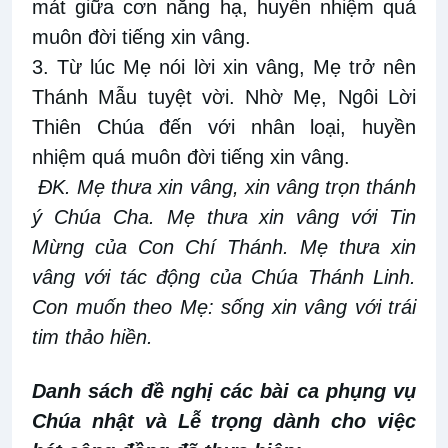
mát giữa cơn nắng hạ, huyền nhiệm quá
muôn đời tiếng xin vâng.
3. Từ lúc Mẹ nói lời xin vâng, Mẹ trở nên
Thánh Mẫu tuyệt vời. Nhờ Mẹ, Ngôi Lời
Thiên Chúa đến với nhân loại, huyền
nhiệm quá muôn đời tiếng xin vâng.
ĐK. Mẹ thưa xin vâng, xin vâng trọn thánh
ý Chúa Cha. Mẹ thưa xin vâng với Tin
Mừng của Con Chí Thánh. Mẹ thưa xin
vâng với tác động của Chúa Thánh Linh.
Con muốn theo Mẹ: sống xin vâng với trái
tim thảo hiền.
Danh sách đề nghị các bài ca phụng vụ
Chúa nhật và Lễ trọng dành cho việc