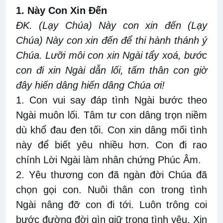
1. Này Con Xin Đến
ĐK. (Lạy Chúa) Này con xin đến (Lạy
Chúa) Này con xin đến để thi hành thánh ý
Chúa. Lưỡi môi con xin Ngài tẩy xoá, bước
con đi xin Ngài dẫn lối, tấm thân con giờ
đây hiến dâng hiến dâng Chúa ơi!
1. Con vui say đáp tình Ngài bước theo
Ngài muôn lối. Tâm tư con dâng trọn niềm
dù khổ đau đen tối. Con xin dâng mối tình
này để biết yêu nhiều hơn. Con đi rao
chính Lời Ngài làm nhân chứng Phúc Âm.
2. Yêu thương con đã ngàn đời Chúa đã
chọn gọi con. Nuôi thân con trong tình
Ngài nâng đỡ con đi tới. Luôn trông coi
bước đường đời gìn giữ trong tình yêu. Xin