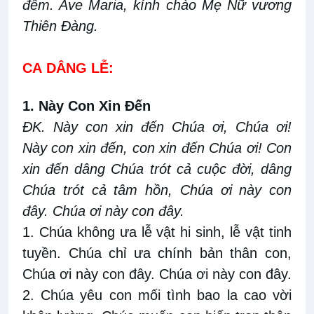
đềm. Ave Maria, kính chào Mẹ Nữ vương
Thiên Đàng.
CA
DÂNG LỄ:
1. Này Con Xin Đến
ĐK. Này con xin đến Chúa ơi, Chúa ơi!
Này con xin đến, con xin đến Chúa ơi! Con
xin đến dâng Chúa trót cả cuộc đời, dâng
Chúa trót cả tâm hồn, Chúa ơi này con
đây. Chúa ơi này con đây.
1. Chúa không ưa lễ vật hi sinh, lễ vật tinh
tuyền. Chúa chỉ ưa chính bản thân con,
Chúa ơi này con đây. Chúa ơi này con đây.
2. Chúa yêu con mối tình bao la cao vời