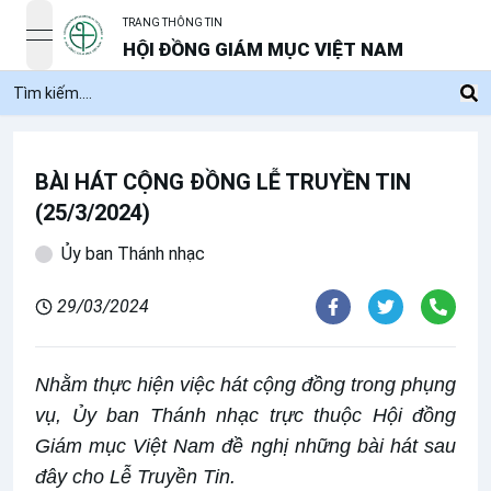
TRANG THÔNG TIN
open navigation menu
HỘI ĐỒNG GIÁM MỤC VIỆT NAM
BÀI HÁT CỘNG ĐỒNG LỄ TRUYỀN TIN
(25/3/2024)
Ủy ban Thánh nhạc
29/03/2024
Nhằm thực hiện việc hát cộng đồng trong phụng
vụ, Ủy ban Thánh nhạc trực thuộc Hội đồng
Giám mục Việt Nam đề nghị những bài hát sau
đây cho Lễ Truyền Tin.