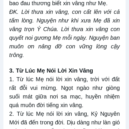
bao đau thương biết xin vâng như Mẹ.
ĐK. Lời thưa xin vâng, con cất lên với cả
tấm lòng. Nguyện như khi xưa Mẹ đã xin
vâng trọn Ý Chúa. Lời thưa xin vâng con
quyết noi gương Mẹ mỗi ngày. Nguyện ban
muôn ơn nâng đỡ con vững lòng cậy
trông.
3. Từ Lúc Mẹ Nói Lời Xin Vâng
1. Từ lúc Mẹ nói lời xin vâng, trời với đất
rất đỗi vui mừng. Ngọt ngào như giòng
suối mát giữa nơi sa mạc, huyền nhiệm
quá muôn đời tiếng xin vâng.
2. Từ lúc Mẹ nói lời xin vâng, Kỷ Nguyên
Mới đã đến trong đời. Dịu dàng như làn gió