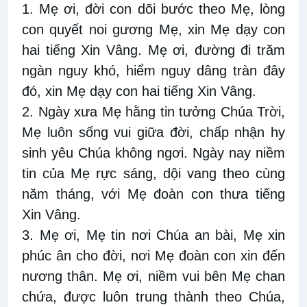
1. Mẹ ơi, đời con dõi bước theo Mẹ, lòng
con quyết noi gương Mẹ, xin Mẹ dạy con
hai tiếng Xin Vâng. Mẹ ơi, đường đi trăm
ngàn nguy khó, hiểm nguy dâng tràn đây
đó, xin Mẹ dạy con hai tiếng Xin Vâng.
2. Ngày xưa Mẹ hằng tin tưởng Chúa Trời,
Mẹ luôn sống vui giữa đời, chấp nhận hy
sinh yêu Chúa không ngơi. Ngày nay niềm
tin của Mẹ rực sáng, dội vang theo cùng
năm tháng, với Mẹ đoàn con thưa tiếng
Xin Vâng.
3. Mẹ ơi, Mẹ tin nơi Chúa an bài, Mẹ xin
phúc ân cho đời, nơi Mẹ đoàn con xin đến
nương thân. Mẹ ơi, niềm vui bên Mẹ chan
chứa, được luôn trung thành theo Chúa,