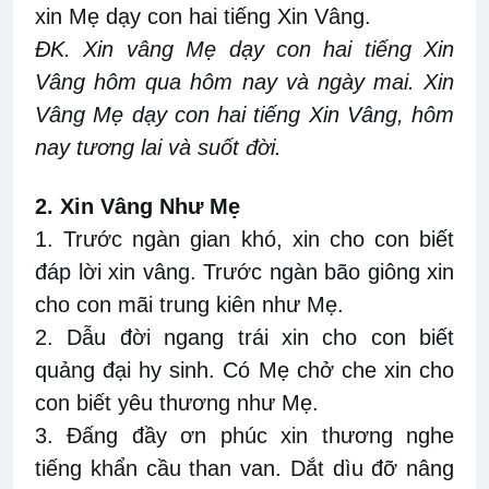
xin Mẹ dạy con hai tiếng Xin Vâng.
ĐK. Xin vâng Mẹ dạy con hai tiếng Xin
Vâng hôm qua hôm nay và ngày mai. Xin
Vâng Mẹ dạy con hai tiếng Xin Vâng, hôm
nay tương lai và suốt đời.
2. Xin Vâng Như Mẹ
1. Trước ngàn gian khó, xin cho con biết
đáp lời xin vâng. Trước ngàn bão giông xin
cho con mãi trung kiên như Mẹ.
2. Dẫu đời ngang trái xin cho con biết
quảng đại hy sinh. Có Mẹ chở che xin cho
con biết yêu thương như Mẹ.
3. Đấng đầy ơn phúc xin thương nghe
tiếng khẩn cầu than van. Dắt dìu đỡ nâng