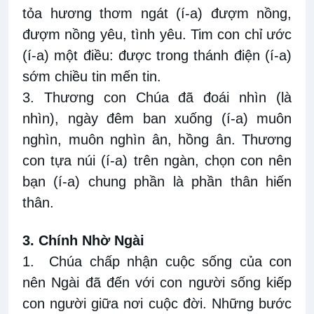
tỏa hương thơm ngát (í-a) đượm nồng,
đượm nồng yêu, tình yêu. Tim con chỉ ước
(í-a) một điều: được trong thánh điện (í-a)
sớm chiều tin mến tin.
3. Thương con Chúa đã đoái nhìn (là
nhìn), ngày đêm ban xuống (í-a) muôn
nghìn, muôn nghìn ân, hồng ân. Thương
con tựa núi (í-a) trên ngàn, chọn con nên
bạn (í-a) chung phần là phần thân hiến
thân.
3. Chính Nhờ Ngài
1. Chúa chấp nhận cuộc sống của con
nên Ngài đã đến với con người sống kiếp
con người giữa nơi cuộc đời. Những bước