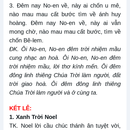
3. Đêm nay No-en về, này ai chốn u mê,
nào mau mau cất bước tìm về ánh huy
hoàng. Đêm nay No-en về, này ai vẫn
mong chờ, nào mau mau cất bước, tìm về
chốn Bê-lem.
ĐK. Ôi No-en, No-en đêm trời nhiệm mầu
cung nhạc an hoà. Ôi No-en, No-en đêm
trời nhiệm mầu, lời thơ kính mến. Ôi đêm
đông linh thiêng Chúa Trời làm người, đất
trời giao hoà. Ôi đêm đông linh thiêng
Chúa Trời làm người và ở cùng ta.
KẾT LỄ:
1. Xanh Trời Noel
TK. Noel lời cầu chúc thánh ân tuyệt vời,