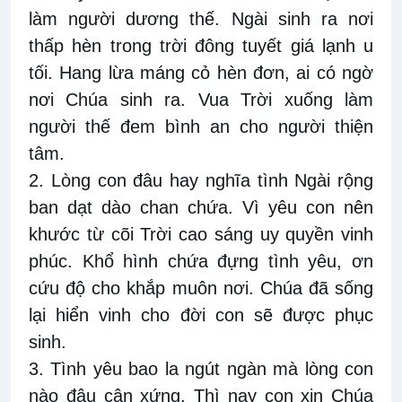
làm người dương thế. Ngài sinh ra nơi
thấp hèn trong trời đông tuyết giá lạnh u
tối. Hang lừa máng cỏ hèn đơn, ai có ngờ
nơi Chúa sinh ra. Vua Trời xuống làm
người thế đem bình an cho người thiện
tâm.
2. Lòng con đâu hay nghĩa tình Ngài rộng
ban dạt dào chan chứa. Vì yêu con nên
khước từ cõi Trời cao sáng uy quyền vinh
phúc. Khổ hình chứa đựng tình yêu, ơn
cứu độ cho khắp muôn nơi. Chúa đã sống
lại hiển vinh cho đời con sẽ được phục
sinh.
3. Tình yêu bao la ngút ngàn mà lòng con
nào đâu cân xứng. Thì nay con xin Chúa