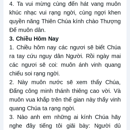
4. Ta vui mừng cùng đến hát vang muôn
khúc nhạc vui rạng ngời, cùng ngợi khen
quyền năng Thiên Chúa kính chào Thượng
Đế muôn dân.
3. Chiều Hôm Nay
1. Chiều hôm nay các ngươi sẽ biết Chúa
ra tay cứu nguy dân Người. Rồi ngày mai
các ngươi sẽ coi: muôn ánh vinh quang
chiếu soi rạng ngời.
2. Này muôn nước sẽ xem thấy Chúa,
Đấng công minh thánh thiêng cao vời. Và
muôn vua khắp trên thế gian này thấy vinh
quang Chúa ta rạng ngời.
3. Nào anh em những ai kính Chúa hãy
nghe đây tiếng tôi giãi bày: Người dủ