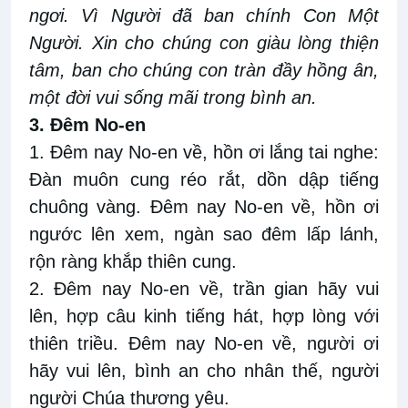
ngơi. Vì Người đã ban chính Con Một
Người. Xin cho chúng con giàu lòng thiện
tâm, ban cho chúng con tràn đầy hồng ân,
một đời vui sống mãi trong bình an.
3. Đêm No-en
1. Đêm nay No-en về, hồn ơi lắng tai nghe:
Đàn muôn cung réo rắt, dồn dập tiếng
chuông vàng. Đêm nay No-en về, hồn ơi
ngước lên xem, ngàn sao đêm lấp lánh,
rộn ràng khắp thiên cung.
2. Đêm nay No-en về, trần gian hãy vui
lên, hợp câu kinh tiếng hát, hợp lòng với
thiên triều. Đêm nay No-en về, người ơi
hãy vui lên, bình an cho nhân thế, người
người Chúa thương yêu.