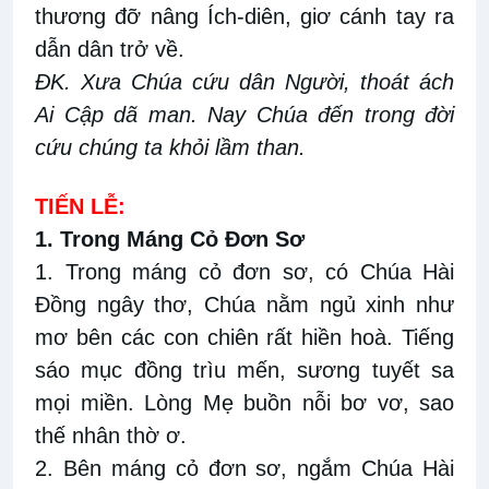
thương đỡ nâng Ích-diên, giơ cánh tay ra
dẫn dân trở về.
ĐK. Xưa Chúa cứu dân Người, thoát ách
Ai Cập dã man. Nay Chúa đến trong đời
cứu chúng ta khỏi lầm than.
TIẾN LỄ:
1. Trong Máng Cỏ Đơn Sơ
1. Trong máng cỏ đơn sơ, có Chúa Hài
Đồng ngây thơ, Chúa nằm ngủ xinh như
mơ bên các con chiên rất hiền hoà. Tiếng
sáo mục đồng trìu mến, sương tuyết sa
mọi miền. Lòng Mẹ buồn nỗi bơ vơ, sao
thế nhân thờ ơ.
2. Bên máng cỏ đơn sơ, ngắm Chúa Hài