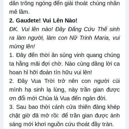
dân trông ngóng đến giải thoát chúng nhân
mê lầm.
2. Gaudete! Vui Lên Nào!
ĐK. Vui lên nào! Đây Đấng Cứu Thế sinh
ra làm người, làm con Nữ Trinh Maria, vui
mừng lên!
1. Đây đến thời ân sủng vinh quang chúng
ta hằng mãi đợi chờ. Nào cùng dâng lời ca
hoan hỉ hỡi đoàn tín hữu vui lên!
2. Đây Vua Trời trở nên con người cúi
mình hạ sinh lạ lùng, này trần gian được
ơn đổi mới Chúa là Vua đến ngàn đời.
3. Sau bao thời cánh cửa thiên đàng khép
chặt giờ đã mở rồi: để trần gian được ánh
sáng mới khơi nguồn cứu thoát đầy tràn.