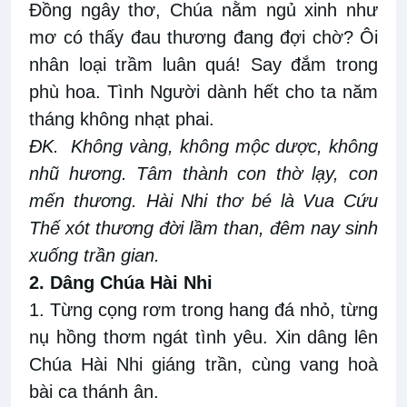
Đồng ngây thơ, Chúa nằm ngủ xinh như
mơ có thấy đau thương đang đợi chờ? Ôi
nhân loại trầm luân quá! Say đắm trong
phù hoa. Tình Người dành hết cho ta năm
tháng không nhạt phai.
ĐK.
Không vàng, không mộc dược, không
nhũ hương. Tâm thành con thờ lạy, con
mến thương. Hài Nhi thơ bé là Vua Cứu
Thế xót thương đời lầm than, đêm nay sinh
xuống trần gian.
2. Dâng Chúa Hài Nhi
1. Từng cọng rơm trong hang đá nhỏ, từng
nụ hồng thơm ngát tình yêu. Xin dâng lên
Chúa Hài Nhi giáng trần, cùng vang hoà
bài ca thánh ân.