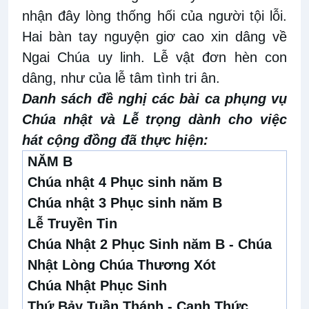
nhận đây lòng thống hối của người tội lỗi.
Hai bàn tay nguyện giơ cao xin dâng về
Ngai Chúa uy linh. Lễ vật đơn hèn con
dâng, như của lễ tâm tình tri ân.
Danh sách đề nghị các bài ca phụng vụ
Chúa nhật và Lễ trọng dành cho việc
hát cộng đồng đã thực hiện:
NĂM B
Chúa nhật 4 Phục sinh năm B
Chúa nhật 3 Phục sinh năm B
Lễ Truyền Tin
Chúa Nhật 2 Phục Sinh năm B - Chúa
Nhật Lòng Chúa Thương Xót
Chúa Nhật Phục Sinh
Thứ Bảy Tuần Thánh - Canh Thức