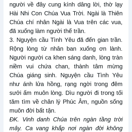
người về đây cung kính dâng lời, thờ lạy
Hài Nhi Con Chúa Vua Trời. Ngài là Thiên
Chúa chí nhân Ngài là Vua trên các vua,
đã xuống làm người thế trần.
3. Nguyện cầu Tình Yêu đã đến gian trần.
Rộng lòng từ nhân ban xuống ơn lành.
Người người ca khen sáng danh, lòng tràn
niềm vui chứa chan, thành tâm mừng
Chúa giáng sinh. Nguyện cầu Tình Yêu
như ánh lửa hồng, rạng ngời trong đêm
sưởi ấm muôn lòng. Dìu người đi trong tối
tăm tìm về chân lý Phúc Âm, nguồn sống
muôn đời bất tận.
ĐK. Vinh danh Chúa trên ngàn tầng trời
mây. Ca vang khắp nơi ngàn đời không