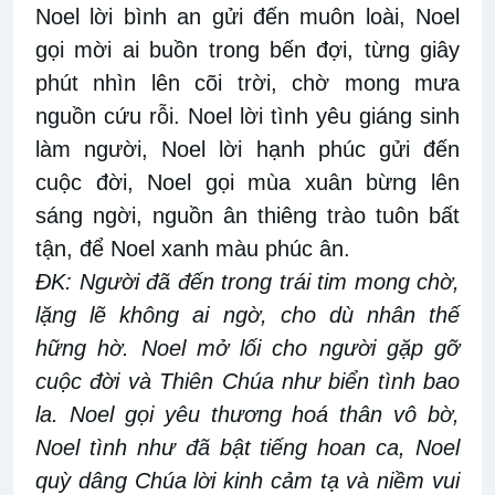
Noel lời bình an gửi đến muôn loài, Noel
gọi mời ai buồn trong bến đợi, từng giây
phút nhìn lên cõi trời, chờ mong mưa
nguồn cứu rỗi. Noel lời tình yêu giáng sinh
làm người, Noel lời hạnh phúc gửi đến
cuộc đời, Noel gọi mùa xuân bừng lên
sáng ngời, nguồn ân thiêng trào tuôn bất
tận, để Noel xanh màu phúc ân.
ÐK:
Người đã đến trong trái tim mong chờ,
lặng lẽ không ai ngờ, cho dù nhân thế
hững hờ. Noel mở lối cho người gặp gỡ
cuộc đời và Thiên Chúa như biển tình bao
la. Noel gọi yêu thương hoá thân vô bờ,
Noel tình như đã bật tiếng hoan ca, Noel
quỳ dâng Chúa lời kinh cảm tạ và niềm vui