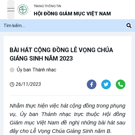
TRANG THÔNG TIN
open navigation menu
HỘI ĐỒNG GIÁM MỤC VIỆT NAM
BÀI HÁT CỘNG ĐỒNG LỄ VỌNG CHÚA
GIÁNG SINH NĂM 2023
Ủy ban Thánh nhạc
26/11/2023
Nhằm thực hiện việc hát cộng đồng trong phụng
vụ, Ủy ban Thánh nhạc trực thuộc Hội đồng
Giám mục Việt Nam đề nghị những bài hát sau
đây cho Lễ Vọng Chúa Giáng Sinh năm B.