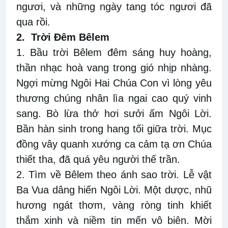
ngươi, và những ngày tang tóc ngươi đã
qua rồi.
2.
Trời Đêm Bêlem
1. Bầu trời Bêlem đêm sáng huy hoàng,
thần nhạc hoà vang trong gió nhịp nhàng.
Ngợi mừng Ngôi Hai Chúa Con vì lòng yêu
thương chúng nhân lìa ngai cao quý vinh
sang. Bò lừa thở hơi sưởi ấm Ngôi Lời.
Bần hàn sinh trong hang tối giữa trời. Mục
đồng vây quanh xướng ca cảm tạ ơn Chúa
thiết tha, đã quá yêu người thế trần.
2. Tìm về Bêlem theo ánh sao trời. Lễ vật
Ba Vua dâng hiến Ngôi Lời. Một dược, nhũ
hương ngát thơm, vàng ròng tinh khiết
thắm xinh và niềm tin mến vô biên. Mời