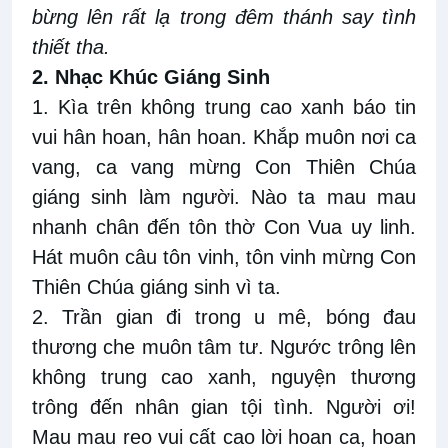
bừng lên rất lạ trong đêm thánh say tình
thiết tha.
2
. Nhạc Khúc Giáng Sinh
1. Kìa trên không trung cao xanh báo tin
vui hân hoan, hân hoan. Khắp muôn nơi ca
vang, ca vang mừng Con Thiên Chúa
giáng sinh làm người. Nào ta mau mau
nhanh chân đến tôn thờ Con Vua uy linh.
Hát muôn câu tôn vinh, tôn vinh mừng Con
Thiên Chúa giáng sinh vì ta.
2. Trần gian đi trong u mê, bóng đau
thương che muôn tâm tư. Ngước trông lên
không trung cao xanh, nguyện thương
trông đến nhân gian tội tình. Người ơi!
Mau mau reo vui cất cao lời hoan ca, hoan