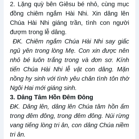
2. Lặng quỳ bên Giêsu bé nhỏ, cùng mục
đồng chiêm ngắm Hài Nhi. Xin dâng lên
Chúa Hài Nhi giáng trần, tình con người
đượm trong lễ dâng.
ĐK. Chiêm ngắm Chúa Hài Nhi say giấc
ngủ yên trong lòng Mẹ. Con xin được nên
nhỏ bé luôn trắng trong và đơn sơ. Kính
tiến Chúa Hài Nhi lễ vật con dâng. Mặn
nồng hy sinh với tình yêu chân tình tôn thờ
Ngôi Hai mới giáng sinh.
3. Dâng Tâm Hồn Đêm Đông
ĐK. Dâng lên, dâng lên Chúa tâm hồn ấm
trong đêm đông, trong đêm đông. Núi rừng
vang tiếng lòng tri ân, con dâng Chúa niềm
tri ân.