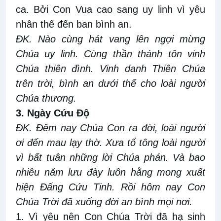
ca. Bởi Con Vua cao sang uy linh vì yêu
nhân thế đến ban bình an.
ĐK. Nào cùng hát vang lên ngợi mừng
Chúa uy linh. Cùng thần thánh tôn vinh
Chúa thiên đình. Vinh danh Thiên Chúa
trên trời, bình an dưới thế cho loài người
Chúa thương.
3. Ngày Cứu Độ
ĐK. Đêm nay Chúa Con ra đời, loài người
ơi đến mau lạy thờ. Xưa tổ tông loài người
vì bất tuân những lời Chúa phán. Và bao
nhiêu năm lưu đày luôn hằng mong xuất
hiện Đấng Cứu Tinh. Rồi hôm nay Con
Chúa Trời đã xuống đời an bình mọi nơi.
1. Vì yêu nên Con Chúa Trời đã hạ sinh