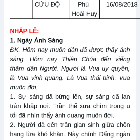
CỨU ĐỘ
Phú-
16/08/2018
Hoài Huy
NHẬP LỄ:
1. Ngày Ánh Sáng
ĐK. Hôm nay muôn dân đã được thấy ánh
sáng. Hôm nay Thiên Chúa đến viếng
thăm dân Người. Người là Vua uy quyền,
là Vua vinh quang. Là Vua thái binh, Vua
muôn đời.
1. Sự sáng đã bừng lên, sự sáng đã lan
tràn khắp nơi. Trần thế xưa chìm trong u
tối đã nhìn thấy ánh quang muôn đời.
2. Người đã đến trần gian sinh giữa chốn
hang lừa khó khăn. Này chính Đấng ngàn