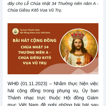
đây cho Lễ Chúa nhật 34 Thường niên năm A -
Chúa Giêsu Kitô Vua Vũ Trụ.
WHĐ (01.11.2023)
– Nhằm thực hiện
việc
hát cộng đồng trong phụng vụ
, Ủy ban
Thánh nhạc trực thuộc Hội đồng Giám
mục Việt Nam đề nghị những bài hát sau