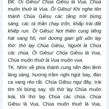
ĐK. Ôi Giêsu! Chúa Giêsu là Vua, Chúa
muôn thuở là Vua. Ôi Giêsu! Khi nghe tên
thánh Chúa Giêsu các tầng trời bừng
sáng, các tà thần chạy trốn, khắp trái đất
khiếp run. Ôi Giêsu! Nơi thiên cung tiếng
hát vang hô, nơi dương gian gối uốn lạy
thờ: thờ lạy Chúa Giêsu, Người là Chúa
các chúa. Ôi Giêsu! Chúa Giêsu là Vua,
Chúa muôn thuở là Vua muôn vua.
TK. Nhìn về phía thánh cung nến đèn lênh
láng sáng, hương trầm nghi ngút bay, đàn
ca vang réo rắt. Chúa Giêsu ngự đây, trái
tim tôi bừng say, tôi thờ lạy Chúa muôn
loài, tôi thờ lạy Chúa các chúa. Chúa
Giêsu là Vua, Chúa muôn thuở là Vua,