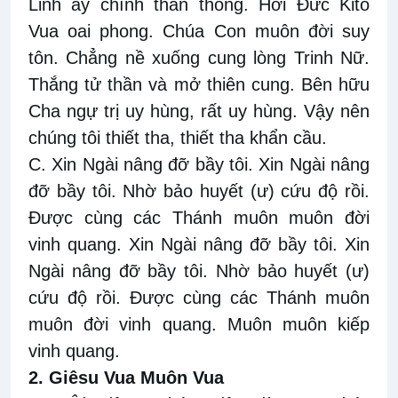
Linh ấy chính thần thông. Hỡi Đức Kitô
Vua oai phong. Chúa Con muôn đời suy
tôn. Chẳng nề xuống cung lòng Trinh Nữ.
Thắng tử thần và mở thiên cung. Bên hữu
Cha ngự trị uy hùng, rất uy hùng. Vậy nên
chúng tôi thiết tha, thiết tha khẩn cầu.
C. Xin Ngài nâng đỡ bầy tôi. Xin Ngài nâng
đỡ bầy tôi. Nhờ bảo huyết (ư) cứu độ rồi.
Được cùng các Thánh muôn muôn đời
vinh quang. Xin Ngài nâng đỡ bầy tôi. Xin
Ngài nâng đỡ bầy tôi. Nhờ bảo huyết (ư)
cứu độ rồi. Được cùng các Thánh muôn
muôn đời vinh quang. Muôn muôn kiếp
vinh quang.
2. Giêsu Vua Muôn Vua