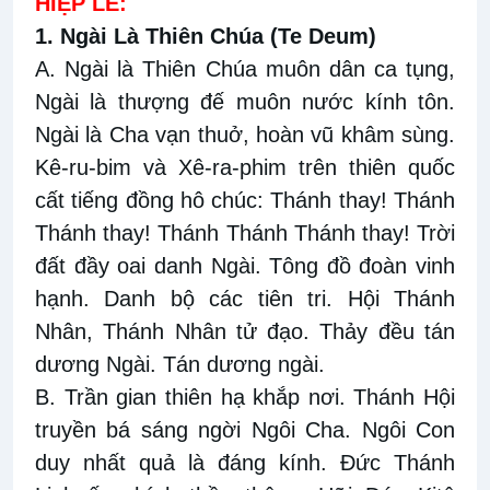
HIỆP LỄ:
1. Ngài Là Thiên Chúa (Te Deum)
A. Ngài là Thiên Chúa muôn dân ca tụng,
Ngài là thượng đế muôn nước kính tôn.
Ngài là Cha vạn thuở, hoàn vũ khâm sùng.
Kê-ru-bim và Xê-ra-phim trên thiên quốc
cất tiếng đồng hô chúc: Thánh thay! Thánh
Thánh thay! Thánh Thánh Thánh thay! Trời
đất đầy oai danh Ngài. Tông đồ đoàn vinh
hạnh. Danh bộ các tiên tri. Hội Thánh
Nhân, Thánh Nhân tử đạo. Thảy đều tán
dương Ngài. Tán dương ngài.
B. Trần gian thiên hạ khắp nơi. Thánh Hội
truyền bá sáng ngời Ngôi Cha. Ngôi Con
duy nhất quả là đáng kính. Đức Thánh