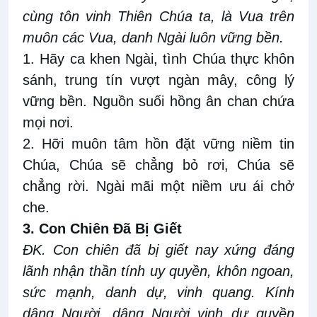
cùng tôn vinh Thiên Chúa ta, là Vua trên
muôn các Vua, danh Ngài luôn vững bền.
1. Hãy ca khen Ngài, tình Chúa thực khôn
sánh, trung tín vượt ngàn mây, công lý
vững bền. Nguồn suối hồng ân chan chứa
mọi nơi.
2. Hỡi muôn tâm hồn đặt vững niềm tin
Chúa, Chúa sẽ chẳng bỏ rơi, Chúa sẽ
chẳng rời. Ngài mãi một niềm ưu ái chở
che.
3. Con Chiên Đã Bị Giết
ĐK. Con chiên đã bị giết nay xứng đáng
lãnh nhận thần tính uy quyền, khôn ngoan,
sức mạnh, danh dự, vinh quang. Kính
dâng Người, dâng Người vinh dự quyền