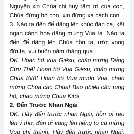
Nguyện xin Chúa chỉ huy tâm trí của con,
Chúa đừng bỏ con, xin đừng xa cách con.
3. Nào ta đến để dâng lên khúc đàn ca, kết
ngàn cành hoa dâng mừng Vua ta. Nào ta
đến để dâng lên Chúa hồn ta, ước vọng
đời ta, vui buồn năm tháng qua.
ĐK. Hoan hô Vua Giêsu, chào mừng Đấng
Cứu Thế! Hoan hô Vua Giêsu, chào mừng
Chúa Kitô! Hoan hô Vua muôn Vua, chào
mừng Chúa các Chúa! Bao nhiêu câu tung
hô, chào mừng Chúa Kitô!
2. Đến Trước Nhan Ngài
ĐK. Hãy đến trước nhan Ngài, hồn ơi reo
lên ý thơ, đàn ơi vang lên tiếng tơ ca mừng
Vua chí thánh. Hãy đến trước nhan Ngài,