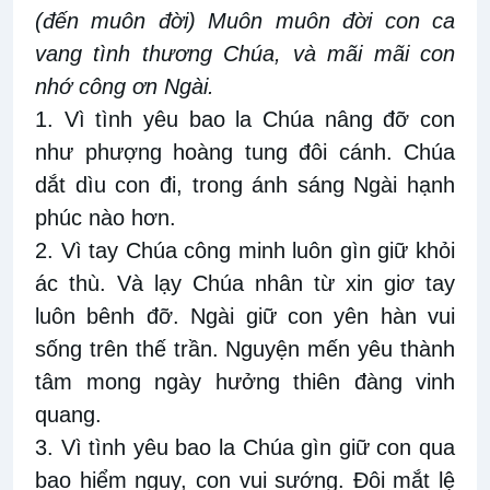
(đến muôn đời) Muôn muôn đời con ca
vang tình thương Chúa, và mãi mãi con
nhớ công ơn Ngài.
1. Vì tình yêu bao la Chúa nâng đỡ con
như phượng hoàng tung đôi cánh. Chúa
dắt dìu con đi, trong ánh sáng Ngài hạnh
phúc nào hơn.
2. Vì tay Chúa công minh luôn gìn giữ khỏi
ác thù. Và lạy Chúa nhân từ xin giơ tay
luôn bênh đỡ. Ngài giữ con yên hàn vui
sống trên thế trần. Nguyện mến yêu thành
tâm mong ngày hưởng thiên đàng vinh
quang.
3. Vì tình yêu bao la Chúa gìn giữ con qua
bao hiểm nguy, con vui sướng. Đôi mắt lệ