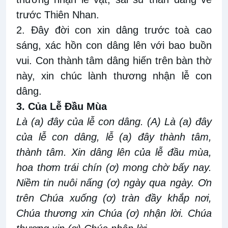
trước Thiên Nhan.
2. Đây đời con xin dâng trước toà cao
sáng, xác hồn con dâng lên với bao buồn
vui. Con thành tâm dâng hiến trên bàn thờ
này, xin chúc lành thương nhận lễ con
dâng.
3. Của Lễ Đầu Mùa
Là (a) đây của lễ con dâng. (A) Là (a) đây
của lễ con dâng, lễ (a) đây thành tâm,
thành tâm. Xin dâng lên của lễ đầu mùa,
hoa thơm trái chín (ơ) mong chờ bấy nay.
Niềm tin nuôi nấng (ơ) ngày qua ngày. Ơn
trên Chúa xuống (ơ) tràn đầy khắp nơi,
Chúa thương xin Chúa (ơ) nhận lời. Chúa