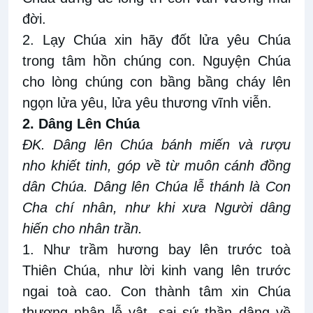
đời.
2. Lạy Chúa xin hãy đốt lửa yêu Chúa
trong tâm hồn chúng con. Nguyện Chúa
cho lòng chúng con bầng bầng cháy lên
ngọn lửa yêu, lửa yêu thương vĩnh viễn.
2. Dâng Lên Chúa
ĐK. Dâng lên Chúa bánh miến và rượu
nho khiết tinh, góp về từ muôn cánh đồng
dân Chúa. Dâng lên Chúa lễ thánh là Con
Cha chí nhân, như khi xưa Người dâng
hiến cho nhân trần.
1. Như trầm hương bay lên trước toà
Thiên Chúa, như lời kinh vang lên trước
ngai toà cao. Con thành tâm xin Chúa
thương nhận lễ vật, sai sứ thần dâng về