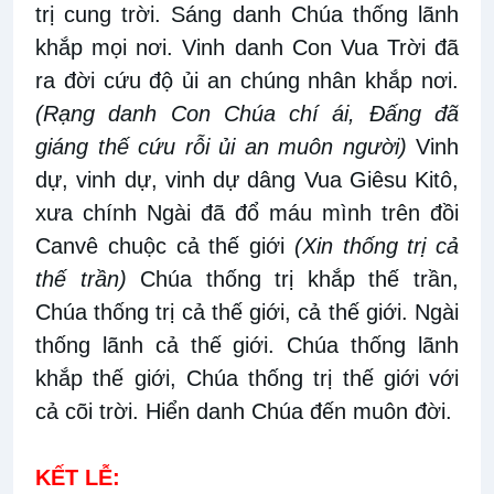
trị cung trời. Sáng danh Chúa thống lãnh
khắp mọi nơi. Vinh danh Con Vua Trời đã
ra đời cứu độ ủi an chúng nhân khắp nơi.
(Rạng danh Con Chúa chí ái, Đấng đã
giáng thế cứu rỗi ủi an muôn người)
Vinh
dự, vinh dự, vinh dự dâng Vua Giêsu Kitô,
xưa chính Ngài đã đổ máu mình trên đồi
Canvê chuộc cả thế giới
(Xin thống trị cả
thế trần)
Chúa thống trị khắp thế trần,
Chúa thống trị cả thế giới, cả thế giới. Ngài
thống lãnh cả thế giới. Chúa thống lãnh
khắp thế giới, Chúa thống trị thế giới với
cả cõi trời. Hiển danh Chúa đến muôn đời.
KẾT LỄ: