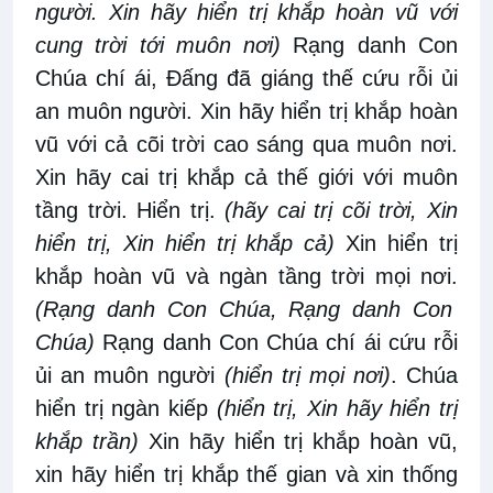
người. Xin hãy hiển trị khắp hoàn vũ với
cung trời tới muôn nơi)
Rạng danh Con
Chúa chí ái, Đấng đã giáng thế cứu rỗi ủi
an muôn người. Xin hãy hiển trị khắp hoàn
vũ với cả cõi trời cao sáng qua muôn nơi.
Xin hãy cai trị khắp cả thế giới với muôn
tầng trời. Hiển trị.
(hãy cai trị cõi trời, Xin
hiển trị, Xin hiển trị khắp cả)
Xin hiển trị
khắp hoàn vũ và ngàn tầng trời mọi nơi.
(Rạng danh Con Chúa, Rạng danh Con
Chúa)
Rạng danh Con Chúa chí ái cứu rỗi
ủi an muôn người
(hiển trị mọi nơi)
. Chúa
hiển trị ngàn kiếp
(hiển trị, Xin hãy hiển trị
khắp trần)
Xin hãy hiển trị khắp hoàn vũ,
xin hãy hiển trị khắp thế gian và xin thống