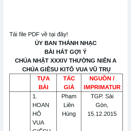
Tải file PDF về tại đây!
ỦY BAN THÁNH NHẠC
BÀI HÁT GỢI Ý
CHÚA NHẬT XXXIV THƯỜNG NIÊN A
CHÚA GIÊSU KITÔ VUA VŨ TRỤ
TỰA
TÁC
NGUỒN /
BÀI
GIẢ
IMPRIMATUR
1.
Phạm
TGP. Sài
HOAN
Liên
Gòn,
HÔ
Hùng
15.12.2015
VUA