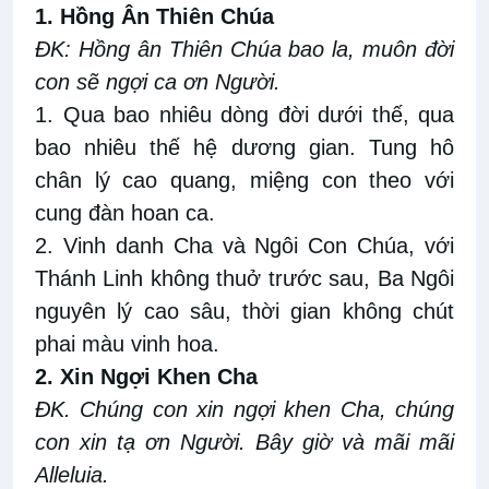
1. Hồng Ân Thiên Chúa
ÐK: Hồng ân Thiên Chúa bao la, muôn đời
con sẽ ngợi ca ơn Người.
1. Qua bao nhiêu dòng đời dưới thế, qua
bao nhiêu thế hệ dương gian. Tung hô
chân lý cao quang, miệng con theo với
cung đàn hoan ca.
2. Vinh danh Cha và Ngôi Con Chúa, với
Thánh Linh không thuở trước sau, Ba Ngôi
nguyên lý cao sâu, thời gian không chút
phai màu vinh hoa.
2. Xin Ngợi Khen Cha
ĐK. Chúng con xin ngợi khen Cha, chúng
con xin tạ ơn Người. Bây giờ và mãi mãi
Alleluia.