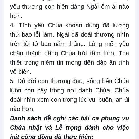
yêu thương con hiến dâng Ngài êm ái nào
hơn.
4. Tình yêu Chúa khoan dung đã lượng
thứ bao lỗi lầm. Ngài đã đoái thương nhìn
trên tôi tớ bao năm tháng. Lòng mến yêu
chân thành dâng Chúa trót tâm tình. Tha
thiết trong niềm tin mong đền đáp ân tình
vô biên.
5. Dù đời con thương đau, sống bên Chúa
luôn con cậy trông nơi danh Chúa. Chúa
đoái nhìn xem con trong lúc vui buồn, an ủi
nào hơn.
Danh sách đề nghị các bài ca phụng vụ
Chúa nhật và Lễ trọng dành cho việc
hát cộng đồng đã thực hiện: