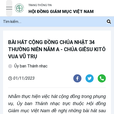
TRANG THÔNG TIN
open navigation menu
HỘI ĐỒNG GIÁM MỤC VIỆT NAM
BÀI HÁT CỘNG ĐỒNG CHÚA NHẬT 34
THƯỜNG NIÊN NĂM A - CHÚA GIÊSU KITÔ
VUA VŨ TRỤ
Ủy ban Thánh nhạc
01/11/2023
Nhằm thực hiện việc hát cộng đồng trong phụng
vụ, Ủy ban Thánh nhạc trực thuộc Hội đồng
Giám mục Việt Nam đề nghị những bài hát sau