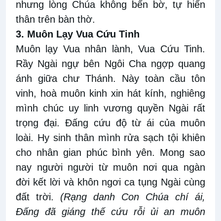
nhưng lòng Chúa không bến bờ, tự hiến
thân trên bàn thờ.
3. Muôn Lạy Vua Cứu Tinh
Muôn lạy Vua nhân lành, Vua Cứu Tinh.
Rầy Ngài ngự bên Ngôi Cha ngợp quang
ánh giữa chư Thánh. Này toàn cầu tôn
vinh, hoà muôn kinh xin hát kính, nghiêng
mình chúc uy linh vương quyền Ngài rất
trọng đại. Đấng cứu độ từ ái của muôn
loài. Hy sinh thân mình rửa sạch tội khiên
cho nhân
gian phúc bình yên. Mong sao
nay người người từ muôn nơi qua ngàn
đời kết lời và khôn ngơi ca tụng Ngài cùng
đất trời.
(Rạng danh Con Chúa chí ái,
Đấng đã giáng thế cứu rỗi ủi an muôn