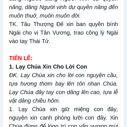
năng, dâng Người vinh dự quyền năng đến
muôn thuở, muôn muôn đời.
TK. Tâu Thượng Đế xin ban quyền bính
Ngài cho vị Tân Vương, trao công lý Ngài
vào tay Thái Tử.
TIẾN LỄ:
1. Lạy Chúa Xin Cho Lời Con
ĐK. Lạy Chúa xin cho lời con nguyện cầu,
tựa hương thơm bay lên tôn nhan Chúa.
Lạy Chúa đây tay con dâng lên cao, tựa lễ
vật dâng chiều hôm.
1. Lạy Chúa xin giữ miệng con đây,
nguyện xin canh phòng lưỡi con đây. Xin
Chúa đừng để lòng trí con vấn vương mùi