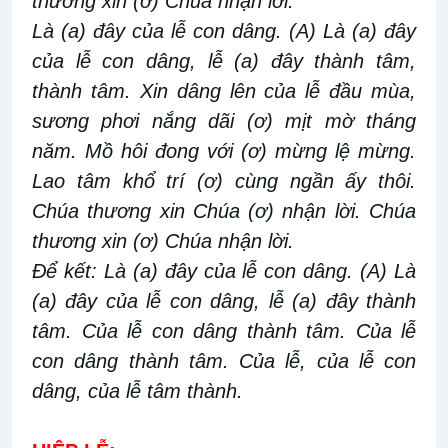
thương xin (ơ) Chúa nhận lời.
Là (a) đây của lễ con dâng. (A) Là (a) đây
của lễ con dâng, lễ (a) đây thành tâm,
thành tâm. Xin dâng lên của lễ đầu mùa,
sương phơi nắng dãi (ơ) mịt mờ tháng
năm. Mồ hôi đong với (ơ) mừng lệ mừng.
Lao tâm khổ trí (ơ) cùng ngần ấy thôi.
Chúa thương xin Chúa (ơ) nhận lời. Chúa
thương xin (ơ) Chúa nhận lời.
Để kết: Là (a) đây của lễ con dâng. (A) Là
(a) đây của lễ con dâng, lễ (a) đây thành
tâm. Của lễ con dâng thành tâm. Của lễ
con dâng thành tâm. Của lễ, của lễ con
dâng, của lễ tâm thành.