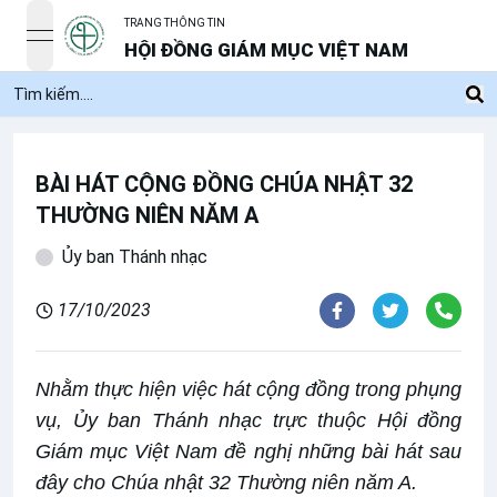
TRANG THÔNG TIN
open navigation menu
HỘI ĐỒNG GIÁM MỤC VIỆT NAM
BÀI HÁT CỘNG ĐỒNG CHÚA NHẬT 32
THƯỜNG NIÊN NĂM A
Ủy ban Thánh nhạc
17/10/2023
Nhằm thực hiện việc hát cộng đồng trong phụng
vụ, Ủy ban Thánh nhạc trực thuộc Hội đồng
Giám mục Việt Nam đề nghị những bài hát sau
đây cho Chúa nhật 32 Thường niên năm A.