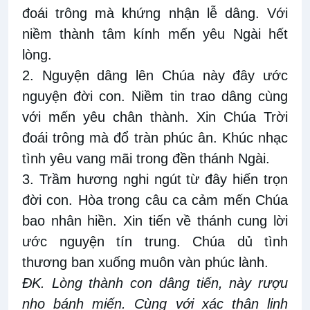
đoái trông mà khứng nhận lễ dâng. Với
niềm thành tâm kính mến yêu Ngài hết
lòng.
2. Nguyện dâng lên Chúa này đây ước
nguyện đời con. Niềm tin trao dâng cùng
với mến yêu chân thành. Xin Chúa Trời
đoái trông mà đổ tràn phúc ân. Khúc nhạc
tình yêu vang mãi trong đền thánh Ngài.
3. Trầm hương nghi ngút từ đây hiến trọn
đời con. Hòa trong câu ca cảm mến Chúa
bao nhân hiền. Xin tiến về thánh cung lời
ước nguyện tín trung. Chúa dủ tình
thương ban xuống muôn vàn phúc lành.
ĐK. Lòng thành con dâng tiến, này rượu
nho bánh miến. Cùng với xác thân linh