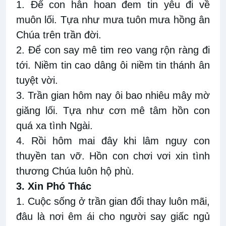
1. Để con hân hoan đem tin yêu đi về
muôn lối. Tựa như mưa tuôn mưa hồng ân
Chúa trên trần đời.
2. Để con say mê tim reo vang rộn ràng đi
tới. Niềm tin cao dâng ôi niềm tin thánh ân
tuyệt vời.
3. Trần gian hôm nay ôi bao nhiêu mây mờ
giăng lối. Tựa như cơn mê tâm hồn con
quá xa tình Ngài.
4. Rồi hôm mai đây khi lâm nguy con
thuyền tan vỡ. Hồn con chơi vơi xin tình
thương Chúa luôn hộ phù.
3. Xin Phó Thác
1. Cuộc sống ở trần gian đổi thay luôn mãi,
đâu là nơi êm ái cho người say giấc ngủ