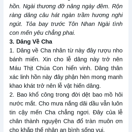
hồn. Ngài thương đỡ nâng ngày đêm. Rộn
ràng dâng câu hát ngàn trầm hương nghi
ngút. Tỏa bay trước Tôn Nhan Ngài tình
con mến yêu chẳng phai.
3. Dâng Về Cha
1. Dâng về Cha nhân từ này đây rượu nho
bánh miến. Xin cho lễ dâng này trở nên
Máu Thịt Chúa Con hiển vinh. Dâng thân
xác linh hồn này đây phận hèn mong manh
khao khát trở nên lễ vật hiến dâng.
2. Bao khổ công trong đời dệt bao mồ hôi
nước mắt. Cho mưa nắng dãi dầu vẫn luôn
tin cậy mến Cha chẳng ngơi. Đây của lễ
chân thành nguyện Cha đổ tràn muôn ơn
cho khắp thế nhân an bình sống vui.