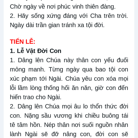
Chờ ngày về nơi phúc vinh thiên đàng.
2. Hãy sống xứng đáng với Cha trên trời.
Ngày dài trần gian tránh xa tội đời.
TIẾN LỄ:
1. Lễ Vật Đời Con
1. Dâng lên Chúa này thân con yếu đuối
mỏng manh. Từng ngày qua bao tội con
xúc phạm tới Ngài. Chúa yêu con xóa mọi
lỗi lầm lòng thống hối ăn năn, giờ con đến
hiến trao cho Ngài.
2. Dâng lên Chúa mọi âu lo thổn thức đời
con. Nặng sầu vương khi chiều buông tái
tê tâm hồn. Nép thân nơi suối nguồn nhân
lành Ngài sẽ đỡ nâng con, đời con sẽ