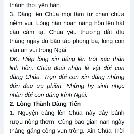
thảnh thơi yên hàn.
3. Dâng lên Chúa mọi tâm tư chan chứa
niềm vui. Lòng hân hoan nâng hồn lên hát
câu cảm tạ. Chúa yêu thương dắt dìu
tháng ngày dù bão táp phong ba, lòng con
vẫn an vui trong Ngài.
ĐK. Hiệp lòng xin dâng lên trót xác thân
linh hồn. Chúa đoái nhận lễ vật đời con
dâng Chúa. Trọn đời con xin dâng những
đớn đau ưu phiền. Những hy sinh nhọc
nhằn đời con dâng kính Ngài.
2. Lòng Thành Dâng Tiến
1. Nguyện dâng lên Chúa này đây bánh
rượu nồng thơm. Cùng bao gian nan ngày
tháng gắng công vun trồng. Xin Chúa Trời