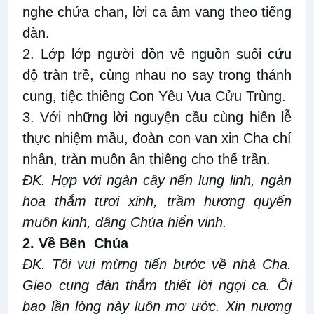
nghe chứa chan, lời ca âm vang theo tiếng
đàn.
2. Lớp lớp người dồn về nguồn suối cứu
độ tràn trề, cùng nhau no say trong thánh
cung, tiệc thiêng Con Yêu Vua Cửu Trùng.
3. Với những lời nguyện cầu cùng hiến lễ
thực nhiệm mầu, đoàn con van xin Cha chí
nhân, tràn muôn ân thiêng cho thế trần.
ĐK. Hợp với ngàn cây nến lung linh, ngàn
hoa thắm tươi xinh, trầm hương quyến
muôn kinh, dâng Chúa hiển vinh.
2. Về Bên Chúa
ĐK. Tôi vui mừng tiến bước về nhà Cha.
Gieo cung đàn thắm thiết lời ngợi ca. Ôi
bao lần lòng này luôn mơ ước. Xin nương