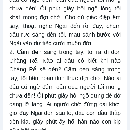
chưa đến! Ôi phút giây hội ngộ lòng tôi
khát mong đợi chờ. Cho dù giấc điệp êm
say, thoạt nghe Ngài đến rồi đây, châm
dầu rực sáng đèn tôi, mau sánh bước với
Ngài vào dự tiệc cưới muôn đời.
2. Cầm đèn sáng trong tay, tôi ra đi đón
Chàng Rể. Nào ai đâu có biết khi nào
Chàng Rể sẽ đến? Cầm đèn sáng trong
tay, tôi hân hoan tỉnh thức đợi chờ. Nào ai
đâu có ngờ đêm dần qua người tôi mong
chưa đến! Ôi phút giây hội ngộ đừng để dở
dang lỡ làng. Ai người chớ đừng dại khờ,
giờ đây Ngài đến sầu lo, đâu còn dầu thắp
đèn kia, giây phút ấy hối hận nào còn kịp