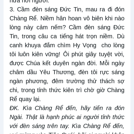
nữa hỡi người.
3. Cầm đèn sáng Đức Tin, mau ra đi đón
Chàng Rể. Niềm hân hoan vô biên khi nào
lòng này cảm nếm? Cầm đèn sáng Đức
Tin, trong câu ca tiếng hát trọn niềm. Dù
canh khuya đắm chìm Hy Vọng cho lòng
tôi luôn kiên vững! Ôi phút giây tuyệt vời,
được Chúa kết duyên ngàn đời. Mỗi ngày
châm dầu Yêu Thương, đèn tôi rực sáng
ngàn phương, đêm trường thử thách sợ
chi, trong tỉnh thức kiên trì chờ giờ Chàng
Rể quay lại.
ĐK. Kìa Chàng Rể đến, hãy tiến ra đón
Ngài. Thật là hạnh phúc ai người tỉnh thức
với đèn sáng trên tay. Kìa Chàng Rể đến,