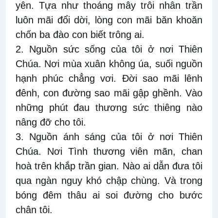
yên. Tựa như thoáng mây trôi nhân trần
luôn mãi đổi dời, lòng con mãi băn khoăn
chốn ba đào con biết trông ai.
2. Nguồn sức sống của tôi ở nơi Thiên
Chúa. Nơi mùa xuân không úa, suối nguồn
hạnh phúc chẳng vơi. Đời sao mãi lênh
đênh, con đường sao mãi gập ghềnh. Vào
những phút đau thương sức thiêng nào
nâng đỡ cho tôi.
3. Nguồn ánh sáng của tôi ở nơi Thiên
Chúa. Nơi Tình thương viên mãn, chan
hoà trên khắp trần gian. Nào ai dẫn đưa tôi
qua ngàn nguy khó chập chùng. Và trong
bóng đêm thâu ai soi đường cho bước
chân tôi.