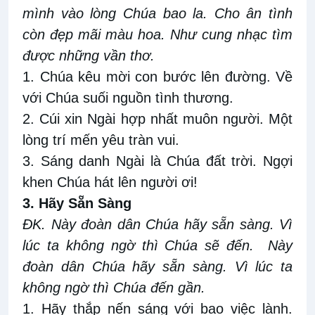
mình vào lòng Chúa bao la. Cho ân tình
còn đẹp mãi màu hoa. Như cung nhạc tìm
được những vần thơ.
1. Chúa kêu mời con bước lên đường. Về
với Chúa suối nguồn tình thương.
2. Cúi xin Ngài hợp nhất muôn người. Một
lòng trí mến yêu tràn vui.
3. Sáng danh Ngài là Chúa đất trời. Ngợi
khen Chúa hát lên người ơi!
3. Hãy Sẵn Sàng
ĐK. Này đoàn dân Chúa hãy sẵn sàng. Vì
lúc ta không ngờ thì Chúa sẽ đến. Này
đoàn dân Chúa hãy sẵn sàng. Vì lúc ta
không ngờ thì Chúa đến gần.
1. Hãy thắp nến sáng với bao việc lành.