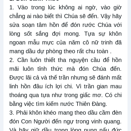
1. Vào trong lúc không ai ngờ, vào giờ
chẳng ai nào biết thì Chúa sẽ đến. Vậy hãy
sửa soạn tâm hồn để đón rước Chúa với
lòng sốt sắng đợi mong. Tựa sự khôn
ngoan mẫu mực của năm cô nữ trinh đã
mang dầu dự phòng theo rất chu toàn .
2. Cần luôn thiết tha nguyện cầu để hồn
mãi luôn tỉnh thức mà đón Chúa đến.
Được lãi cả và thế trần nhưng sẽ đánh mất
linh hồn đâu ích lợi chi. Vì trần gian mau
thoáng qua tựa như trong giấc mơ. Có chi
bằng việc tìm kiếm nước Thiên Đàng.
3. Phải khôn khéo mang theo dầu cầm đèn
đón Con Người đến ngự trong vinh quang.
Và hãy giữ dầu trong lòng nung nấu đức