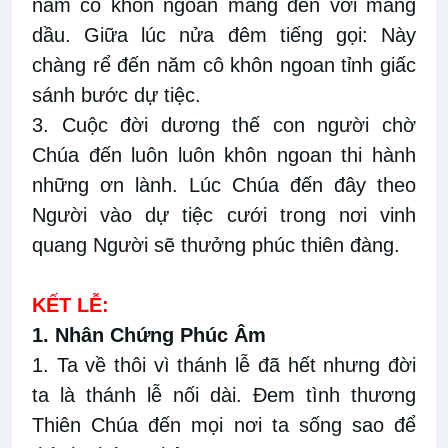
năm cô khôn ngoan mang đèn với mang
dầu. Giữa lúc nửa đêm tiếng gọi: Này
chàng rể đến năm cô khôn ngoan tỉnh giấc
sánh bước dự tiệc.
3. Cuộc đời dương thế con người chờ
Chúa đến luôn luôn khôn ngoan thi hành
những ơn lành. Lúc Chúa đến đây theo
Người vào dự tiệc cưới trong nơi vinh
quang Người sẽ thưởng phúc thiên đàng.
KẾT LỄ:
1. Nhân Chứng Phúc Âm
1. Ta về thôi vì thánh lễ đã hết nhưng đời
ta là thánh lễ nối dài. Đem tình thương
Thiên Chúa đến mọi nơi ta sống sao để