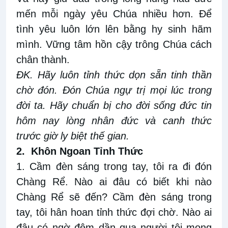
mến mỗi ngày yêu Chúa nhiều hơn. Để
tình yêu luôn lớn lên bằng hy sinh hãm
mình. Vững tâm hồn cậy trông Chúa cách
chân thành.
ĐK. Hãy luôn tỉnh thức dọn sẵn tinh thần
chờ đón. Đón Chúa ngự trị mọi lúc trong
đời ta. Hãy chuẩn bị cho đời sống đức tin
hôm nay lòng nhân đức và canh thức
trước giờ ly biệt thế gian.
2. Khôn Ngoan Tỉnh Thức
1. Cầm đèn sáng trong tay, tôi ra đi đón
Chàng Rể. Nào ai đâu có biết khi nào
Chàng Rể sẽ đến? Cầm đèn sáng trong
tay, tôi hân hoan tỉnh thức đợi chờ. Nào ai
đâu có ngờ đêm dần qua người tôi mong