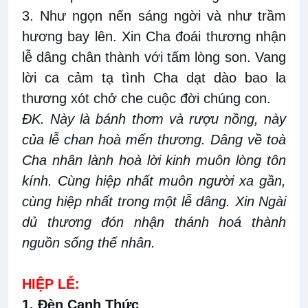
3. Như ngọn nến sáng ngời và như trầm
hương bay lên. Xin Cha đoái thương nhận
lễ dâng chân thành với tấm lòng son. Vang
lời ca cảm tạ tình Cha dạt dào bao la
thương xót chở che cuộc đời chúng con.
ĐK. Này là bánh thơm và rượu nồng, này
của lễ chan hoà mến thương. Dâng về toà
Cha nhân lành hoà lời kinh muôn lòng tôn
kính. Cùng hiệp nhất muôn người xa gần,
cùng hiệp nhất trong một lễ dâng. Xin Ngài
dủ thương đón nhận thánh hoá thành
nguồn sống thế nhân.
HIỆP LỄ:
1. Đèn Canh Thức