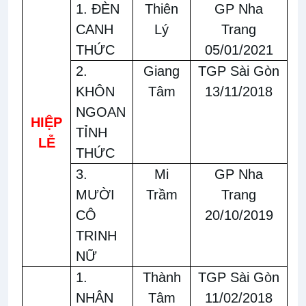
1. ĐÈN
Thiên
GP Nha
CANH
Lý
Trang
THỨC
05/01/2021
2.
Giang
TGP Sài Gòn
KHÔN
Tâm
13/11/2018
NGOAN
HIỆP
TỈNH
LỄ
THỨC
3.
Mi
GP Nha
MƯỜI
Trầm
Trang
CÔ
20/10/2019
TRINH
NỮ
1.
Thành
TGP Sài Gòn
NHÂN
Tâm
11/02/2018