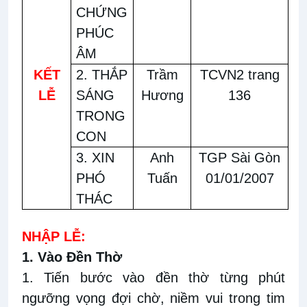
CHỨNG
PHÚC
ÂM
KẾT
2. THẮP
Trầm
TCVN2 trang
LỄ
SÁNG
Hương
136
TRONG
CON
3. XIN
Anh
TGP Sài Gòn
PHÓ
Tuấn
01/01/2007
THÁC
NHẬP LỄ:
1. Vào Đền Thờ
1. Tiến bước vào đền thờ từng phút
ngưỡng vọng đợi chờ, niềm vui trong tim