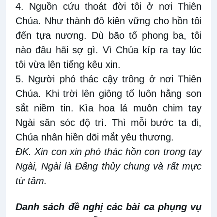
4. Nguồn cứu thoát đời tôi ở nơi Thiên
Chúa. Như thành đô kiên vững cho hồn tôi
đến tựa nương. Dù bão tố phong ba, tôi
nào đâu hãi sợ gì. Vì Chúa kíp ra tay lúc
tôi vừa lên tiếng kêu xin.
5. Người phó thác cậy trông ở nơi Thiên
Chúa. Khi trời lên giông tố luôn hằng son
sắt niềm tin. Kìa hoa lá muôn chim tay
Ngài săn sóc độ trì. Thì mỗi bước ta đi,
Chúa nhân hiền dõi mắt yêu thương.
ĐK. Xin con xin phó thác hồn con trong tay
Ngài, Ngài là Đấng thủy chung và rất mực
từ tâm.
Danh sách đề nghị các bài ca phụng vụ