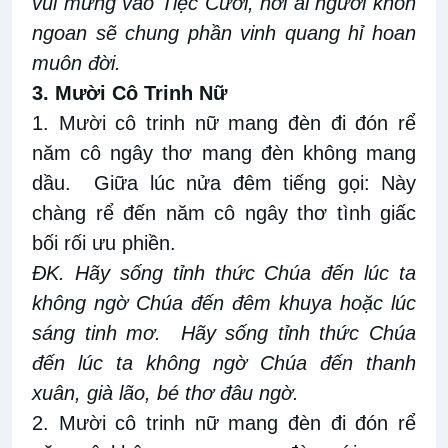
vui mừng vào Tiệc Cưới, hỡi ai người khôn
ngoan sẽ chung phần vinh quang hỉ hoan
muôn đời.
3. Mười Cô Trinh Nữ
1. Mười cô trinh nữ mang đèn đi đón rể
năm cô ngây thơ mang đèn không mang
dầu. Giữa lúc nửa đêm tiếng gọi: Này
chàng rể đến năm cô ngây thơ tình giấc
bối rối ưu phiền.
ĐK. Hãy sống tỉnh thức Chúa đến lúc ta
không ngờ Chúa đến đêm khuya hoặc lúc
sáng tinh mơ. Hãy sống tỉnh thức Chúa
đến lúc ta không ngờ Chúa đến thanh
xuân, già lão, bé thơ đâu ngờ.
2. Mười cô trinh nữ mang đèn đi đón rể