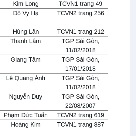
Kim Long
TCVN1 trang 49
Đỗ Vy Hạ
TCVN2 trang 256
Hùng Lân
TCVN1 trang 212
Thanh Lâm
TGP Sài Gòn,
11/02/2018
Giang Tâm
TGP Sài Gòn,
17/01/2018
Lê Quang Ánh
TGP Sài Gòn,
11/02/2018
Nguyễn Duy
TGP Sài Gòn,
22/08/2007
Phạm Đức Tuấn
TCVN2 trang 619
Hoàng Kim
TCVN1 trang 887