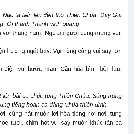
 Nào ta tiến lên đền thờ Thiên Chúa. Đây Gia
ng. Ôi thành Thánh vinh quang
n với tháng năm. Người người cùng mừng vui,
ện hương ngát bay. Vạn lòng cùng vui say, ơn
nh điện vui bước mau. Cầu hòa bình bền lâu,
t lên bài ca chúc tụng Thiên Chúa. Sáng trong
hung tiếng hoan ca dâng Chúa thiên đình.
i, cùng hát muôn lời hòa tiếng nơi nơi, tung
hoe tươi, chim hót vui say muôn khúc tân ca