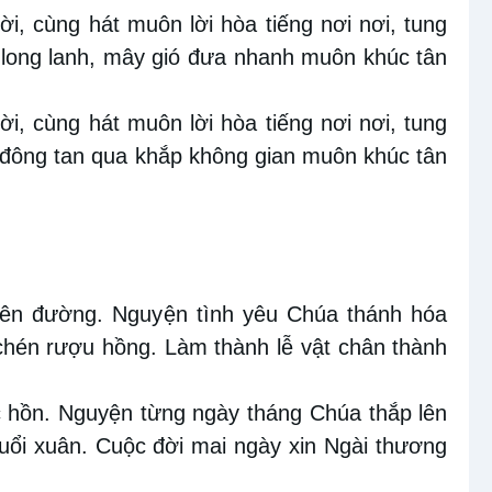
i, cùng hát muôn lời hòa tiếng nơi nơi, tung
 long lanh, mây gió đưa nhanh muôn khúc tân
i, cùng hát muôn lời hòa tiếng nơi nơi, tung
ó đông tan qua khắp không gian muôn khúc tân
iên đường. Nguyện tình yêu Chúa thánh hóa
chén rượu hồng. Làm thành lễ vật chân thành
c hồn. Nguyện từng ngày tháng Chúa thắp lên
uổi xuân. Cuộc đời mai ngày xin Ngài thương