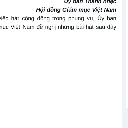
Ủy ban Thánh nhạc
Hội đồng Giám mục Việt Nam
việc hát cộng đồng trong phụng vụ
, Ủy ban
mục Việt Nam đề nghị những bài hát sau đây