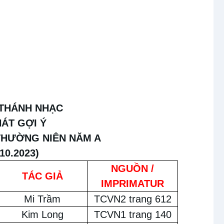
 THÁNH NHẠC
HÁT GỢI Ý
HƯỜNG NIÊN NĂM A
.10.2023)
NGUỒN /
TÁC GIẢ
IMPRIMATUR
Mi Trầm
TCVN2 trang 612
Kim Long
TCVN1 trang 140