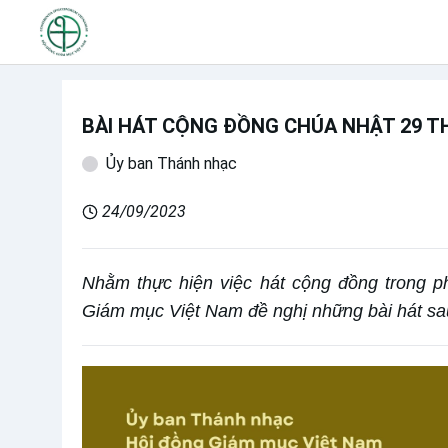
BÀI HÁT CỘNG ĐỒNG CHÚA NHẬT 29 T
Ủy ban Thánh nhạc
24/09/2023
Nhằm thực hiện việc hát cộng đồng trong p
Giám mục Việt Nam đề nghị những bài hát sa