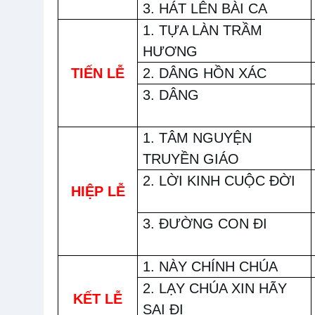
3. HÁT LÊN BÀI CA
1. TỰA LÀN TRẦM
HƯƠNG
TIẾN LỄ
2. DÂNG HỒN XÁC
3. DÂNG
1. TÂM NGUYỆN
TRUYỀN GIÁO
2. LỜI KINH CUỘC ĐỜI
HIỆP LỄ
3. ĐƯỜNG CON ĐI
1. NÀY CHÍNH CHÚA
2. LẠY CHÚA XIN HÃY
KẾT LỄ
SAI ĐI