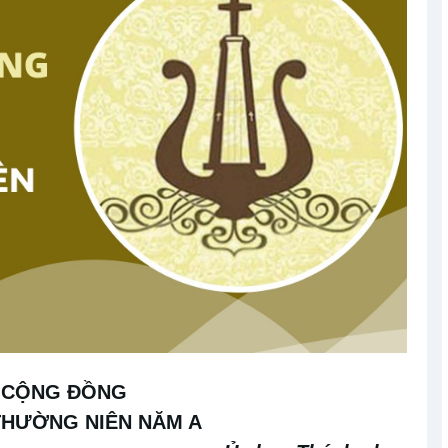
T CỘNG ĐỒNG
HƯỜNG NIÊN NĂM A