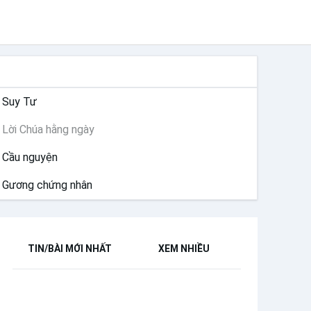
SUY NIỆM
Suy Tư
Lời Chúa hằng ngày
Cầu nguyện
Gương chứng nhân
TIN/BÀI MỚI NHẤT
XEM NHIỀU