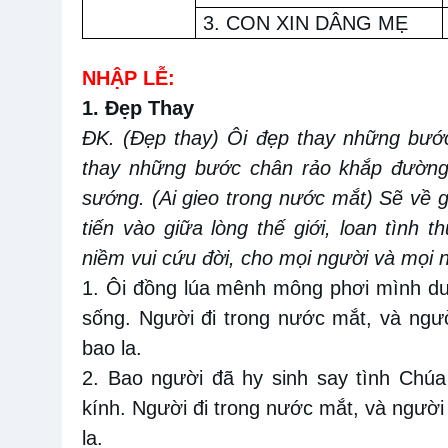
3. CON XIN DÂNG MẸ
NHẬP LỄ:
1. Đẹp Thay
ĐK. (Đẹp thay) Ôi đẹp thay những bướ
thay những bước chân rảo khắp đường đ
sướng. (Ai gieo trong nước mắt) Sẽ về 
tiến vào giữa lòng thế giới, loan tình 
niềm vui cứu đời, cho mọi người và mọi n
1. Ôi đồng lúa mênh mông phơi mình dư
sống. Người đi trong nước mắt, và ngư
bao la.
2. Bao người đã hy sinh say tình Chúa
kính. Người đi trong nước mắt, và người
la.