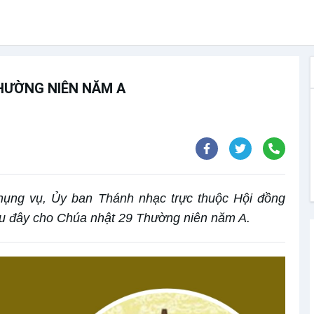
HƯỜNG NIÊN NĂM A
hụng vụ, Ủy ban Thánh nhạc trực thuộc Hội đồng
u đây cho Chúa nhật 29 Thường niên năm A.