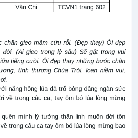
Văn Chi
TCVN1 trang 602
c chân gieo mầm cứu rỗi. (Đẹp thay) Ôi đẹp
ời. (Ai gieo trong lệ sầu) Sẽ gặt trong vui
giữa tiếng cười. Ôi đẹp thay những bước chân
thương, tình thương Chúa Trời, loan niềm vui,
ơi.
ới nắng hồng lúa đã trổ bông dâng ngàn sức
ời về trong câu ca, tay ôm bó lúa lòng mừng
 quên mình lý tưởng thần linh muôn đời tôn
 về trong câu ca tay ôm bó lúa lòng mừng bao