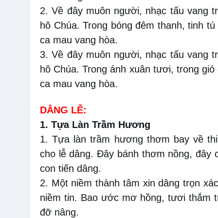
2. Về đây muôn người, nhạc tấu vang trờ
hô Chúa. Trong bóng đêm thanh, tinh tú
ca mau vang hòa.
3. Về đây muôn người, nhạc tấu vang trờ
hô Chúa. Trong ánh xuân tươi, trong gi
ca mau vang hòa.
DÂNG LỄ:
1. Tựa Làn Trầm Hương
1. Tựa làn trầm hương thơm bay về th
cho lễ dâng. Đây bánh thơm nồng, đây 
con tiến dâng.
2. Một niềm thành tâm xin dâng trọn xá
niềm tin. Bao ước mơ hồng, tươi thắm t
đỡ nâng.