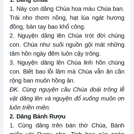
1. Này con dâng Chúa hoa màu Chúa ban.
Trái nho thơm nồng, hạt lúa ngát hương
đồng, bàn tay bao khổ công.
2. Nguyện dâng lên Chúa trót đời chúng
con. Chúa như suối nguồn gội mát những
tâm hồn ngày đêm luôn cậy trông.
3. Nguyện dâng lên Chúa linh hồn chúng
con. Biết bao lỗi lầm mà Chúa vẫn ân cần
rộng ban muôn hồng ân.
ĐK. Cùng nguyện cầu Chúa đoái trông lễ
vật dâng lên và nguyện đổ xuống muôn ơn
luôn triền miên.
2. Dâng Bánh Rượu
1. Cùng dâng trên bàn thờ Chúa, Bánh