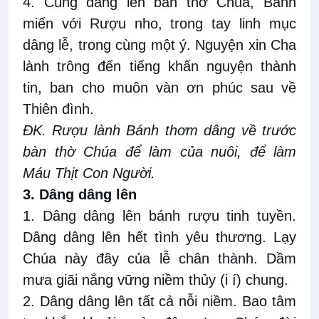
4. Cùng dâng lên bàn thờ Chúa, Bánh
miến với Rượu nho, trong tay linh mục
dâng lễ, trong cùng một ý. Nguyện xin Cha
lành trông đến tiếng khấn nguyện thành
tin, ban cho muôn vàn ơn phúc sau về
Thiên đình.
ĐK. Rượu lành Bánh thơm dâng về trước
bàn thờ Chúa để làm của nuôi, để làm
Máu Thịt Con Người.
3. Dâng dâng lên
1. Dâng dâng lên bánh rượu tinh tuyền.
Dâng dâng lên hết tình yêu thương. Lạy
Chúa này đây của lễ chân thành. Dầm
mưa giãi nắng vững niềm thủy (i í) chung.
2. Dâng dâng lên tất cả nỗi niềm. Bao tâm