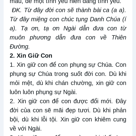
mầu, để một tình yêu hiến dâng tình yêu.
ĐK. Từ đây đời con sẽ thành bài ca (a a).
Từ đây miệng con chúc tụng Danh Chúa (í
a). Tạ ơn, tạ ơn Ngài dẫn đưa con từ
muôn phương dẫn đưa con về Thiên
Ðường.
2. Xin Giữ Con
1. Xin giữ con để con phụng sự Chúa. Con
phụng sự Chúa trong suốt đời con. Dù khi
mỏi mệt, dù khi chán chường, xin giữ con
luôn luôn phụng sự Ngài.
2. Xin giữ con để con được đổi mới. Đây
đời của con sẽ mãi đẹp tươi. Dù khi phản
bội, dù khi lỗi tội. Xin giữ con khiêm cung
về với Ngài.