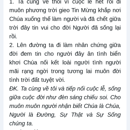
1. Ta cùng về thôi vì cuộc lễ hết rồi đi
muôn phương trời gieo Tin Mừng khắp nơi
Chúa xuống thế làm người và đã chết giữa
trời đây tin vui cho đời Người đã sống lại
rồi.
2. Lên đường ta đi làm nhân chứng giữa
đời đem tin cho người đây ân tình biển
khơi Chúa nối kết loài người tình người
mãi rạng ngời trong tương lai muôn đời
tình trời đất tuyệt vời.
ĐK. Ta cùng về tôi và tiếp nối cuộc lễ, sống
giữa cuộc đời như đèn sáng chiếu soi. Cho
muôn muôn người nhận biết Chúa là Chúa,
Người là Đường, Sự Thật và Sự Sống
chúng ta.