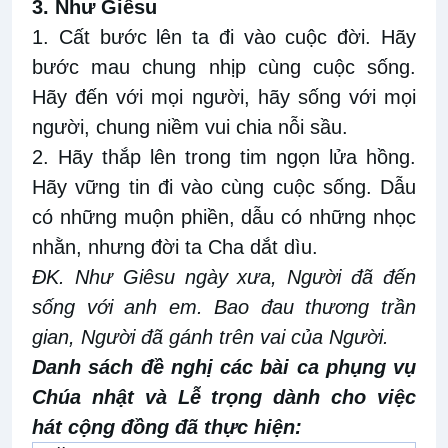
3. Như Giêsu
1. Cất bước lên ta đi vào cuộc đời. Hãy
bước mau chung nhịp cùng cuộc sống.
Hãy đến với mọi người, hãy sống với mọi
người, chung niềm vui chia nỗi sầu.
2. Hãy thắp lên trong tim ngọn lửa hồng.
Hãy vững tin đi vào cùng cuộc sống. Dẫu
có những muộn phiền, dẫu có những nhọc
nhằn, nhưng đời ta Cha dắt dìu.
ĐK. Như Giêsu ngày xưa, Người đã đến
sống với anh em. Bao đau thương trần
gian, Người đã gánh trên vai của Người.
Danh sách đề nghị các bài ca phụng vụ
Chúa nhật và Lễ trọng dành cho việc
hát cộng đồng đã thực hiện: