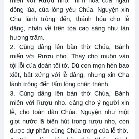
miến với Rượu nho. Tinh hoa của ngàn
đồng lúa, của lòng yêu Chúa. Nguyện xin
Cha lành trông đến, thánh hóa cho lễ
dâng, nhận về trên tòa cao sáng như làn
hương trầm.
2. Cùng dâng lên bàn thờ Chúa, Bánh
miến với Rượu nho. Thay cho muôn vàn
tội lỗi của đoàn tôi tớ. Dù con mọn hèn bao
xiết, bất xứng với lễ dâng, nhưng xin Cha
lành trông đến tấm lòng chân thành.
3. Cùng dâng lên bàn thờ Chúa, Bánh
miến với Rượu nho. dâng cho ý người xin
lễ, cho toàn dân Chúa. Nguyện như một
giọt nước lã biến hút trong rượu nho, con
được dự phần cùng Chúa trong của lễ thờ.