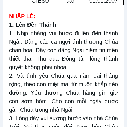
GIÊSU
Tuấn
01.01.2007
NHẬP LỄ:
1. Lên Đền Thánh
1. Nhịp nhàng vui bước đi lên đền thánh
Ngài. Dâng câu ca ngợi tình thương Chúa
chan hoà. Đây con dâng Ngài niềm tin mến
thiết tha. Thu qua Đông tàn lòng thành
quyết không phai nhoà.
2. Và tình yêu Chúa qua năm dài tháng
rộng, theo con miệt mài từ muôn khắp nẻo
đường. Yêu thương Chúa hằng gìn giữ
con sớm hôm. Cho con mỗi ngày được
gần Chúa trong nhà Ngài.
3. Lòng đầy vui sướng bước vào nhà Chúa
Trời. Vui thay cuộc đời được bên Chúa