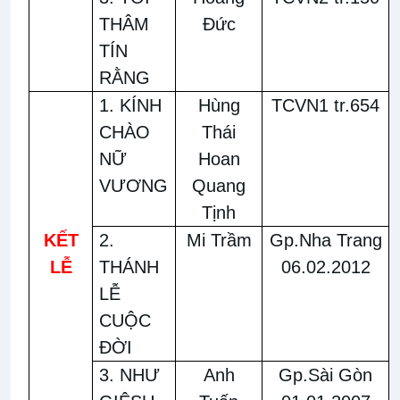
THÂM
Đức
TÍN
RẰNG
1. KÍNH
Hùng
TCVN1 tr.654
CHÀO
Thái
NỮ
Hoan
VƯƠNG
Quang
Tịnh
KẾT
2.
Mi Trầm
Gp.Nha Trang
LỄ
THÁNH
06.02.2012
LỄ
CUỘC
ĐỜI
3. NHƯ
Anh
Gp.Sài Gòn