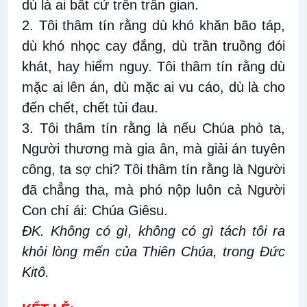
dù là ai bất cứ trên trần gian.
2. Tôi thâm tín rằng dù khó khăn bão táp,
dù khó nhọc cay đắng, dù trần truồng đói
khát, hay hiểm nguy. Tôi thâm tín rằng dù
mặc ai lên án, dù mặc ai vu cáo, dù là cho
đến chết, chết tủi đau.
3. Tôi thâm tín rằng là nếu Chúa phò ta,
Người thương mà gia ân, mà giải án tuyên
công, ta sợ chi? Tôi thâm tín rằng là Người
đã chẳng tha, mà phó nộp luôn cả Người
Con chí ái: Chúa Giêsu.
ĐK. Không có gì, không có gì tách tôi ra
khỏi lòng mến của Thiên Chúa, trong Ðức
Kitô.