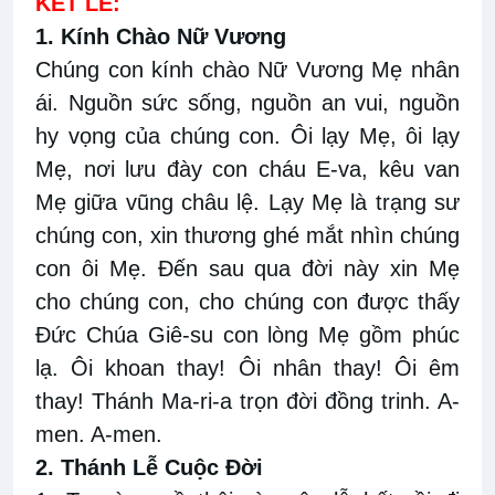
KẾT LỄ:
1. Kính Chào Nữ Vương
Chúng con kính chào Nữ Vương Mẹ nhân
ái. Nguồn sức sống, nguồn an vui, nguồn
hy vọng của chúng con. Ôi lạy Mẹ, ôi lạy
Mẹ, nơi lưu đày con cháu E-va, kêu van
Mẹ giữa vũng châu lệ. Lạy Mẹ là trạng sư
chúng con, xin thương ghé mắt nhìn chúng
con ôi Mẹ. Đến sau qua đời này xin Mẹ
cho chúng con, cho chúng con được thấy
Đức Chúa Giê-su con lòng Mẹ gồm phúc
lạ. Ôi khoan thay! Ôi nhân thay! Ôi êm
thay! Thánh Ma-ri-a trọn đời đồng trinh. A-
men. A-men.
2. Thánh Lễ Cuộc Đời