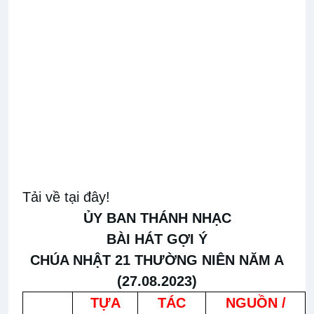
Tải về tại đây!
ỦY BAN THÁNH NHẠC
BÀI HÁT GỢI Ý
CHÚA NHẬT 21 THƯỜNG NIÊN NĂM A
(27.08.2023)
TỰA
TÁC
NGUỒN /