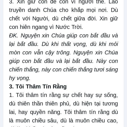
3. Xin giữ con để con vì người thế. Lao
truyền danh Chúa cho khắp mọi nơi. Dù
chết với Người, dù chết giữa đời. Xin giữ
con hiên ngang vì Nước Trời.
ĐK. Nguyện xin Chúa giúp con bắt đầu và
lại bắt đầu. Dù khi thất vọng, dù khi mỏi
mòn con vẫn cậy trông. Nguyện xin Chúa
giúp con bắt đầu và lại bắt đầu. Này con
chiến thắng, này con chiến thắng tươi sáng
hy vọng.
3. Tôi Thâm Tín Rằng
1. Tôi thâm tín rằng sự chết hay sự sống,
dù thiên thần thiên phủ, dù hiện tại tương
lai, hay quyền năng. Tôi thâm tín rằng dù
là muôn chiều sâu, dù là muôn chiều cao,