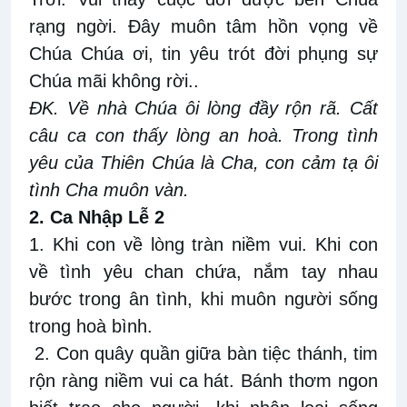
rạng ngời. Đây muôn tâm hồn vọng về
Chúa Chúa ơi, tin yêu trót đời phụng sự
Chúa mãi không rời..
ĐK. Về nhà Chúa ôi lòng đầy rộn rã. Cất
câu ca con thấy lòng an hoà. Trong tình
yêu của Thiên Chúa là Cha, con cảm tạ ôi
tình Cha muôn vàn.
2. Ca Nhập Lễ 2
1. Khi con về lòng tràn niềm vui. Khi con
về tình yêu chan chứa, nắm tay nhau
bước trong ân tình, khi muôn người sống
trong hoà bình.
2. Con quây quần giữa bàn tiệc thánh, tim
rộn ràng niềm vui ca hát. Bánh thơm ngon