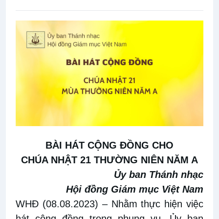
BÀI HÁT CỘNG ĐỒNG CHO
CHÚA NHẬT 21 THƯỜNG NIÊN NĂM A
Ủy ban Thánh nhạc
Hội đồng Giám mục Việt Nam
WHĐ (08.08.2023)
– Nhằm thực hiện
việc
hát cộng đồng trong phụng vụ
, Ủy ban