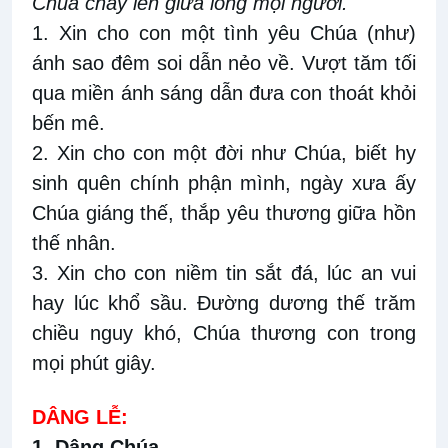
Chúa cháy lên giữa lòng mọi người.
1. Xin cho con một tình yêu Chúa (như)
ánh sao đêm soi dẫn nẻo về. Vượt tăm tối
qua miền ánh sáng dẫn đưa con thoát khỏi
bến mê.
2. Xin cho con một đời như Chúa, biết hy
sinh quên chính phận mình, ngày xưa ấy
Chúa giáng thế, thắp yêu thương giữa hồn
thế nhân.
3. Xin cho con niềm tin sắt đá, lúc an vui
hay lúc khổ sầu. Đường dương thế trăm
chiều nguy khó, Chúa thương con trong
mọi phút giây.
DÂNG LỄ:
1. Dâng Chúa