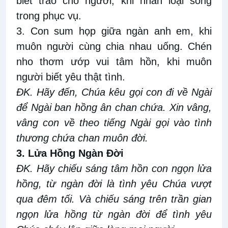
biết trao cho người, khi nhân loại sống
trong phục vụ.
3. Con sum họp giữa ngàn anh em, khi
muôn người cùng chia nhau uống. Chén
nho thơm ướp vui tâm hồn, khi muôn
người biết yêu thật tình.
ĐK. Hãy đến, Chúa kêu gọi con đi về Ngài
để Ngài ban hồng ân chan chứa. Xin vâng,
vâng con về theo tiếng Ngài gọi vào tình
thương chứa chan muôn đời.
3. Lửa Hồng Ngàn Đời
ĐK. Hãy chiếu sáng tâm hồn con ngọn lửa
hồng, từ ngàn đời là tình yêu Chúa vượt
qua đêm tối. Và chiếu sáng trên trần gian
ngọn lửa hồng từ ngàn đời để tình yêu