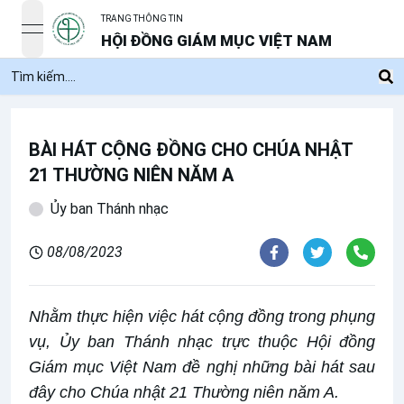
TRANG THÔNG TIN
open navigation menu
HỘI ĐỒNG GIÁM MỤC VIỆT NAM
BÀI HÁT CỘNG ĐỒNG CHO CHÚA NHẬT
21 THƯỜNG NIÊN NĂM A
Ủy ban Thánh nhạc
08/08/2023
Nhằm thực hiện việc hát cộng đồng trong phụng
vụ, Ủy ban Thánh nhạc trực thuộc Hội đồng
Giám mục Việt Nam đề nghị những bài hát sau
đây cho Chúa nhật 21 Thường niên năm A.