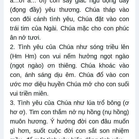
a...ơi a... ơi) con say giấc ngủ đọng đầy
(đọng đầy) yêu thương. Chúa tháp vào
con đôi cánh tình yêu, Chúa đặt vào con
trái tim của Ngài. Chúa mặc cho con phúc
ân nở tươi.
2. Tình yêu của Chúa như sóng triều lên
(Hm Hm) con vui nếm hưởng ngọt ngào
(ngọt ngào) ơn thiêng. Chúa khoác vào
con, ánh sáng dịu êm. Chúa đổ vào con
ước mơ diệu huyền Chúa mở cho con suối
vui triền miên.
3. Tình yêu của Chúa như lúa trổ bông (ơ
hơ ơ). Tim con thắm nở nụ hồng (nụ hồng)
muôn hương. Ý hướng đời con đâu muốn
gì hơn, suốt cuộc đời con sắt son nhiệm