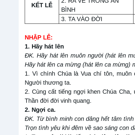
2. RA VỀ TRONG AN
KẾT LỄ
BÌNH
3. TA VÀO ĐỜI
NHẬP LỄ:
1. Hãy hát lên
ĐK. Hãy hát lên muôn người (hát lên m
Hãy hát lên ca mừng (hát lên ca mừng) 
1. Vì chính Chúa là Vua chí tôn, muôn
Người thương ta.
2. Cùng cất tiếng ngợi khen Chúa Cha,
Thần đời đời vinh quang.
2. Ngợi ca
.
ĐK. Từ bình minh con dâng hết tâm tình 
Trọn tình yêu khi đêm về sao sáng con d