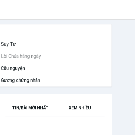
SUY NIỆM
Suy Tư
Lời Chúa hằng ngày
Cầu nguyện
Gương chứng nhân
TIN/BÀI MỚI NHẤT
XEM NHIỀU