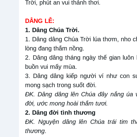
Trời, phút an vui thảnh thơi.
DÂNG LỄ:
1. Dâng Chúa Trời.
1. Dâng dâng Chúa Trời lúa thơm, nho c
lòng đang thắm nồng.
2. Dâng dâng tháng ngày thế gian luôn
buồn vui mấy mùa.
3. Dâng dâng kiếp người ví như con su
mong sạch trong suốt đời.
ĐK. Dâng dâng lên Chúa đây nắng úa v
đời, ước mong hoài thắm tươi.
2. Dâng đời tình thương
ĐK.
Nguyện dâng lên Chúa trái tim 
thương
.