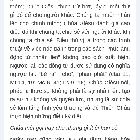
thêm; Chúa Giêsu thích trừ bớt, lấy đi một thứ
gì đó để cho người khác. Chúng ta muốn nhân
lên cho chính mình; Chúa Giêsu đánh giá cao
điều đó khi chúng ta chia sẻ với người khác, khi
chúng ta chia sẻ. Điều thú vị là trong các trình
thuật về việc hóa bánh trong các sách Phúc âm,
động từ “nhân lên” không bao giờ xuất hiện.
Ngược lại, các động từ được sử dụng có nghĩa
ngược lại: “bẻ ra”, “cho”, “phân phát” (câu 11;
Mt 14, 19; Mc 6, 41; Lc 9, 16). Chúa Giêsu nói,
phép lạ thực sự không phải là sự nhân lên, tạo
ra sự hư không và quyền lực, nhưng là sự chia
sẻ làm tăng tình yêu thương và để Thiên Chúa
thực hiện những điều kỳ diệu.
Chúa mời gọi hãy cho những gì ít ỏi bạn có
Ngày nay cũng vậy, sự gia tăng hàng hóa