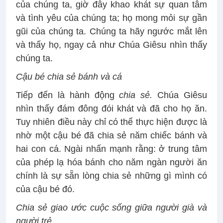
của chúng ta, giờ đây khao khát sự quan tâm
và tình yêu của chúng ta; họ mong mỏi sự gần
gũi của chúng ta. Chúng ta hãy ngước mắt lên
và thấy họ, ngay cả như Chúa Giêsu nhìn thấy
chúng ta.
Cậu bé chia sẻ bánh và cá
Tiếp đến là hành động
chia sẻ
.
Chúa Giêsu
nhìn thấy đám đông đói khát và đã cho họ ăn.
Tuy nhiên điều này chỉ có thể thực hiện được là
nhờ một cậu bé đã chia sẻ năm chiếc bánh và
hai con cá. Ngài nhấn mạnh rằng: ở trung tâm
của phép lạ hóa bánh cho năm ngàn người ăn
chính là sự sẵn lòng chia sẻ những gì mình có
của cậu bé đó.
Chia sẻ giao ước cuộc sống giữa người già và
người trẻ