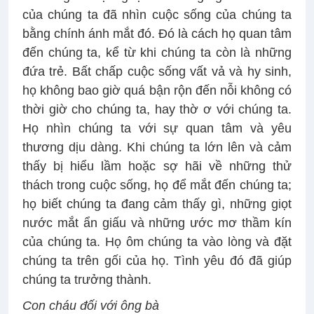
của chúng ta đã nhìn cuộc sống của chúng ta
bằng chính ánh mắt đó. Đó là cách họ quan tâm
đến chúng ta, kể từ khi chúng ta còn là những
đứa trẻ. Bất chấp cuộc sống vất vả và hy sinh,
họ không bao giờ quá bận rộn đến nỗi không có
thời giờ cho chúng ta, hay thờ ơ với chúng ta.
Họ nhìn chúng ta với sự quan tâm và yêu
thương dịu dàng. Khi chúng ta lớn lên và cảm
thấy bị hiểu lầm hoặc sợ hãi về những thử
thách trong cuộc sống, họ để mắt đến chúng ta;
họ biết chúng ta đang cảm thấy gì, những giọt
nước mắt ẩn giấu và những ước mơ thầm kín
của chúng ta. Họ ôm chúng ta vào lòng và đặt
chúng ta trên gối của họ. Tình yêu đó đã giúp
chúng ta trưởng thành.
Con cháu đối với ông bà