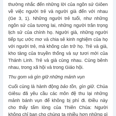
thường nhắc đến những lời của ngôn sứ Giôen
về việc người trẻ và người già đến với nhau
(Ge 3, 1). Những người trẻ tuổi, như những
ngôn sứ của tương lai, những người trân trọng
lịch sử của chính họ. Người già, những người
tiếp tục ước mơ và chia sẻ kinh nghiệm của họ
với người trẻ, mà không cản trở họ. Trẻ và già,
kho tàng của truyền thống và sự tươi mới của
Thánh Linh. Trẻ và già cùng nhau. Cùng bênh
nhau, trong xã hội và trong Giáo hội.
Thu gom và gìn giữ những mảnh vụn
Cuối cùng là hành động
bảo tồn, gìn giữ
.
Chúa
Giêsu đã yêu cầu các môn đệ thu lại những
mảnh bánh vụn để không bị phí đi. Điều này
cho thấy tấm lòng của Thiên Chúa: Người
không chỉ ban cho chúng ta nhiều hơn những gì