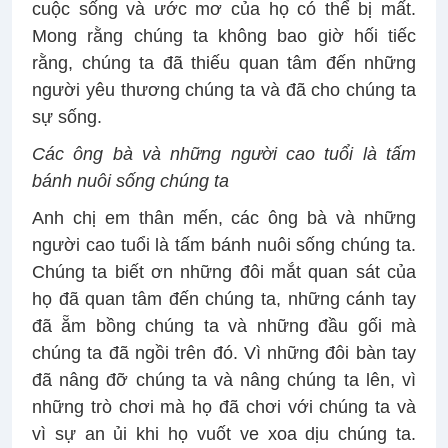
cuộc sống và ước mơ của họ có thể bị mất.
Mong rằng chúng ta không bao giờ hối tiếc
rằng, chúng ta đã thiếu quan tâm đến những
người yêu thương chúng ta và đã cho chúng ta
sự sống.
Các ông bà và những người cao tuổi là tấm
bánh nuôi sống chúng ta
Anh chị em thân mến, các ông bà và những
người cao tuổi là tấm bánh nuôi sống chúng ta.
Chúng ta biết ơn những đôi mắt quan sát của
họ đã quan tâm đến chúng ta, những cánh tay
đã ẵm bồng chúng ta và những đầu gối mà
chúng ta đã ngồi trên đó. Vì những đôi bàn tay
đã nâng đỡ chúng ta và nâng chúng ta lên, vì
những trò chơi mà họ đã chơi với chúng ta và
vì sự an ủi khi họ vuốt ve xoa dịu chúng ta.