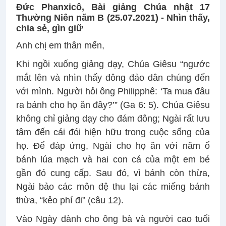
Đức Phanxicô, Bài giảng Chúa nhật 17
Thường Niên năm B (25.07.2021) -
Nhìn thấy,
chia sẻ, gìn giữ
Anh chị em thân mến,
Khi ngồi xuống giảng dạy, Chúa Giêsu “ngước
mắt lên và nhìn thấy đông đảo dân chúng đến
với mình. Người hỏi ông Philipphê: ‘Ta mua đâu
ra bánh cho họ ăn đây?’” (Ga 6: 5). Chúa Giêsu
không chỉ giảng dạy cho đám đông; Ngài rất lưu
tâm đến cái đói hiện hữu trong cuộc sống của
họ. Để đáp ứng, Ngài cho họ ăn với năm ổ
bánh lúa mạch và hai con cá của một em bé
gần đó cung cấp. Sau đó, vì bánh còn thừa,
Ngài bảo các môn đệ thu lại các miếng bánh
thừa, “kẻo phí đi” (câu 12).
Vào Ngày dành cho ông bà và người cao tuổi