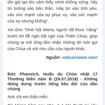
tốn giả tạo khi cảm thấy mình không xứng, hãy
tin tưởng vào bản thân. Hãy tin vào tình yêu,
vào sức mạnh của sự phục vụ, vào sức mạnh
của sự nhưng không”.
Xin Đức Trinh Nữ Maria, người đã thưa “vâng”
trước lời đề nghị bất ngờ của Thiên Chúa, giúp
chúng ta mở lòng đón nhận những lời mời gọi
của Chúa và với nhu cầu của người khác.
Nguồn:
vaticannews.va/vi
Đức Phanxicô, Huấn dụ Chúa nhật 17
Thường Niên năm B (29.07.2018) -
Không
dửng dưng trước tiếng kêu đói của dân
chúng
Anh chị em thân mến,