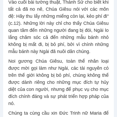
Vào cuối bài tường thuật, Thánh Sử cho biết khi
tất cả đã no nê, Chúa Giêsu nói với các môn
đệ: Hãy thu lấy những miếng còn lại, kẻo phí đi"
(c.12). Những lời này chỉ cho thấy Chúa Giêsu
quan tâm đến những người đang bị đói, Ngài lo
lắng chăm sóc cả đến những mẫu bánh nhỏ
không bị mất đi, bị bỏ phí, bởi vì chính những
mẫu bánh này Ngài đã nuôi dân chúng.
Noi gương Chúa Giêsu, toàn thể nhân loại
được mời gọi làm như Ngài, các tài nguyên có
trên thế giới không bị bỏ phí, chúng không thể
được dành riêng cho những mục đích tự hủy
diệt của con người, nhưng để phục vụ cho mục
đích chính đáng và sự phát triển hợp pháp của
nó.
Chúng ta cùng cầu xin Đức Trinh nữ Maria để