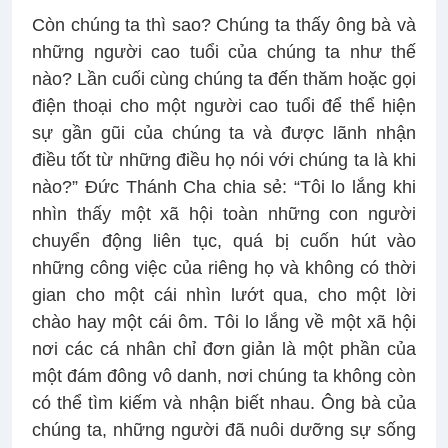
Còn chúng ta thì sao? Chúng ta thấy ông bà và
những người cao tuổi của chúng ta như thế
nào? Lần cuối cùng chúng ta đến thăm hoặc gọi
điện thoại cho một người cao tuổi để thể hiện
sự gần gũi của chúng ta và được lãnh nhận
điều tốt từ những điều họ nói với chúng ta là khi
nào?” Đức Thánh Cha chia sẻ: “Tôi lo lắng khi
nhìn thấy một xã hội toàn những con người
chuyển động liên tục, quá bị cuốn hút vào
những công việc của riêng họ và không có thời
gian cho một cái nhìn lướt qua, cho một lời
chào hay một cái ôm. Tôi lo lắng về một xã hội
nơi các cá nhân chỉ đơn giản là một phần của
một đám đông vô danh, nơi chúng ta không còn
có thể tìm kiếm và nhận biết nhau. Ông bà của
chúng ta, những người đã nuôi dưỡng sự sống