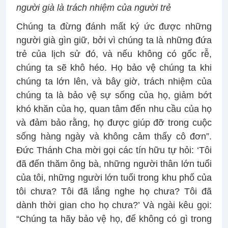
người già là trách nhiệm của người trẻ
Chúng ta đừng đánh mất ký ức được những
người già gìn giữ, bởi vì chúng ta là những đứa
trẻ của lịch sử đó, và nếu không có gốc rễ,
chúng ta sẽ khô héo. Họ bảo vệ chúng ta khi
chúng ta lớn lên, và bây giờ, trách nhiệm của
chúng ta là bảo vệ sự sống của họ, giảm bớt
khó khăn của họ, quan tâm đến nhu cầu của họ
và đảm bảo rằng, họ được giúp đỡ trong cuộc
sống hàng ngày và không cảm thấy cô đơn”.
Đức Thánh Cha mời gọi các tín hữu tự hỏi: ‘Tôi
đã đến thăm ông bà, những người thân lớn tuổi
của tôi, những người lớn tuổi trong khu phố của
tôi chưa? Tôi đã lắng nghe họ chưa? Tôi đã
dành thời gian cho họ chưa?’ Và ngài kêu gọi:
“Chúng ta hãy bảo vệ họ, để không có gì trong