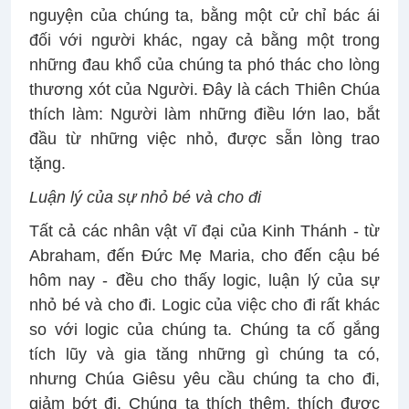
nguyện của chúng ta, bằng một cử chỉ bác ái
đối với người khác, ngay cả bằng một trong
những đau khổ của chúng ta phó thác cho lòng
thương xót của Người. Đây là cách Thiên Chúa
thích làm: Người làm những điều lớn lao, bắt
đầu từ những việc nhỏ, được sẵn lòng trao
tặng.
Luận lý của sự nhỏ bé và cho đi
Tất cả các nhân vật vĩ đại của Kinh Thánh - từ
Abraham, đến Đức Mẹ Maria, cho đến cậu bé
hôm nay - đều cho thấy logic, luận lý của sự
nhỏ bé và cho đi. Logic của việc cho đi rất khác
so với logic của chúng ta. Chúng ta cố gắng
tích lũy và gia tăng những gì chúng ta có,
nhưng Chúa Giêsu yêu cầu chúng ta cho đi,
giảm bớt đi. Chúng ta thích thêm, thích được