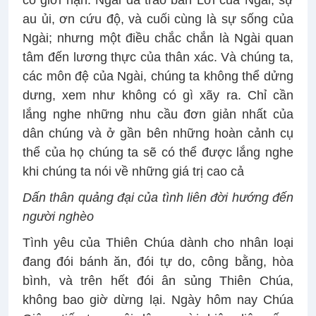
có giới hạn. Ngài đã trao ban Lời của Ngài, sự
au ủi, ơn cứu độ, và cuối cùng là sự sống của
Ngài; nhưng một điều chắc chắn là Ngài quan
tâm đến lương thực của thân xác. Và chúng ta,
các môn đệ của Ngài, chúng ta không thể dửng
dưng, xem như không có gì xãy ra. Chỉ cần
lắng nghe những nhu cầu đơn giản nhất của
dân chúng và ở gần bên những hoàn cảnh cụ
thể của họ chúng ta sẽ có thể được lắng nghe
khi chúng ta nói về những giá trị cao cả
Dấn thân quảng đại của tình liên đời hướng đến
người nghèo
Tình yêu của Thiên Chúa dành cho nhân loại
đang đói bánh ăn, đói tự do, công bằng, hòa
bình, và trên hết đói ân sủng Thiên Chúa,
không bao giờ dừng lại. Ngày hôm nay Chúa