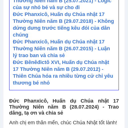
Thường Niên năm B (25.07.2021) - Logic
của sự nhỏ bé và sự cho đi
Đức Phanxicô, Huấn dụ Chúa nhật 17
Thường Niên năm B (29.07.2018) - Không
dửng dưng trước tiếng kêu đói của dân
chúng
Đức Phanxicô, Huấn dụ Chúa nhật 17
Thường Niên năm B (26.07.2015) - Luận
lý trao ban và chia sẻ
Đức Bênêđictô XVI, Huấn dụ Chúa nhật
17 Thường Niên năm B (29.07.2012) -
Thiên Chúa hóa ra nhiều từng cử chỉ yêu
thương bé nhỏ
Đức Phanxicô, Huấn dụ Chúa nhật 17
Thường Niên năm B (28.07.2024) -
Trao
dâng, tạ ơn và chia sẻ
Anh chị em thân mến, chúc Chúa Nhật tốt lành!