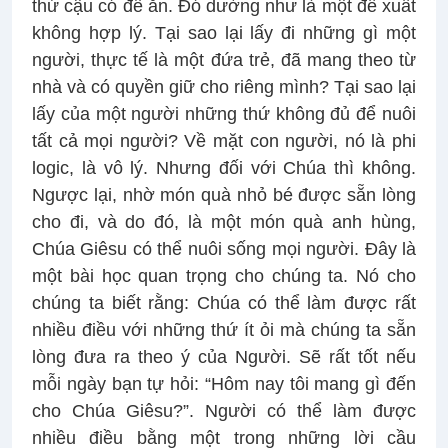
thứ cậu có để ăn. Đó dường như là một đề xuất
không hợp lý. Tại sao lại lấy đi những gì một
người, thực tế là một đứa trẻ, đã mang theo từ
nhà và có quyền giữ cho riêng mình? Tại sao lại
lấy của một người những thứ không đủ để nuôi
tất cả mọi người? Về mặt con người, nó là phi
logic, là vô lý. Nhưng đối với Chúa thì không.
Ngược lại, nhờ món quà nhỏ bé được sẵn lòng
cho đi, và do đó, là một món quà anh hùng,
Chúa Giêsu có thể nuôi sống mọi người. Đây là
một bài học quan trọng cho chúng ta. Nó cho
chúng ta biết rằng: Chúa có thể làm được rất
nhiều điều với những thứ ít ỏi mà chúng ta sẵn
lòng đưa ra theo ý của Người. Sẽ rất tốt nếu
mỗi ngày bạn tự hỏi: “Hôm nay tôi mang gì đến
cho Chúa Giêsu?”. Người có thể làm được
nhiều điều bằng một trong những lời cầu