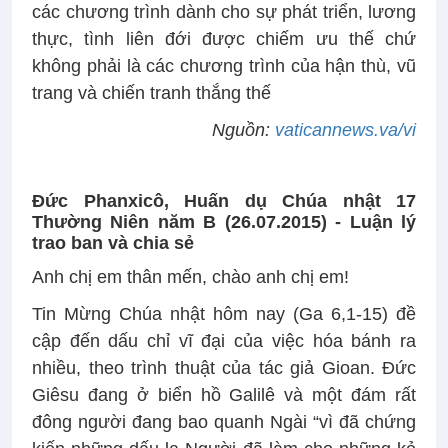
các chương trình dành cho sự phát triển, lương
thực, tình liên đới được chiếm ưu thế chứ
không phải là các chương trình của hận thù, vũ
trang và chiến tranh thắng thế
Nguồn:
vaticannews.va/vi
Đức Phanxicô, Huấn dụ Chúa nhật 17
Thường Niên năm B (26.07.2015) -
Luận lý
trao ban và chia sẻ
Anh chị em thân mến, chào anh chị em!
Tin Mừng Chúa nhật hôm nay (Ga 6,1-15) đề
cập đến dấu chỉ vĩ đại của việc hóa bánh ra
nhiều, theo trình thuật của tác giả Gioan. Đức
Giêsu đang ở biển hồ Galilê và một đám rất
đông người đang bao quanh Ngài “vì đã chứng