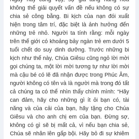
không thể giải quyết vấn đề nếu không có sự
chia sẻ công bằng. Bi kịch của nạn đói xuất
hiện trong tâm trí, đặc biệt là ảnh hưởng đến
những trẻ nhỏ. Người ta tính rằng: mỗi ngày
trên thế giới có khoảng bảy ngàn trẻ em dưới 5
tuổi chết do suy dinh dưỡng. Trước những bi
kịch như thế này, Chúa Giêsu cũng ngỏ lời mời
gọi chúng ta, một lời mời tương tự như lời mời
mà cậu bé có lẽ đã nhận được trong Phúc Âm,
người không có tên và là người mà trong đó tất
cả chúng ta có thể nhìn thấy chính mình: “Hãy
can đảm, hãy cho những gì ít ỏi bạn có, tài
năng và của cải của bạn, hãy tặng cho Chúa
Giêsu và cho anh chị em của bạn. Đừng sợ,
không có gì sẽ bị mất cả, vì nếu bạn chia sẻ,
Chúa sẽ nhân lên gấp bội. Hãy bỏ đi sự khiêm