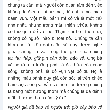
chúng ta cần, mà Người còn quan tâm đến việc
không để điều gì bị hư mất, dù chỉ là một mẩu
bánh vụn. Một mẩu bánh mì có vẻ là một thứ
nhỏ nhặt, nhưng trong mắt Thiên Chúa, không
có thứ gì là để vứt bỏ. Thậm chí hơn thế nữa,
không có người nào bị loại bỏ. Chúng ta cần
làm cho lời kêu gọi ngôn sứ này được nghe
giữa chúng ta và trong thế giới của chúng
ta:
thu thập, giữ gìn cẩn thận, bảo vệ
. Ông bà
và người già không phải là đồ thừa của cuộc
sống, không phải là đồ vụn vặt bỏ đi. Họ là
những mẩu bánh quý giá còn sót lại trên chiếc
bàn cuộc sống và vẫn có thể nuôi dưỡng chúng
ta bằng một hương thơm mà chúng ta đã đánh
mất, “hương thơm của ký ức”.
Người già đã bảo vệ người trẻ; giờ đây bảo vệ