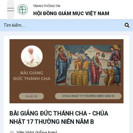
TRANG THÔNG TIN
open navigation menu
HỘI ĐỒNG GIÁM MỤC VIỆT NAM
BÀI GIẢNG ĐỨC THÁNH CHA - CHÚA
NHẬT 17 THƯỜNG NIÊN NĂM B
Văn Việt (tổng hợp)