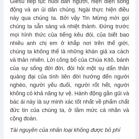
Giêsu tiếp tục nuôi dân người, hiện diện sống
động và an ủi dân chúng. Ngài thực hiện điều
này qua chúng ta. Bởi vậy Tin Mừng mời gọi
chúng ta sẵn sàng và nhiệt thành. Đứng trước
mọi hình thức của tiếng kêu đói, của biết bao
nhiêu anh chị em ở khắp nơi trên thế giới,
chúng ta không thể là những khán giả xa cách
và thản nhiên. Lời công bố của Chúa Kitô, bánh
của sự sống đời đời, đòi hỏi một sụ dấn thân
quảng đại của tình liên đời hướng đến người
nghèo, người yếu đuối, người rốt hết, người
không có khả năng tự vệ. Hành động gần gũi và
bác ái này là sự minh xác tốt nhất về phẩm chất
đức tin của chúng ta, ở tầm mức cá nhân và
cộng đoàn.
Tài nguyên của nhân loại không được bỏ phí