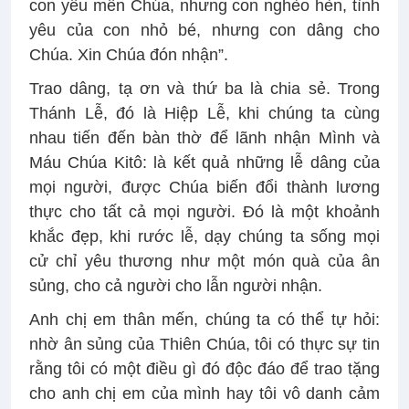
con yêu mến Chúa, nhưng con nghèo hèn, tình
yêu của con nhỏ bé, nhưng con dâng cho
Chúa. Xin Chúa đón nhận”.
Trao dâng, tạ ơn và thứ ba là chia sẻ. Trong
Thánh Lễ, đó là Hiệp Lễ, khi chúng ta cùng
nhau tiến đến bàn thờ để lãnh nhận Mình và
Máu Chúa Kitô: là kết quả những lễ dâng của
mọi người, được Chúa biến đổi thành lương
thực cho tất cả mọi người. Đó là một khoảnh
khắc đẹp, khi rước lễ, dạy chúng ta sống mọi
cử chỉ yêu thương như một món quà của ân
sủng, cho cả người cho lẫn người nhận.
Anh chị em thân mến, chúng ta có thể tự hỏi:
nhờ ân sủng của Thiên Chúa, tôi có thực sự tin
rằng tôi có một điều gì đó độc đáo để trao tặng
cho anh chị em của mình hay tôi vô danh cảm