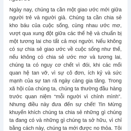
Ngày nay, chúng ta cần một giao ước mới giữa
người trẻ và người già. Chúng ta cần chia sẻ
kho báu của cuộc sống, cùng nhau ước mơ,
vượt qua xung đột giữa các thế hệ và chuẩn bị
một tương lai cho tất cả mọi người. Nếu không
có sự chia sẻ giao ước về cuộc sống như thế,
nếu không có chia sẻ ước mơ và tương lai,
chúng ta có nguy cơ chết vì đói, khi các mối
quan hệ tan vỡ, vì sự cô đơn, ích kỷ và sức
mạnh của sự tan rã ngày càng gia tăng. Trong
xã hội của chúng ta, chúng ta thường đầu hàng
trước quan niệm “mỗi người vì chính mình”.
Nhưng điều này đưa đến sự chết! Tin Mừng
khuyến khích chúng ta chia sẻ những gì chúng
ta đang có và những gì chúng ta sở hữu, vì chỉ
bằng cách này, chúng ta mới được no thỏa. Tôi