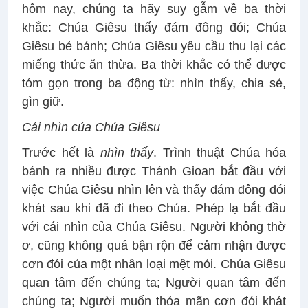
hôm nay, chúng ta hãy suy gẫm về ba thời
khắc: Chúa Giêsu thấy đám đông đói; Chúa
Giêsu bẻ bánh; Chúa Giêsu yêu cầu thu lại các
miếng thức ăn thừa. Ba thời khắc có thể được
tóm gọn trong ba động từ: nhìn thấy, chia sẻ,
gìn giữ.
Cái nhìn của Chúa Giêsu
Trước hết là
nhìn thấy
. Trình thuật Chúa hóa
bánh ra nhiều được Thánh Gioan bắt đầu với
việc Chúa Giêsu nhìn lên và thấy đám đông đói
khát sau khi đã đi theo Chúa. Phép lạ bắt đầu
với cái nhìn của Chúa Giêsu. Người không thờ
ơ, cũng không quá bận rộn để cảm nhận được
cơn đói của một nhân loại mệt mỏi. Chúa Giêsu
quan tâm đến chúng ta; Người quan tâm đến
chúng ta; Người muốn thỏa mãn cơn đói khát