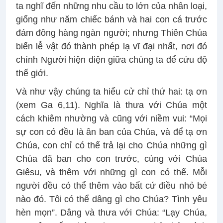
ta nghĩ đến những nhu cầu to lớn của nhân loại,
giống như năm chiếc bánh và hai con cá trước
đám đông hàng ngàn người; nhưng Thiên Chúa
biến lễ vật đó thành phép lạ vĩ đại nhất, nơi đó
chính Người hiện diện giữa chúng ta để cứu độ
thế giới.
Và như vậy chúng ta hiểu cử chỉ thứ hai: tạ ơn
(xem Ga 6,11). Nghĩa là thưa với Chúa một
cách khiêm nhường và cũng với niềm vui: “Mọi
sự con có đều là ân ban của Chúa, và để tạ ơn
Chúa, con chỉ có thể trả lại cho Chúa những gì
Chúa đã ban cho con trước, cùng với Chúa
Giêsu, và thêm với những gì con có thể. Mỗi
người đều có thể thêm vào bất cứ điều nhỏ bé
nào đó. Tôi có thể dâng gì cho Chúa? Tình yêu
hèn mọn”. Dâng và thưa với Chúa: “Lạy Chúa,