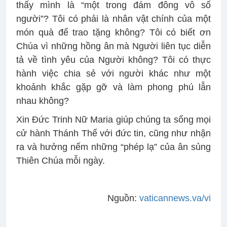
thấy mình là “một trong đám đông vô số
người”? Tôi có phải là nhân vật chính của một
món quà để trao tặng không? Tôi có biết ơn
Chúa vì những hồng ân mà Người liên tục diễn
tả về tình yêu của Người không? Tôi có thực
hành việc chia sẻ với người khác như một
khoảnh khắc gặp gỡ và làm phong phú lẫn
nhau không?
Xin Đức Trinh Nữ Maria giúp chúng ta sống mọi
cử hành Thánh Thể với đức tin, cũng như nhận
ra và hưởng nếm những “phép lạ” của ân sủng
Thiên Chúa mỗi ngày.
Nguồn:
vaticannews.va/vi