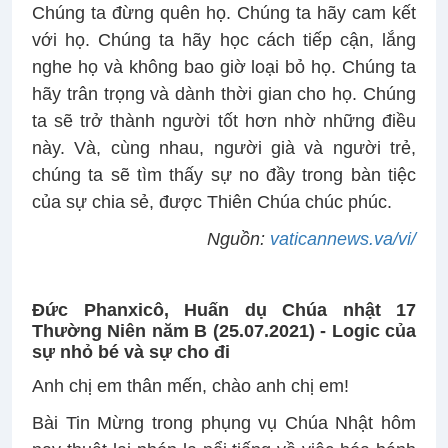
Chúng ta đừng quên họ. Chúng ta hãy cam kết
với họ. Chúng ta hãy học cách tiếp cận, lắng
nghe họ và không bao giờ loại bỏ họ. Chúng ta
hãy trân trọng và dành thời gian cho họ. Chúng
ta sẽ trở thành người tốt hơn nhờ những điều
này. Và, cùng nhau, người già và người trẻ,
chúng ta sẽ tìm thấy sự no đầy trong bàn tiệc
của sự chia sẻ, được Thiên Chúa chúc phúc.
Nguồn:
vaticannews.va/vi/
Đức Phanxicô, Huấn dụ Chúa nhật 17
Thường Niên năm B (25.07.2021) -
Logic của
sự nhỏ bé và sự cho đi
Anh chị em thân mến, chào anh chị em!
Bài Tin Mừng trong phụng vụ Chúa Nhật hôm