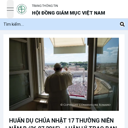
TRANG THÔNG TIN
open navigation menu
HỘI ĐỒNG GIÁM MỤC VIỆT NAM
HUẤN DỤ CHÚA NHẬT 17 THƯỜNG NIÊN