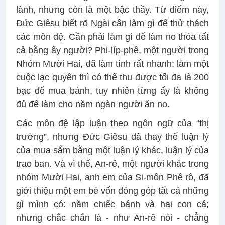
lành, nhưng còn là một bậc thầy. Từ điểm này,
Đức Giêsu biết rõ Ngài cần làm gì để thử thách
các môn đệ. Cần phải làm gì để làm no thỏa tất
cả bằng ấy người? Phi-líp-phê, một người trong
Nhóm Mười Hai, đã làm tính rất nhanh: làm một
cuộc lạc quyên thì có thể thu được tối đa là 200
bạc để mua bánh, tuy nhiên từng ấy là không
đủ để làm cho năm ngàn người ăn no.
Các môn đệ lập luận theo ngôn ngữ của “thị
trường”, nhưng Đức Giêsu đã thay thế luận lý
của mua sắm bằng một luận lý khác, luận lý của
trao ban. Và vì thế, An-rê, một người khác trong
nhóm Mười Hai, anh em của Si-môn Phê rô, đã
giới thiệu một em bé vốn đóng góp tất cả những
gì mình có: năm chiếc bánh và hai con cá;
nhưng chắc chắn là - như An-rê nói - chẳng