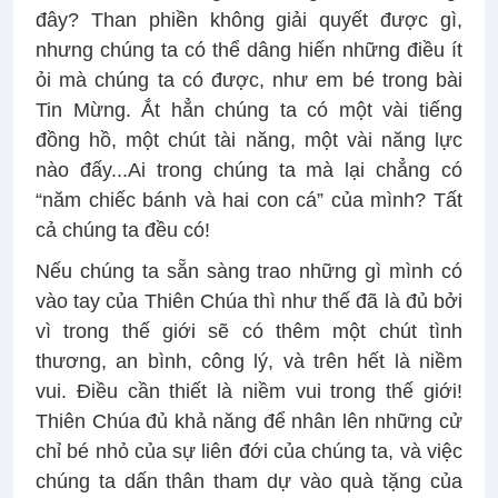
đây? Than phiền không giải quyết được gì,
nhưng chúng ta có thể dâng hiến những điều ít
ỏi mà chúng ta có được, như em bé trong bài
Tin Mừng. Ắt hẳn chúng ta có một vài tiếng
đồng hồ, một chút tài năng, một vài năng lực
nào đấy...Ai trong chúng ta mà lại chẳng có
“năm chiếc bánh và hai con cá” của mình? Tất
cả chúng ta đều có!
Nếu chúng ta sẵn sàng trao những gì mình có
vào tay của Thiên Chúa thì như thế đã là đủ bởi
vì trong thế giới sẽ có thêm một chút tình
thương, an bình, công lý, và trên hết là niềm
vui. Điều cần thiết là niềm vui trong thế giới!
Thiên Chúa đủ khả năng để nhân lên những cử
chỉ bé nhỏ của sự liên đới của chúng ta, và việc
chúng ta dấn thân tham dự vào quà tặng của