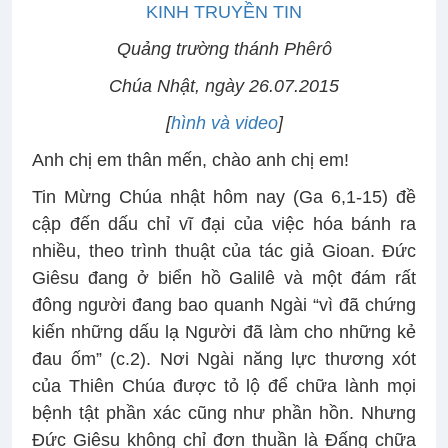
KINH TRUYỀN TIN
Quảng trường thánh Phêrô
Chúa Nhật, ngày 26.07.2015
[
hình và video
]
Anh chị em thân mến, chào anh chị em!
Tin Mừng Chúa nhật hôm nay (Ga 6,1-15) đề
cập đến dấu chỉ vĩ đại của việc hóa bánh ra
nhiều, theo trình thuật của tác giả Gioan. Đức
Giêsu đang ở biển hồ Galilê và một đám rất
đông người đang bao quanh Ngài “vì đã chứng
kiến những dấu lạ Người đã làm cho những kẻ
đau ốm” (c.2). Nơi Ngài năng lực thương xót
của Thiên Chúa được tỏ lộ để chữa lành mọi
bệnh tật phần xác cũng như phần hồn. Nhưng
Đức Giêsu không chỉ đơn thuần là Đấng chữa