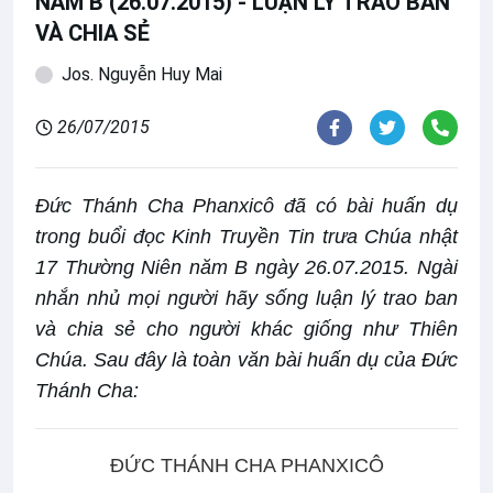
NĂM B (26.07.2015) - LUẬN LÝ TRAO BAN
VÀ CHIA SẺ
Jos. Nguyễn Huy Mai
26/07/2015
Đức Thánh Cha Phanxicô đã có bài huấn dụ
trong buổi đọc Kinh Truyền Tin trưa Chúa nhật
17 Thường Niên năm B ngày 26.07.2015. Ngài
nhắn nhủ mọi người hãy sống luận lý trao ban
và chia sẻ cho người khác giống như Thiên
Chúa. Sau đây là toàn văn bài huấn dụ của Đức
Thánh Cha:
ĐỨC THÁNH CHA PHANXICÔ