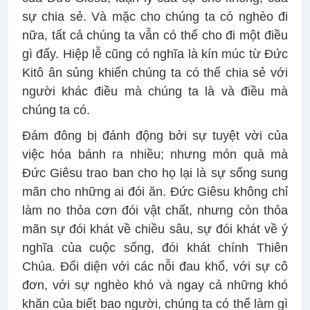
sự chia sẻ. Và mặc cho chúng ta có nghèo đi
nữa, tất cả chúng ta vẫn có thể cho đi một điều
gì đấy. Hiệp lễ cũng có nghĩa là kín múc từ Đức
Kitô ân sủng khiến chúng ta có thể chia sẻ với
người khác điều mà chúng ta là và điều mà
chúng ta có.
Đám đông bị đánh động bởi sự tuyệt vời của
việc hóa bánh ra nhiều; nhưng món quà mà
Đức Giêsu trao ban cho họ lại là sự sống sung
mãn cho những ai đói ăn. Đức Giêsu không chỉ
làm no thỏa cơn đói vật chất, nhưng còn thỏa
mãn sự đói khát về chiều sâu, sự đói khát về ý
nghĩa của cuộc sống, đói khát chính Thiên
Chúa. Đối diện với các nỗi đau khổ, với sự cô
đơn, với sự nghèo khó và ngay cả những khó
khăn của biết bao người, chúng ta có thể làm gì