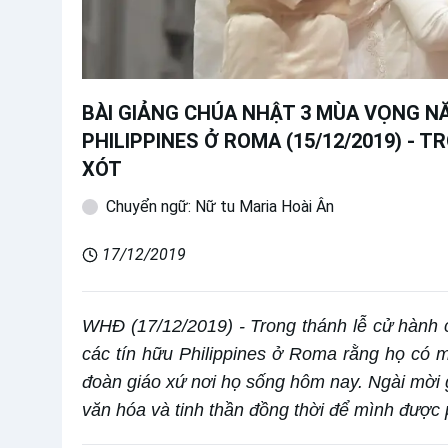
BÀI GIẢNG CHÚA NHẬT 3 MÙA VỌNG N
PHILIPPINES Ở ROMA (15/12/2019) - 
XÓT
Chuyển ngữ: Nữ tu Maria Hoài Ân
17/12/2019
WHĐ (17/12/2019) - Trong thánh lễ cử hành 
các tín hữu Philippines ở Roma rằng họ có m
đoàn giáo xứ nơi họ sống hôm nay. Ngài mời g
văn hóa và tinh thần đồng thời để mình được