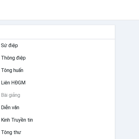
TƯ LIỆU GIÁO HỘI TOÀN CẦU
Sứ điệp
Thông điệp
Tông huấn
Liên HĐGM
Bài giảng
Diễn văn
Kinh Truyền tin
Tông thư