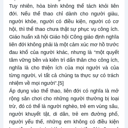
Tuy nhiên, hòa bình không thể tách khỏi liên
đới. Nếu thể thao chỉ dành cho người giàu,
người khỏe, người có điều kiện, người có cơ
hội, thì thể thao chưa thật sự phục vụ công ích.
Giáo huấn xã hội Giáo hội Công giáo định nghĩa
liên đới không phải là một cảm xúc mơ hồ trước
đau khổ của người khác, nhưng là “một quyết
tâm vững bền và kiên trì dấn thân cho công ích,
nghĩa là cho thiện ích của mọi người và của
từng người, vì tất cả chúng ta thực sự có trách
nhiệm về mọi người”.
[5]
Áp dụng vào thể thao, liên đới có nghĩa là mở
rộng sân chơi cho những người thường bị loại
trừ, đó có thể là người nghèo, trẻ em vùng sâu,
người khuyết tật, di dân, trẻ em đường phố,
người yếu thế, những em không có điều kiện