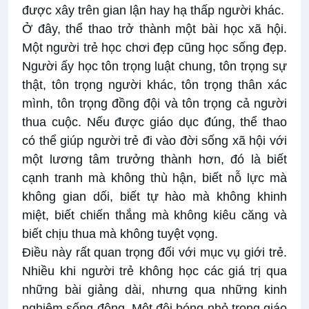
được xây trên gian lận hay hạ thấp người khác.
Ở đây, thể thao trở thành một bài học xã hội.
Một người trẻ học chơi đẹp cũng học sống đẹp.
Người ấy học tôn trọng luật chung, tôn trọng sự
thật, tôn trọng người khác, tôn trọng thân xác
mình, tôn trọng đồng đội và tôn trọng cả người
thua cuộc. Nếu được giáo dục đúng, thể thao
có thể giúp người trẻ đi vào đời sống xã hội với
một lương tâm trưởng thành hơn, đó là biết
cạnh tranh mà không thù hận, biết nỗ lực mà
không gian dối, biết tự hào mà không khinh
miệt, biết chiến thắng mà không kiêu căng và
biết chịu thua mà không tuyệt vọng.
Điều này rất quan trọng đối với mục vụ giới trẻ.
Nhiều khi người trẻ không học các giá trị qua
những bài giảng dài, nhưng qua những kinh
nghiệm sống động. Một đội bóng nhỏ trong giáo