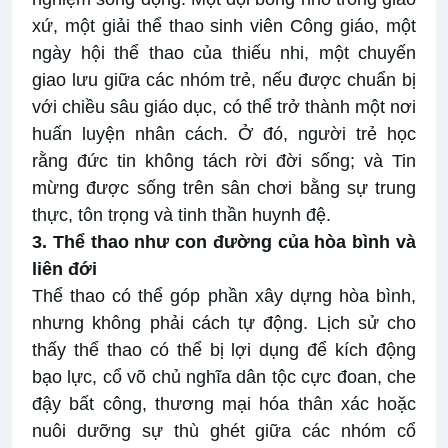
xứ, một giải thể thao sinh viên Công giáo, một
ngày hội thể thao của thiếu nhi, một chuyến
giao lưu giữa các nhóm trẻ, nếu được chuẩn bị
với chiều sâu giáo dục, có thể trở thành một nơi
huấn luyện nhân cách. Ở đó, người trẻ học
rằng đức tin không tách rời đời sống; và Tin
mừng được sống trên sân chơi bằng sự trung
thực, tôn trọng và tinh thần huynh đệ.
3. Thể thao như con đường của hòa bình và
liên đới
Thể thao có thể góp phần xây dựng hòa bình,
nhưng không phải cách tự động. Lịch sử cho
thấy thể thao có thể bị lợi dụng để kích động
bạo lực, cổ võ chủ nghĩa dân tộc cực đoan, che
đậy bất công, thương mại hóa thân xác hoặc
nuôi dưỡng sự thù ghét giữa các nhóm cổ