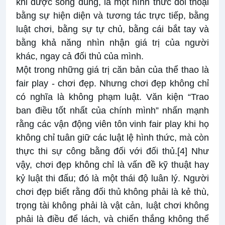
khi được sống đúng, là một hình thức đối thoại
bằng sự hiện diện và tương tác trực tiếp, bằng
luật chơi, bằng sự tự chủ, bằng cái bắt tay và
bằng khả năng nhìn nhận giá trị của người
khác, ngay cả đối thủ của mình.
Một trong những giá trị căn bản của thể thao là
fair play - chơi đẹp. Nhưng chơi đẹp không chỉ
có nghĩa là không phạm luật. Văn kiện “Trao
ban điều tốt nhất của chính mình” nhấn mạnh
rằng các vận động viên tôn vinh fair play khi họ
không chỉ tuân giữ các luật lệ hình thức, mà còn
thực thi sự công bằng đối với đối thủ.
[4]
Như
vậy, chơi đẹp không chỉ là vấn đề kỹ thuật hay
kỷ luật thi đấu; đó là một thái độ luân lý. Người
chơi đẹp biết rằng đối thủ không phải là kẻ thù,
trọng tài không phải là vật cản, luật chơi không
phải là điều để lách, và chiến thắng không thể