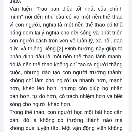
thao.
Văn kiện “Trao ban điều tốt nhất của chính
mình” nói đến nhu cầu cổ võ một nền thể thao
vì con người, nghĩa là một nền thể thao có khả
năng đem lại ý nghĩa cho đời sống và phát triển
con người cách trọn vẹn về luân lý, xã hội, đạo
đức và thiêng liêng.
[2]
Định hướng này giúp ta
phân định đâu là một nền thể thao lành mạnh,
đó là nền thể thao không chỉ tạo ra người thắng
cuộc, nhưng đào tạo con người trưởng thành;
không chỉ làm cho người ta nhanh hơn, mạnh
hơn, khéo léo hơn, nhưng còn giúp họ nhân
bản hơn, tự do hơn, có trách nhiệm hơn và biết
sống cho người khác hơn.
Trong thể thao, con người học một bài học căn
bản, đó là không có trưởng thành nào mà
không qua luyện tập. Một vận động viên không