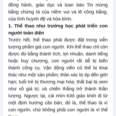
đồng hành, giáo dục và loan báo Tin mừng
bằng chứng tá của niềm vui và lẽ công bằng,
của tình huynh đệ và hòa bình.
1.
Thể thao như trường học phát triển con
người toàn diện
Trước hết, thể thao phải được đặt trong viễn
tượng phẩm giá con người. Khi thể thao chỉ còn
được đo bằng thành tích, lợi nhuận, danh tiếng
hoặc huy chương, con người rất dễ bị biến
thành công cụ. Vận động viên có thể bị khai
thác như một sản phẩm; thân xác bị ép đến giới
hạn; tuổi trẻ bị thương mại hóa; thất bại bị xem
như vô giá trị; và chiến thắng trở thành thần
tượng. Ngược lại, cái nhìn Kitô giáo khởi đi từ
một định hướng căn bản, đó là, thể thao là vì
con người, chứ không phải con người là vì thể