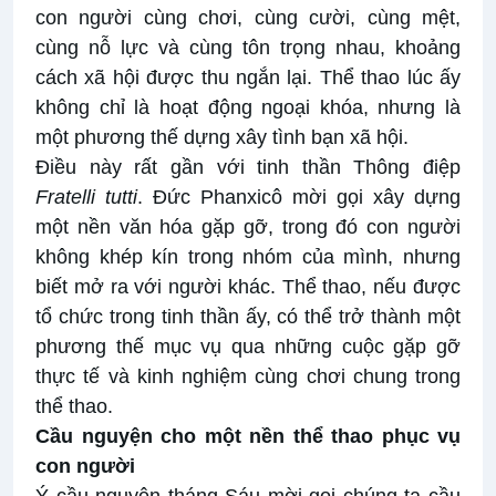
con người cùng chơi, cùng cười, cùng mệt,
cùng nỗ lực và cùng tôn trọng nhau, khoảng
cách xã hội được thu ngắn lại. Thể thao lúc ấy
không chỉ là hoạt động ngoại khóa, nhưng là
một phương thế dựng xây tình bạn xã hội.
Điều này rất gần với tinh thần Thông điệp
Fratelli tutti
. Đức Phanxicô mời gọi xây dựng
một nền văn hóa gặp gỡ, trong đó con người
không khép kín trong nhóm của mình, nhưng
biết mở ra với người khác. Thể thao, nếu được
tổ chức trong tinh thần ấy, có thể trở thành một
phương thế mục vụ qua những cuộc gặp gỡ
thực tế và kinh nghiệm cùng chơi chung trong
thể thao.
Cầu nguyện cho một nền thể thao phục vụ
con người
Ý cầu nguyện tháng Sáu mời gọi chúng ta cầu