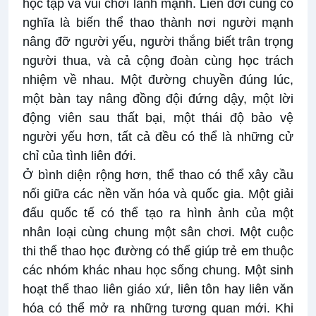
học tập và vui chơi lành mạnh. Liên đới cũng có
nghĩa là biến thể thao thành nơi người mạnh
nâng đỡ người yếu, người thắng biết trân trọng
người thua, và cả cộng đoàn cùng học trách
nhiệm về nhau. Một đường chuyền đúng lúc,
một bàn tay nâng đồng đội đứng dậy, một lời
động viên sau thất bại, một thái độ bảo vệ
người yếu hơn, tất cả đều có thể là những cử
chỉ của tình liên đới.
Ở bình diện rộng hơn, thể thao có thể xây cầu
nối giữa các nền văn hóa và quốc gia. Một giải
đấu quốc tế có thể tạo ra hình ảnh của một
nhân loại cùng chung một sân chơi. Một cuộc
thi thể thao học đường có thể giúp trẻ em thuộc
các nhóm khác nhau học sống chung. Một sinh
hoạt thể thao liên giáo xứ, liên tôn hay liên văn
hóa có thể mở ra những tương quan mới. Khi