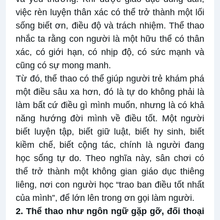
việc rèn luyện thân xác có thể trở thành một lối
sống biết ơn, điều độ và trách nhiệm. Thể thao
nhắc ta rằng con người là một hữu thể có thân
xác, có giới hạn, có nhịp độ, có sức mạnh và
cũng có sự mong manh.
Từ đó, thể thao có thể giúp người trẻ khám phá
một điều sâu xa hơn, đó là tự do không phải là
làm bất cứ điều gì mình muốn, nhưng là có khả
năng hướng đời mình về điều tốt. Một người
biết luyện tập, biết giữ luật, biết hy sinh, biết
kiềm chế, biết cộng tác, chính là người đang
học sống tự do. Theo nghĩa này, sân chơi có
thể trở thành một không gian giáo dục thiêng
liêng, nơi con người học “trao ban điều tốt nhất
của mình”, để lớn lên trong ơn gọi làm người.
2. Thể thao như ngôn ngữ gặp gỡ, đối thoại