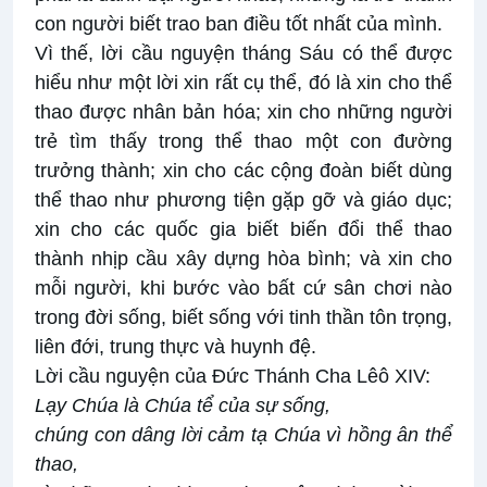
con người biết trao ban điều tốt nhất của mình.
Vì thế, lời cầu nguyện tháng Sáu có thể được
hiểu như một lời xin rất cụ thể, đó là xin cho thể
thao được nhân bản hóa; xin cho những người
trẻ tìm thấy trong thể thao một con đường
trưởng thành; xin cho các cộng đoàn biết dùng
thể thao như phương tiện gặp gỡ và giáo dục;
xin cho các quốc gia biết biến đổi thể thao
thành nhịp cầu xây dựng hòa bình; và xin cho
mỗi người, khi bước vào bất cứ sân chơi nào
trong đời sống, biết sống với tinh thần tôn trọng,
liên đới, trung thực và huynh đệ.
Lời cầu nguyện của Đức Thánh Cha Lêô XIV:
Lạy Chúa là Chúa tể của sự sống,
chúng con dâng lời cảm tạ Chúa vì hồng ân thể
thao,