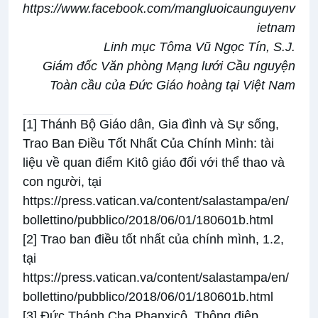
https://www.facebook.com/mangluoicaunguyenv
ietnam
Linh mục Tôma Vũ Ngọc Tín, S.J.
Giám đốc Văn phòng Mạng lưới Cầu nguyện
Toàn cầu của Đức Giáo hoàng tại Việt Nam
[1]
Thánh Bộ Giáo dân, Gia đình và Sự sống,
Trao Ban Điều Tốt Nhất Của Chính Mình: tài
liệu về quan điểm Kitô giáo đối với thể thao và
con người, tại
https://press.vatican.va/content/salastampa/en/
bollettino/pubblico/2018/06/01/180601b.html
[2]
Trao ban điều tốt nhất của chính mình, 1.2,
tại
https://press.vatican.va/content/salastampa/en/
bollettino/pubblico/2018/06/01/180601b.html
[3]
Đức Thánh Cha Phanxicô. Thông điệp