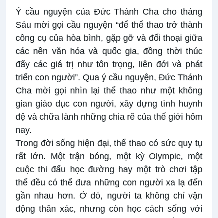
Ý cầu nguyện của Đức Thánh Cha cho tháng
Sáu mời gọi cầu nguyện “để thể thao trở thành
công cụ của hòa bình, gặp gỡ và đối thoại giữa
các nền văn hóa và quốc gia, đồng thời thúc
đẩy các giá trị như tôn trọng, liên đới và phát
triển con người”. Qua ý cầu nguyện, Đức Thánh
Cha mời gọi nhìn lại thể thao như một không
gian giáo dục con người, xây dựng tình huynh
đệ và chữa lành những chia rẽ của thế giới hôm
nay.
Trong đời sống hiện đại, thể thao có sức quy tụ
rất lớn. Một trận bóng, một kỳ Olympic, một
cuộc thi đấu học đường hay một trò chơi tập
thể đều có thể đưa những con người xa lạ đến
gần nhau hơn. Ở đó, người ta không chỉ vận
động thân xác, nhưng còn học cách sống với