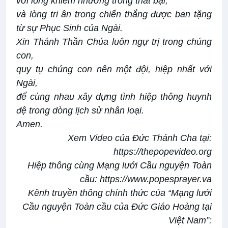
với lòng khiêm nhường trong thất bại,
và lòng tri ân trong chiến thắng được ban tặng
từ sự Phục Sinh của Ngài.
Xin Thánh Thần Chúa luôn ngự trị trong chúng
con,
quy tụ chúng con nên một đội, hiệp nhất với
Ngài,
để cùng nhau xây dựng tình hiệp thông huynh
đệ trong dòng lịch sử nhân loại.
Amen.
Xem Video của Đức Thánh Cha tại:
https://thepopevideo.org
Hiệp thông cùng Mạng lưới Cầu nguyện Toàn
cầu:
https://www.popesprayer.va
Kênh truyền thông chính thức của “Mạng lưới
Cầu nguyện Toàn cầu của Đức Giáo Hoàng tại
Việt Nam”: