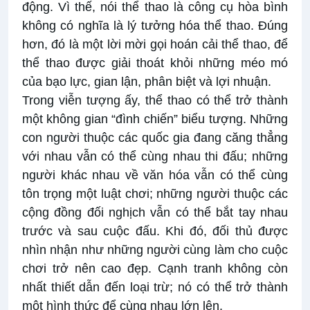
động. Vì thế, nói thể thao là công cụ hòa bình
không có nghĩa là lý tưởng hóa thể thao. Đúng
hơn, đó là một lời mời gọi hoán cải thể thao, để
thể thao được giải thoát khỏi những méo mó
của bạo lực, gian lận, phân biệt và lợi nhuận.
Trong viễn tượng ấy, thể thao có thể trở thành
một không gian “đình chiến” biểu tượng. Những
con người thuộc các quốc gia đang căng thẳng
với nhau vẫn có thể cùng nhau thi đấu; những
người khác nhau về văn hóa vẫn có thể cùng
tôn trọng một luật chơi; những người thuộc các
cộng đồng đối nghịch vẫn có thể bắt tay nhau
trước và sau cuộc đấu. Khi đó, đối thủ được
nhìn nhận như những người cùng làm cho cuộc
chơi trở nên cao đẹp. Cạnh tranh không còn
nhất thiết dẫn đến loại trừ; nó có thể trở thành
một hình thức để cùng nhau lớn lên.