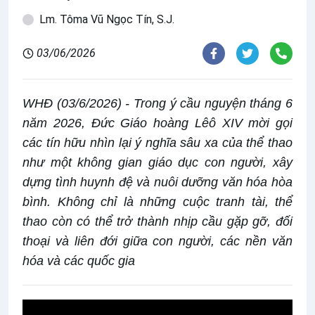
Lm. Tôma Vũ Ngọc Tín, S.J.
03/06/2026
WHĐ (03/6/2026) - Trong ý cầu nguyện tháng 6
năm 2026, Đức Giáo hoàng Lêô XIV mời gọi
các tín hữu nhìn lại ý nghĩa sâu xa của thể thao
như một không gian giáo dục con người, xây
dựng tình huynh đệ và nuôi dưỡng văn hóa hòa
bình. Không chỉ là những cuộc tranh tài, thể
thao còn có thể trở thành nhịp cầu gặp gỡ, đối
thoại và liên đới giữa con người, các nền văn
hóa và các quốc gia