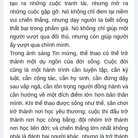
tạo ra những cuộc tranh tài, nhưng mở ra
những cuộc gặp gỡ. Nó không chỉ đem lại niềm
vui chiến thắng, nhưng dạy người ta biết sống
thất bại trong phẩm giá. Nó không chỉ giúp một
người vượt qua đối thủ, nhưng còn giúp người
ấy vượt qua chính mình.
Trong ánh sáng Tin mừng, thể thao có thể trở
thành một dụ ngôn của đời sống. Cuộc đời
cũng là một hành trình cần luyện tập, cần kỷ
luật, cần cộng tác, cần hy sinh, cần đứng dậy
sau vấp ngã, cần tôn trọng người đồng hành và
cần hướng về một đích điểm lớn hơn bản thân
mình. Khi thể thao được sống như thế, sân chơi
trở thành nơi học yêu thương; cuộc thi đấu trở
thành nơi học công bằng; đội nhóm trở thành
nơi học liên đới; và chiến thắng lớn nhất không
phải là đánh bại người khác, nhưng là trở thành