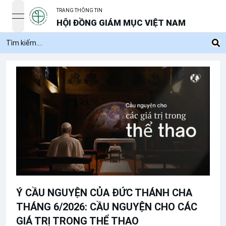
TRANG THÔNG TIN
open navigation menu
HỘI ĐỒNG GIÁM MỤC VIỆT NAM
Ý CẦU NGUYỆN CỦA ĐỨC THÁNH CHA
THÁNG 6/2026: CẦU NGUYỆN CHO CÁC
GIÁ TRỊ TRONG THỂ THAO