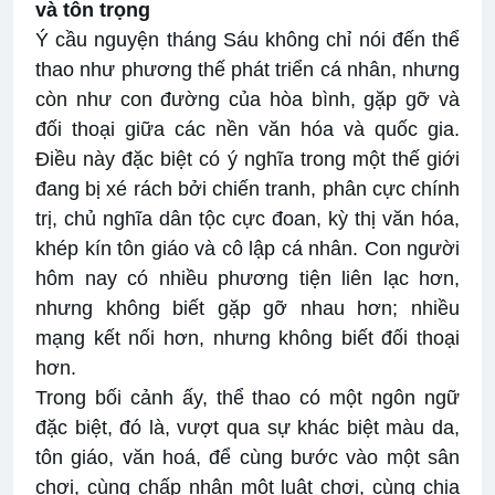
và tôn trọng
Ý cầu nguyện tháng Sáu không chỉ nói đến thể
thao như phương thế phát triển cá nhân, nhưng
còn như con đường của hòa bình, gặp gỡ và
đối thoại giữa các nền văn hóa và quốc gia.
Điều này đặc biệt có ý nghĩa trong một thế giới
đang bị xé rách bởi chiến tranh, phân cực chính
trị, chủ nghĩa dân tộc cực đoan, kỳ thị văn hóa,
khép kín tôn giáo và cô lập cá nhân. Con người
hôm nay có nhiều phương tiện liên lạc hơn,
nhưng không biết gặp gỡ nhau hơn; nhiều
mạng kết nối hơn, nhưng không biết đối thoại
hơn.
Trong bối cảnh ấy, thể thao có một ngôn ngữ
đặc biệt, đó là, vượt qua sự khác biệt màu da,
tôn giáo, văn hoá, để cùng bước vào một sân
chơi, cùng chấp nhận một luật chơi, cùng chia