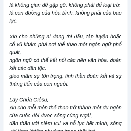
là không gian để gặp gỡ, không phải để loại trừ,
là con đường của hòa bình, không phải của bạo
lực.
Xin cho những ai đang thi đấu, tập luyện hoặc
cổ vũ khám phá nơi thể thao một ngôn ngữ phổ
quát,
ngôn ngữ có thể kết nối các nền văn hóa, đoàn
kết các dân tộc,
gieo mầm sự tôn trọng, tinh thần đoàn kết và sự
thăng tiến của con người.
Lạy Chúa Giêsu,
xin cho mỗi môn thể thao trở thành một dụ ngôn
của cuộc đời được sống cùng Ngài,
dấn thân với niềm vui và nỗ lực hết mình, sống