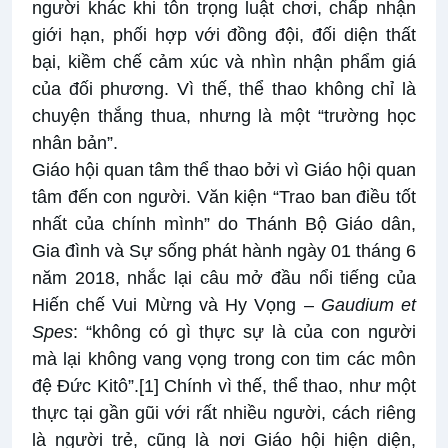
người khác khi tôn trọng luật chơi, chấp nhận
giới hạn, phối hợp với đồng đội, đối diện thất
bại, kiềm chế cảm xúc và nhìn nhận phẩm giá
của đối phương. Vì thế, thể thao không chỉ là
chuyện thắng thua, nhưng là một “trường học
nhân bản”.
Giáo hội quan tâm thể thao bởi vì Giáo hội quan
tâm đến con người. Văn kiện “Trao ban điều tốt
nhất của chính mình” do Thánh Bộ Giáo dân,
Gia đình và Sự sống phát hành ngày 01 tháng 6
năm 2018, nhắc lại câu mở đầu nổi tiếng của
Hiến chế Vui Mừng và Hy Vọng –
Gaudium et
Spes
: “không có gì thực sự là của con người
mà lại không vang vọng trong con tim các môn
đệ Đức Kitô”.
[1]
Chính vì thế, thể thao, như một
thực tại gần gũi với rất nhiều người, cách riêng
là người trẻ, cũng là nơi Giáo hội hiện diện,