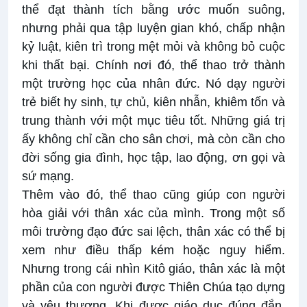
thể đạt thành tích bằng ước muốn suông,
nhưng phải qua tập luyện gian khó, chấp nhận
kỷ luật, kiên trì trong mệt mỏi và không bỏ cuộc
khi thất bại. Chính nơi đó, thể thao trở thành
một trường học của nhân đức. Nó dạy người
trẻ biết hy sinh, tự chủ, kiên nhẫn, khiêm tốn và
trung thành với một mục tiêu tốt. Những giá trị
ấy không chỉ cần cho sân chơi, mà còn cần cho
đời sống gia đình, học tập, lao động, ơn gọi và
sứ mạng.
Thêm vào đó, thể thao cũng giúp con người
hòa giải với thân xác của mình. Trong một số
môi trường đạo đức sai lệch, thân xác có thể bị
xem như điều thấp kém hoặc nguy hiểm.
Nhưng trong cái nhìn Kitô giáo, thân xác là một
phần của con người được Thiên Chúa tạo dựng
và yêu thương. Khi được giáo dục đúng đắn,