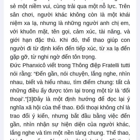
sẻ một niềm vui, cùng trải qua một nỗ lực. Trên
sân chơi, người khác không còn là một khái
niệm xa lạ, nhưng là những người anh chị em,
với khuôn mặt, tên gọi, cảm xúc, tài năng, và
giới hạn đặc thù. Khi đó, thể thao giúp con
người đi từ định kiến đến tiếp xúc, từ xa lạ đến
gặp gỡ, từ nghi ngờ đến tôn trọng.
Đức Phanxicô viết trong Thông điệp
Fratelli tutti
nói rằng: “Đến gần, nói chuyện, lắng nghe, nhìn
nhau, biết và hiểu nhau, tìm điểm chung: tất cả
những điều ấy được tóm lại trong một từ là ‘đối
thoại’.”
[3]
Đây là một định hướng để đọc lại ý
nghĩa xã hội của thể thao. Đối thoại không chỉ là
trao đổi ý kiến, nhưng bắt đầu bằng việc đến
gần, nhìn nhận sự hiện diện của người khác,
lắng nghe và tìm một nền tảng chung. Thể thao,