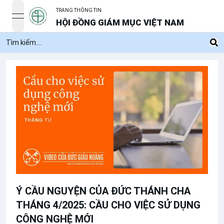
TRANG THÔNG TIN
open navigation menu
HỘI ĐỒNG GIÁM MỤC VIỆT NAM
Ý CẦU NGUYỆN CỦA ĐỨC THÁNH CHA
THÁNG 4/2025: CẦU CHO VIỆC SỬ DỤNG
CÔNG NGHỆ MỚI