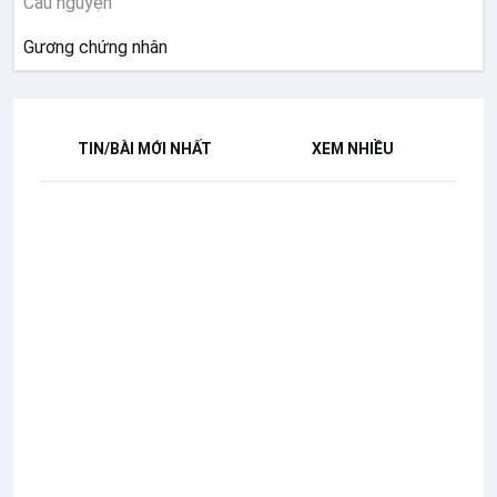
Cầu nguyện
Gương chứng nhân
TIN/BÀI MỚI NHẤT
XEM NHIỀU