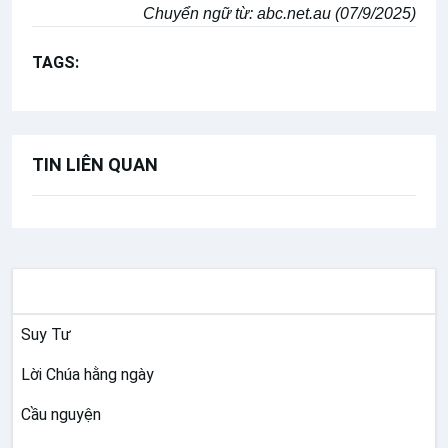
Chuyển ngữ từ:
abc.net.au (07/9/2025)
TAGS:
Thánh Carlo Acutis
TIN LIÊN QUAN
SUY NIỆM
Suy Tư
Lời Chúa hằng ngày
Cầu nguyện