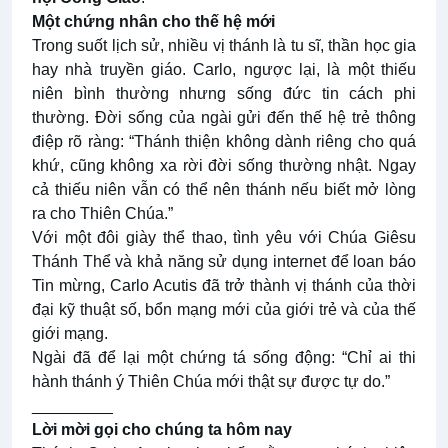
Một chứng nhân cho thế hệ mới
Trong suốt lịch sử, nhiều vị thánh là tu sĩ, thần học gia
hay nhà truyền giáo. Carlo, ngược lại, là một thiếu
niên bình thường nhưng sống đức tin cách phi
thường. Đời sống của ngài gửi đến thế hệ trẻ thông
điệp rõ ràng: “Thánh thiện không dành riêng cho quá
khứ, cũng không xa rời đời sống thường nhật. Ngay
cả thiếu niên vẫn có thể nên thánh nếu biết mở lòng
ra cho Thiên Chúa.”
Với một đôi giày thể thao, tình yêu với Chúa Giêsu
Thánh Thể và khả năng sử dụng internet để loan báo
Tin mừng, Carlo Acutis đã trở thành vị thánh của thời
đại kỹ thuật số, bổn mạng mới của giới trẻ và của thế
giới mạng.
Ngài đã để lại một chứng tá sống động: “Chỉ ai thi
hành thánh ý Thiên Chúa mới thật sự được tự do.”
_________
Lời mời gọi cho chúng ta hôm nay