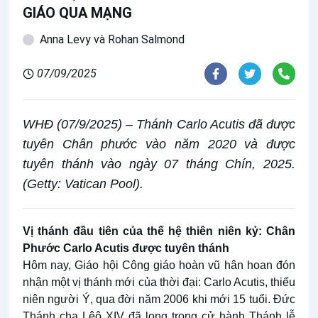
GIÁO QUA MẠNG
Anna Levy và Rohan Salmond
07/09/2025
WHĐ (07/9/2025) – Thánh Carlo Acutis đã được
tuyên Chân phước vào năm 2020 và được
tuyên thánh vào ngày 07 tháng Chín, 2025.
(Getty: Vatican Pool).
Vị thánh đầu tiên của thế hệ thiên niên kỷ: Chân
Phước Carlo Acutis được tuyên thánh
Hôm nay, Giáo hội Công giáo hoàn vũ hân hoan đón
nhận một vị thánh mới của thời đại: Carlo Acutis, thiếu
niên người Ý, qua đời năm 2006 khi mới 15 tuổi. Đức
Thánh cha Lêô XIV đã long trọng cử hành Thánh lễ