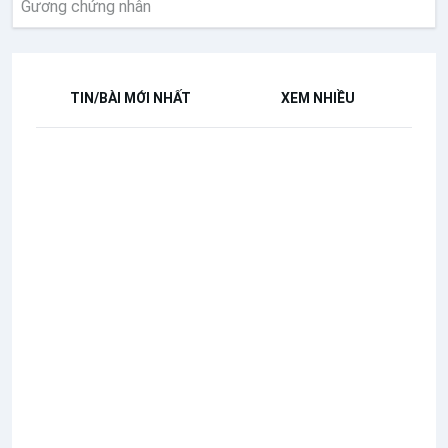
Gương chứng nhân
TIN/BÀI MỚI NHẤT
XEM NHIỀU