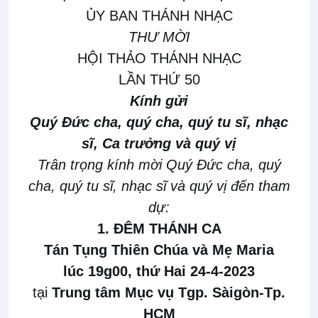
ỦY BAN THÁNH NHẠC
THƯ MỜI
HỘI THẢO THÁNH NHẠC
LẦN THỨ 50
Kính gửi
Quý Đức cha, quý cha, quý tu sĩ, nhạc
sĩ, Ca trưởng và quý vị
Trân trọng kính mời Quý Đức cha, quý
cha, quý tu sĩ, nhạc sĩ và quý vị đến tham
dự:
1. ĐÊM THÁNH CA
Tán Tụng Thiên Chúa và Mẹ Maria
lúc 19g00, thứ Hai 24-4-2023
tại
Trung tâm Mục vụ Tgp. Sàigòn-Tp.
HCM