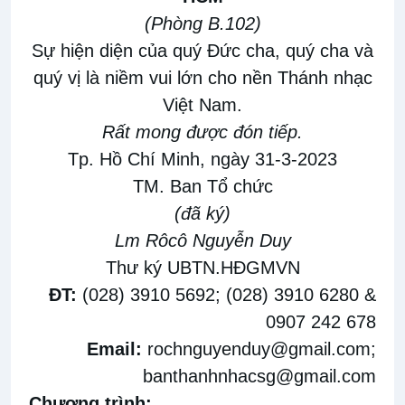
(Phòng B.102)
Sự hiện diện của quý Đức cha, quý cha và
quý vị là niềm vui lớn cho nền Thánh nhạc
Việt Nam.
Rất mong được đón tiếp.
Tp. Hồ Chí Minh, ngày 31-3-2023
TM. Ban Tổ chức
(đã ký)
Lm Rôcô Nguyễn Duy
Thư ký UBTN.HĐGMVN
ĐT:
(028) 3910 5692; (028) 3910 6280 &
0907 242 678
Email:
rochnguyenduy@gmail.com
;
banthanhnhacsg@gmail.com
Chương trình: