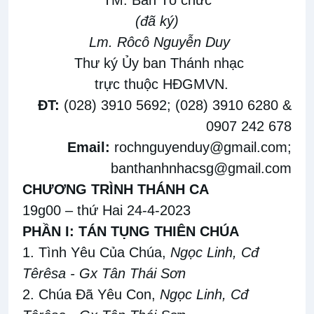
(đã ký)
Lm. Rôcô Nguyễn Duy
Thư ký Ủy ban Thánh nhạc
trực thuộc HĐGMVN.
ĐT:
(028) 3910 5692; (028) 3910 6280 &
0907 242 678
Email:
rochnguyenduy@gmail.com
;
banthanhnhacsg@gmail.com
CHƯƠNG TRÌNH THÁNH CA
19g00 – thứ Hai 24-4-2023
PHẦN I: TÁN TỤNG THIÊN CHÚA
1. Tình Yêu Của Chúa,
Ngọc Linh, Cđ
Têrêsa - Gx Tân Thái Sơn
2. Chúa Đã Yêu Con,
Ngọc Linh, Cđ