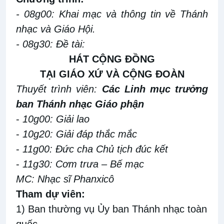
- 08g00: Khai mạc và thông tin về Thánh
nhạc và Giáo Hội.
- 08g30: Đề tài:
HÁT CỘNG ĐỒNG
TẠI GIÁO XỨ VÀ CỘNG ĐOÀN
Thuyết trình viên:
Các Linh mục trưởng
ban Thánh nhạc Giáo phận
-
10g00: Giải lao
-
10g20: Giải đáp thắc mắc
-
11g00: Đức cha Chủ tịch đúc kết
-
11g30: Cơm trưa – Bế mạc
MC: Nhạc sĩ Phanxicô
Tham dự viên:
1) Ban thường vụ Ủy ban Thánh nhạc toàn