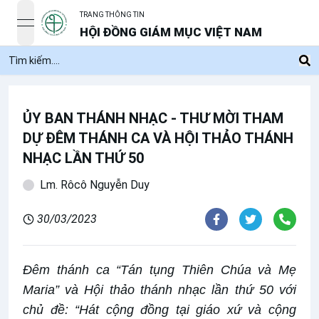
TRANG THÔNG TIN
open navigation menu
HỘI ĐỒNG GIÁM MỤC VIỆT NAM
ỦY BAN THÁNH NHẠC - THƯ MỜI THAM
DỰ ĐÊM THÁNH CA VÀ HỘI THẢO THÁNH
NHẠC LẦN THỨ 50
Lm. Rôcô Nguyễn Duy
30/03/2023
Đêm thánh ca “Tán tụng Thiên Chúa và Mẹ
Maria” và Hội thảo thánh nhạc lần thứ 50 với
chủ đề: “Hát cộng đồng tại giáo xứ và cộng