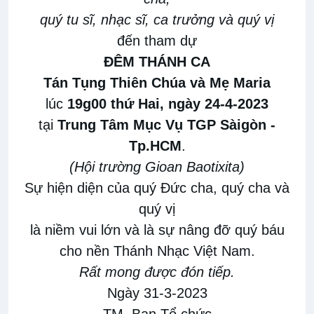
quý tu sĩ, nhạc sĩ, ca trưởng và quý vị
đến tham dự
ĐÊM THÁNH CA
Tán Tụng Thiên Chúa và Mẹ Maria
lúc
19g00 thứ Hai, ngày 24-4-2023
tại
Trung Tâm Mục Vụ TGP Sàigòn -
Tp.HCM
.
(Hội trường Gioan Baotixita)
Sự hiện diện của quý Đức cha, quý cha và
quý vị
là niềm vui lớn và là sự nâng đỡ
quý báu
cho nền Thánh Nhạc Việt Nam.
Rất mong được đón tiếp.
Ngày 31-3-2023
TM. Ban Tổ chức