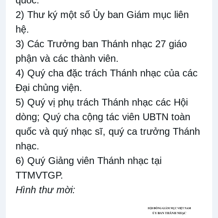
quốc.
2) Thư ký một số Ủy ban Giám mục liên
hệ.
3) Các Trưởng ban Thánh nhạc 27 giáo
phận và các thành viên.
4) Quý cha đặc trách Thánh nhạc của các
Đại chủng viện.
5) Quý vị phụ trách Thánh nhạc các Hội
dòng; Quý cha cộng tác viên UBTN toàn
quốc và quý nhạc sĩ, quý ca trưởng Thánh
nhạc.
6) Quý Giảng viên Thánh nhạc tại
TTMVTGP.
Hình thư mời: