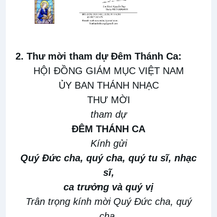
2. Thư mời tham dự Đêm Thánh Ca:
HỘI ĐỒNG GIÁM MỤC VIỆT NAM
ỦY BAN THÁNH NHẠC
THƯ MỜI
tham dự
ĐÊM THÁNH CA
Kính gửi
Quý Đức cha, quý cha, quý tu sĩ, nhạc
sĩ,
ca trưởng và quý vị
Trân trọng kính mời Quý Đức cha, quý
cha,