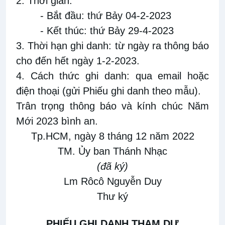
2. Thời gian:
- Bắt đầu: thứ Bảy 04-2-2023
- Kết thúc: thứ Bảy 29-4-2023
3. Thời hạn ghi danh: từ ngày ra thông báo
cho đến hết ngày 1-2-2023.
4. Cách thức ghi danh: qua email hoặc
điện thoại (gửi Phiếu ghi danh theo mẫu).
Trân trọng thông báo và kính chúc Năm
Mới 2023 bình an.
Tp.HCM, ngày 8 tháng 12 năm 2022
TM.
Ủy ban
Thánh Nhạc
(đã ký)
Lm Rôcô Nguyễn Duy
Thư ký
PHIẾU
GHI DANH
THAM DỰ