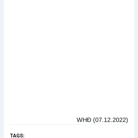
WHĐ (07.12.2022)
TAGS:
Mục vụ Thánh nhạc