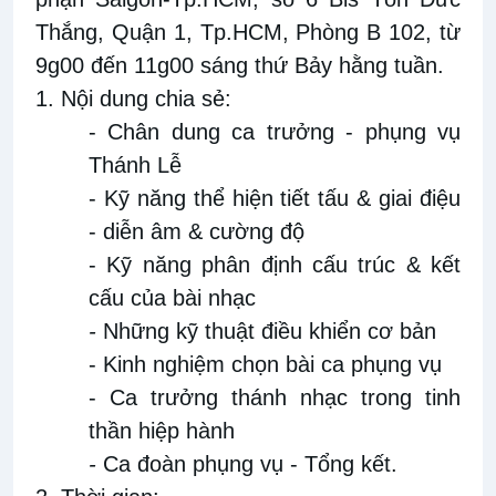
Thắng, Quận 1, Tp.HCM, Phòng B 102, từ
9g00 đến 11g00 sáng thứ Bảy hằng tuần.
1. Nội dung chia sẻ:
-
Chân dung ca trưởng - phụng vụ
Thánh Lễ
- Kỹ năng thể hiện tiết tấu & giai điệu
- diễn âm & cường độ
- Kỹ năng phân định cấu trúc & kết
cấu của bài nhạc
-
Những kỹ thuật điều khiển cơ bản
- Kinh nghiệm chọn bài ca phụng vụ
- Ca trưởng thánh nhạc trong tinh
thần hiệp hành
-
Ca đoàn phụng vụ -
Tổng kết
.