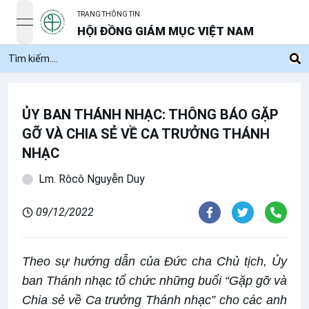
TRANG THÔNG TIN
open navigation menu
HỘI ĐỒNG GIÁM MỤC VIỆT NAM
ỦY BAN THÁNH NHẠC: THÔNG BÁO GẶP
GỠ VÀ CHIA SẺ VỀ CA TRƯỞNG THÁNH
NHẠC
Lm. Rôcô Nguyễn Duy
09/12/2022
Theo sự hướng dẫn của Đức cha Chủ tịch, Ủy
ban Thánh nhạc tổ chức những buổi “Gặp gỡ và
Chia sẻ về Ca trưởng Thánh nhạc” cho các anh