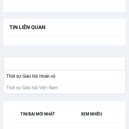
TIN LIÊN QUAN
THỜI SỰ
Thời sự Giáo hội Hoàn vũ
Thời sự Giáo hội Việt Nam
TIN/BÀI MỚI NHẤT
XEM NHIỀU