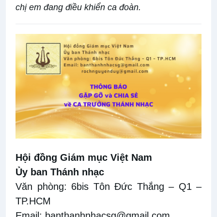
chị em đang điều khiển ca đoàn.
Hội đồng Giám mục Việt Nam
Ủy ban Thánh nhạc
Văn phòng: 6bis Tôn Đức Thắng – Q1 –
TP.HCM
Email:
banthanhnhacsg@gmail.com