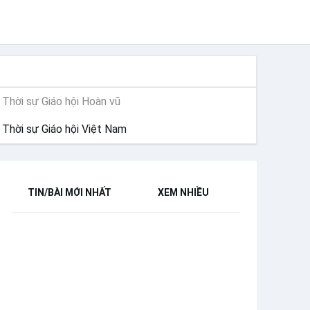
THỜI SỰ
Thời sự Giáo hội Hoàn vũ
Thời sự Giáo hội Việt Nam
TIN/BÀI MỚI NHẤT
XEM NHIỀU