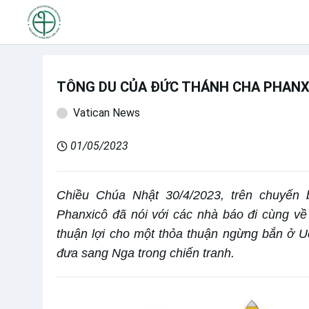
TÔNG DU CỦA ĐỨC THÁNH CHA PHANXIC
Vatican News
01/05/2023
Chiều Chúa Nhật 30/4/2023, trên chuyến
Phanxicô đã nói với các nhà báo đi cùng v
thuận lợi cho một thỏa thuận ngừng bắn ở Uc
đưa sang Nga trong chiến tranh.