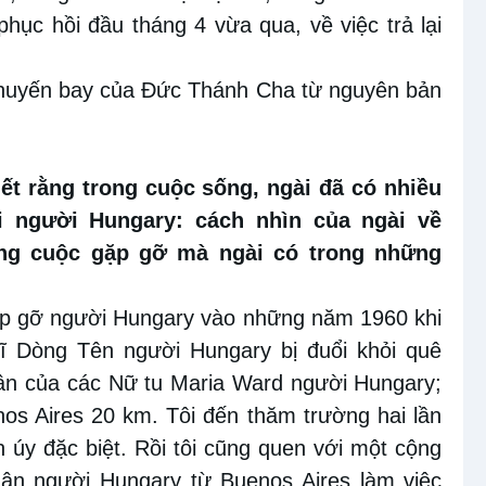
phục hồi đầu tháng 4 vừa qua, về việc trả lại
 chuyến bay của Đức Thánh Cha từ nguyên bản
ết rằng trong cuộc sống, ngài đã có nhiều
 người Hungary: cách nhìn của ngài về
ng cuộc gặp gỡ mà ngài có trong những
gặp gỡ người Hungary vào những năm 1960 khi
 sĩ Dòng Tên người Hungary bị đuổi khỏi quê
hân của các Nữ tu Maria Ward người Hungary;
os Aires 20 km. Tôi đến thăm trường hai lần
 úy đặc biệt. Rồi tôi cũng quen với một cộng
ân người Hungary từ Buenos Aires làm việc