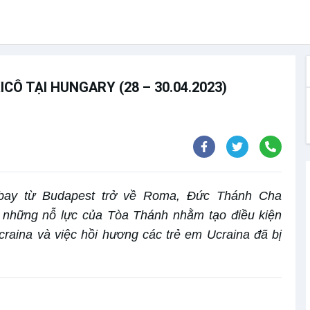
Ô TẠI HUNGARY (28 – 30.04.2023)
 bay từ Budapest trở về Roma, Đức Thánh Cha
ề những nỗ lực của Tòa Thánh nhằm tạo điều kiện
raina và việc hồi hương các trẻ em Ucraina đã bị