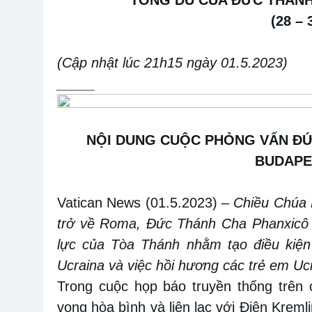
(28 – 
(Cập nhật lúc 21h15 ngày 01.5.2023)
_____
NỘI DUNG CUỘC PHỎNG VẤN ĐỨ
BUDAPE
Vatican News (01.5.2023)
–
Chiều Chúa 
trở về Roma, Đức Thánh Cha Phanxicô 
lực của Tòa Thánh nhằm tạo điều kiện
Ucraina và việc hồi hương các trẻ em Uc
Trong cuộc họp báo truyền thống trên
vọng hòa bình và liên lạc với Điện Kremli