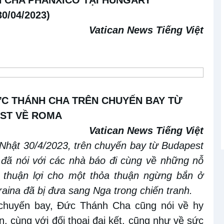
30/04/2023)
Vatican News Tiếng Việt
C THÁNH CHA TRÊN CHUYẾN BAY TỪ
ST VỀ ROMA
Vatican News Tiếng Việt
Nhật 30/4/2023, trên chuyến bay từ Budapest
đã nói với các nhà báo đi cùng về những nỗ
 thuận lợi cho một thỏa thuận ngừng bắn ở
raina đã bị đưa sang Nga trong chiến tranh.
 chuyến bay, Đức Thánh Cha cũng nói về hy
n, cùng với đối thoại đại kết, cũng như về sức