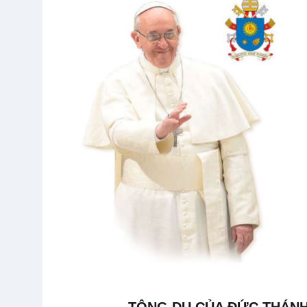
TÔNG DU CỦA ĐỨC THÁNH