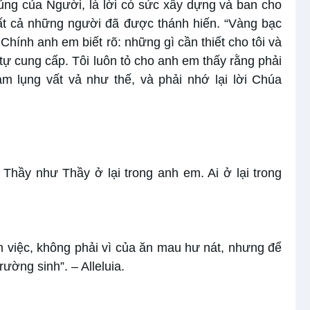
ủng của Người, là lời có sức xây dựng và ban cho
ất cả những người đã được thánh hiến. “Vàng bạc
Chính anh em biết rõ: những gì cần thiết cho tôi và
 tự cung cấp. Tôi luôn tỏ cho anh em thấy rằng phải
 lụng vất vả như thế, và phải nhớ lại lời Chúa
ong Thầy như Thầy ở lại trong anh em. Ai ở lại trong
làm việc, không phải vì của ăn mau hư nát, nhưng để
ường sinh”. – Alleluia.