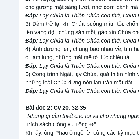
cho gương mặt sáng tươi, nhờ cơm bánh mà 
Đáp:
Lạy Chúa là Thiên Chúa con thờ, Chúa 
3) Đêm trở lại khi Chúa buông màn tối, chố
lên vang dội, chúng săn mồi, gào xin Chúa ch
Đáp:
Lạy Chúa là Thiên Chúa con thờ, Chúa 
4) Ánh dương lên, chúng bảo nhau về, tìm ha
đi làm lụng, những mải mê tới lúc chiều tà.
Đáp:
Lạy Chúa là Thiên Chúa con thờ, Chúa 
5) Công trình Ngài, lạy Chúa, quả thiên hình
những loài Chúa dựng nên lan tràn mặt đất.
Đáp:
Lạy Chúa là Thiên Chúa con thờ, Chúa 
Bài đọc 2: Cv 20, 32-35
“Những gì cần thiết cho tôi và cho những người
Trích sách Công vụ Tông Đồ.
Khi ấy, ông Phaolô ngỏ lời cùng các kỳ mục t