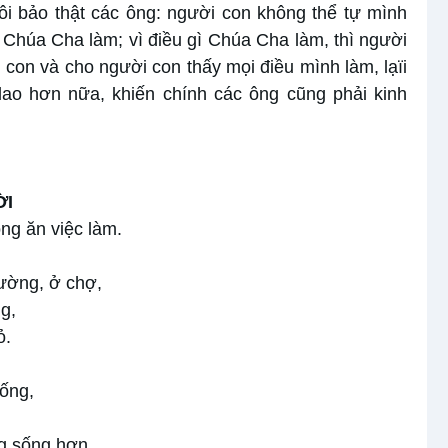
tôi bảo thật các ông: người con không thể tự mình
y Chúa Cha làm; vì điều gì Chúa Cha làm, thì người
con và cho người con thấy mọi điều mình làm, lạïi
lao hơn nữa, khiến chính các ông cũng phải kinh
ỜI
ng ăn việc làm.
rường, ở chợ,
g,
ỏ.
sống,
ng sống hơn.