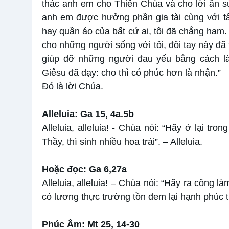
thác anh em cho Thiên Chúa và cho lời ân s
anh em được hưởng phần gia tài cùng với t
hay quần áo của bất cứ ai, tôi đã chẳng ham. 
cho những người sống với tôi, đôi tay này đã
giúp đỡ những người đau yếu bằng cách làm
Giêsu đã dạy: cho thì có phúc hơn là nhận.”
Đó là lời Chúa.
Alleluia: Ga 15, 4a.5b
Alleluia, alleluia! - Chúa nói: “Hãy ở lại tr
Thầy, thì sinh nhiều hoa trái”. – Alleluia.
Hoặc đọc: Ga 6,27a
Alleluia, alleluia! – Chúa nói: “Hãy ra công 
có lương thực trường tồn đem lại hạnh phúc tr
Phúc Âm: Mt 25, 14-30