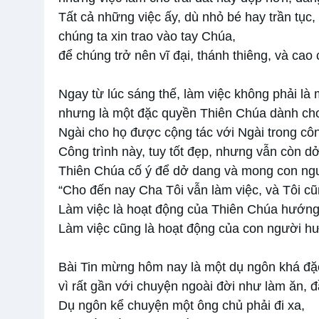
Tất cả những việc ấy, dù nhỏ bé hay trần tục
chúng ta xin trao vào tay Chúa,
để chúng trở nên vĩ đại, thánh thiêng, và cao
Ngay từ lúc sáng thế, làm việc không phải là 
nhưng là một đặc quyền Thiên Chúa dành ch
Ngài cho họ được cộng tác với Ngài trong côn
Công trình này, tuy tốt đẹp, nhưng vẫn còn d
Thiên Chúa cố ý để dở dang và mong con ngư
“Cho đến nay Cha Tôi vẫn làm việc, và Tôi cũ
Làm việc là hoạt động của Thiên Chúa hướng
Làm việc cũng là hoạt động của con người 
Bài Tin mừng hôm nay là một dụ ngôn khá đặc
vì rất gần với chuyện ngoài đời như làm ăn, đầ
Dụ ngôn kể chuyện một ông chủ phải đi xa,