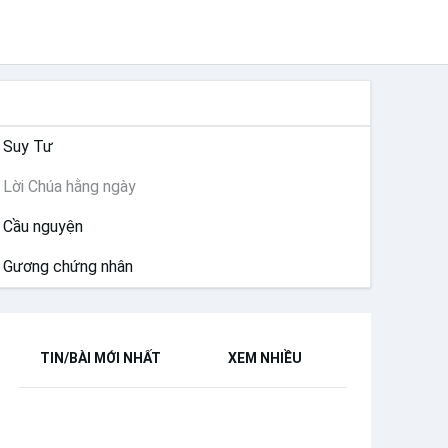
SUY NIỆM
Suy Tư
Lời Chúa hằng ngày
Cầu nguyện
Gương chứng nhân
TIN/BÀI MỚI NHẤT
XEM NHIỀU