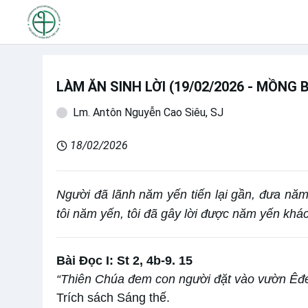
LÀM ĂN SINH LỜI (19/02/2026 - MỒNG
Lm. Antôn Nguyễn Cao Siêu, SJ
18/02/2026
Người đã lãnh năm yến tiến lại gần, đưa năm
tôi năm yến, tôi đã gây lời được năm yến khác
Bài Ðọc I: St 2, 4b-9. 15
“Thiên Chúa đem con người đặt vào vườn Êđen
Trích sách Sáng thế.