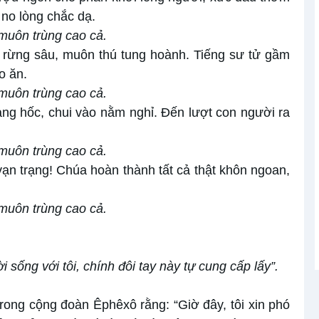
no lòng chắc dạ.
muôn trùng cao cả.
n rừng sâu, muôn thú tung hoành. Tiếng sư tử gầm
o ăn.
muôn trùng cao cả.
ng hốc, chui vào nằm nghỉ. Đến lượt con người ra
muôn trùng cao cả.
 vạn trạng! Chúa hoàn thành tất cả thật khôn ngoan,
muôn trùng cao cả.
 sống với tôi, chính đôi tay này tự cung cấp lấy”.
rong cộng đoàn Êphêxô rằng: “Giờ đây, tôi xin phó