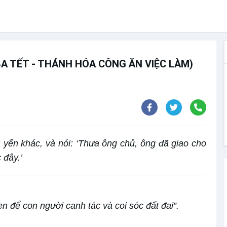
 BA TẾT - THÁNH HÓA CÔNG ĂN VIỆC LÀM)
 yến khác, và nói: ‘Thưa ông chủ, ông đã giao cho
 đây.’
 để con người canh tác và coi sóc đất đai”.