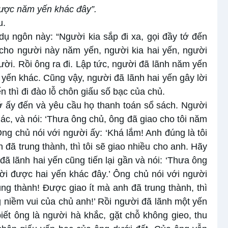
 được năm yến khác đây”.
u.
ụ ngôn này: “Người kia sắp đi xa, gọi đầy tớ đến
cho người này năm yến, người kia hai yến, người
ời. Rồi ông ra đi. Lập tức, người đã lãnh năm yến
m yến khác. Cũng vậy, người đã lãnh hai yến gây lời
 thì đi đào lỗ chôn giấu số bạc của chủ.
tớ ấy đến và yêu cầu họ thanh toán sổ sách. Người
ác, và nói: ‘Thưa ông chủ, ông đã giao cho tôi năm
Ông chủ nói với người ấy: ‘Khá lắm! Anh đúng là tôi
h đã trung thành, thì tôi sẽ giao nhiều cho anh. Hãy
 lãnh hai yến cũng tiến lại gần và nói: ‘Thưa ông
 lời được hai yến khác đây.’ Ông chủ nói với người
trung thành! Được giao ít mà anh đã trung thành, thì
 niềm vui của chủ anh!’ Rồi người đã lãnh một yến
 biết ông là người hà khắc, gặt chỗ không gieo, thu