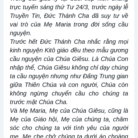
trực tuyến sáng thứ Tư 24/3, trước ngày lễ
Truyền Tin, Đức Thánh Cha đã suy tư về
vai trò của Mẹ Maria trong đời sống cầu
nguyện.
Trước hết Đức Thánh Cha nhắc rằng mọi
kinh nguyện Kitô giáo đều theo mẫu gương
cầu nguyện của Chúa Giêsu. Là Chúa Con
nhập thể, Chúa Giêsu không chỉ dạy chúng
ta cầu nguyện nhưng như Đấng Trung gian
giữa Thiên Chúa và con người, Chúa còn
không ngừng chuyển cầu cho chúng ta
trước mặt Chúa Cha.
Và Mẹ Maria, Mẹ của Chúa Giêsu, cũng là
Mẹ của Giáo hội, Mẹ của chúng ta, chăm
sóc cho chúng ta với tình yêu của người
mẹ. Mẹ che chở chúng ta dưới áo choàng