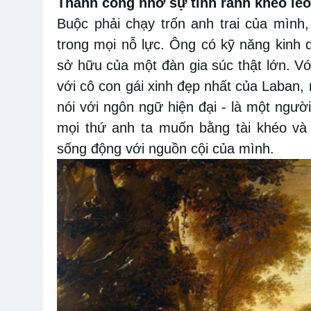
Thành công nhờ sự tinh ranh khéo léo
Buộc phải chạy trốn anh trai của mình
trong mọi nỗ lực. Ông có kỹ năng kinh d
sở hữu của một đàn gia súc thật lớn. Với
với cô con gái xinh đẹp nhất của Laban,
nói với ngôn ngữ hiện đại - là một ngườ
mọi thứ anh ta muốn bằng tài khéo và
sống động với nguồn cội của mình.