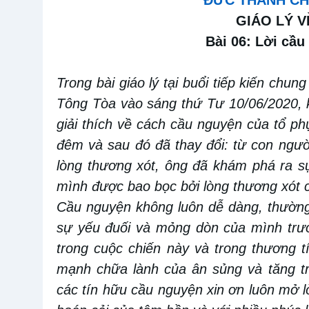
ĐỨC THÁNH CH
GIÁO LÝ 
Bài 06: Lời cầ
Trong bài giáo lý tại buổi tiếp kiến chun
Tông Tòa vào sáng thứ Tư 10/06/2020, 
giải thích về cách cầu nguyện của tổ ph
đêm và sau đó đã thay đổi: từ con người
lòng thương xót, ông đã khám phá ra 
mình được bao bọc bởi lòng thương xót 
Cầu nguyện không luôn dễ dàng, thường
sự yếu đuối và mỏng dòn của mình tr
trong cuộc chiến này và trong thương 
mạnh chữa lành của ân sủng và tăng t
các tín hữu cầu nguyện xin ơn luôn mở l