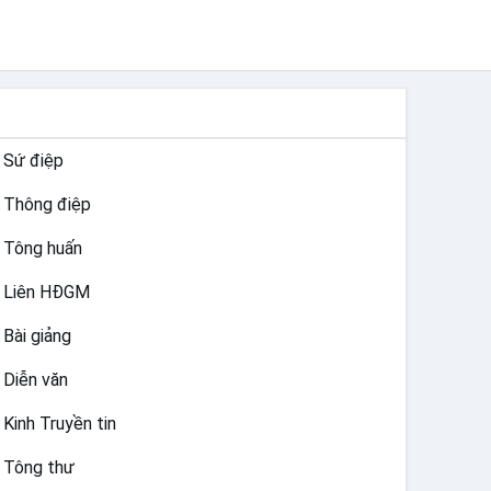
TƯ LIỆU GIÁO HỘI TOÀN CẦU
Sứ điệp
Thông điệp
Tông huấn
Liên HĐGM
Bài giảng
Diễn văn
Kinh Truyền tin
Tông thư