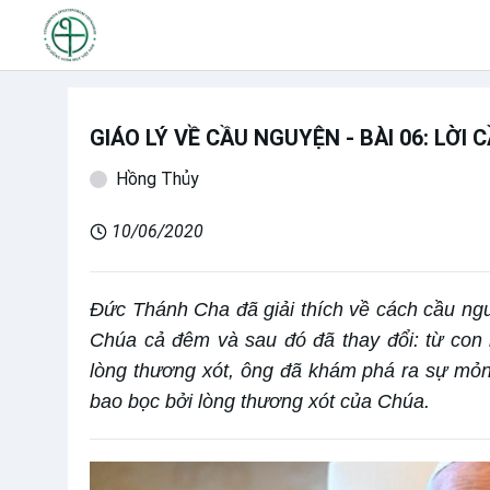
GIÁO LÝ VỀ CẦU NGUYỆN - BÀI 06: LỜI
Hồng Thủy
10/06/2020
Đức Thánh Cha đã giải thích về cách cầu nguy
Chúa cả đêm và sau đó đã thay đổi: từ con n
lòng thương xót, ông đã khám phá ra sự mỏ
bao bọc bởi lòng thương xót của Chúa.