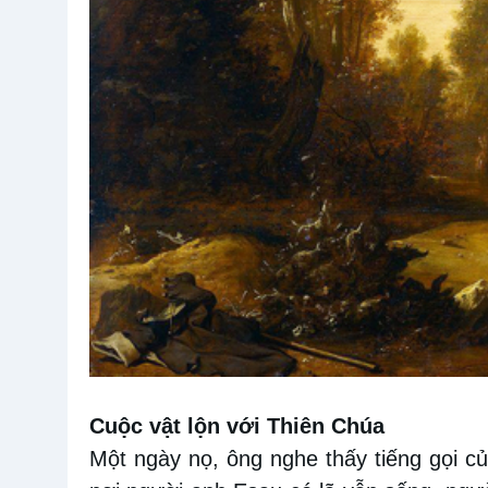
Cuộc vật lộn với Thiên Chúa
Một ngày nọ, ông nghe thấy tiếng gọi 