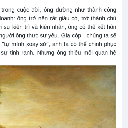
, trong cuộc đời, ông dường như thành công
oanh: ông trở nên rất giàu có, trở thành chủ
 sự kiên trì và kiên nhẫn, ông có thể kết hôn
 người ông thực sự yêu. Gia-cóp - chúng ta sẽ
i "tự mình xoay sở", anh ta có thể chinh phục
 sự tinh ranh. Nhưng ông thiếu mối quan hệ