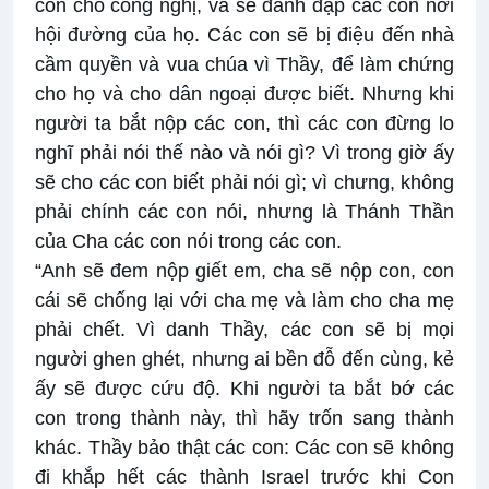
con cho công nghị, và sẽ đánh đập các con nơi
hội đường của họ. Các con sẽ bị điệu đến nhà
cầm quyền và vua chúa vì Thầy, để làm chứng
cho họ và cho dân ngoại được biết. Nhưng khi
người ta bắt nộp các con, thì các con đừng lo
nghĩ phải nói thế nào và nói gì? Vì trong giờ ấy
sẽ cho các con biết phải nói gì; vì chưng, không
phải chính các con nói, nhưng là Thánh Thần
của Cha các con nói trong các con.
“Anh sẽ đem nộp giết em, cha sẽ nộp con, con
cái sẽ chống lại với cha mẹ và làm cho cha mẹ
phải chết. Vì danh Thầy, các con sẽ bị mọi
người ghen ghét, nhưng ai bền đỗ đến cùng, kẻ
ấy sẽ được cứu độ. Khi người ta bắt bớ các
con trong thành này, thì hãy trốn sang thành
khác. Thầy bảo thật các con: Các con sẽ không
đi khắp hết các thành Israel trước khi Con