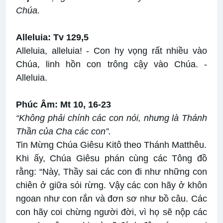
Chúa
.
Alleluia: Tv 129,5
Alleluia, alleluia! - Con hy vọng rất nhiều vào
Chúa, linh hồn con trông cậy vào Chúa. -
Alleluia.
Phúc Âm: Mt 10, 16-23
“Không phải chính các con nói, nhưng là Thánh
Thần của Cha các con”.
Tin Mừng Chúa Giêsu Kitô theo Thánh Matthêu.
Khi ấy, Chúa Giêsu phán cùng các Tông đồ
rằng: “Này, Thầy sai các con đi như những con
chiên ở giữa sói rừng. Vậy các con hãy ở khôn
ngoan như con rắn và đơn sơ như bồ câu. Các
con hãy coi chừng người đời, vì họ sẽ nộp các