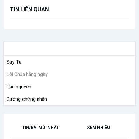
TIN LIÊN QUAN
SUY NIỆM
Suy Tư
Lời Chúa hằng ngày
Cầu nguyện
Gương chứng nhân
TIN/BÀI MỚI NHẤT
XEM NHIỀU