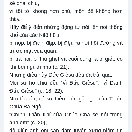
sẽ phải chịu,
vì tôi tớ không hơn chủ, môn đệ không hơn
thầy.
Hãy để ý đến những động từ nói lên nỗi thống
khổ của các Kitô hữu:
bị nộp, bị đánh đập, bị điệu ra nơi hội đường và
trước mặt vua quan,
bị tra hỏi, bị thù ghét và cuối cùng là bị giết, có
khi bởi người nhà (c. 21).
Những điều này Đức Giêsu đều đã trải qua.
Mọi sự họ chịu đều “vì Đức Giêsu”, “vì Danh
Đức Giêsu” (c. 18. 22).
Nơi tòa án, có sự hiện diện gần gũi của Thiên
Chúa Ba Ngôi.
“Chính Thần Khí của Chúa Cha sẽ nói trong
anh em” (c. 20),
để giúp anh em can đảm tuyên xưng niềm tin