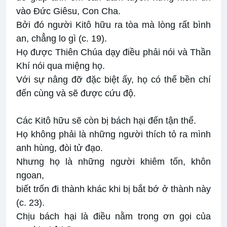
vào Đức Giêsu, Con Cha.
Bởi đó người Kitô hữu ra tòa mà lòng rất bình
an, chẳng lo gì (c. 19).
Họ được Thiên Chúa dạy điều phải nói và Thần
Khí nói qua miệng họ.
Với sự nâng đỡ đặc biệt ấy, họ có thể bền chí
đến cùng và sẽ được cứu độ.
Các Kitô hữu sẽ còn bị bách hại đến tận thế.
Họ không phải là những người thích tỏ ra mình
anh hùng, đòi tử đạo.
Nhưng họ là những người khiêm tốn, khôn
ngoan,
biết trốn đi thành khác khi bị bắt bớ ở thành này
(c. 23).
Chịu bách hại là điều nằm trong ơn gọi của