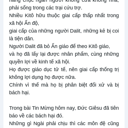
hàng chục ngàn người không cửa không nhà,
phải sống trong các trại cứu trợ.
Nhiều Kitô hữu thuộc giai cấp thấp nhất trong
xã hội Ấn độ,
giai cấp của những người Dalit, những kẻ bị coi
là tiện dân.
Người Dalit đã bỏ Ấn giáo để theo Kitô giáo,
và họ đã lấy lại được nhân phẩm, cùng những
quyền lợi về kinh tế xã hội.
Họ được giáo dục tử tế, nên giai cấp thống trị
không lợi dụng họ được nữa.
Chính vì thế mà họ bị phân biệt đối xử và bị
bách hại.
Trong bài Tin Mừng hôm nay, Đức Giêsu đã tiên
báo về các bách hại đó.
Những gì Ngài phải chịu thì các môn đệ cũng