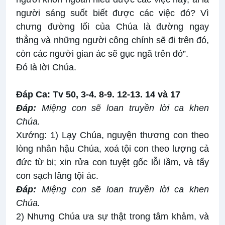
người sáng suốt biết được các việc đó? Vì
chưng đường lối của Chúa là đường ngay
thẳng và những người công chính sẽ đi trên đó,
còn các người gian ác sẽ gục ngã trên đó”.
Ðó là lời Chúa.
Ðáp Ca: Tv 50, 3-4. 8-9. 12-13. 14 và 17
Ðáp:
Miệng con sẽ loan truyền lời ca khen
Chúa
.
Xướng: 1) Lạy Chúa, nguyện thương con theo
lòng nhân hậu Chúa, xoá tội con theo lượng cả
đức từ bi; xin rửa con tuyệt gốc lỗi lầm, và tẩy
con sạch lâng tội ác.
Ðáp:
Miệng con sẽ loan truyền lời ca khen
Chúa
.
2) Nhưng Chúa ưa sự thật trong tâm khảm, và