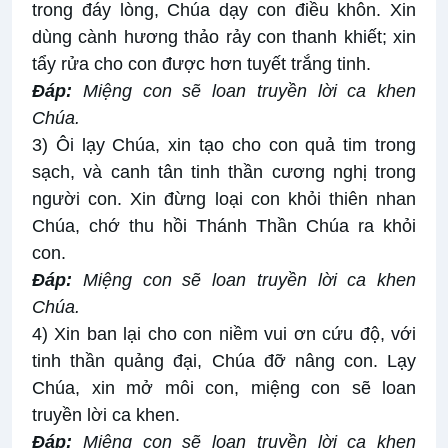
trong đáy lòng, Chúa dạy con điều khôn. Xin
dùng cành hương thảo rảy con thanh khiết; xin
tẩy rửa cho con được hơn tuyết trắng tinh.
Ðáp:
Miệng con sẽ loan truyền lời ca khen
Chúa
.
3) Ôi lạy Chúa, xin tạo cho con quả tim trong
sạch, và canh tân tinh thần cương nghị trong
người con. Xin đừng loại con khỏi thiên nhan
Chúa, chớ thu hồi Thánh Thần Chúa ra khỏi
con.
Ðáp:
Miệng con sẽ loan truyền lời ca khen
Chúa
.
4) Xin ban lại cho con niềm vui ơn cứu độ, với
tinh thần quảng đại, Chúa đỡ nâng con. Lạy
Chúa, xin mở môi con, miệng con sẽ loan
truyền lời ca khen.
Ðáp:
Miệng con sẽ loan truyền lời ca khen