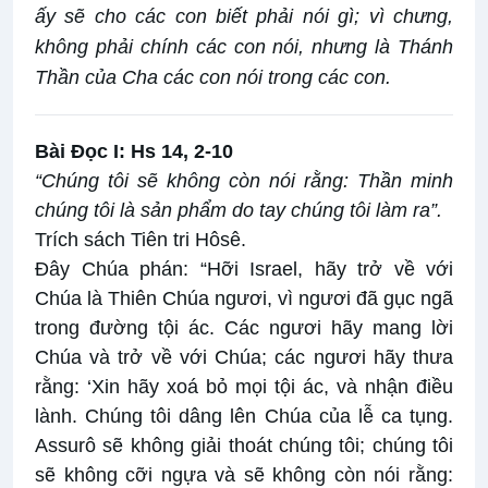
ấy sẽ cho các con biết phải nói gì; vì chưng,
không phải chính các con nói, nhưng là Thánh
Thần của Cha các con nói trong các con.
Bài Ðọc I: Hs 14, 2-10
“Chúng tôi sẽ không còn nói rằng: Thần minh
chúng tôi là sản phẩm do tay chúng tôi làm ra”.
Trích sách Tiên tri Hôsê.
Ðây Chúa phán: “Hỡi Israel, hãy trở về với
Chúa là Thiên Chúa ngươi, vì ngươi đã gục ngã
trong đường tội ác. Các ngươi hãy mang lời
Chúa và trở về với Chúa; các ngươi hãy thưa
rằng: ‘Xin hãy xoá bỏ mọi tội ác, và nhận điều
lành. Chúng tôi dâng lên Chúa của lễ ca tụng.
Assurô sẽ không giải thoát chúng tôi; chúng tôi
sẽ không cỡi ngựa và sẽ không còn nói rằng: