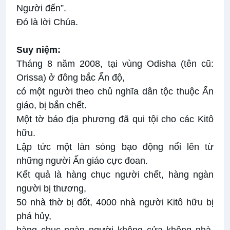
Người đến”.
Ðó là lời Chúa.
Suy niệm:
Tháng 8 năm 2008, tại vùng Odisha (tên cũ:
Orissa) ở đông bắc Ấn độ,
có một người theo chủ nghĩa dân tộc thuộc Ấn
giáo, bị bắn chết.
Một tờ báo địa phương đã qui tội cho các Kitô
hữu.
Lập tức một làn sóng bạo động nổi lên từ
những người Ấn giáo cực đoan.
Kết quả là hàng chục người chết, hàng ngàn
người bị thương,
50 nhà thờ bị đốt, 4000 nhà người Kitô hữu bị
phá hủy,