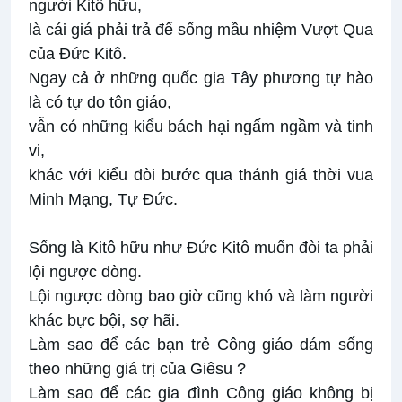
người Kitô hữu,
là cái giá phải trả để sống mầu nhiệm Vượt Qua
của Đức Kitô.
Ngay cả ở những quốc gia Tây phương tự hào
là có tự do tôn giáo,
vẫn có những kiểu bách hại ngấm ngầm và tinh
vi,
khác với kiểu đòi bước qua thánh giá thời vua
Minh Mạng, Tự Đức.
Sống là Kitô hữu như Đức Kitô muốn đòi ta phải
lội ngược dòng.
Lội ngược dòng bao giờ cũng khó và làm người
khác bực bội, sợ hãi.
Làm sao để các bạn trẻ Công giáo dám sống
theo những giá trị của Giêsu ?
Làm sao để các gia đình Công giáo không bị