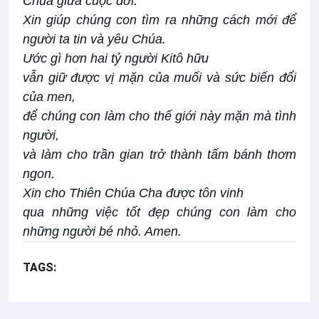
Chúa giữa cuộc đời.
Xin giúp chúng con tìm ra những cách mới để
người ta tin và yêu Chúa.
Ước gì hơn hai tỷ người Kitô hữu
vẫn giữ được vị mặn của muối và sức biến đổi
của men,
để chúng con làm cho thế giới này mặn mà tình
người,
và làm cho trần gian trở thành tấm bánh thơm
ngon.
Xin cho Thiên Chúa Cha được tôn vinh
qua những việc tốt đẹp chúng con làm cho
những người bé nhỏ. Amen.
TAGS:
Lời Chúa Hằng Ngày
Mt 10,16-23