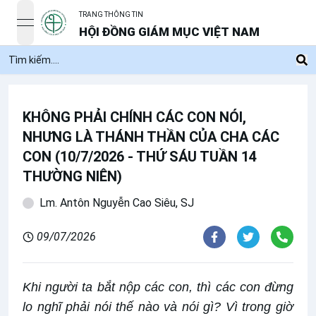
TRANG THÔNG TIN
open navigation menu
HỘI ĐỒNG GIÁM MỤC VIỆT NAM
KHÔNG PHẢI CHÍNH CÁC CON NÓI,
NHƯNG LÀ THÁNH THẦN CỦA CHA CÁC
CON (10/7/2026 - THỨ SÁU TUẦN 14
THƯỜNG NIÊN)
Lm. Antôn Nguyễn Cao Siêu, SJ
09/07/2026
Khi người ta bắt nộp các con, thì các con đừng
lo nghĩ phải nói thế nào và nói gì? Vì trong giờ