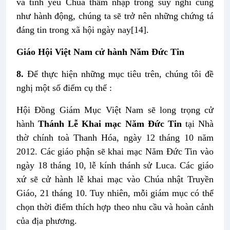
và tình yêu Chúa thấm nhập trong suy nghĩ cũng
như hành động, chúng ta sẽ trở nên những chứng tá
đáng tin trong xã hội ngày nay
[14]
.
Giáo Hội Việt Nam cử hành Năm Đức Tin
8.
Để thực hiện những mục tiêu trên, chúng tôi đề
nghị một số điểm cụ thể :
Hội Đồng Giám Mục Việt Nam sẽ long trọng cử
hành
Thánh Lễ Khai mạc Năm Đức Tin
tại Nhà
thờ chính toà Thanh Hóa, ngày 12 tháng 10 năm
2012. Các giáo phận sẽ khai mạc Năm Đức Tin vào
ngày 18 tháng 10, lễ kính thánh sử Luca. Các giáo
xứ sẽ cử hành lễ khai mạc vào Chúa nhật Truyền
Giáo, 21 tháng 10. Tuy nhiên, mỗi giám mục có thể
chọn thời điểm thích hợp theo nhu cầu và hoàn cảnh
của địa phương.