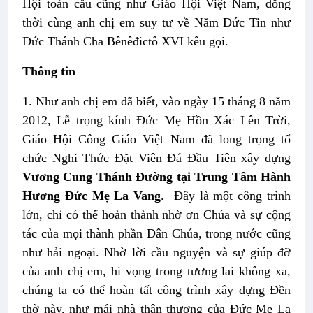
Hội toàn cầu cũng như Giáo Hội Việt Nam, đồng
thời cùng anh chị em suy tư về Năm Đức Tin như
Đức Thánh Cha Bênêđictô XVI kêu gọi.
Thông tin
1. Như anh chị em đã biết, vào ngày 15 tháng 8 năm
2012, Lễ trọng kính Đức Mẹ Hồn Xác Lên Trời,
Giáo Hội Công Giáo Việt Nam đã long trọng tổ
chức Nghi Thức Đặt Viên Đá Đầu Tiên xây dựng
Vương Cung Thánh Đường tại Trung Tâm Hành
Hương Đức Mẹ La Vang
.
Đây là một công trình
lớn, chỉ có thể hoàn thành nhờ ơn Chúa và sự cộng
tác của mọi thành phần Dân Chúa, trong nước cũng
như hải ngoại. Nhờ lời cầu nguyện và sự giúp đỡ
của anh chị em, hi vọng trong tương lai không xa,
chúng ta có thể hoàn tất công trình xây dựng Đền
thờ này, như mái nhà thân thương của Đức Mẹ La