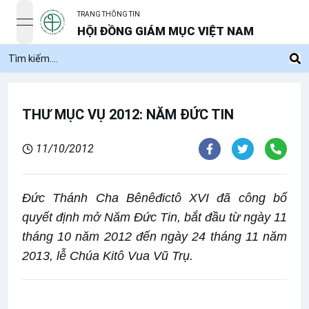
TRANG THÔNG TIN
open navigation menu
HỘI ĐỒNG GIÁM MỤC VIỆT NAM
THƯ MỤC VỤ 2012: NĂM ĐỨC TIN
11/10/2012
Đức Thánh Cha Bênêđictô XVI đã công bố
quyết định mở Năm Đức Tin, bắt đầu từ ngày 11
tháng 10 năm 2012 đến ngày 24 tháng 11 năm
2013, lễ Chúa Kitô Vua Vũ Trụ.