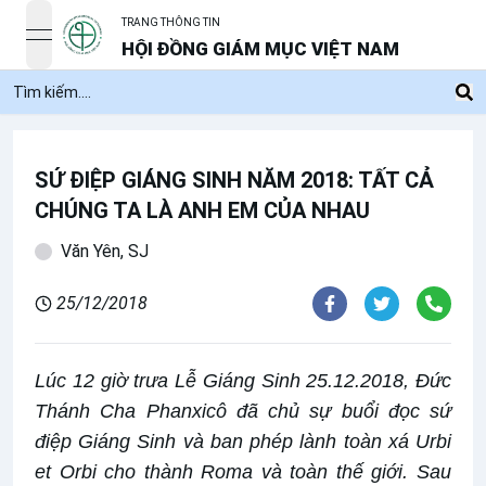
TRANG THÔNG TIN
open navigation menu
HỘI ĐỒNG GIÁM MỤC VIỆT NAM
SỨ ĐIỆP GIÁNG SINH NĂM 2018: TẤT CẢ
CHÚNG TA LÀ ANH EM CỦA NHAU
Văn Yên, SJ
25/12/2018
Lúc 12 giờ trưa Lễ Giáng Sinh 25.12.2018, Đức
Thánh Cha Phanxicô đã chủ sự buổi đọc sứ
điệp Giáng Sinh và ban phép lành toàn xá Urbi
et Orbi cho thành Roma và toàn thế giới. Sau