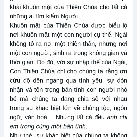
khải khuôn mặt của Thiên Chúa cho tất cả
những ai tìm kiếm Người.
Khuôn mặt của Thiên Chúa được biểu lộ
nơi khuôn mặt một con người cụ thể. Ngài
không tỏ ra nơi một thiên thần, nhưng nơi
một con người, sinh ra trong không gian và
thời gian. Do đó, với sự nhập thể của Ngài,
Con Thiên Chúa chỉ cho chúng ta rằng ơn
cứu độ đến ngang qua tình yêu, sự đón
nhận và tôn trọng bản tính con người nhỏ
bé mà chúng ta đang chia sẻ với nhau
trong sự khác biệt lớn về chủng tộc, ngôn
ngữ, văn hoá… Nhưng tất cả đều
anh chị
em trong cùng một bản tính
.
Như thế, sự khác biệt của chúng ta không