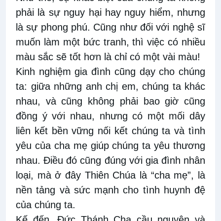
phải là sự nguy hại hay nguy hiểm, nhưng
là sự phong phú. Cũng như đối với nghệ sĩ
muốn làm một bức tranh, thì việc có nhiều
màu sắc sẽ tốt hơn là chỉ có một vài màu!
Kinh nghiệm gia đình cũng dạy cho chúng
ta: giữa những anh chị em, chúng ta khác
nhau, và cũng không phải bao giờ cũng
đồng ý với nhau, nhưng có một mối dây
liên kết bền vững nối kết chúng ta và tình
yêu của cha mẹ giúp chúng ta yêu thương
nhau. Điều đó cũng đúng với gia đình nhân
loại, mà ở đây Thiên Chúa là “cha mẹ”, là
nền tảng và sức mạnh cho tình huynh đệ
của chúng ta.
Kế đến, Đức Thánh Cha cầu nguyện và