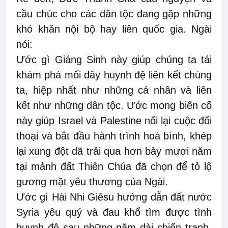
cầu chúc cho các dân tộc đang gặp những
khó khăn nội bộ hay liên quốc gia. Ngài
nói:
Ước gì Giáng Sinh này giúp chúng ta tái
khám phá mối dây huynh đệ liên kết chúng
ta, hiệp nhất như những cá nhân và liên
kết như những dân tộc. Ước mong biến cố
này giúp Israel và Palestine nối lại cuộc đối
thoại và bắt đầu hành trình hoà bình, khép
lại xung đột dã trải qua hơn bảy mươi năm
tại mảnh đất Thiên Chúa đã chọn để tỏ lộ
gương mặt yêu thương của Ngài.
Ước gì Hài Nhi Giêsu hướng dẫn đất nước
Syria yêu quý và đau khổ tìm được tình
huynh đệ sau những năm dài chiến tranh.