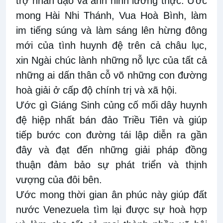
trợ nhân đạo và anh ninh lương thực. Ước
mong Hài Nhi Thánh, Vua Hoà Bình, làm
im tiếng súng và làm sáng lên hừng đông
mới của tình huynh đệ trên cả châu lục,
xin Ngài chúc lành những nỗ lực của tất cả
những ai dấn thân cỗ võ những con đường
hoà giải ở cấp độ chính trị và xã hội.
Ước gì Giáng Sinh củng cố mối dây huynh
đệ hiệp nhất bán đảo Triều Tiên và giúp
tiếp bước con đường tái lập diễn ra gần
đây và đạt đến những giải pháp đồng
thuận đảm bảo sự phát triển và thịnh
vượng của đôi bên.
Ước mong thời gian ân phúc này giúp đất
nước Venezuela tìm lại được sự hoà hợp