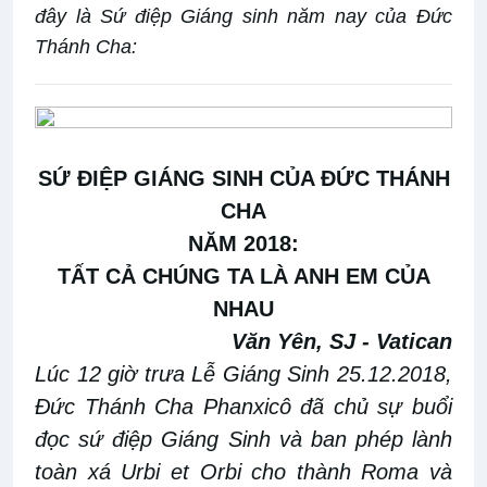
đây là Sứ điệp Giáng sinh năm nay của Đức
Thánh Cha:
SỨ ĐIỆP GIÁNG SINH CỦA ĐỨC THÁNH
CHA
NĂM 2018:
TẤT CẢ CHÚNG TA LÀ ANH EM CỦA
NHAU
Văn Yên, SJ - Vatican
Lúc 12 giờ trưa Lễ Giáng Sinh 25.12.2018,
Đức Thánh Cha Phanxicô đã chủ sự buổi
đọc sứ điệp Giáng Sinh và ban phép lành
toàn xá Urbi et Orbi cho thành Roma và