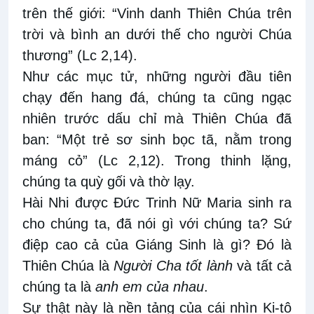
trên thế giới: “Vinh danh Thiên Chúa trên
trời và bình an dưới thế cho người Chúa
thương” (Lc 2,14).
Như các mục tử, những người đầu tiên
chạy đến hang đá, chúng ta cũng ngạc
nhiên trước dấu chỉ mà Thiên Chúa đã
ban: “Một trẻ sơ sinh bọc tã, nằm trong
máng cỏ” (Lc 2,12). Trong thinh lặng,
chúng ta quỳ gối và thờ lạy.
Hài Nhi được Đức Trinh Nữ Maria sinh ra
cho chúng ta, đã nói gì với chúng ta? Sứ
điệp cao cả của Giáng Sinh là gì? Đó là
Thiên Chúa là
Người Cha tốt lành
và tất cả
chúng ta là
anh em của nhau
.
Sự thật này là nền tảng của cái nhìn Ki-tô