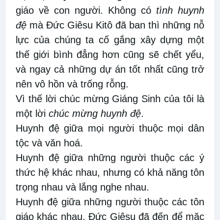
giáo về con người. Không có
tình huynh
đệ
mà Đức Giêsu Kitô đã ban thì những nỗ
lực của chúng ta cố gắng xây dựng một
thế giới bình đẳng hơn cũng sẽ chết yểu,
và ngay cả những dự án tốt nhất cũng trở
nên vô hồn và trống rỗng.
Vì thế lời chúc mừng Giáng Sinh của tôi là
một lời
chúc mừng huynh đệ
.
Huynh đệ giữa mọi người thuộc mọi dân
tộc và văn hoá.
Huynh đệ giữa những người thuộc các ý
thức hệ khác nhau, nhưng có khả năng tôn
trọng nhau và lắng nghe nhau.
Huynh đệ giữa những người thuộc các tôn
giáo khác nhau. Đức Giêsu đã đến để mặc