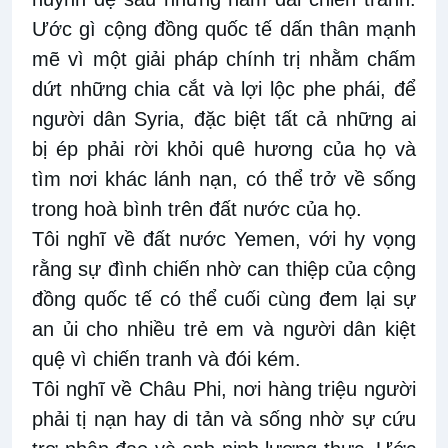
Ước gì cộng đồng quốc tế dấn thân mạnh
mẽ vì một giải pháp chính trị nhằm chấm
dứt những chia cắt và lợi lộc phe phái, để
người dân Syria, đặc biệt tất cả những ai
bị ép phải rời khỏi quê hương của họ và
tìm nơi khác lánh nạn, có thể trở về sống
trong hoà bình trên đất nước của họ.
Tôi nghĩ về đất nước Yemen, với hy vọng
rằng sự đình chiến nhờ can thiệp của cộng
đồng quốc tế có thể cuối cùng đem lại sự
an ủi cho nhiều trẻ em và người dân kiệt
quệ vì chiến tranh và đói kém.
Tôi nghĩ về Châu Phi, nơi hàng triệu người
phải tị nạn hay di tản và sống nhờ sự cứu