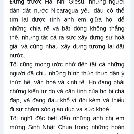
Đứng trước Hài Nhi Giêsu, những người
dân đất nước Nicaragua yêu dấu có thể
tìm lại được tình anh em giữa họ, để
những chia rẽ và bất đồng không thắng
thế, nhưng tất cả ra sức xây dựng sự hoà
giải và cùng nhau xây dựng tương lai đất
nước.
Tôi cũng mong ước nhớ đến tất cả những
người đã chịu những hình thức thực dân ý
thức hệ, văn hoá và kinh tế. Họ đang phải
chứng kiến tự do và căn tính của họ bị chà
đạp, và đang đau khổ vì đói kém và thiếu
đi sự chăm sóc giáo dục và sức khoẻ.
Tôi nghĩ đặc biệt đến những anh chị em
mừng Sinh Nhật Chúa trong những hoàn