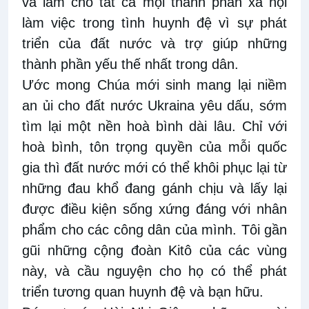
và làm cho tất cả mọi thành phần xã hội
làm việc trong tình huynh đệ vì sự phát
triển của đất nước và trợ giúp những
thành phần yếu thế nhất trong dân.
Ước mong Chúa mới sinh mang lại niềm
an ủi cho đất nước Ukraina yêu dấu, sớm
tìm lại một nền hoà bình dài lâu. Chỉ với
hoà bình, tôn trọng quyền của mỗi quốc
gia thì đất nước mới có thể khôi phục lại từ
những đau khổ đang gánh chịu và lấy lại
được điều kiện sống xứng đáng với nhân
phẩm cho các công dân của mình. Tôi gần
gũi những cộng đoàn Kitô của các vùng
này, và cầu nguyện cho họ có thể phát
triển tương quan huynh đệ và bạn hữu.