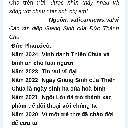
Cha trên trời,
được nhìn thấy nhau và
sống với nhau như anh chị em!
Nguồn:
vaticannews.va/vi
Các sứ điệp Giáng Sinh của Đức Thánh
Cha:
Đức Phanxicô:
Năm 2024:
Vinh danh Thiên Chúa và
bình an cho loài người
Năm 2023:
Tin vui vĩ đại
Năm 2022:
Ngày Giáng Sinh của Thiên
Chúa là ngày sinh hạ của hoà bình
Năm 2021:
Ngôi Lời đã trở thành xác
phàm để đối thoại với chúng ta
Năm 2020:
Vì một trẻ thơ đã chào đời
để cứu ta