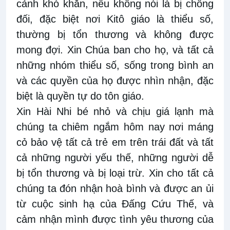
cảnh khó khăn, nếu không nói là bị chống
đối, đặc biệt nơi Kitô giáo là thiểu số,
thường bị tổn thương và không được
mong đợi. Xin Chúa ban cho họ, và tất cả
những nhóm thiểu số, sống trong bình an
và các quyền của họ được nhìn nhận, đặc
biệt là quyền tự do tôn giáo.
Xin Hài Nhi bé nhỏ và chịu giá lạnh mà
chúng ta chiêm ngắm hôm nay nơi máng
cỏ bảo vệ tất cả trẻ em trên trái đất và tất
cả những người yếu thế, những người dễ
bị tổn thương và bị loại trừ. Xin cho tất cả
chúng ta đón nhận hoà bình và được an ủi
từ cuộc sinh hạ của Đấng Cứu Thế, và
cảm nhận mình được tình yêu thương của