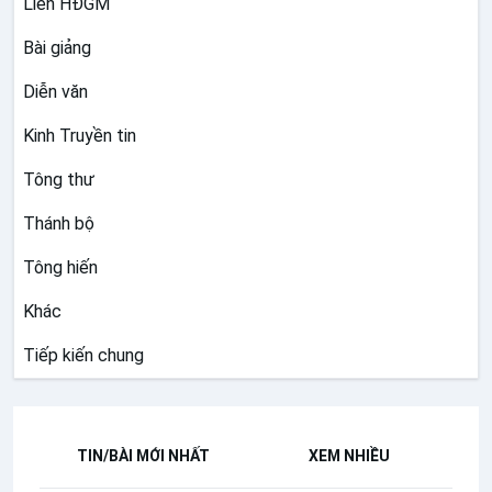
Liên HĐGM
Năm 2010:
Ngôi Lời đã làm người
Bài giảng
Diễn văn
Kinh Truyền tin
Tông thư
Thánh bộ
Tông hiến
Khác
Tiếp kiến chung
TIN/BÀI MỚI NHẤT
XEM NHIỀU