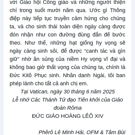
với Giáo hội Công giáo và những người thiện
chí trong suốt mười năm qua. Ước gì Thông
điệp này tiếp tục truyền cảm hứng cho chúng
ta, và cho sinh thái toàn diện ngày càng được
đón nhận như con đường đúng đắn để bước
theo. Như thế, những hạt giống hy vọng sẽ
ngày càng sinh sôi, để được “canh tác và gìn
giữ” nhờ ân sủng của niềm Hy vọng vĩ đại và
không bao giờ thất vọng của chúng ta, chính là
Đức Kitô Phục sinh. Nhân danh Ngài, tôi ban
phép lành cho tất cả anh chị em.
Tại Vatican, ngày 30 tháng 6 năm 2025
Lễ nhớ Các Thánh Tử đạo Tiên khởi của Giáo
đoàn Rôma
ĐỨC GIÁO HOÀNG LÊÔ XIV
Phêrô Lê Minh Hải, OFM & Tâm Bùi