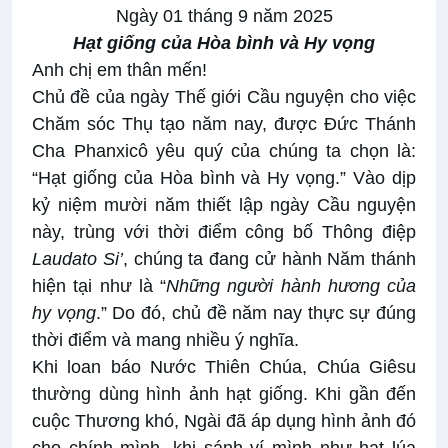
Ngày 01 tháng 9 năm 2025
Hạt giống của Hòa bình và Hy vọng
Anh chị em thân mến!
Chủ đề của ngày Thế giới Cầu nguyện cho việc
Chăm sóc Thụ tạo năm nay, được Đức Thánh
Cha Phanxicô yêu quý của chúng ta chọn là:
“Hạt giống của Hòa bình và Hy vọng.” Vào dịp
kỷ niệm mười năm thiết lập ngày Cầu nguyện
này, trùng với thời điểm công bố Thông điệp
Laudato Si’
, chúng ta đang cử hành Năm thánh
hiện tại như là “
Những người hành hương của
hy vọng
.” Do đó, chủ đề năm nay thực sự đúng
thời điểm và mang nhiều ý nghĩa.
Khi loan báo Nước Thiên Chúa, Chúa Giêsu
thường dùng hình ảnh hạt giống. Khi gần đến
cuộc Thương khó, Ngài đã áp dụng hình ảnh đó