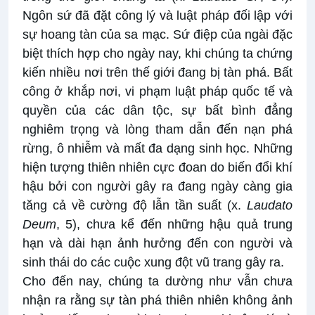
Ngôn sứ đã đặt công lý và luật pháp đối lập với
sự hoang tàn của sa mạc. Sứ điệp của ngài đặc
biệt thích hợp cho ngày nay, khi chúng ta chứng
kiến nhiều nơi trên thế giới đang bị tàn phá. Bất
công ở khắp nơi, vi phạm luật pháp quốc tế và
quyền của các dân tộc, sự bất bình đẳng
nghiêm trọng và lòng tham dẫn đến nạn phá
rừng, ô nhiễm và mất đa dạng sinh học. Những
hiện tượng thiên nhiên cực đoan do biến đổi khí
hậu bởi con người gây ra đang ngày càng gia
tăng cả về cường độ lẫn tần suất (x.
Laudato
Deum
, 5), chưa kể đến những hậu quả trung
hạn và dài hạn ảnh hưởng đến con người và
sinh thái do các cuộc xung đột vũ trang gây ra.
Cho đến nay, chúng ta dường như vẫn chưa
nhận ra rằng sự tàn phá thiên nhiên không ảnh