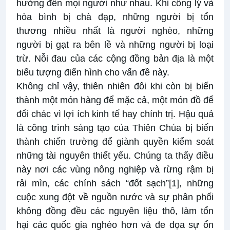
hưởng đến mọi người như nhau. Khi công lý và
hòa bình bị chà đạp, những người bị tổn
thương nhiều nhất là người nghèo, những
người bị gạt ra bên lề và những người bị loại
trừ. Nỗi đau của các cộng đồng bản địa là một
biểu tượng điển hình cho vấn đề này.
Không chỉ vậy, thiên nhiên đôi khi còn bị biến
thành một món hàng để mặc cả, một món đồ để
đổi chác vì lợi ích kinh tế hay chính trị. Hậu quả
là công trình sáng tạo của Thiên Chúa bị biến
thành chiến trường để giành quyền kiểm soát
những tài nguyên thiết yếu. Chúng ta thấy điều
này nơi các vùng nông nghiệp và rừng rậm bị
rải mìn, các chính sách “đốt sạch”
[1]
, những
cuộc xung đột về nguồn nước và sự phân phối
không đồng đều các nguyên liệu thô, làm tổn
hại các quốc gia nghèo hơn và đe dọa sự ổn