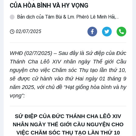
CỦA HÒA BÌNH VÀ HY VỌNG
Bản dịch của Tâm Bùi & Lm. Phêrô Lê Minh Hải,
OFM
02/07/2025
WHĐ (02/7/2025) – Sau đây là Sứ điệp của Đức
Thánh Cha Lêô XIV nhân ngày Thế giới Cầu
nguyện cho việc Chăm sóc Thụ tạo lần thứ 10,
sẽ được cử hành vào thứ Hai ngày 01 tháng 9
năm 2025, với chủ đề “Hạt giống hòa bình và hy
vọng”:
SỨ ĐIỆP CỦA ĐỨC THÁNH CHA LÊÔ XIV
NHÂN NGÀY THẾ GIỚI CẦU NGUYỆN CHO
VIỆC CHĂM SÓC THỤ TẠO LẦN THỨ 10