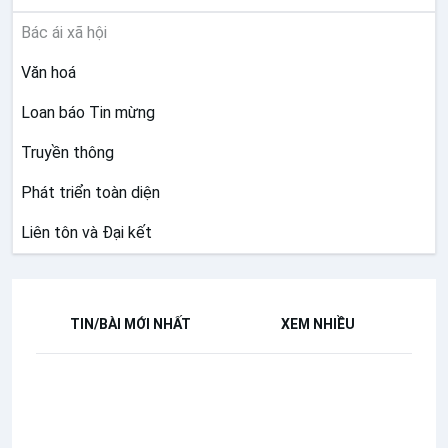
Bác ái xã hội
Văn hoá
Loan báo Tin mừng
Truyền thông
Phát triển toàn diện
Liên tôn và Đại kết
TIN/BÀI MỚI NHẤT
XEM NHIỀU