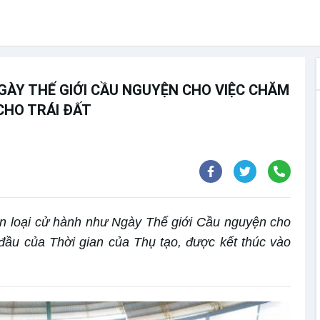
GÀY THẾ GIỚI CẦU NGUYỆN CHO VIỆC CHĂM
CHO TRÁI ĐẤT
ân loại cử hành như Ngày Thế giới Cầu nguyện cho
đầu của Thời gian của Thụ tạo, được kết thúc vào