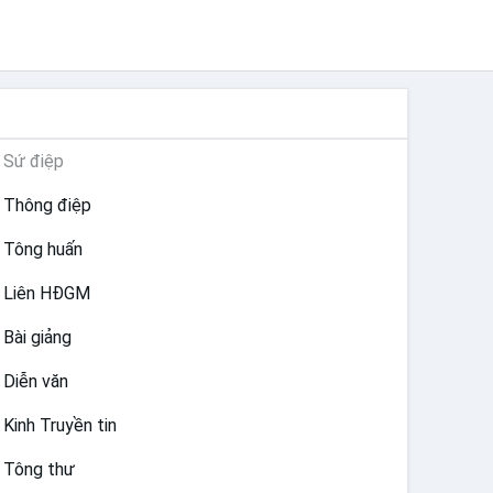
TƯ LIỆU GIÁO HỘI TOÀN CẦU
Sứ điệp
Thông điệp
Tông huấn
Liên HĐGM
Bài giảng
Diễn văn
Kinh Truyền tin
Tông thư