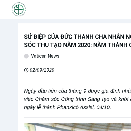
SỨ ĐIỆP CỦA ĐỨC THÁNH CHA NHÂN N
SÓC THỤ TẠO NĂM 2020: NĂM THÁNH 
Vatican News
02/09/2020
Ngày đầu tiên của tháng 9 được gia đình nh
việc Chăm sóc Công trình Sáng tạo và khởi 
ngày lễ thánh Phanxicô Assisi, 04/10.