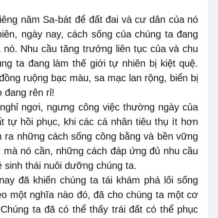
iêng năm Sa-bát để đất đai và cư dân của nó
hiên, ngày nay, cách sống của chúng ta đang
 nó. Nhu cầu tăng trưởng liên tục của và chu
ng ta đang làm thế giới tự nhiên bị kiệt quệ.
, đồng ruộng bạc màu, sa mạc lan rộng, biển bị
 đang rên rỉ!
ghỉ ngơi, ngưng công việc thường ngày của
t tự hồi phục, khi các cá nhân tiêu thụ ít hơn
ìm ra những cách sống công bằng và bền vững
gơi mà nó cần, những cách đáp ứng đủ nhu cầu
sinh thái nuôi dưỡng chúng ta.
nay đã khiến chúng ta tái khám phá lối sống
eo một nghĩa nào đó, đã cho chúng ta một cơ
Chúng ta đã có thể thấy trái đất có thể phục