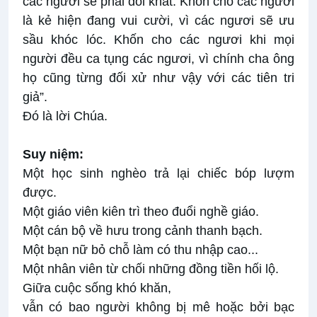
các ngươi sẽ phải đói khát. Khốn cho các ngươi
là kẻ hiện đang vui cười, vì các ngươi sẽ ưu
sầu khóc lóc. Khốn cho các ngươi khi mọi
người đều ca tụng các ngươi, vì chính cha ông
họ cũng từng đối xử như vậy với các tiên tri
giả”.
Ðó là lời Chúa.
Suy niệm:
Một học sinh nghèo trả lại chiếc bóp lượm
được.
Một giáo viên kiên trì theo đuổi nghề giáo.
Một cán bộ về hưu trong cảnh thanh bạch.
Một bạn nữ bỏ chỗ làm có thu nhập cao...
Một nhân viên từ chối những đồng tiền hối lộ.
Giữa cuộc sống khó khăn,
vẫn có bao người không bị mê hoặc bởi bạc