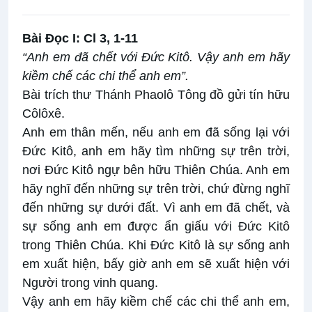
Bài Ðọc I: Cl 3, 1-11
“Anh em đã chết với Ðức Kitô. Vậy anh em hãy
kiềm chế các chi thể anh em”.
Bài trích thư Thánh Phaolô Tông đồ gửi tín hữu
Côlôxê.
Anh em thân mến, nếu anh em đã sống lại với
Ðức Kitô, anh em hãy tìm những sự trên trời,
nơi Ðức Kitô ngự bên hữu Thiên Chúa. Anh em
hãy nghĩ đến những sự trên trời, chứ đừng nghĩ
đến những sự dưới đất. Vì anh em đã chết, và
sự sống anh em được ẩn giấu với Ðức Kitô
trong Thiên Chúa. Khi Ðức Kitô là sự sống anh
em xuất hiện, bấy giờ anh em sẽ xuất hiện với
Người trong vinh quang.
Vậy anh em hãy kiềm chế các chi thể anh em,