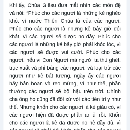
Khi ấy, Chúa Giêsu đưa mắt nhìn các môn đệ
và nói: “Phúc cho các ngươi là những kẻ nghèo
khó, vì nước Thiên Chúa là của các ngươi.
Phúc cho các ngươi là những kẻ bây giờ đói
khát, vì các ngươi sẽ được no đầy. Phúc cho
các ngươi là những kẻ bây giờ phải khóc lóc, vì
các ngươi sẽ được vui cười. Phúc cho các
ngươi, nếu vì Con Người mà người ta thù ghét,
trục xuất và phỉ báng các ngươi, và loại trừ các
ngươi như kẻ bất lương, ngày ấy các ngươi
hãy hân hoan và reo mừng, vì như thế, phần
thưởng các ngươi sẽ bội hậu trên trời. Chính
cha ông họ cũng đã đối xử với các tiên tri y như
thế. Nhưng khốn cho các ngươi là kẻ giàu có, vì
các ngươi hiện đã được phần an ủi rồi. Khốn
cho các ngươi là kẻ đã được no nê đầy đủ, vì