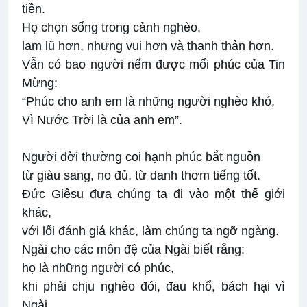
tiền.
Họ chọn sống trong cảnh nghèo,
lam lũ hơn, nhưng vui hơn và thanh thản hơn.
Vẫn có bao người nếm được mối phúc của Tin
Mừng:
“Phúc cho anh em là những người nghèo khó,
Vì Nước Trời là của anh em”.
Người đời thường coi hạnh phúc bắt nguồn
từ giàu sang, no đủ, từ danh thơm tiếng tốt.
Đức Giêsu đưa chúng ta đi vào một thế giới
khác,
với lối đánh giá khác, làm chúng ta ngỡ ngàng.
Ngài cho các môn đệ của Ngài biết rằng:
họ là những người có phúc,
khi phải chịu nghèo đói, đau khổ, bách hại vì
Ngài.