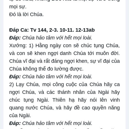
mọi sự.
Ðó là lời Chúa.
Ðáp Ca: Tv 144, 2-3. 10-11. 12-13ab
Ðáp:
Chúa hảo tâm với hết mọi loài.
Xướng: 1) Hằng ngày con sẽ chúc tụng Chúa,
và con sẽ khen ngợi danh Chúa tới muôn đời.
Chúa vĩ đại và rất đáng ngợi khen, sự vĩ đại của
Chúa không thể đo lường được.
Ðáp:
Chúa hảo tâm với hết mọi loài.
2) Lạy Chúa, mọi công cuộc của Chúa hãy ca
ngợi Chúa, và các thánh nhân của Ngài hãy
chúc tụng Ngài. Thiên hạ hãy nói lên vinh
quang nước Chúa, và hãy đề cao quyền năng
của Ngài.
Ðáp:
Chúa hảo tâm với hết mọi loài.