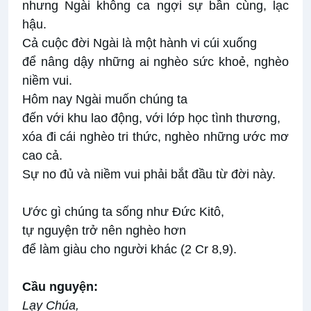
nhưng Ngài không ca ngợi sự bần cùng, lạc
hậu.
Cả cuộc đời Ngài là một hành vi cúi xuống
để nâng dậy những ai nghèo sức khoẻ, nghèo
niềm vui.
Hôm nay Ngài muốn chúng ta
đến với khu lao động, với lớp học tình thương,
xóa đi cái nghèo tri thức, nghèo những ước mơ
cao cả.
Sự no đủ và niềm vui phải bắt đầu từ đời này.
Ước gì chúng ta sống như Đức Kitô,
tự nguyện trở nên nghèo hơn
để làm giàu cho người khác (2 Cr 8,9).
Cầu nguyện:
Lạy Chúa,