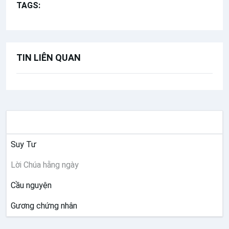
TAGS:
Lời Chúa Hằng Ngày
TIN LIÊN QUAN
SUY NIỆM
Suy Tư
Lời Chúa hằng ngày
Cầu nguyện
Gương chứng nhân