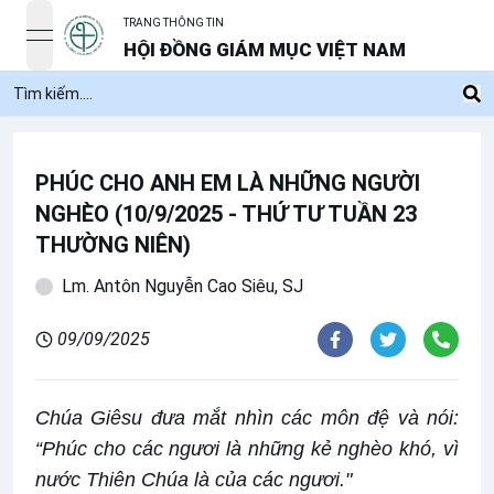
TRANG THÔNG TIN
open navigation menu
HỘI ĐỒNG GIÁM MỤC VIỆT NAM
PHÚC CHO ANH EM LÀ NHỮNG NGƯỜI
NGHÈO (10/9/2025 - THỨ TƯ TUẦN 23
THƯỜNG NIÊN)
Lm. Antôn Nguyễn Cao Siêu, SJ
09/09/2025
Chúa Giêsu đưa mắt nhìn các môn đệ và nói:
“Phúc cho các ngươi là những kẻ nghèo khó, vì
nước Thiên Chúa là của các ngươi."