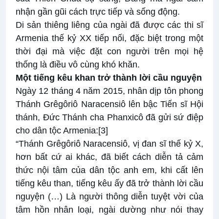
nhận gần gũi cách trực tiếp và sống động.
Di sản thiêng liêng của ngài đã được các thi sĩ
Armenia thế kỷ XX tiếp nối, đặc biệt trong một
thời đại mà việc đặt con người trên mọi hệ
thống là điều vô cùng khó khăn.
Một tiếng kêu khan trở thành lời cầu nguyện
Ngày 12 tháng 4 năm 2015, nhân dịp tôn phong
Thánh Grêgôriô Naracensiô lên bậc Tiến sĩ Hội
thánh, Đức Thánh cha Phanxicô đã gửi sứ điệp
cho dân tộc Armenia:
[3]
“Thánh Grêgôriô Naracensiô, vị đan sĩ thế kỷ X,
hơn bất cứ ai khác, đã biết cách diễn tả cảm
thức nội tâm của dân tộc anh em, khi cất lên
tiếng kêu than, tiếng kêu ấy đã trở thành lời cầu
nguyện (…) Là người thông diễn tuyệt vời của
tâm hồn nhân loại, ngài dường như nói thay