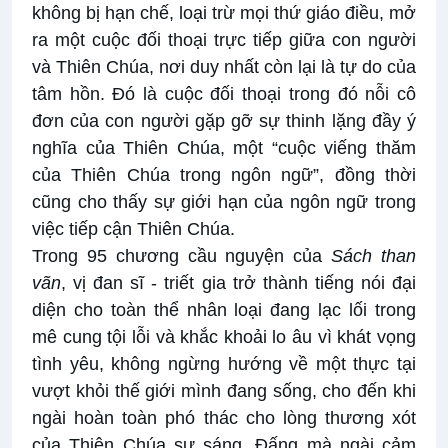
không bị hạn chế, loại trừ mọi thứ giáo điều, mở
ra một cuộc đối thoại trực tiếp giữa con người
và Thiên Chúa, nơi duy nhất còn lại là tự do của
tâm hồn. Đó là cuộc đối thoại trong đó nỗi cô
đơn của con người gặp gỡ sự thinh lặng đầy ý
nghĩa của Thiên Chúa, một “cuộc viếng thăm
của Thiên Chúa trong ngôn ngữ”, đồng thời
cũng cho thấy sự giới hạn của ngôn ngữ trong
việc tiếp cận Thiên Chúa.
Trong 95 chương cầu nguyện của
Sách than
vãn
, vị đan sĩ - triết gia trở thành tiếng nói đại
diện cho toàn thể nhân loại đang lạc lối trong
mê cung tội lỗi và khắc khoải lo âu vì khát vọng
tình yêu, không ngừng hướng về một thực tại
vượt khỏi thế giới mình đang sống, cho đến khi
ngài hoàn toàn phó thác cho lòng thương xót
của Thiên Chúa sự sáng, Đấng mà ngài cảm