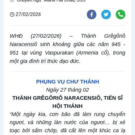
27/02/2026
WHĐ (27/02/2026) – Thánh Grêgôriô
Naracensiô sinh khoảng giữa các năm 945 -
951 tại vùng Vaspurakan (Armenia cổ), trong
một gia đình trí thức đạo đức.
PHỤNG VỤ CHƯ THÁNH
Ngày 27 tháng 02
THÁNH GRÊGÔRIÔ NARACENSIÔ, TIẾN SĨ
HỘI THÁNH
“Một ngày kia, cơn bão đã làm rung chuyển
ngươi, và những làn nước của ngươi… bị xé
toạc bởi sấm chớp, đã cất lên một khúc ca lạ