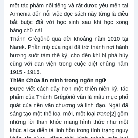
một tác phẩm nổi tiếng và rất được yêu mến tại
Armenia đến nỗi việc đọc sách này từng là điều
bắt buộc đối với học sinh sau khi học xong
bảng chữ cái.
Thánh Grêgôriô qua đời khoảng năm 1010 tại
Narek. Phần mộ của ngài đã trở thành nơi hành
hương suốt tám thế kỷ, cho đến khi bị phá hủy
cùng với đan viện trong cuộc diệt chủng năm
1915 - 1916.
Thiên Chúa ẩn mình trong ngôn ngữ
Được viết cách đây hơn một thiên niên kỷ, tác
phẩm của Thánh Grêgôriô vẫn là mẫu mực phổ
quát của nền văn chương và linh đạo. Ngài đã
sáng tạo một thể loại mới, một loại
treno
[2]
gồm
những lời than khóc mang hình thức như một
khúc ai ca diễn tả linh hồn trong tình trạng nguy