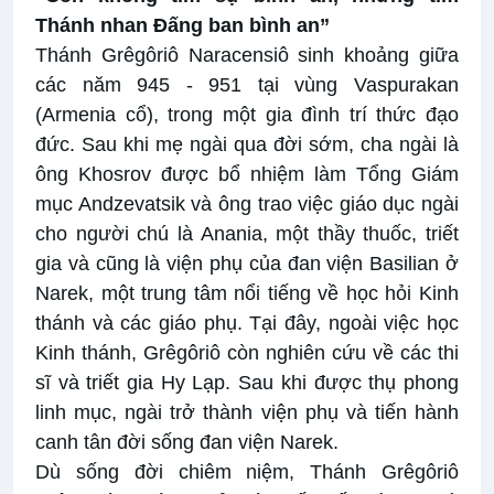
Thánh nhan Đấng ban bình an”
Thánh Grêgôriô Naracensiô sinh khoảng giữa
các năm 945 - 951 tại vùng Vaspurakan
(Armenia cổ), trong một gia đình trí thức đạo
đức. Sau khi mẹ ngài qua đời sớm, cha ngài là
ông Khosrov được bổ nhiệm làm Tổng Giám
mục Andzevatsik và ông trao việc giáo dục ngài
cho người chú là Anania, một thầy thuốc, triết
gia và cũng là viện phụ của đan viện Basilian ở
Narek, một trung tâm nổi tiếng về học hỏi Kinh
thánh và các giáo phụ. Tại đây, ngoài việc học
Kinh thánh, Grêgôriô còn nghiên cứu về các thi
sĩ và triết gia Hy Lạp. Sau khi được thụ phong
linh mục, ngài trở thành viện phụ và tiến hành
canh tân đời sống đan viện Narek.
Dù sống đời chiêm niệm, Thánh Grêgôriô