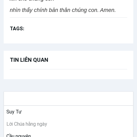
nhìn thấy chính bản thân chúng con. Amen.
TAGS:
Lời Chúa Hằng Ngày
TIN LIÊN QUAN
SUY NIỆM
Suy Tư
Lời Chúa hằng ngày
Cầu nguyện