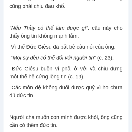
cũng phải chịu đau khổ.
“Nếu Thầy có thể làm được gì”
, câu này cho
thấy ông tin không mạnh lắm.
Vì thế Đức Giêsu đã bắt bẻ câu nói của ông.
“
Mọi sự đều có thể đối với người tin
” (c. 23).
Đức Giêsu buồn vì phải ở với và chịu đựng
một thế hệ cứng lòng tin (c. 19).
Các môn đệ không đuổi được quỷ vì họ chưa
đủ đức tin.
Người cha muốn con mình được khỏi, ông cũng
cần có thêm đức tin.