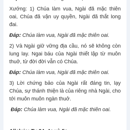
Xướng: 1) Chúa làm vua, Ngài đã mặc thiên
oai, Chúa đã vận uy quyền, Ngài đã thắt long
đai.
Đáp:
Chúa làm vua, Ngài đã mặc thiên oai
.
2) Và Ngài giữ vững địa cầu, nó sẽ không còn
lung lay. Ngai báu của Ngài thiết lập từ muôn
thuở, từ đời đời vẫn có Chúa.
Đáp:
Chúa làm vua, Ngài đã mặc thiên oai
.
3) Lời chứng bảo của Ngài rất đáng tin, lạy
Chúa, sự thánh thiện là của riêng nhà Ngài, cho
tới muôn muôn ngàn thuở.
Đáp:
Chúa làm vua, Ngài đã mặc thiên oai
.