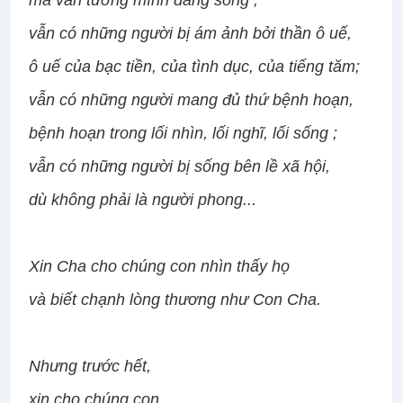
mà vẫn tưởng mình đang sống ;
vẫn có những người bị ám ảnh bởi thần ô uế,
ô uế của bạc tiền, của tình dục, của tiếng tăm;
vẫn có những người mang đủ thứ bệnh hoạn,
bệnh hoạn trong lối nhìn, lối nghĩ, lối sống ;
vẫn có những người bị sống bên lề xã hội,
dù không phải là người phong...
Xin Cha cho chúng con nhìn thấy họ
và biết chạnh lòng thương như Con Cha.
Nhưng trước hết,
xin cho chúng con