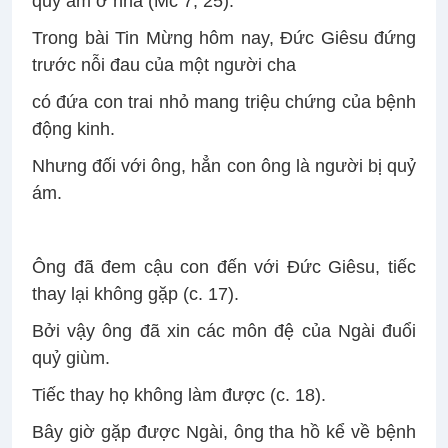
quỷ ám ở nhà (Mc 7, 25).
Trong bài Tin Mừng hôm nay, Đức Giêsu đứng
trước nỗi đau của một người cha
có đứa con trai nhỏ mang triệu chứng của bệnh
động kinh.
Nhưng đối với ông, hẳn con ông là người bị quỷ
ám.
Ông đã đem cậu con đến với Đức Giêsu, tiếc
thay lại không gặp (c. 17).
Bởi vậy ông đã xin các môn đệ của Ngài đuổi
quỷ giùm.
Tiếc thay họ không làm được (c. 18).
Bây giờ gặp được Ngài, ông tha hồ kể về bệnh