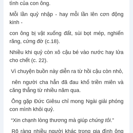
tình của con ông.
Mỗi lần quỷ nhập - hay mỗi lần lên cơn động
kinh -
con ông bị vật xuống đất, sùi bọt mép, nghiến
răng, cứng đờ (c.18).
Nhiều khi quỷ còn xô cậu bé vào nước hay lửa
cho chết (c. 22).
Vì chuyện buồn này diễn ra từ hồi cậu còn nhỏ,
nên người cha hẳn đã đau khổ triền miên và
căng thẳng từ nhiều năm qua.
Ông gặp Đức Giêsu chỉ mong Ngài giải phóng
con mình khỏi quỷ.
“Xin chạnh lòng thương mà giúp
chúng tôi
.”
Rõ ràng nhiều người khác trong gia đình ông