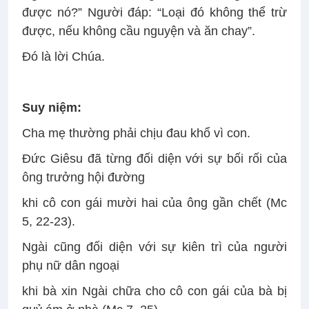
được nó?” Người đáp: “Loại đó không thể trừ
được, nếu không cầu nguyện và ăn chay”.
Đó là lời Chúa.
Suy niệm:
Cha mẹ thường phải chịu đau khổ vì con.
Đức Giêsu đã từng đối diện với sự bối rối của
ông trưởng hội đường
khi cô con gái mười hai của ông gần chết (Mc
5, 22-23).
Ngài cũng đối diện với sự kiên trì của người
phụ nữ dân ngoại
khi bà xin Ngài chữa cho cô con gái của bà bị