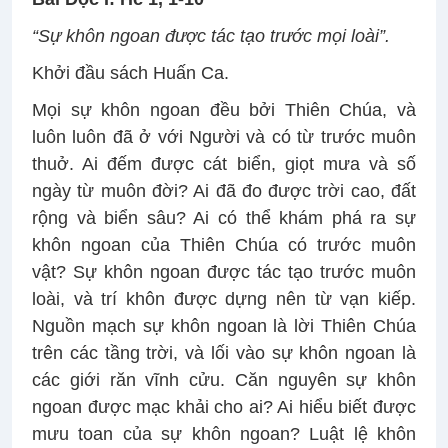
“Sự khôn ngoan được tác tạo trước mọi loài”.
Khởi đầu sách Huấn Ca.
Mọi sự khôn ngoan đều bởi Thiên Chúa, và
luôn luôn đã ở với Người và có từ trước muôn
thuở. Ai đếm được cát biển, giọt mưa và số
ngày từ muôn đời? Ai đã đo được trời cao, đất
rộng và biển sâu? Ai có thể khám phá ra sự
khôn ngoan của Thiên Chúa có trước muôn
vật? Sự khôn ngoan được tác tạo trước muôn
loài, và trí khôn được dựng nên từ vạn kiếp.
Nguồn mạch sự khôn ngoan là lời Thiên Chúa
trên các tầng trời, và lối vào sự khôn ngoan là
các giới răn vĩnh cửu. Căn nguyên sự khôn
ngoan được mạc khải cho ai? Ai hiểu biết được
mưu toan của sự khôn ngoan? Luật lệ khôn