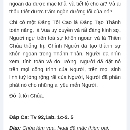
ngoan đã được mạc khải và tiết lộ cho ai? Và ai
thấu triệt được trăm ngàn đường lối của nó?
Chỉ có một Đấng Tối Cao là Đấng Tạo Thành
toàn năng, là Vua uy quyền và rất đáng kính sợ,
Người ngự trên toà sự khôn ngoan và là Thiên
Chúa thống trị. Chính Người đã tạo thành sự
khôn ngoan trong Thánh Thần, Người đã nhìn
xem, tính toán và đo lường. Người đã đặt nó
trên mọi công trình của Người, trên mọi sinh
linh tuỳ lòng rộng rãi của Người, Người đã phân
phát nó cho những ai yêu mến Người.
Đó là lời Chúa.
Đáp Ca: Tv 92,1ab. 1c-2. 5
Đáp:
Chúa làm vua, Ngài đã mặc thiên oai
.