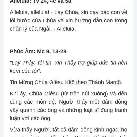
Alleluia: Tv 24, 4c và 5a
Alleluia, alleluia! - Lạy Chúa, xin dạy bảo con về
lối bước của Chúa và xin hướng dẫn con trong
chân lý của Ngài. - Alleluia.
Phúc Âm: Mc 9, 13-28
“Lạy Thầy, tôi tin, xin Thầy trợ giúp đức tin hèn
kém của tôi”.
Tin Mừng Chúa Giêsu Kitô theo Thánh Marcô.
Khi ấy, Chúa Giêsu (từ trên núi xuống) và đến
cùng các môn đệ, Người thấy một đám đông
vây quanh các ông và những luật sĩ đang tranh
luận với các ông.
Vừa thấy Người, tất cả đám đông kinh ngạc, họ