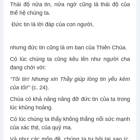
Thái độ nửa tin, nửa ngờ cũng là thái độ của
thế hệ chúng ta.
Đức tin là lời đáp của con người,
nhưng đức tin cũng là ơn ban của Thiên Chúa.
Có lúc chúng ta cũng kêu lên như người cha
đang chới với:
“Tôi tin! Nhưng xin Thầy giúp lòng tin yếu kém
của tôi!”
(c. 24).
Chúa có khả năng nâng đỡ đức tin của ta trong
lúc khủng hoảng.
Có lúc chúng ta thấy không thắng nổi sức mạnh
của xác thịt, của quỷ ma.
Và như các môn đệ, chúng ta tự hỏi tại sao (c.