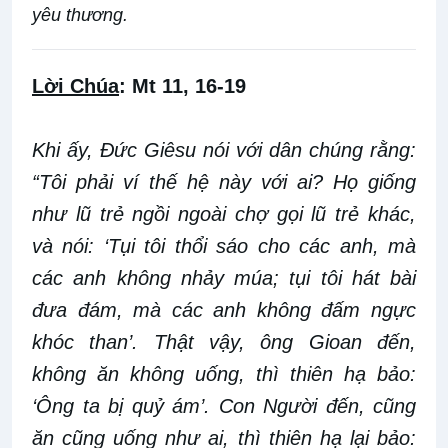
yêu thương.
Lời Chúa
: Mt 11, 16-19
Khi ấy, Đức Giêsu nói với dân chúng rằng:
“Tôi phải ví thế hệ này với ai? Họ giống
như lũ trẻ ngồi ngoài chợ gọi lũ trẻ khác,
và nói: ‘Tụi tôi thổi sáo cho các anh, mà
các anh không nhảy múa; tụi tôi hát bài
đưa đám, mà các anh không đấm ngực
khóc than’. Thật vậy, ông Gioan đến,
không ăn không uống, thì thiên hạ bảo:
‘Ông ta bị quỷ ám’. Con Người đến, cũng
ăn cũng uống như ai, thì thiên hạ lại bảo: