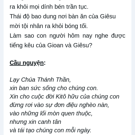
ra khỏi mọi dính bén trần tục.
Thái độ bao dung nơi bàn ăn của Giêsu
mời tội nhân ra khỏi bóng tối.
Làm sao con người hôm nay nghe được
tiếng kêu của Gioan và Giêsu?
Cầu nguy
ệ
n
:
Lạy Chúa Thánh Thần,
xin ban sức sống cho chúng con.
Xin cho cuộc đời Kitô hữu của chúng con
đừng rơi vào sự đơn điệu nghèo nàn,
vào những lối mòn quen thuộc,
nhưng xin canh tân
và tái tạo chúng con mỗi ngày.