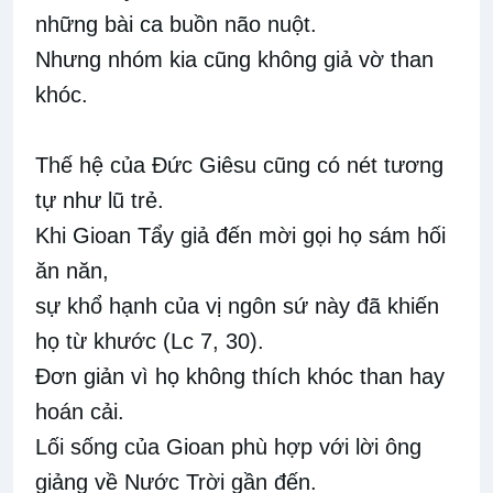
những bài ca buồn não nuột.
Nhưng nhóm kia cũng không giả vờ than
khóc.
Thế hệ của Đức Giêsu cũng có nét tương
tự như lũ trẻ.
Khi Gioan Tẩy giả đến mời gọi họ sám hối
ăn năn,
sự khổ hạnh của vị ngôn sứ này đã khiến
họ từ khước (Lc 7, 30).
Đơn giản vì họ không thích khóc than hay
hoán cải.
Lối sống của Gioan phù hợp với lời ông
giảng về Nước Trời gần đến.