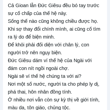
Cả Gioan lẫn Đức Giêsu đều bó tay trước
sự cố chấp của thế hệ này.
Sống thế nào cũng không chiều được họ.
Khi sợ thay đổi chính mình, ai cũng cố tìm
ra lý do để biện minh.
Để khỏi phải đối diện với chân lý, con
người trở nên ngụy biện.
Đức Giêsu dám ví thế hệ của Ngài với
đám con nít ngồi ngoài chợ.
Ngài sẽ ví thế hệ chúng ta với ai?
Nơi một số nước, người ta cho phép ly dị,
phá thai, hôn nhân đồng tính.
Ở nhiều nơi vẫn còn sự kỳ thị về giới tính,
màu da, tôn giáo, chủng tộc.