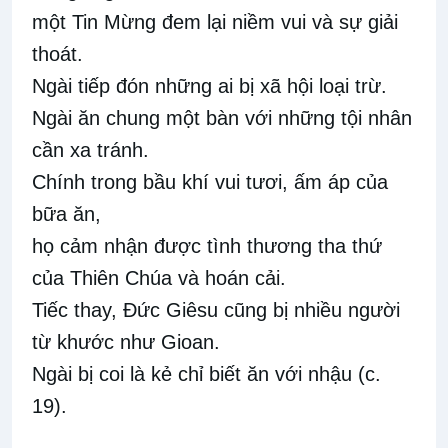
một Tin Mừng đem lại niềm vui và sự giải
thoát.
Ngài tiếp đón những ai bị xã hội loại trừ.
Ngài ăn chung một bàn với những tội nhân
cần xa tránh.
Chính trong bầu khí vui tươi, ấm áp của
bữa ăn,
họ cảm nhận được tình thương tha thứ
của Thiên Chúa và hoán cải.
Tiếc thay, Đức Giêsu cũng bị nhiều người
từ khước như Gioan.
Ngài bị coi là kẻ chỉ biết ăn với nhậu (c.
19).