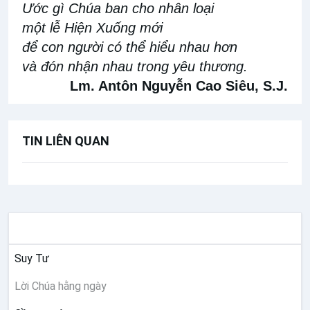
Ước gì Chúa ban cho nhân loại
một lễ Hiện Xuống mới
để con người có thể hiểu nhau hơn
và đón nhận nhau trong yêu thương.
Lm. Antôn Nguyễn Cao Siêu, S.J.
TIN LIÊN QUAN
SUY NIỆM
Suy Tư
Lời Chúa hằng ngày