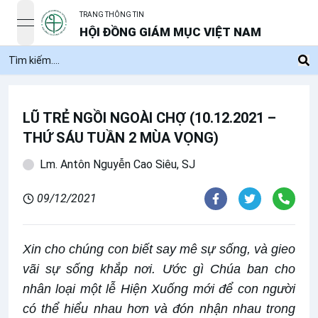
TRANG THÔNG TIN
open navigation menu
HỘI ĐỒNG GIÁM MỤC VIỆT NAM
LŨ TRẺ NGỒI NGOÀI CHỢ (10.12.2021 –
THỨ SÁU TUẦN 2 MÙA VỌNG)
Lm. Antôn Nguyễn Cao Siêu, SJ
09/12/2021
Xin cho chúng con biết say mê sự sống, và gieo
vãi sự sống khắp nơi. Ước gì Chúa ban cho
nhân loại một lễ Hiện Xuống mới để con người
có thể hiểu nhau hơn và đón nhận nhau trong