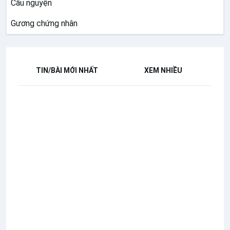
Cầu nguyện
Gương chứng nhân
TIN/BÀI MỚI NHẤT
XEM NHIỀU