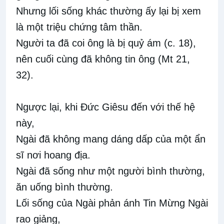
Nhưng lối sống khác thường ấy lại bị xem
là một triệu chứng tâm thần.
Người ta đã coi ông là bị quỷ ám (c. 18),
nên cuối cùng đã không tin ông (Mt 21,
32).
Ngược lại, khi Đức Giêsu đến với thế hệ
này,
Ngài đã không mang dáng dấp của một ẩn
sĩ nơi hoang địa.
Ngài đã sống như một người bình thường,
ăn uống bình thường.
Lối sống của Ngài phản ánh Tin Mừng Ngài
rao giảng,