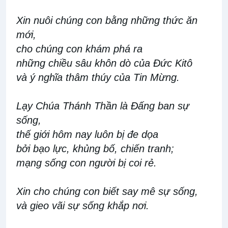
Xin nuôi chúng con bằng những thức ăn
mới,
cho chúng con khám phá ra
những chiều sâu khôn dò của Đức Kitô
và ý nghĩa thâm thúy của Tin Mừng.
Lạy Chúa Thánh Thần là Đấng ban sự
sống,
thế giới hôm nay luôn bị đe dọa
bởi bạo lực, khủng bố, chiến tranh;
mạng sống con người bị coi rẻ.
Xin cho chúng con biết say mê sự sống,
và gieo vãi sự sống khắp nơi.