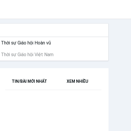
THỜI SỰ
Thời sự Giáo hội Hoàn vũ
Thời sự Giáo hội Việt Nam
TIN/BÀI MỚI NHẤT
XEM NHIỀU