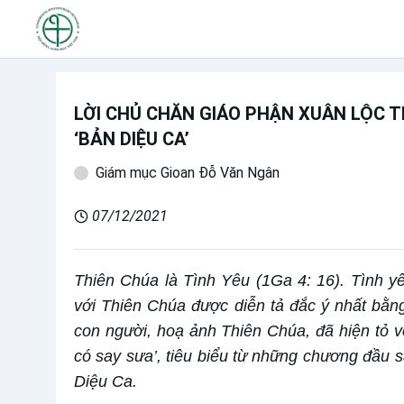
LỜI CHỦ CHĂN GIÁO PHẬN XUÂN LỘC 
‘BẢN DIỆU CA’
Giám mục Gioan Đỗ Văn Ngân
07/12/2021
Thiên Chúa là Tình Yêu (1Ga 4: 16). Tình y
với Thiên Chúa được diễn tả đắc ý nhất bằng
con người, hoạ ảnh Thiên Chúa, đã hiện tỏ với
có say sưa’, tiêu biểu từ những chương đầu sá
Diệu Ca.