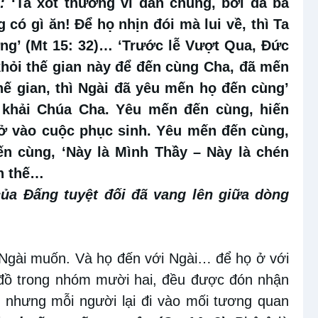
:
‘Ta xót thương vì dân chúng, bởi đã ba
g có gì ăn! Để họ nhịn đói mà lui về, thì Ta
g’ (Mt 15: 32)… ‘Trước lễ Vượt Qua, Đức
khỏi thế gian này để đến cùng Cha, đã mến
hế gian, thì Ngài đã yêu mến họ đến cùng’
 khải Chúa Cha. Yêu mến đến cùng, hiến
ở vào cuộc phục sinh. Yêu mến đến cùng,
n cùng, ‘Này là Mình Thầy – Này là chén
n thế…
ủa Đấng tuyệt đối đã vang lên giữa dòng
ẻ Ngài muốn. Và họ đến với Ngài… để họ ở với
 đồ trong nhóm mười hai, đều được đón nhận
 nhưng mỗi người lại đi vào mối tương quan