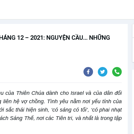
THÁNG 12 – 2021: NGUYỆN CẦU… NHỮNG
êu của Thiên Chúa dành cho Israel và của dân đối
 liên hệ vợ chồng. Tình yêu nằm nơi yếu tính của
 sắc thái hiện sinh, ‘có sáng có tối’, ‘có phai nhạt
ch Sáng Thế, nơi các Tiên tri, và nhất là trong tập