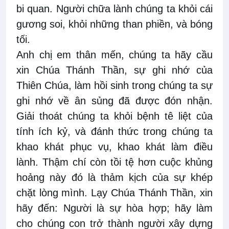
bi quan. Người chữa lành chúng ta khỏi cái
gương soi, khỏi những than phiền, và bóng
tối.
Anh chị em thân mến, chúng ta hãy cầu
xin Chúa Thánh Thần, sự ghi nhớ của
Thiên Chúa, làm hồi sinh trong chúng ta sự
ghi nhớ về ân sủng đã được đón nhận.
Giải thoát chúng ta khỏi bệnh tê liệt của
tính ích kỷ, và đánh thức trong chúng ta
khao khát phục vụ, khao khát làm điều
lành. Thậm chí còn tồi tệ hơn cuộc khủng
hoảng này đó là thảm kịch của sự khép
chặt lòng mình. Lạy Chúa Thánh Thần, xin
hãy đến: Người là sự hòa hợp; hãy làm
cho chúng con trở thành người xây dựng