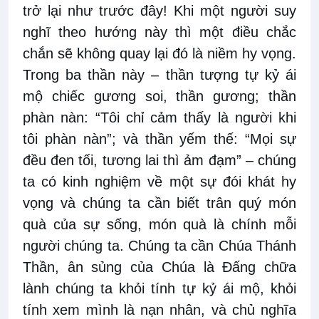
trở lại như trước đây! Khi một người suy
nghĩ theo hướng này thì một điều chắc
chắn sẽ không quay lại đó là niềm hy vọng.
Trong ba thần này – thần tượng tự kỷ ái
mộ chiếc gương soi, thần gương; thần
phàn nàn: “Tôi chỉ cảm thấy là người khi
tôi phàn nàn”; và thần yếm thế: “Mọi sự
đều đen tối, tương lai thì ảm đạm” – chúng
ta có kinh nghiệm về một sự đói khát hy
vọng và chúng ta cần biết trân quý món
quà của sự sống, món quà là chính mỗi
người chúng ta. Chúng ta cần Chúa Thánh
Thần, ân sủng của Chúa là Đấng chữa
lành chúng ta khỏi tính tự kỷ ái mộ, khỏi
tính xem mình là nạn nhân, và chủ nghĩa