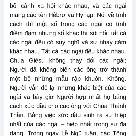
bối cảnh xã hội khác nhau, và các ngài
mang các tên Hêbrơ và Hy lạp. Nói về tính
cách thì một số trong các ngài có tính
điềm đạm nhưng số khác thì sôi nổi; tất cả
các ngài đều có suy nghĩ và sự nhạy cảm
khác nhau. Tất cả các ngài đều khác nhau.
Chúa Giêsu không thay đổi các ngài;
Người đã không biến các ông trở thành
một bộ những mẫu rập khuôn. Không.
Người vẫn để lại những khác biệt của các
ngài và bây giờ Người hợp nhất họ bằng
cách xức dầu cho các ông với Chúa Thánh
Thần. Bằng việc xức dầu sinh ra sự hiệp
nhất của các ngài – hiệp nhất trong sự đa
dạng. Trong ngày Lễ Ngũ tuần, các Tông