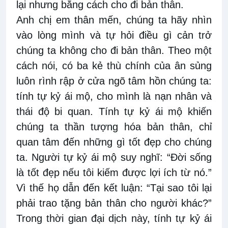
lại nhưng bằng cách cho đi bản thân.
Anh chị em thân mến, chúng ta hãy nhìn
vào lòng mình và tự hỏi điều gì cản trở
chúng ta không cho đi bản thân. Theo một
cách nói, có ba kẻ thù chính của ân sủng
luôn rình rập ở cửa ngõ tâm hồn chúng ta:
tính tự kỷ ái mộ, cho mình là nạn nhân và
thái độ bi quan. Tính tự kỷ ái mộ khiến
chúng ta thần tượng hóa bản thân, chỉ
quan tâm đến những gì tốt đẹp cho chúng
ta. Người tự kỷ ái mộ suy nghĩ: “Đời sống
là tốt đẹp nếu tôi kiếm được lợi ích từ nó.”
Vì thế họ dẫn đến kết luận: “Tại sao tôi lại
phải trao tặng bản thân cho người khác?”
Trong thời gian đại dịch này, tính tự kỷ ái