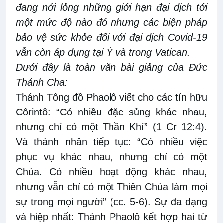
đang nới lỏng những giới hạn đại dịch tới
một mức độ nào đó nhưng các biện pháp
bảo vệ sức khỏe đối với đại dịch Covid-19
vẫn còn áp dụng tại Ý và trong Vatican.
Dưới đây là toàn văn bài giảng của Đức
Thánh Cha:
Thánh Tông đồ Phaolô viết cho các tín hữu
Côrintô: “Có nhiều đặc sủng khác nhau,
nhưng chỉ có một Thần Khí” (1 Cr 12:4).
Và thánh nhân tiếp tục: “Có nhiều việc
phục vụ khác nhau, nhưng chỉ có một
Chúa. Có nhiều hoạt động khác nhau,
nhưng vẫn chỉ có một Thiên Chúa làm mọi
sự trong mọi người” (cc. 5-6). Sự đa dạng
và hiệp nhất: Thánh Phaolô kết hợp hai từ