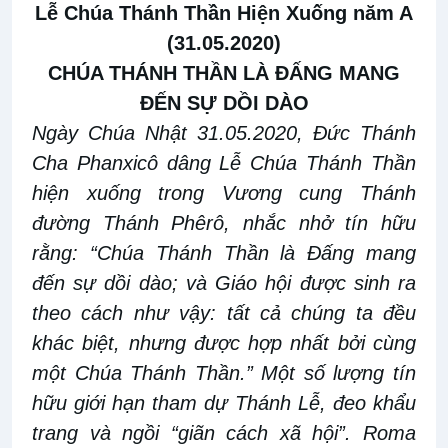
Lễ Chúa Thánh Thần Hiện Xuống năm A
(31.05.2020)
CHÚA THÁNH THẦN LÀ ĐẤNG MANG
ĐẾN SỰ DỒI DÀO
Ngày Chúa Nhật 31.05.2020, Đức Thánh
Cha Phanxicô dâng Lễ Chúa Thánh Thần
hiện xuống trong Vương cung Thánh
đường Thánh Phêrô, nhắc nhở tín hữu
rằng: “Chúa Thánh Thần là Đấng mang
đến sự dồi dào; và Giáo hội được sinh ra
theo cách như vậy: tất cả chúng ta đều
khác biệt, nhưng được hợp nhất bởi cùng
một Chúa Thánh Thần.” Một số lượng tín
hữu giới hạn tham dự Thánh Lễ, đeo khẩu
trang và ngồi “giãn cách xã hội”. Roma