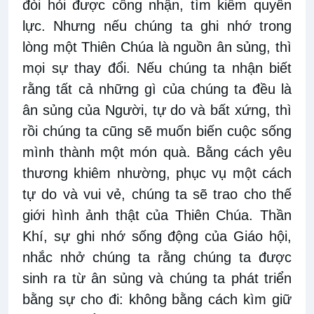
đòi hỏi được công nhận, tìm kiếm quyền
lực. Nhưng nếu chúng ta ghi nhớ trong
lòng một Thiên Chúa là nguồn ân sủng, thì
mọi sự thay đổi. Nếu chúng ta nhận biết
rằng tất cả những gì của chúng ta đều là
ân sủng của Người, tự do và bất xứng, thì
rồi chúng ta cũng sẽ muốn biến cuộc sống
mình thành một món quà. Bằng cách yêu
thương khiêm nhường, phục vụ một cách
tự do và vui vẻ, chúng ta sẽ trao cho thế
giới hình ảnh thật của Thiên Chúa. Thần
Khí, sự ghi nhớ sống động của Giáo hội,
nhắc nhở chúng ta rằng chúng ta được
sinh ra từ ân sủng và chúng ta phát triển
bằng sự cho đi: không bằng cách kìm giữ