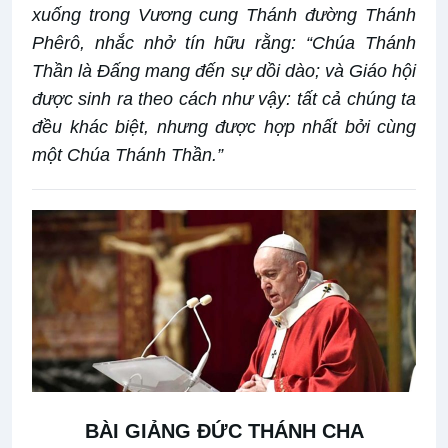
xuống trong Vương cung Thánh đường Thánh
Phêrô, nhắc nhở tín hữu rằng: “Chúa Thánh
Thần là Đấng mang đến sự dồi dào; và Giáo hội
được sinh ra theo cách như vậy: tất cả chúng ta
đều khác biệt, nhưng được hợp nhất bởi cùng
một Chúa Thánh Thần.”
BÀI GIẢNG ĐỨC THÁNH CHA