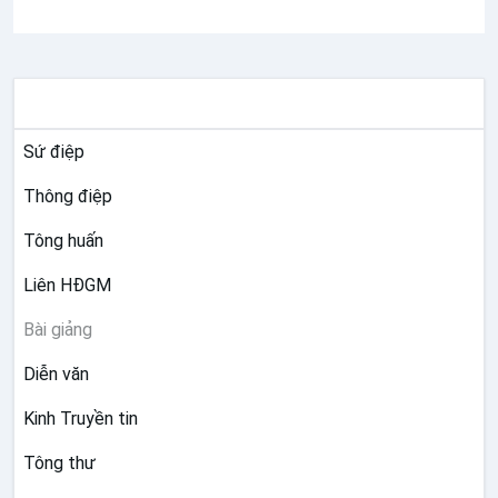
TƯ LIỆU GIÁO HỘI TOÀN CẦU
Sứ điệp
Thông điệp
Tông huấn
Liên HĐGM
Bài giảng
Diễn văn
Kinh Truyền tin
Tông thư