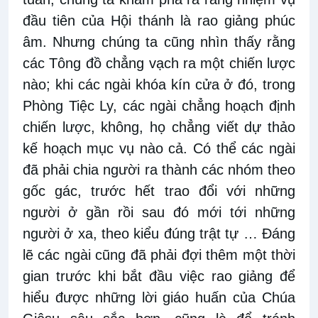
đầu tiên của Hội thánh là rao giảng phúc
âm. Nhưng chúng ta cũng nhìn thấy rằng
các Tông đồ chẳng vạch ra một chiến lược
nào; khi các ngài khóa kín cửa ở đó, trong
Phòng Tiệc Ly, các ngài chẳng hoạch định
chiến lược, không, họ chẳng viết dự thảo
kế hoạch mục vụ nào cả. Có thể các ngài
đã phải chia người ra thành các nhóm theo
gốc gác, trước hết trao đổi với những
người ở gần rồi sau đó mới tới những
người ở xa, theo kiểu đúng trật tự … Đáng
lẽ các ngài cũng đã phải đợi thêm một thời
gian trước khi bắt đầu việc rao giảng để
hiểu được những lời giáo huấn của Chúa