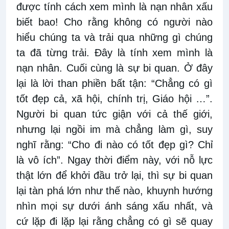
được tính cách xem mình là nạn nhân xấu
biết bao! Cho rằng không có người nào
hiểu chúng ta và trải qua những gì chúng
ta đã từng trải. Đây là tính xem mình là
nạn nhân. Cuối cùng là sự bi quan. Ở đây
lại là lời than phiền bất tận: “Chẳng có gì
tốt đẹp cả, xã hội, chính trị, Giáo hội …”.
Người bi quan tức giận với cả thế giới,
nhưng lại ngồi im mà chẳng làm gì, suy
nghĩ rằng: “Cho đi nào có tốt đẹp gì? Chỉ
là vô ích”. Ngay thời điểm này, với nỗ lực
thật lớn để khởi đầu trở lại, thì sự bi quan
lại tàn phá lớn như thế nào, khuynh hướng
nhìn mọi sự dưới ánh sáng xấu nhất, và
cứ lặp đi lặp lại rằng chẳng có gì sẽ quay