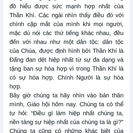
đồ hiểu được sức mạnh hợp nhất của
Thần Khí. Các ngài nhìn thấy điều đó với
chính cặp mắt của mình khi mọi người,
mặc dù nói các thứ tiếng khác nhau, đều
đến với nhau như một dân tộc: dân tộc
của Chúa, được định hình bởi Thần Khí là
Đấng đan dệt hiệp nhất từ sự đa dạng và
tặng ban sự hòa hợp vì trong Thần Khí là
có sự hòa hợp. Chính Người là sự hòa
hợp.
Bây giờ chúng ta hãy nhìn vào bản thân
mình, Giáo hội hôm nay. Chúng ta có thể
tự hỏi: “Điều gì làm hiệp nhất chúng ta,
nền tảng sự hiệp nhất của chúng ta là gì?”
Chúng ta cũng có những khác biệt của