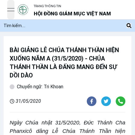
TRANG THÔNG TIN
open navigation menu
HỘI ĐỒNG GIÁM MỤC VIỆT NAM
BÀI GIẢNG LỄ CHÚA THÁNH THẦN HIỆN
XUỐNG NĂM A (31/5/2020) - CHÚA
THÁNH THẦN LÀ ĐẤNG MANG ĐẾN SỰ
DỒI DÀO
Chuyển ngữ: Tri Khoan
31/05/2020
Ngày Chúa nhật 31/5/2020, Đức Thánh Cha
Phanxicô dâng Lễ Chúa Thánh Thần hiện