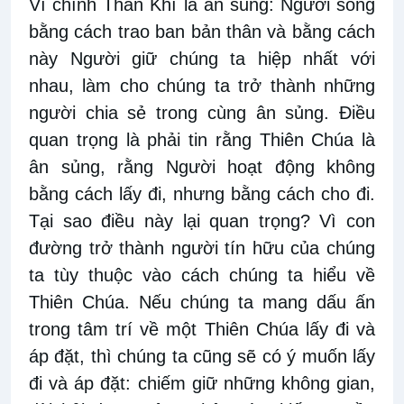
Vì chính Thần Khí là ân sủng: Người sống
bằng cách trao ban bản thân và bằng cách
này Người giữ chúng ta hiệp nhất với
nhau, làm cho chúng ta trở thành những
người chia sẻ trong cùng ân sủng. Điều
quan trọng là phải tin rằng Thiên Chúa là
ân sủng, rằng Người hoạt động không
bằng cách lấy đi, nhưng bằng cách cho đi.
Tại sao điều này lại quan trọng? Vì con
đường trở thành người tín hữu của chúng
ta tùy thuộc vào cách chúng ta hiểu về
Thiên Chúa. Nếu chúng ta mang dấu ấn
trong tâm trí về một Thiên Chúa lấy đi và
áp đặt, thì chúng ta cũng sẽ có ý muốn lấy
đi và áp đặt: chiếm giữ những không gian,