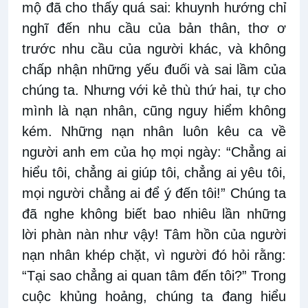
mộ đã cho thấy quá sai: khuynh hướng chỉ
nghĩ đến nhu cầu của bản thân, thơ ơ
trước nhu cầu của người khác, và không
chấp nhận những yếu đuối và sai lầm của
chúng ta. Nhưng với kẻ thù thứ hai, tự cho
mình là nạn nhân, cũng nguy hiểm không
kém. Những nạn nhân luôn kêu ca về
người anh em của họ mọi ngày: “Chẳng ai
hiểu tôi, chẳng ai giúp tôi, chẳng ai yêu tôi,
mọi người chẳng ai để ý đến tôi!” Chúng ta
đã nghe không biết bao nhiêu lần những
lời phàn nàn như vậy! Tâm hồn của người
nạn nhân khép chặt, vì người đó hỏi rằng:
“Tại sao chẳng ai quan tâm đến tôi?” Trong
cuộc khủng hoảng, chúng ta đang hiểu