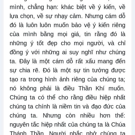
mình, chẳng hạn: khác biệt về ý kiến, về
lựa chọn, về sự nhạy cảm. Nhưng cám dỗ
đó là luôn luôn muốn bảo vệ ý kiến riêng
của mình bằng mọi giá, tin rằng đó là
những ý tốt đẹp cho mọi người, và chỉ
đồng ý với những ai suy nghĩ như chúng
ta. Đây là một cám dỗ rất xấu mang đến
sự chia rẽ. Đó là một sự tin tưởng được
tạo ra trong hình ảnh riêng của chúng ta;
nó không phải là điều Thần Khí muốn.
Chúng ta có thể cho rằng điều hiệp nhất
chúng ta chính là niềm tin và đạo đức của
chúng ta. Nhưng còn nhiều hơn thế:
nguyên tắc hiệp nhất của chúng ta là Chúa
Thánh Thần. Người nhắc nhở chúng ta