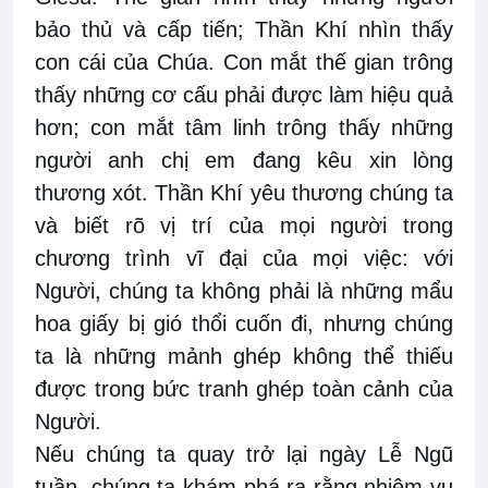
bảo thủ và cấp tiến; Thần Khí nhìn thấy
con cái của Chúa. Con mắt thế gian trông
thấy những cơ cấu phải được làm hiệu quả
hơn; con mắt tâm linh trông thấy những
người anh chị em đang kêu xin lòng
thương xót. Thần Khí yêu thương chúng ta
và biết rõ vị trí của mọi người trong
chương trình vĩ đại của mọi việc: với
Người, chúng ta không phải là những mẩu
hoa giấy bị gió thổi cuốn đi, nhưng chúng
ta là những mảnh ghép không thể thiếu
được trong bức tranh ghép toàn cảnh của
Người.
Nếu chúng ta quay trở lại ngày Lễ Ngũ
tuần, chúng ta khám phá ra rằng nhiệm vụ