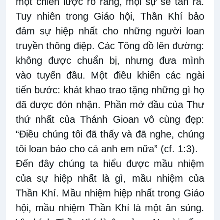
một chiến lược rõ ràng, mọi sự sẽ tan rã.
Tuy nhiên trong Giáo hội, Thần Khí bảo
đảm sự hiệp nhất cho những người loan
truyền thông điệp. Các Tông đồ lên đường:
không được chuẩn bị, nhưng đưa mình
vào tuyến đầu. Một điều khiến các ngài
tiến bước: khát khao trao tặng những gì họ
đã được đón nhận. Phần mở đầu của Thư
thứ nhất của Thánh Gioan vô cùng đẹp:
“Điều chúng tôi đã thấy và đã nghe, chúng
tôi loan báo cho cả anh em nữa” (cf. 1:3).
Đến đây chúng ta hiểu được mầu nhiệm
của sự hiệp nhất là gì, mầu nhiệm của
Thần Khí. Mầu nhiệm hiệp nhất trong Giáo
hội, mầu nhiệm Thần Khí là một ân sủng.