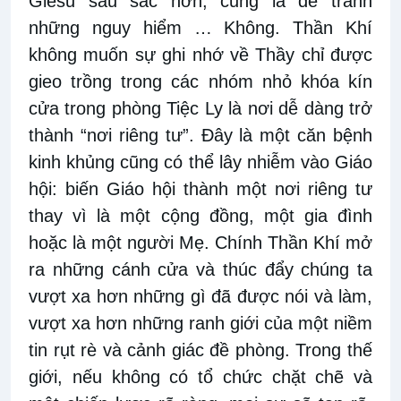
Giêsu sâu sắc hơn, cũng là để tránh
những nguy hiểm … Không. Thần Khí
không muốn sự ghi nhớ về Thầy chỉ được
gieo trồng trong các nhóm nhỏ khóa kín
cửa trong phòng Tiệc Ly là nơi dễ dàng trở
thành “nơi riêng tư”. Đây là một căn bệnh
kinh khủng cũng có thể lây nhiễm vào Giáo
hội: biến Giáo hội thành một nơi riêng tư
thay vì là một cộng đồng, một gia đình
hoặc là một người Mẹ. Chính Thần Khí mở
ra những cánh cửa và thúc đẩy chúng ta
vượt xa hơn những gì đã được nói và làm,
vượt xa hơn những ranh giới của một niềm
tin rụt rè và cảnh giác đề phòng. Trong thế
giới, nếu không có tổ chức chặt chẽ và