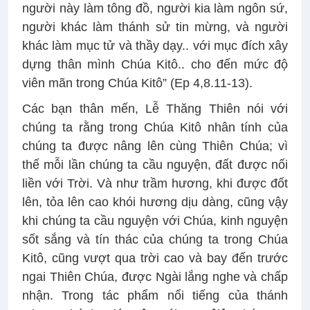
người này làm tông đồ, người kia làm ngôn sứ,
người khác làm thánh sử tin mừng, và người
khác làm mục tử và thầy dạy.. với mục đích xây
dựng thân mình Chúa Kitô.. cho đến mức độ
viên mãn trong Chúa Kitô” (Ep 4,8.11-13).
Các bạn thân mến, Lễ Thăng Thiên nói với
chúng ta rằng trong Chúa Kitô nhân tính của
chúng ta được nâng lên cùng Thiên Chúa; vì
thế mỗi lần chúng ta cầu nguyện, đất được nối
liền với Trời. Và như trầm hương, khi được đốt
lên, tỏa lên cao khói hương dịu dàng, cũng vậy
khi chúng ta cầu nguyện với Chúa, kinh nguyện
sốt sắng và tín thác của chúng ta trong Chúa
Kitô, cũng vượt qua trời cao và bay đến trước
ngai Thiên Chúa, được Ngài lắng nghe và chấp
nhận. Trong tác phẩm nổi tiếng của thánh