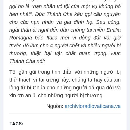
gọi họ là “nạn nhân vô tội của một vụ khủng bố
hèn nhát”. Đức Thánh Cha kêu gọi cầu nguyện
cho các nạn nhân và gia đình họ. Sau cùng,
ngài thân ái nghĩ đến dân chúng tại miền Emilia
Romagna bắc Italia mới vị động đất vài giờ
trước đó làm cho 4 người chết và nhiều người bị
thương, thiệt hại vật chất quan trọng. Đức
Thánh Cha nói:
Tôi gần gũi trong tinh thần với những người bị
thử thách vì tai ương này: chúng ta hãy cầu xin
lòng từ bi Chúa cho những người đã qua đời và
xin ơn an ủi cho những người bị thương.
Nguồn:
archivioradiovaticana.va
TAGS:
Lễ Chúa Thăng Thiên năm B