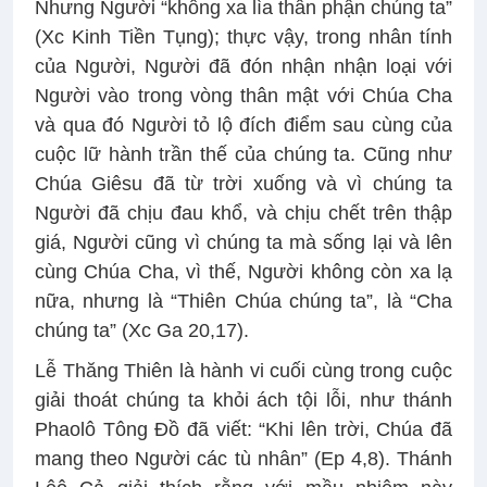
Nhưng Người “không xa lìa thân phận chúng ta”
(Xc Kinh Tiền Tụng); thực vậy, trong nhân tính
của Người, Người đã đón nhận nhận loại với
Người vào trong vòng thân mật với Chúa Cha
và qua đó Người tỏ lộ đích điểm sau cùng của
cuộc lữ hành trần thế của chúng ta. Cũng như
Chúa Giêsu đã từ trời xuống và vì chúng ta
Người đã chịu đau khổ, và chịu chết trên thập
giá, Người cũng vì chúng ta mà sống lại và lên
cùng Chúa Cha, vì thế, Người không còn xa lạ
nữa, nhưng là “Thiên Chúa chúng ta”, là “Cha
chúng ta” (Xc Ga 20,17).
Lễ Thăng Thiên là hành vi cuối cùng trong cuộc
giải thoát chúng ta khỏi ách tội lỗi, như thánh
Phaolô Tông Đồ đã viết: “Khi lên trời, Chúa đã
mang theo Người các tù nhân” (Ep 4,8). Thánh