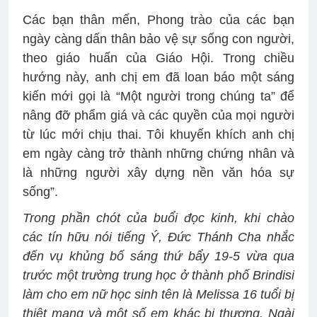
Các bạn thân mến, Phong trào của các bạn
ngày càng dấn thân bảo vệ sự sống con người,
theo giáo huấn của Giáo Hội. Trong chiều
hướng này, anh chị em đã loan báo một sáng
kiến mới gọi là “Một người trong chúng ta” để
nâng đỡ phẩm giá và các quyền của mọi người
từ lúc mới chịu thai. Tôi khuyến khích anh chị
em ngày càng trở thành những chứng nhân và
là những người xây dựng nền văn hóa sự
sống”.
Trong phần chót của buổi đọc kinh, khi chào
các tín hữu nói tiếng Ý, Đức Thánh Cha nhắc
đến vụ khủng bố sáng thứ bẩy 19-5 vừa qua
trước một trường trung học ở thành phố Brindisi
làm cho em nữ học sinh tên là Melissa 16 tuổi bị
thiệt mạng và một số em khác bị thương. Ngài