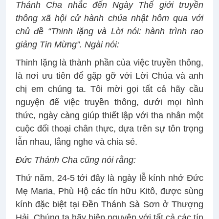
Thánh Cha nhắc đến Ngày Thế giới truyền
thông xã hội cử hành chúa nhật hôm qua với
chủ đề “Thinh lặng và Lời nói: hành trình rao
giảng Tin Mừng”. Ngài nói:
Thinh lặng là thành phần của việc truyền thông,
là nơi ưu tiên để gặp gỡ với Lời Chúa và anh
chị em chúng ta. Tôi mời gọi tất cả hãy cầu
nguyện để việc truyền thông, dưới mọi hình
thức, ngày càng giúp thiết lập với tha nhân một
cuộc đối thoại chân thực, dựa trên sự tôn trọng
lẫn nhau, lắng nghe và chia sẻ.
Đức Thánh Cha cũng nói rằng:
Thứ năm, 24-5 tới đây là ngày lễ kính nhớ Đức
Mẹ Maria, Phù Hộ các tín hữu Kitô, được sùng
kính đặc biệt tại Đền Thánh Sà Sơn ở Thượng
Hải. Chúng ta hãy hiệp nguyện với tất cả các tín