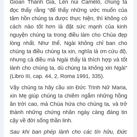
Gioan Thánh Giá, Lên núi Camêlô, chúng ta
đọc thấy rằng “để thấy những ước muốn của
tâm hồn chúng ta được thực hiện, thì không có
cách nào tốt hơn là đặt sức mạnh của kinh
nguyện chúng ta trong điều làm cho Chúa đẹp
lòng nhất. Như thế, Ngài không chỉ ban cho
chúng ta điều chúng ta xin, nghĩa là ơn cứu độ,
nhưng cả điều mà Ngài thấy là thích hợp và tốt
lành cho chúng ta, dù chúng ta không xin Ngài”
(Libro III, cap. 44, 2, Roma 1991, 335).
Vậy chúng ta hãy cầu xin Đức Trinh Nữ Maria,
xin Mẹ giúp chúng ta chiêm ngắm những hồng
ân trời cao, mà Chúa hứa cho chúng ta, và trở
thành những chứng nhân ngày càng đáng tin
cậy về đời sống thần linh.
Sau khi ban phép lành cho các tín hữu, Đức