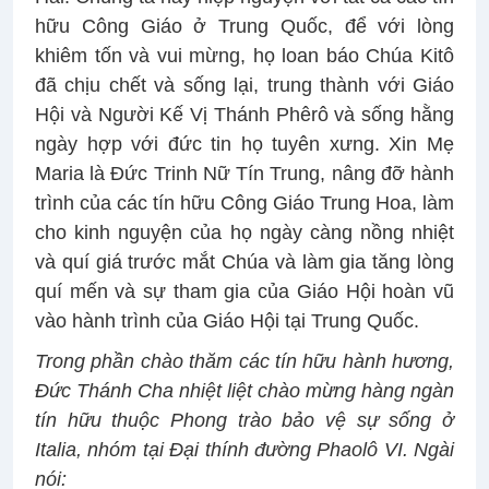
hữu Công Giáo ở Trung Quốc, để với lòng
khiêm tốn và vui mừng, họ loan báo Chúa Kitô
đã chịu chết và sống lại, trung thành với Giáo
Hội và Người Kế Vị Thánh Phêrô và sống hằng
ngày hợp với đức tin họ tuyên xưng. Xin Mẹ
Maria là Đức Trinh Nữ Tín Trung, nâng đỡ hành
trình của các tín hữu Công Giáo Trung Hoa, làm
cho kinh nguyện của họ ngày càng nồng nhiệt
và quí giá trước mắt Chúa và làm gia tăng lòng
quí mến và sự tham gia của Giáo Hội hoàn vũ
vào hành trình của Giáo Hội tại Trung Quốc.
Trong phần chào thăm các tín hữu hành hương,
Đức Thánh Cha nhiệt liệt chào mừng hàng ngàn
tín hữu thuộc Phong trào bảo vệ sự sống ở
Italia, nhóm tại Đại thính đường Phaolô VI. Ngài
nói: