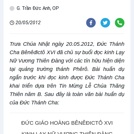
G. Trần Đức Anh, OP
20/05/2012
Trưa Chúa Nhật ngày 20.05.2012, Đức Thánh
Cha Bênêđictô XVI đã chủ sự buổi đọc kinh Lạy
Nữ Vương Thiên Đàng với các tín hữu hiện diện
tại quảng trường thánh Phêrô. Bài huấn dụ
ngắn trước khi đọc kinh được Đức Thánh Cha
khai triển dựa trên Tin Mừng Lễ Chúa Thăng
Thiên năm B. Sau đây là toàn văn bài huấn dụ
của Đức Thánh Cha:
ĐỨC GIÁO HOÀNG BÊNÊĐICTÔ XVI