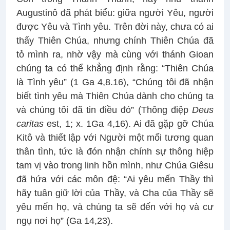
Augustinô đã phát biểu: giữa người Yêu, người
được Yêu và Tình yêu. Trên đời này, chưa có ai
thấy Thiên Chúa, nhưng chính Thiên Chúa đã
tỏ mình ra, nhờ vậy mà cùng với thánh Gioan
chúng ta có thể khẳng định rằng: “Thiên Chúa
là Tình yêu” (1 Ga 4,8.16), “Chúng tôi đã nhận
biết tình yêu mà Thiên Chúa dành cho chúng ta
và chúng tôi đã tin điều đó” (Thông điệp
Deus
caritas
est, 1; x. 1Ga 4,16). Ai đã gặp gỡ Chúa
Kitô và thiết lập với Người một mối tương quan
thân tình, tức là đón nhận chính sự thông hiệp
tam vị vào trong linh hồn mình, như Chúa Giêsu
đã hứa với các môn đệ: “Ai yêu mến Thầy thì
hãy tuân giữ lời của Thầy, và Cha của Thầy sẽ
yêu mến họ, và chúng ta sẽ đến với họ và cư
ngụ nơi họ” (Ga 14,23).