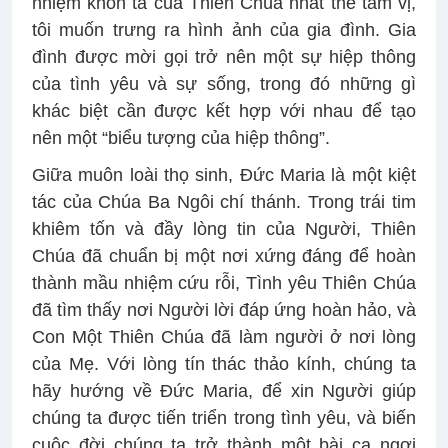
nhiệm khôn tả của Thiên Chúa nhất thể tam vị,
tôi muốn trưng ra hình ảnh của gia đình. Gia
đình được mời gọi trở nên một sự hiệp thông
của tình yêu và sự sống, trong đó những gì
khác biệt cần được kết hợp với nhau để tạo
nên một “biểu tượng của hiệp thông”.
Giữa muôn loài thọ sinh, Đức Maria là một kiệt
tác của Chúa Ba Ngôi chí thánh. Trong trái tim
khiêm tốn và đầy lòng tin của Người, Thiên
Chúa đã chuẩn bị một nơi xứng đáng để hoàn
thành mầu nhiệm cứu rỗi, Tình yêu Thiên Chúa
đã tìm thấy nơi Người lời đáp ứng hoàn hảo, và
Con Một Thiên Chúa đã làm người ở nơi lòng
của Mẹ. Với lòng tín thác thảo kính, chúng ta
hãy hướng về Đức Maria, để xin Người giúp
chúng ta được tiến triển trong tình yêu, và biến
cuộc đời chúng ta trở thành một bài ca ngợi