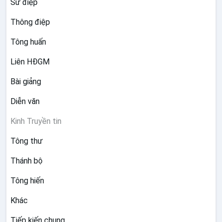
Sứ điệp
Thông điệp
Tông huấn
Liên HĐGM
Bài giảng
Diễn văn
Kinh Truyền tin
Tông thư
Thánh bộ
Tông hiến
Khác
Tiếp kiến chung