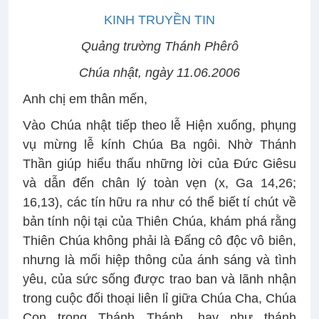
KINH TRUYỀN TIN
Quảng trường Thánh Phêrô
Chúa nhật, ngày 11.06.2006
Anh chị em thân mến,
Vào Chúa nhật tiếp theo lễ Hiện xuống, phụng
vụ mừng lễ kính Chúa Ba ngôi. Nhờ Thánh
Thần giúp hiểu thấu những lời của Đức Giêsu
và dẫn đến chân lý toàn vẹn (x, Ga 14,26;
16,13), các tín hữu ra như có thể biết tí chút về
bản tính nội tại của Thiên Chúa, khám phá rằng
Thiên Chúa không phải là Đấng cô độc vô biên,
nhưng là mối hiệp thông của ánh sáng và tình
yêu, của sức sống được trao ban và lãnh nhận
trong cuộc đối thoại liên lỉ giữa Chúa Cha, Chúa
Con trong Thánh Thánh, hay như thánh