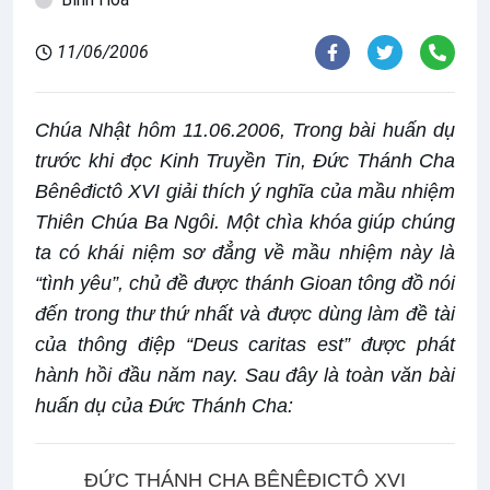
11/06/2006
Chúa Nhật hôm 11.06.2006, Trong bài huấn dụ
trước khi đọc Kinh Truyền Tin, Đức Thánh Cha
Bênêđictô XVI giải thích ý nghĩa của mầu nhiệm
Thiên Chúa Ba Ngôi. Một chìa khóa giúp chúng
ta có khái niệm sơ đẳng về mầu nhiệm này là
“tình yêu”, chủ đề được thánh Gioan tông đồ nói
đến trong thư thứ nhất và được dùng làm đề tài
của thông điệp “Deus caritas est” được phát
hành hồi đầu năm nay. Sau đây là toàn văn bài
huấn dụ của Đức Thánh Cha:
ĐỨC THÁNH CHA BÊNÊĐICTÔ XVI