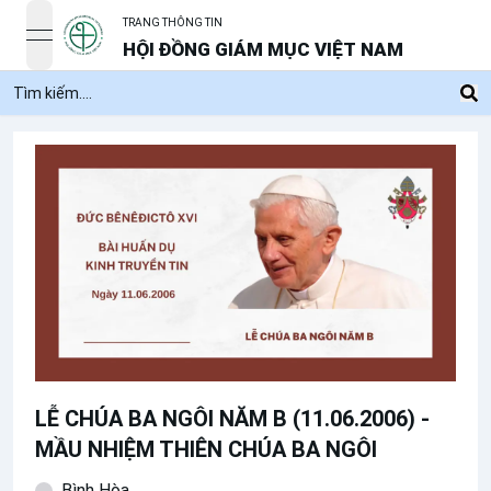
TRANG THÔNG TIN
open navigation menu
HỘI ĐỒNG GIÁM MỤC VIỆT NAM
LỄ CHÚA BA NGÔI NĂM B (11.06.2006) -
MẦU NHIỆM THIÊN CHÚA BA NGÔI
Bình Hòa