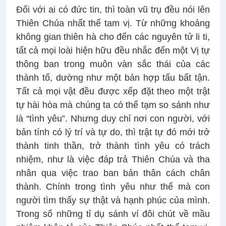
Đối với ai có đức tin, thì toàn vũ trụ đều nói lên
Thiên Chúa nhất thể tam vị. Từ những khoảng
không gian thiên hà cho đến các nguyên tử li ti,
tất cả mọi loài hiện hữu đều nhắc đến một Vị tự
thông ban trong muôn vàn sắc thái của các
thành tố, dường như một bản hợp tấu bất tận.
Tất cả mọi vật đều được xếp đặt theo một trật
tự hài hòa mà chúng ta có thể tạm so sánh như
là “tình yêu”. Nhưng duy chỉ nơi con người, với
bản tính có lý trí và tự do, thì trật tự đó mới trở
thành tinh thần, trở thành tình yêu có trách
nhiệm, như là việc đáp trả Thiên Chúa và tha
nhân qua việc trao ban bản thân cách chân
thành. Chính trong tình yêu như thế mà con
người tìm thấy sự thật và hạnh phúc của mình.
Trong số những tỉ dụ sánh ví đôi chút về mầu