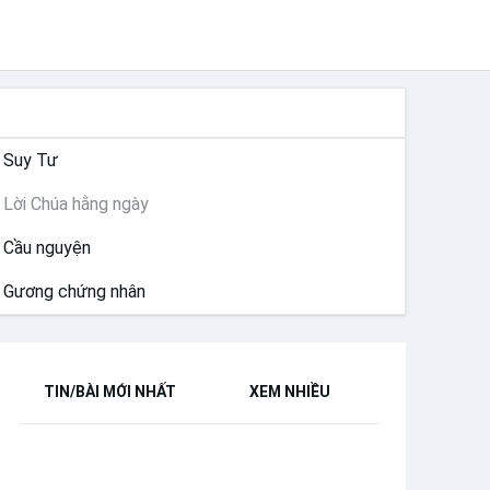
SUY NIỆM
Suy Tư
Lời Chúa hằng ngày
Cầu nguyện
Gương chứng nhân
TIN/BÀI MỚI NHẤT
XEM NHIỀU