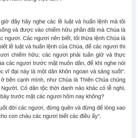
 giờ đây hãy nghe các lề luật và huấn lệnh mà tôi
 sống và được vào chiếm hữu phần đất mà Chúa là
 ngươi. Các ngươi nên biết, tôi thừa lệnh Chúa là
iết lề luật và huấn lệnh của Chúa, để các ngươi thi
ươi chiếm hữu; các ngươi phải tuân giữ và thực
ủa các ngươi trước mặt muôn dân, để khi nghe nói
 tộc vĩ đại này là một dân khôn ngoan và sáng suốt".
n ở bên cạnh mình, như Chúa là Thiên Chúa chúng
 Người. Có dân tộc thời danh nào khác có lễ nghi,
nh bày trước mặt các ngươi hôm nay không?
suốt đời các ngươi, đừng quên và đừng để lòng xao
ho con cháu các ngươi biết các điều ấy".