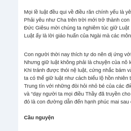
Mọi lề luật đều qui về điều răn chính yếu là y
Phải yêu như Cha trên trời mới trở thành con 
Đức Giêsu mời chúng ta nghiêm túc giữ Luật
Luật ấy là lời giáo huấn của Ngài mà các mô
Con người thời nay thích tự do nên dị ứng với 
Nhưng giữ luật không phải là chuyện của nô l
Khi tránh được thói nệ luật, cứng nhắc bám 
ta có thể giữ luật như cách biểu lộ hồn nhiên
Trung tín với những đòi hỏi nhỏ bé của các điề
và “dạy người ta mọi điều Thầy đã truyền cho
đó là con đường dẫn đến hạnh phúc mai sau
Cầu nguyện