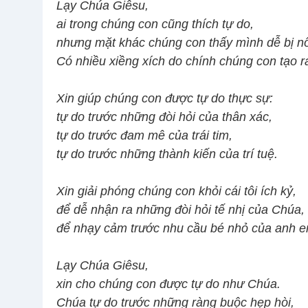
Lạy Chúa Giêsu,
ai trong chúng con cũng thích tự do,
nhưng mặt khác chúng con thấy mình dễ bị nô
Có nhiều xiềng xích do chính chúng con tạo r
Xin giúp chúng con được tự do thực sự:
tự do trước những đòi hỏi của thân xác,
tự do trước đam mê của trái tim,
tự do trước những thành kiến của trí tuệ.
Xin giải phóng chúng con khỏi cái tôi ích kỷ,
để dễ nhận ra những đòi hỏi tế nhị của Chúa,
để nhạy cảm trước nhu cầu bé nhỏ của anh e
Lạy Chúa Giêsu,
xin cho chúng con được tự do như Chúa.
Chúa tự do trước những ràng buộc hẹp hòi,