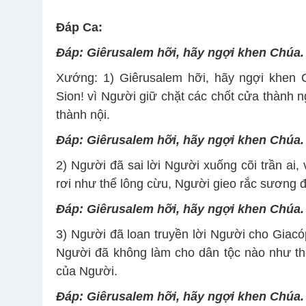
Ðáp Ca:
Ðáp:
Giêrusalem hỡi, hãy ngợi khen Chúa.
Xướng: 1) Giêrusalem hỡi, hãy ngợi khen 
Sion! vì Người giữ chặt các chốt cửa thành 
thành nội.
Ðáp:
Giêrusalem hỡi, hãy ngợi khen Chúa.
2) Người đã sai lời Người xuống cõi trần ai,
rơi như thể lông cừu, Người gieo rắc sương đ
Ðáp:
Giêrusalem hỡi, hãy ngợi khen Chúa.
3) Người đã loan truyền lời Người cho Giacó
Người đã không làm cho dân tộc nào như th
của Người.
Ðáp:
Giêrusalem hỡi, hãy ngợi khen Chúa.