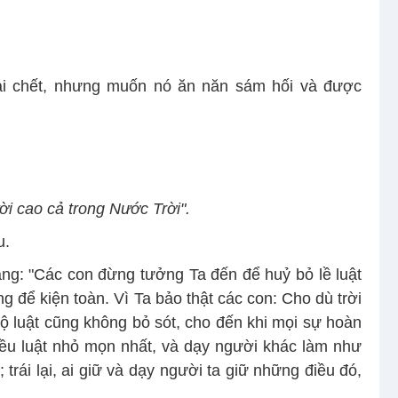
ải chết, nhưng muốn nó ăn năn sám hối và được
ời cao cả trong Nước Trời".
u.
ng: "Các con đừng tưởng Ta đến để huỷ bỏ lề luật
ng để kiện toàn. Vì Ta bảo thật các con: Cho dù trời
bộ luật cũng không bỏ sót, cho đến khi mọi sự hoàn
iều luật nhỏ mọn nhất, và dạy người khác làm như
 trái lại, ai giữ và dạy người ta giữ những điều đó,