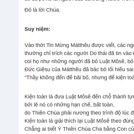
Ðó là lời Chúa.
Suy niệm:
Vào thời Tin Mừng Mátthêu được viết, các n
thường chỉ trích các người Do thái đã tin vào
coi họ như những người đã bỏ Luật Môsê, bỏ cá
Đức Giêsu của Mátthêu đã bác bỏ lối hiểu sai
“Thầy không đến để bãi bỏ, nhưng để kiện toàn
Kiện toàn là đưa Luật Môsê đến chỗ thành tự
bởi lẽ nó có những hạn chế, bất toàn,
do Thiên Chúa phải nương theo trình độ lúc 
Kiện toàn là giải thích lại Luật Môsê theo đú
Chẳng ai biết Ý Thiên Chúa Cha bằng Con của