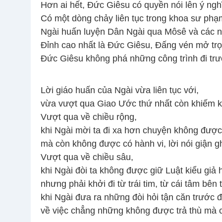
Hơn ai hết, Đức Giêsu có quyền nói lên ý ng
Có một dòng chảy liên tục trong khoa sư ph
Ngài huấn luyện Dân Ngài qua Môsê và các ng
Đỉnh cao nhất là Đức Giêsu, Đấng vén mở trọ
Đức Giêsu không phá những công trình đi trướ
Lời giáo huấn của Ngài vừa liên tục với,
vừa vượt qua Giao Ước thứ nhất còn khiếm k
Vượt qua về chiều rộng,
khi Ngài mời ta đi xa hơn chuyện không được
mà còn không được có hành vi, lời nói giận g
Vượt qua về chiều sâu,
khi Ngài đòi ta không được giữ Luật kiểu giả 
nhưng phải khởi đi từ trái tim, từ cái tâm bên 
khi Ngài đưa ra những đòi hỏi tận căn trước 
về việc chẳng những không được trả thù mà cò