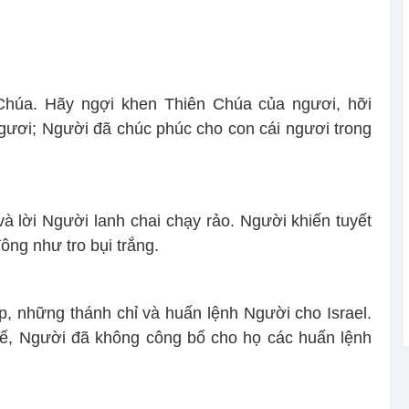
Chúa. Hãy ngợi khen Thiên Chúa của ngươi, hỡi
ngươi; Người đã chúc phúc cho con cái ngươi trong
 và lời Người lanh chai chạy rảo. Người khiến tuyết
ông như tro bụi trắng.
p, những thánh chỉ và huấn lệnh Người cho Israel.
ế, Người đã không công bố cho họ các huấn lệnh