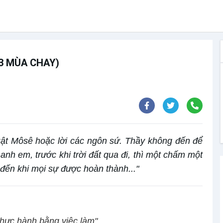
 3 MÙA CHAY)
ật Môsê hoặc lời các ngôn sứ. Thầy không đến để
 anh em, trước khi trời đất qua đi, thì một chấm một
 đến khi mọi sự được hoàn thành..."
thực hành bằng việc làm".