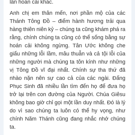
lần hoán cải khác.
Anh chị em thân mến, nơi phần mộ của các
Thánh Tông Đồ – điểm hành hương trải qua
hàng thiên niên kỷ – chúng ta cũng khám phá ra
rằng, chính chúng ta cũng có thể sống bằng sự
hoán cải không ngừng. Tân Ước không che
giấu những lỗi lầm, mâu thuẫn và cả tội lỗi của
những người mà chúng ta tôn kính như những
vị Tông Đồ vĩ đại nhất. Chính sự tha thứ đã
nhào nặn nên sự cao cả của các ngài. Đấng
Phục Sinh đã nhiều lần tìm đến họ để đưa họ
trở lại trên con đường của Người. Chúa Giêsu
không bao giờ chỉ gọi một lần duy nhất. Đó là lý
do vì sao chúng ta luôn có thể hy vọng, như
chính Năm Thánh cũng đang nhắc nhớ chúng
ta.