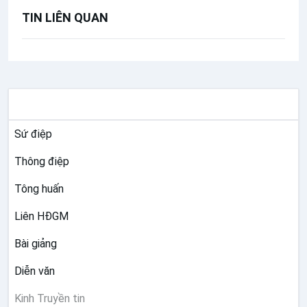
TIN LIÊN QUAN
TƯ LIỆU GIÁO HỘI TOÀN CẦU
Sứ điệp
Thông điệp
Tông huấn
Liên HĐGM
Bài giảng
Diễn văn
Kinh Truyền tin