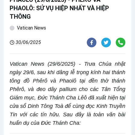
PHAOLÔ: SỨ VỤ HIỆP NHẤT VÀ HIỆP
THÔNG
Vatican News
30/06/2025
Vatican News (29/6/2025) - Trưa Chúa nhật
ngày 29/6, sau khi dâng lễ trọng kính hai thánh
tông đồ Phêrô và Phaolô tại đền thờ thánh
Phêrô, và đeo dây pallium cho các Tân Tổng
Giám mục, Đức Thánh Cha Lêô đã xuất hiện tại
cửa sổ Dinh Tông Toà để cùng đọc Kinh Truyền
Tin với các tín hữu. Sau đây là toàn văn bài
huấn dụ của Đức Thánh Cha: