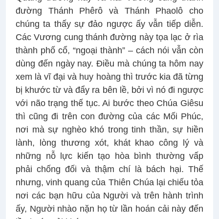
đường Thánh Phêrô và Thánh Phaolô cho
chúng ta thấy sự đảo ngược ấy vẫn tiếp diễn.
Các Vương cung thánh đường này tọa lạc ở rìa
thành phố cổ, “ngoại thành” – cách nói vẫn còn
dùng đến ngày nay. Điều mà chúng ta hôm nay
xem là vĩ đại và huy hoàng thì trước kia đã từng
bị khước từ và đẩy ra bên lề, bởi vì nó đi ngược
với não trạng thế tục. Ai bước theo Chúa Giêsu
thì cũng đi trên con đường của các Mối Phúc,
nơi mà sự nghèo khó trong tinh thần, sự hiền
lành, lòng thương xót, khát khao công lý và
những nỗ lực kiến tạo hòa bình thường vấp
phải chống đối và thậm chí là bách hại. Thế
nhưng, vinh quang của Thiên Chúa lại chiếu tỏa
nơi các bạn hữu của Người và trên hành trình
ấy, Người nhào nặn họ từ lần hoán cải này đến