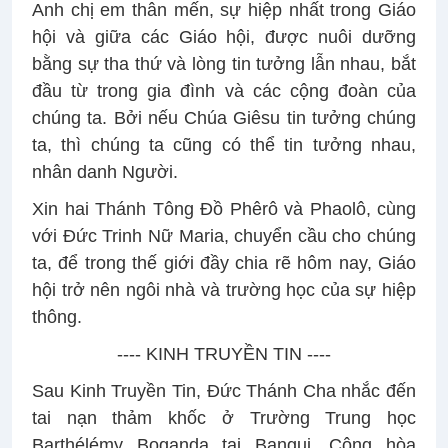
Anh chị em thân mến, sự hiệp nhất trong Giáo
hội và giữa các Giáo hội, được nuôi dưỡng
bằng sự tha thứ và lòng tin tưởng lẫn nhau, bắt
đầu từ trong gia đình và các cộng đoàn của
chúng ta. Bởi nếu Chúa Giêsu tin tưởng chúng
ta, thì chúng ta cũng có thể tin tưởng nhau,
nhân danh Người.
Xin hai Thánh Tông Đồ Phêrô và Phaolô, cùng
với Đức Trinh Nữ Maria, chuyển cầu cho chúng
ta, để trong thế giới đầy chia rẽ hôm nay, Giáo
hội trở nên ngôi nhà và trường học của sự hiệp
thông.
---- KINH TRUYỀN TIN ----
Sau Kinh Truyền Tin, Đức Thánh Cha nhắc đến
tai nạn thảm khốc ở Trường Trung học
Barthélémy Boganda tại Bangui, Cộng hòa