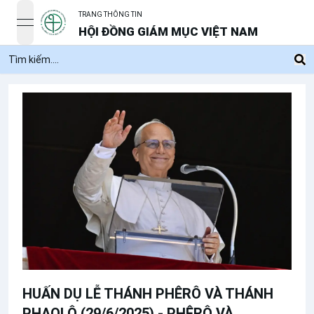
TRANG THÔNG TIN
open navigation menu
HỘI ĐỒNG GIÁM MỤC VIỆT NAM
HUẤN DỤ LỄ THÁNH PHÊRÔ VÀ THÁNH
PHAOLÔ (29/6/2025) - PHÊRÔ VÀ