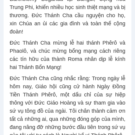
Trung Phi, khiến nhiều học sinh thiệt mạng và bị
thương. Đức Thánh Cha cầu nguyện cho họ,
xin Chúa an ủi các gia đình và toàn thể cộng
đoàn!
Đức Thánh Cha mừng lễ hai thánh Phêrô và
Phaolô, và chúc mừng bổng mạng cách riêng
các tín hữu của thành Roma nhân dịp lễ kính
hai Thánh Bổn Mạng!
Đức Thánh Cha cũng nhắc rằng: Trong ngày lễ
hôm nay, Giáo hội cũng cử hành Ngày Đồng
Tiền Thánh Phêrô, một dấu chỉ của sự hiệp
thông với Đức Giáo Hoàng và sự tham gia vào
sứ vụ tông đồ của ngài. Tôi chân thành cảm ơn
tất cả những ai, qua những đóng góp của mình,
đang nâng đỡ những bước đầu tiên trong sứ vụ