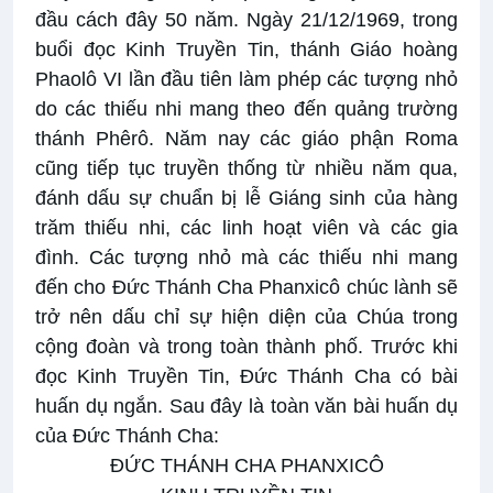
đầu cách đây 50 năm. Ngày 21/12/1969, trong
buổi đọc Kinh Truyền Tin, thánh Giáo hoàng
Phaolô VI lần đầu tiên làm phép các tượng nhỏ
do các thiếu nhi mang theo đến quảng trường
thánh Phêrô. Năm nay các giáo phận Roma
cũng tiếp tục truyền thống từ nhiều năm qua,
đánh dấu sự chuẩn bị lễ Giáng sinh của hàng
trăm thiếu nhi, các linh hoạt viên và các gia
đình. Các tượng nhỏ mà các thiếu nhi mang
đến cho Đức Thánh Cha Phanxicô chúc lành sẽ
trở nên dấu chỉ sự hiện diện của Chúa trong
cộng đoàn và trong toàn thành phố. Trước khi
đọc Kinh Truyền Tin, Đức Thánh Cha có bài
huấn dụ ngắn. Sau đây là toàn văn bài huấn dụ
của Đức Thánh Cha:
ĐỨC THÁNH CHA PHANXICÔ