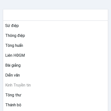
TƯ LIỆU GIÁO HỘI TOÀN CẦU
Sứ điệp
Thông điệp
Tông huấn
Liên HĐGM
Bài giảng
Diễn văn
Kinh Truyền tin
Tông thư
Thánh bộ