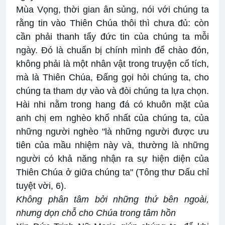
Mùa Vọng, thời gian ân sủng, nói với chúng ta
rằng tin vào Thiên Chúa thôi thì chưa đủ: còn
cần phải thanh tẩy đức tin của chúng ta mỗi
ngày. Đó là chuẩn bị chính mình để chào đón,
không phải là một nhân vật trong truyện cổ tích,
mà là Thiên Chúa, Đấng gọi hỏi chúng ta, cho
chúng ta tham dự vào và đòi chúng ta lựa chọn.
Hài nhi nằm trong hang đá có khuôn mặt của
anh chị em nghèo khổ nhất của chúng ta, của
những người nghèo "là những người được ưu
tiên của mầu nhiệm này và, thường là những
người có khả năng nhận ra sự hiện diện của
Thiên Chúa ở giữa chúng ta" (Tông thư Dấu chỉ
tuyệt vời, 6).
Không phân tâm bởi những thứ bên ngoài,
nhưng dọn chỗ cho Chúa trong tâm hồn