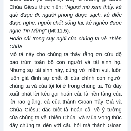
Chúa Giêsu thực hiện: “
Người mù xem thấy, kẻ
què được đi, người phong được sạch, kẻ điếc
được nghe, người chết sống lại, kẻ nghèo được
nghe Tin Mừng”
(Mt 11,5).
Hoán cải trong suy nghĩ của chúng ta về Thiên
Chúa
Mô tả này cho chúng ta thấy rằng ơn cứu độ
bao trùm toàn bộ con người và tái sinh họ.
Nhưng sự tái sinh này, cùng với niềm vui, luôn
luôn giả đinh sự chết đi của chính con người
chúng ta và của tội lỗi ở trong chúng ta. Từ đây
xuất phát lời kêu gọi hoán cải, là nền tảng của
lời rao giảng, cả của thánh Gioan Tẩy Giả và
Chúa Giêsu; đặc biệt là hoán cải về ý tưởng
của chúng ta về Thiên Chúa. Và Mùa Vọng thúc
đẩy chúng ta đến với câu hỏi mà thánh Gioan