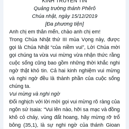
KINH TRUYỀN TIN
Quảng trường thánh Phêrô
Chúa nhật, ngày 15/12/2019
[
Đa phương tiện
]
Anh chị em thân mến, chào anh chị em!
Trong Chúa Nhật thứ III mùa Vọng này, được
gọi là Chúa Nhật “của niềm vui”, Lời Chúa mời
gọi chúng ta vừa vui mừng vừa nhận thức rằng
cuộc sống cũng bao gồm những thời khắc nghi
ngờ thật khó tin. Cả hai kinh nghiệm vui mừng
và nghi ngờ đều là thành phần của cuộc sống
chúng ta.
Vui mừng và nghi ngờ
Đối nghịch với lời mời gọi vui mừng rõ ràng của
ngôn sứ Isaia: "Vui lên nào, hỡi sa mạc và đồng
khô cỏ cháy, vùng đất hoang, hãy mừng rỡ trổ
bông (35,1), là sự nghi ngờ của thánh Gioan