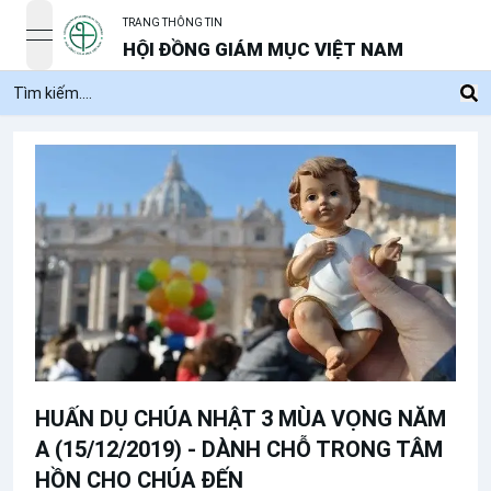
TRANG THÔNG TIN
open navigation menu
HỘI ĐỒNG GIÁM MỤC VIỆT NAM
HUẤN DỤ CHÚA NHẬT 3 MÙA VỌNG NĂM
A (15/12/2019) - DÀNH CHỖ TRONG TÂM
HỒN CHO CHÚA ĐẾN