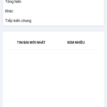
Tông hiến
Khác
Tiếp kiến chung
TIN/BÀI MỚI NHẤT
XEM NHIỀU