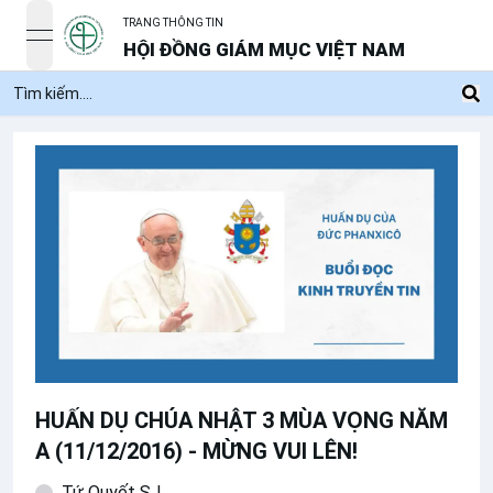
TRANG THÔNG TIN
open navigation menu
HỘI ĐỒNG GIÁM MỤC VIỆT NAM
HUẤN DỤ CHÚA NHẬT 3 MÙA VỌNG NĂM
A (11/12/2016) - MỪNG VUI LÊN!
Tứ Quyết SJ