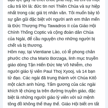
câu trả lời là: đức tin nơi Thiên Chúa và sự hiệp
nhất trong các giá trị nhân văn. Tôi muốn bày tỏ
sự gần gũi đặc biệt với người anh em thân mến
là Đức Thượng Phụ Tawadros II của Giáo Hội
Chính Thống Coptic và cộng đoàn dân Chúa
của Ngài, để cầu nguyện cho những người bị
chết và bị thương.
Hôm nay, tại Vientiane Lào, có lễ phong chân
phước cho cha Mario Borzaga, linh mục truyền
giáo dòng Tận Hiến Đức Mẹ Vô Nhiễm, cho
người giáo lý viên Paul Thoj Xyooj, và 14 bạn
tử đạo. Các ngài đã trung thành với Chúa Kitô
một cách anh hùng. Tấm gương của các ngài
khích lệ chúng ta trên đường truyền giáo, đặc
biệt là những người giáo lý viên với sứ mệnh
tông đồ không thể thay thế. Giáo Hội biết ơn tất