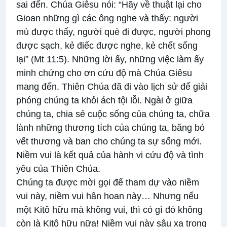
sai đến. Chúa Giêsu nói: “Hãy về thuật lại cho
Gioan những gì các ông nghe và thấy: người
mù được thấy, người què đi được, người phong
được sạch, kẻ điếc được nghe, kẻ chết sống
lại” (Mt 11:5). Những lời ấy, những việc làm ấy
minh chứng cho ơn cứu độ mà Chúa Giêsu
mang đến. Thiên Chúa đã đi vào lịch sử để giải
phóng chúng ta khỏi ách tội lỗi. Ngài ở giữa
chúng ta, chia sẻ cuộc sống của chúng ta, chữa
lành những thương tích của chúng ta, băng bó
vết thương và ban cho chúng ta sự sống mới.
Niềm vui là kết quả của hành vi cứu độ và tình
yêu của Thiên Chúa.
Chúng ta được mời gọi để tham dự vào niềm
vui này, niềm vui hân hoan này… Nhưng nếu
một Kitô hữu mà không vui, thì có gì đó không
còn là Kitô hữu nữa! Niềm vui này sâu xa trong