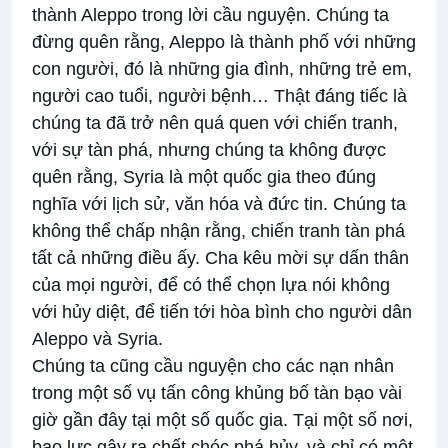
thành Aleppo trong lời cầu nguyện. Chúng ta
đừng quên rằng, Aleppo là thành phố với những
con người, đó là những gia đình, những trẻ em,
người cao tuổi, người bệnh… Thật đáng tiếc là
chúng ta đã trở nên quá quen với chiến tranh,
với sự tàn phá, nhưng chúng ta không được
quên rằng, Syria là một quốc gia theo đúng
nghĩa với lịch sử, văn hóa và đức tin. Chúng ta
không thể chấp nhận rằng, chiến tranh tàn phá
tất cả những điều ấy. Cha kêu mời sự dấn thân
của mọi người, để có thể chọn lựa nói không
với hủy diệt, để tiến tới hòa bình cho người dân
Aleppo và Syria.
Chúng ta cũng cầu nguyện cho các nạn nhân
trong một số vụ tấn công khủng bố tàn bạo vài
giờ gần đây tại một số quốc gia. Tại một số nơi,
bạo lực gây ra chết chóc phá hủy, và chỉ có một