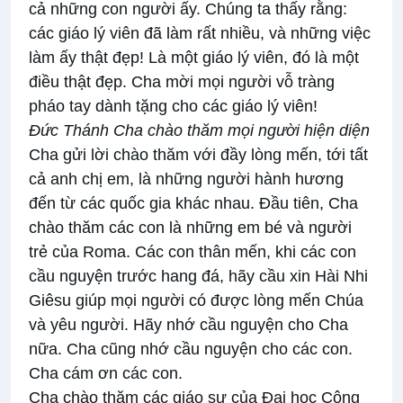
cả những con người ấy. Chúng ta thấy rằng:
các giáo lý viên đã làm rất nhiều, và những việc
làm ấy thật đẹp! Là một giáo lý viên, đó là một
điều thật đẹp. Cha mời mọi người vỗ tràng
pháo tay dành tặng cho các giáo lý viên!
Đức Thánh Cha chào thăm mọi người hiện diện
Cha gửi lời chào thăm với đầy lòng mến, tới tất
cả anh chị em, là những người hành hương
đến từ các quốc gia khác nhau. Đầu tiên, Cha
chào thăm các con là những em bé và người
trẻ của Roma. Các con thân mến, khi các con
cầu nguyện trước hang đá, hãy cầu xin Hài Nhi
Giêsu giúp mọi người có được lòng mến Chúa
và yêu người. Hãy nhớ cầu nguyện cho Cha
nữa. Cha cũng nhớ cầu nguyện cho các con.
Cha cám ơn các con.
Cha chào thăm các giáo sư của Đại học Công