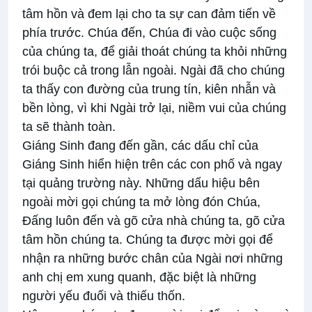
tâm hồn và đem lại cho ta sự can đảm tiến về
phía trước. Chúa đến, Chúa đi vào cuộc sống
của chúng ta, để giải thoát chúng ta khỏi những
trói buộc cả trong lẫn ngoài. Ngài đã cho chúng
ta thấy con đường của trung tín, kiên nhẫn và
bền lòng, vì khi Ngài trở lại, niềm vui của chúng
ta sẽ thành toàn.
Giáng Sinh đang đến gần, các dấu chỉ của
Giáng Sinh hiển hiện trên các con phố và ngay
tại quảng trường này. Những dấu hiệu bên
ngoài mời gọi chúng ta mở lòng đón Chúa,
Đấng luôn đến và gõ cửa nhà chúng ta, gõ cửa
tâm hồn chúng ta. Chúng ta được mời gọi để
nhận ra những bước chân của Ngài nơi những
anh chị em xung quanh, đặc biệt là những
người yếu đuối và thiếu thốn.