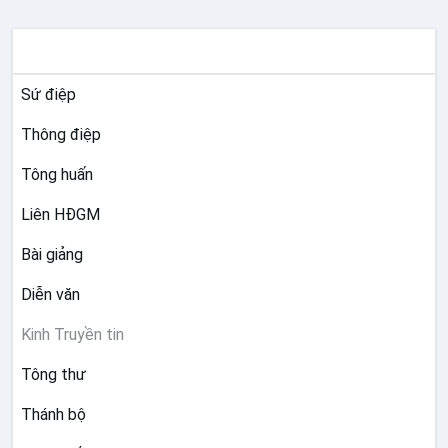
TƯ LIỆU GIÁO HỘI TOÀN CẦU
Sứ điệp
Thông điệp
Tông huấn
Liên HĐGM
Bài giảng
Diễn văn
Kinh Truyền tin
Tông thư
Thánh bộ