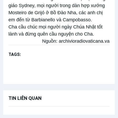
giáo Sydney, mọi người trong dàn hợp xướng
Mosteiro de Grijó ở Bồ Đào Nha, các anh chị
em đến từ Barbianello và Campobasso.
Cha cầu chúc mọi người ngày Chúa Nhật tốt
lành và đừng quên cầu nguyện cho Cha.
Nguồn:
archivioradiovaticana.va
TAGS:
Kinh Truyền tin
Bài giảng Đức Thánh Cha
Chúa nhật 3 mùa Vọng năm A
TIN LIÊN QUAN