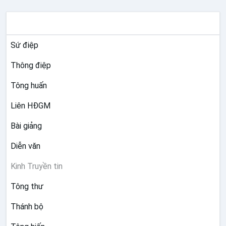
TƯ LIỆU GIÁO HỘI TOÀN CẦU
Sứ điệp
Thông điệp
Tông huấn
Liên HĐGM
Bài giảng
Diễn văn
Kinh Truyền tin
Tông thư
Thánh bộ