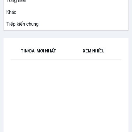
Tông hiến
Khác
Tiếp kiến chung
TIN/BÀI MỚI NHẤT
XEM NHIỀU