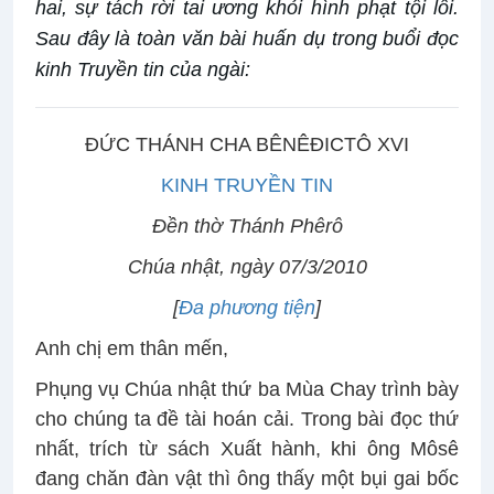
hai, sự tách rời tai ương khỏi hình phạt tội lỗi.
Sau đây là toàn văn bài huấn dụ trong buổi đọc
kinh Truyền tin của ngài:
ĐỨC THÁNH CHA BÊNÊĐICTÔ XVI
KINH TRUYỀN TIN
Đền thờ Thánh Phêrô
Chúa nhật, ngày 07/3/2010
[
Đa phương tiện
]
Anh chị em thân mến,
Phụng vụ Chúa nhật thứ ba Mùa Chay trình bày
cho chúng ta đề tài hoán cải. Trong bài đọc thứ
nhất, trích từ sách Xuất hành, khi ông Môsê
đang chăn đàn vật thì ông thấy một bụi gai bốc