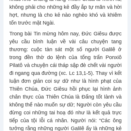
không phải cho những kẻ đầy ắp tự mãn và hời
hợt, nhưng là cho kẻ nào nghèo khó và khiêm
tốn trước mặt Ngài.
Trong bài Tin mừng hôm nay, Đức Giêsu được
yêu cầu bình luận về vài câu chuyện tang
thương: cuộc tàn sát một số người Galilê ở
trong đền thờ do lệnh của tổng trấn Ponxiô
Pilatô và chuyện cái tháp sập đè chết vài người
đi ngang qua đường (xc. Lc 13,1-5). Thay vì kết
luận đơn giản coi sự dữ như là hình phạt của
Thiên Chúa, Đức Giêsu hồi phục lại hình ảnh
chân thực của Thiên Chúa là Đấng tốt lành và
không thể nào muốn sự dữ; Người còn yêu cầu
đừng coi những tai hoạ đó như là kết quả trực
tiếp của tội lỗi cá nhân. Người nói: “Các ông
tưởng rằng những người Galilê ấy là những kẻ