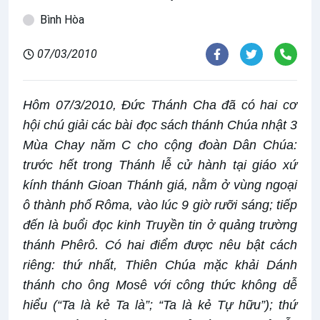
Bình Hòa
07/03/2010
Hôm 07/3/2010, Đức Thánh Cha đã có hai cơ
hội chú giải các bài đọc sách thánh Chúa nhật 3
Mùa Chay năm C cho cộng đoàn Dân Chúa:
trước hết trong Thánh lễ cử hành tại giáo xứ
kính thánh Gioan Thánh giá, nằm ở vùng ngoại
ô thành phố Rôma, vào lúc 9 giờ rưỡi sáng; tiếp
đến là buổi đọc kinh Truyền tin ở quảng trường
thánh Phêrô. Có hai điểm được nêu bật cách
riêng: thứ nhất, Thiên Chúa mặc khải Dánh
thánh cho ông Mosê với công thức không dễ
hiểu (“Ta là kẻ Ta là”; “Ta là kẻ Tự hữu”); thứ