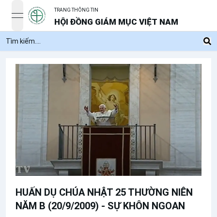
TRANG THÔNG TIN
open navigation menu
HỘI ĐỒNG GIÁM MỤC VIỆT NAM
HUẤN DỤ CHÚA NHẬT 25 THƯỜNG NIÊN
NĂM B (20/9/2009) - SỰ KHÔN NGOAN