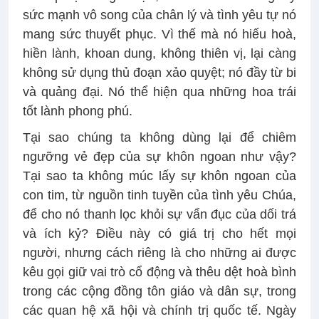
sức mạnh vô song của chân lý và tình yêu tự nó
mang sức thuyết phục. Vì thế mà nó hiếu hoà,
hiền lành, khoan dung, không thiên vị, lại càng
không sử dụng thủ đoạn xảo quyệt; nó đầy từ bi
và quảng đại. Nó thể hiện qua những hoa trái
tốt lành phong phú.
Tại sao chúng ta không dùng lại để chiêm
ngưỡng vẻ đẹp của sự khôn ngoan như vậy?
Tại sao ta không múc lấy sự khôn ngoan của
con tim, từ nguồn tinh tuyền của tình yêu Chúa,
để cho nó thanh lọc khỏi sự vẩn đục của dối trá
và ích kỷ? Điều này có giá trị cho hết mọi
người, nhưng cách riêng là cho những ai được
kêu gọi giữ vai trò cổ động và thêu dệt hoà bình
trong các cộng đồng tôn giáo và dân sự, trong
các quan hệ xã hội và chính trị quốc tế. Ngày