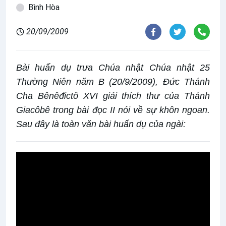
Bình Hòa
20/09/2009
Bài huấn dụ trưa Chúa nhật Chúa nhật 25
Thường Niên năm B (20/9/2009), Đức Thánh
Cha Bênêđictô XVI giải thích thư của Thánh
Giacôbê trong bài đọc II nói về sự khôn ngoan.
Sau đây là toàn văn bài huấn dụ của ngài: