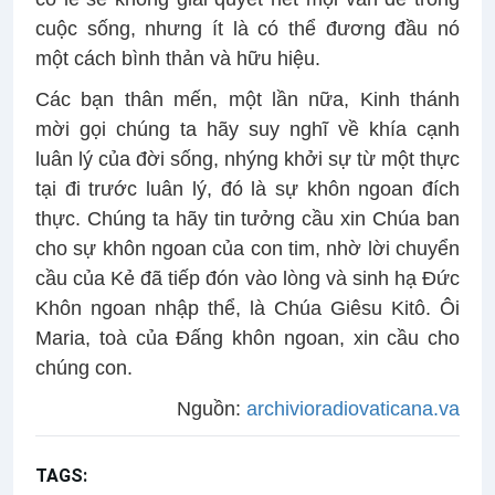
cuộc sống, nhưng ít là có thể đương đầu nó
một cách bình thản và hữu hiệu.
Các bạn thân mến, một lần nữa, Kinh thánh
mời gọi chúng ta hãy suy nghĩ về khía cạnh
luân lý của đời sống, nhýng khởi sự từ một thực
tại đi trước luân lý, đó là sự khôn ngoan đích
thực. Chúng ta hãy tin tưởng cầu xin Chúa ban
cho sự khôn ngoan của con tim, nhờ lời chuyển
cầu của Kẻ đã tiếp đón vào lòng và sinh hạ Ðức
Khôn ngoan nhập thể, là Chúa Giêsu Kitô. Ôi
Maria, toà của Ðấng khôn ngoan, xin cầu cho
chúng con.
Nguồn:
archivioradiovaticana.va
TAGS:
Kinh Truyền tin